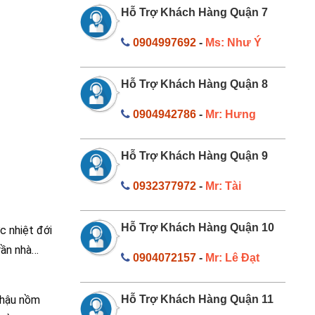
Hỗ Trợ Khách Hàng Quận 7
0904997692
-
Ms: Như Ý
Hỗ Trợ Khách Hàng Quận 8
0904942786
-
Mr: Hưng
Hỗ Trợ Khách Hàng Quận 9
0932377972
-
Mr: Tài
Hỗ Trợ Khách Hàng Quận 10
c nhiệt đới
rần nhà…
0904072157
-
Mr: Lê Đạt
í hậu nồm
Hỗ Trợ Khách Hàng Quận 11