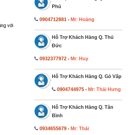
Phú
0904712881
-
Mr: Hoàng
úng với
Hỗ Trợ Khách Hàng Q. Thủ
Đức
0932377972
-
Mr: Huy
Hỗ Trợ Khách Hàng Q. Gò Vấp
0904744975
-
Mr: Thái Hưng
Hỗ Trợ Khách Hàng Q. Tân
Bình
0934655679
-
Mr: Thái