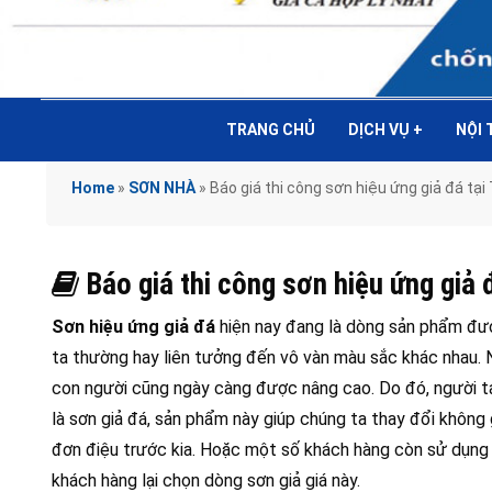
TRANG CHỦ
DỊCH VỤ
+
NỘI
Home
»
SƠN NHÀ
»
Báo giá thi công sơn hiệu ứng giả đá tạ
Báo giá thi công sơn hiệu ứng giả 
Sơn hiệu ứng giả đá
hiện nay đang là dòng sản phẩm đượ
ta thường hay liên tưởng đến vô vàn màu sắc khác nhau. Ng
con người cũng ngày càng được nâng cao. Do đó, người t
là sơn giả đá, sản phẩm này giúp chúng ta thay đổi không 
đơn điệu trước kia. Hoặc một số khách hàng còn sử dụng gạ
khách hàng lại chọn dòng sơn giả giá này.