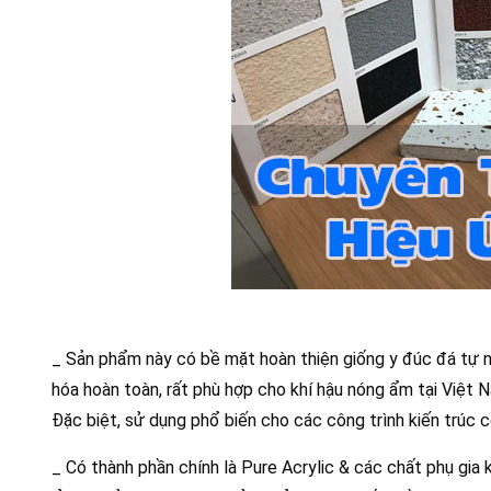
_ Sản phẩm này có bề mặt hoàn thiện giống y đúc đá tự n
hóa hoàn toàn, rất phù hợp cho khí hậu nóng ẩm tại Việt 
Đặc biệt, sử dụng phổ biến cho các công trình kiến trúc
_ Có thành phần chính là Pure Acrylic & các chất phụ gia 