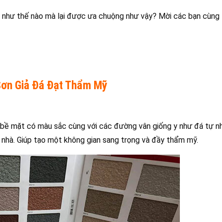
cả như thế nào mà lại được ưa chuộng như vậy? Mời các bạn cùn
!
 Sơn Giả Đá Đạt Thẩm Mỹ
 bề mặt có màu sắc cùng với các đường vân giống y như đá tự nh
nhà. Giúp tạo một không gian sang trọng và đầy thẩm mỹ.