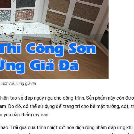
Sơn hiệu ứng giả đá
hiên tạo vẻ đẹp nguy nga cho công trình. Sản phẩm này còn đượ
Nam. Do đó, có thể sử dụng để trang trí cho bề mặt tường, cột, t
 có yêu cầu thẩm mỹ cao.
khác. Trải qua quá trình nhiệt đới hóa diện rộng nhằm đáp ứng kh