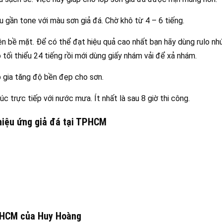
 gần tone với màu sơn giả đá. Chờ khô từ 4 – 6 tiếng.
n bề mặt. Để có thể đạt hiệu quả cao nhất bạn hãy dùng rulo nh
ô tối thiểu 24 tiếng rồi mới dùng giấy nhám vải để xả nhám.
p gia tăng độ bền đẹp cho sơn.
c trực tiếp với nước mưa. Ít nhất là sau 8 giờ thi công.
 hiệu ứng giả đá tại TPHCM
TPHCM
của Huy Hoàng