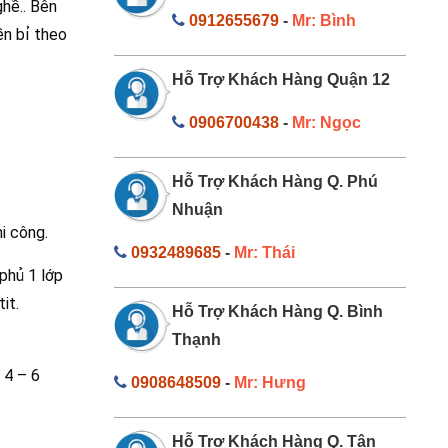
hề.. Bên
0912655679
-
Mr: Bình
ền bỉ theo
Hỗ Trợ Khách Hàng Quận 12
0906700438
-
Mr: Ngọc
Hỗ Trợ Khách Hàng Q. Phú
Nhuận
i công.
0932489685
-
Mr: Thái
phủ 1 lớp
it.
Hỗ Trợ Khách Hàng Q. Bình
Thạnh
 4 – 6
0908648509
-
Mr: Hưng
Hỗ Trợ Khách Hàng Q. Tân