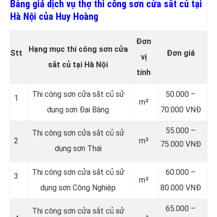
Bảng giá dịch vụ thợ thi công sơn cửa sắt củ tại
Hà Nội của Huy Hoàng
Đơn
Hạng mục thi công sơn cửa
Stt
Đơn giá
vị
sắt củ tại Hà Nội
tính
Thi công sơn cửa sắt củ sử
50.000 –
1
m²
dụng sơn Đại Bàng
70.000 VNĐ
55.000 –
Thi công sơn cửa sắt củ sử
2
m²
75.000 VNĐ
dụng sơn Thái
Thi công sơn cửa sắt củ sử
60.000 –
3
m²
dụng sơn Công Nghiệp
80.000 VNĐ
65.000 –
Thi công sơn cửa sắt củ sử