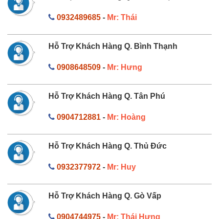
0932489685
-
Mr: Thái
Hỗ Trợ Khách Hàng Q. Bình Thạnh
0908648509
-
Mr: Hưng
Hỗ Trợ Khách Hàng Q. Tân Phú
0904712881
-
Mr: Hoàng
Hỗ Trợ Khách Hàng Q. Thủ Đức
0932377972
-
Mr: Huy
Hỗ Trợ Khách Hàng Q. Gò Vấp
0904744975
-
Mr: Thái Hưng