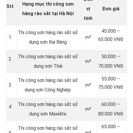
Hạng mục thi công sơn
Stt
vị
Đơn
giá
hàng rào sắt tại Hà Nội
tính
45.000 –
Thi công sơn hàng rào sắt sử
1
m²
65.000 VNĐ
dụng sơn Đại Bàng
Thi công sơn hàng rào sắt sử
50.000 –
2
m²
dụng sơn Thái
70.000 VNĐ
55.000 –
Thi công sơn hàng rào sắt sử
3
m²
75.000 VNĐ
dụng sơn Công Nghiệp
Thi công sơn hàng rào sắt sử
60.000 –
4
m²
dụng sơn Maxiilite
80.000 VNĐ
65.000 –
Thi công sơn hàng rào sắt sử
5
m²