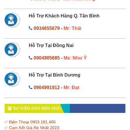
Hỗ Trợ Khách Hàng Q. Tân Bình
0934655679
-
Mr: Thái
Hỗ Trợ Tại Đồng Nai
0904985685
-
Ms: Như Ý
Hỗ Trợ Tại Bình Dương
0904991912
-
Mr: Đạt
SỰ KIỆN 2022 ĐẾN 2025
✅ Điện Thoại 0903.181.486
✅ Cam Kết Giá Rẻ Nhất 2023