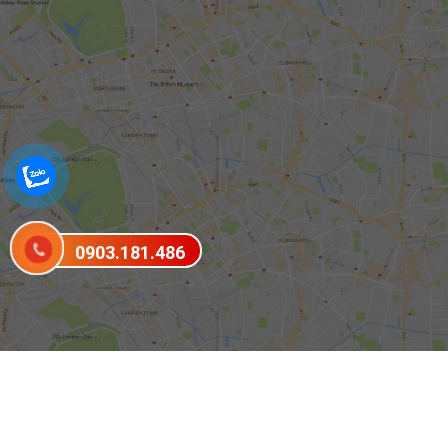
0903.181.486