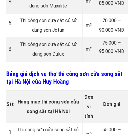
4
m²
85.000 VNĐ
dụng sơn Maxiilite
Thi công sơn cửa sắt củ sử
70.000 –
5
m²
dụng sơn Jotun
90.000 VNĐ
75.000 –
Thi công sơn cửa sắt củ sử
6
m²
95.000 VNĐ
dụng sơn Dulux
Bảng giá dịch vụ thợ thi công sơn cửa song sắt
tại Hà Nội của Huy Hoàng
Đơn
Hạng mục thi công sơn cửa
Stt
Đơn giá
vị
song sắt tại Hà Nội
tính
Thi công sơn cửa song sắt sử
55.000 –
1