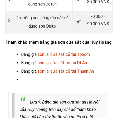
85.000 VNĐ
dụng sơn Jotun
70.000 –
Thi công sơn hàng rào sắt sử
6
m²
90.000 VNĐ
dụng sơn Dulux
Tham khảo thêm bảng giá sơn cửa sắt của Huy Hoàng
Bảng giá
sơn lại cửa sắt củ tại Tphcm
Bảng giá
sơn lại cửa sắt củ tại Dĩ An
Bảng giá
sơn lại cửa sắt củ tại Thuận An
…
Lưu ý: Bảng giá sơn cửa sắt tại Hà Nội
của Huy Hoàng trên đây chỉ để tham khảo
khảo, giá còn tùy thuộc vào nhiều yếu tố.