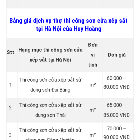
Bảng giá dịch vụ thợ thi công sơn cửa xếp sắt
tại Hà Nội của Huy Hoàng
Đơn
Hạng mục thi công sơn cửa
Stt
vị
Đơn giá
xếp sắt tại Hà Nội
tính
60.000 –
Thi công sơn cửa xêp sắt sử
1
m²
80.000 VNĐ
dụng sơn Đại Bàng
Thi công sơn cửa xêp sắt sử
65.000 –
2
m²
dụng sơn Thái
85.000 VNĐ
70.000 –
Thi công sơn cửa xêp sắt sử
3
m²
90.000 VNĐ