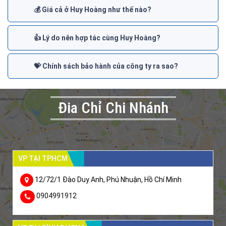
💰 Giá cả ở Huy Hoàng như thế nào?
👍 Lý do nên hợp tác cùng Huy Hoàng?
💝 Chính sách bảo hành của công ty ra sao?
Đia Chỉ Chi Nhánh
VP TẠI TPHCM
12/72/1 Đào Duy Anh, Phú Nhuận, Hồ Chí Minh
0904991912