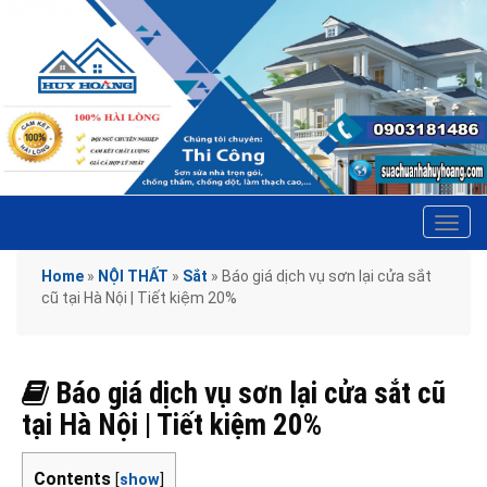
Tog
navi
Home
»
NỘI THẤT
»
Sắt
»
Báo giá dịch vụ sơn lại cửa sắt
cũ tại Hà Nội | Tiết kiệm 20%
Báo giá dịch vụ sơn lại cửa sắt cũ
tại Hà Nội | Tiết kiệm 20%
Contents
[
show
]