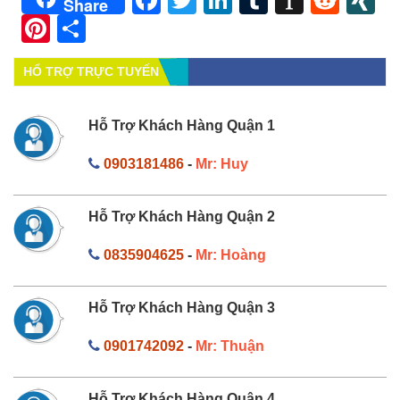
Share
Pinterest
Share
HỔ TRỢ TRỰC TUYẾN
Hỗ Trợ Khách Hàng Quận 1
0903181486
-
Mr: Huy
Hỗ Trợ Khách Hàng Quận 2
0835904625
-
Mr: Hoàng
Hỗ Trợ Khách Hàng Quận 3
0901742092
-
Mr: Thuận
Hỗ Trợ Khách Hàng Quận 4