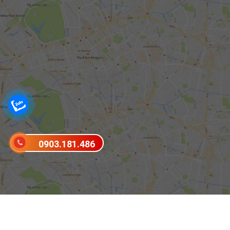
0903.181.486