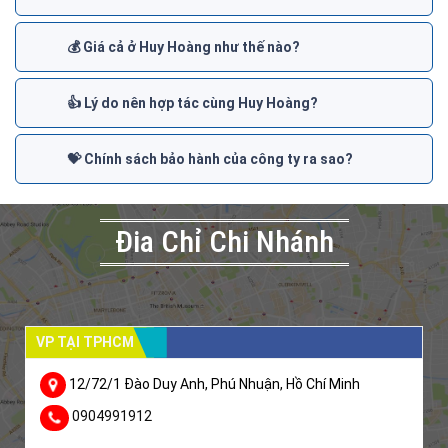
💰 Giá cả ở Huy Hoàng như thế nào?
👍 Lý do nên hợp tác cùng Huy Hoàng?
💝 Chính sách bảo hành của công ty ra sao?
Đia Chỉ Chi Nhánh
VP TẠI TPHCM
12/72/1 Đào Duy Anh, Phú Nhuận, Hồ Chí Minh
0904991912