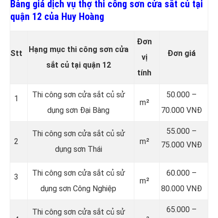
Bảng giá dịch vụ thợ thi công sơn cửa sắt củ tại
quận 12 của Huy Hoàng
Đơn
Hạng mục thi công sơn cửa
Stt
Đơn giá
vị
sắt củ tại quận 12
tính
Thi công sơn cửa sắt củ sử
50.000 –
1
m²
dụng sơn Đại Bàng
70.000 VNĐ
55.000 –
Thi công sơn cửa sắt củ sử
2
m²
75.000 VNĐ
dụng sơn Thái
Thi công sơn cửa sắt củ sử
60.000 –
3
m²
dụng sơn Công Nghiệp
80.000 VNĐ
65.000 –
Thi công sơn cửa sắt củ sử