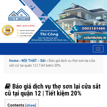
Tog
navi
Home
»
NỘI THẤT
»
Sắt
»
Báo giá dịch vụ thợ sơn lại cửa
sắt cũ tại quận 12 | Tiết kiệm 20%
Báo giá dịch vụ thợ sơn lại cửa sắt
cũ tại quận 12 | Tiết kiệm 20%
Contents
[
show
]