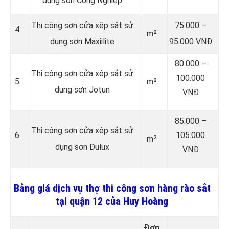
dụng sơn Công Nghiệp
Thi công sơn cửa xêp sắt sử
75.000 –
4
m²
dụng sơn Maxiilite
95.000 VNĐ
80.000 –
Thi công sơn cửa xêp sắt sử
100.000
5
m²
dụng sơn Jotun
VNĐ
85.000 –
Thi công sơn cửa xêp sắt sử
6
105.000
m²
dụng sơn Dulux
VNĐ
Bảng giá dịch vụ thợ thi công sơn hàng rào sắt
tại quận 12 của Huy Hoàng
Đơn