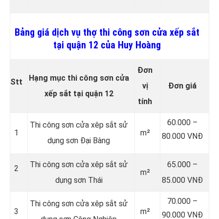
Bảng giá dịch vụ thợ thi công sơn cửa xếp sắt
tại quận 12 của Huy Hoàng
Đơn
Hạng mục thi công sơn cửa
Stt
vị
Đơn giá
xếp sắt tại quận 12
tính
60.000 –
Thi công sơn cửa xêp sắt sử
1
m²
80.000 VNĐ
dụng sơn Đại Bàng
Thi công sơn cửa xêp sắt sử
65.000 –
2
m²
dụng sơn Thái
85.000 VNĐ
70.000 –
Thi công sơn cửa xêp sắt sử
3
m²
90.000 VNĐ