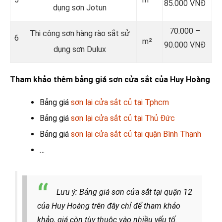
85.000 VNĐ
dụng sơn Jotun
70.000 –
Thi công sơn hàng rào sắt sử
6
m²
90.000 VNĐ
dụng sơn Dulux
Tham khảo thêm bảng giá sơn cửa sắt của Huy Hoàng
Bảng giá
sơn lại cửa sắt củ tại Tphcm
Bảng giá
sơn lại cửa sắt củ tại Thủ Đức
Bảng giá
sơn lại cửa sắt củ tại quận Bình Thạnh
…
Lưu ý: Bảng giá sơn cửa sắt tại quận 12
của Huy Hoàng trên đây chỉ để tham khảo
khảo, giá còn tùy thuộc vào nhiều yếu tố.