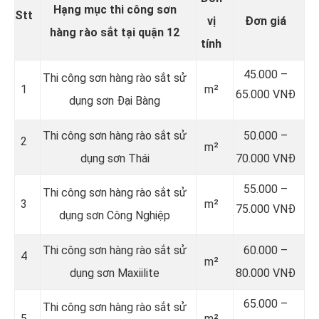
Hạng mục thi công sơn
Stt
vị
Đơn
giá
hàng rào sắt tại quận 12
tính
45.000 –
Thi công sơn hàng rào sắt sử
1
m²
65.000 VNĐ
dụng sơn Đại Bàng
Thi công sơn hàng rào sắt sử
50.000 –
2
m²
dụng sơn Thái
70.000 VNĐ
55.000 –
Thi công sơn hàng rào sắt sử
3
m²
75.000 VNĐ
dụng sơn Công Nghiệp
Thi công sơn hàng rào sắt sử
60.000 –
4
m²
dụng sơn Maxiilite
80.000 VNĐ
65.000 –
Thi công sơn hàng rào sắt sử
5
m²