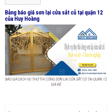
Bảng báo giá sơn lại cửa sắt củ tại quận 12
của Huy Hoàng
BÁO GIÁ DỊCH VỤ THỢ THI CÔNG SƠN LẠI CỬA SẮT CŨ TẠI QUẬN 12
GIÁ RẺ