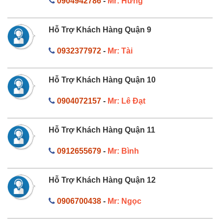
0904942786
-
Mr: Hưng
Hỗ Trợ Khách Hàng Quận 9
0932377972
-
Mr: Tài
Hỗ Trợ Khách Hàng Quận 10
0904072157
-
Mr: Lê Đạt
Hỗ Trợ Khách Hàng Quận 11
0912655679
-
Mr: Bình
Hỗ Trợ Khách Hàng Quận 12
0906700438
-
Mr: Ngọc