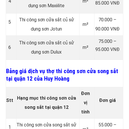
4
m²
85.000 VNĐ
dụng sơn Maxiilite
Thi công sơn cửa sắt củ sử
70.000 –
5
m²
dụng sơn Jotun
90.000 VNĐ
75.000 –
Thi công sơn cửa sắt củ sử
6
m²
95.000 VNĐ
dụng sơn Dulux
Bảng giá dịch vụ thợ thi công sơn cửa song sắt
tại quận 12 của Huy Hoàng
Đơn
Hạng mục thi công sơn cửa
Stt
Đơn giá
vị
song sắt tại quận 12
tính
Thi công sơn cửa song sắt sử
55.000 –
1