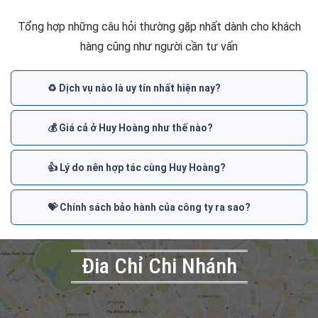
Tổng hợp những câu hỏi thường gặp nhất dành cho khách
hàng cũng như người cần tư vấn
♻️ Dịch vụ nào là uy tín nhất hiện nay?
💰 Giá cả ở Huy Hoàng như thế nào?
👍 Lý do nên hợp tác cùng Huy Hoàng?
💝 Chính sách bảo hành của công ty ra sao?
Đia Chỉ Chi Nhánh