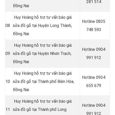
281 514
Đồng Nai
Huy Hoàng hỗ trợ tư vấn báo giá
Hotline 0
835
08
sửa đồ gỗ tại Huyện Long Thành,
748 593
Đồng Nai
Huy Hoàng hỗ trợ tư vấn báo giá
Hotline 0
904
09
sửa đồ gỗ tại Huyện Nhơn Trạch,
991 912
Đồng Nai
Huy Hoàng hỗ trợ tư vấn báo giá
Hotline 0934
10
sửa đồ gỗ tại
Thành phố Biên Hòa,
655 679
Đồng Nai
Huy Hoàng hỗ trợ tư vấn báo giá
Hotline 0904
11
sửa đồ gỗ tại
Thành phố Long
991 912