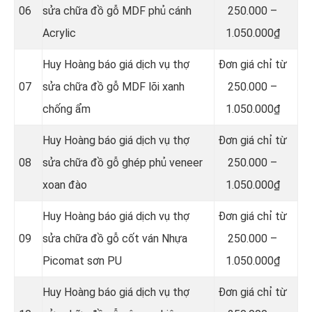
06
sửa chữa đồ gỗ MDF phủ cánh
250.000 –
Acrylic
1.050.000₫
Huy Hoàng báo giá dịch vụ thợ
Đơn giá chỉ từ
07
sửa chữa đồ gỗ MDF lõi xanh
250.000 –
chống ẩm
1.050.000₫
Huy Hoàng báo giá dịch vụ thợ
Đơn giá chỉ từ
08
sửa chữa đồ gỗ ghép phủ veneer
250.000 –
xoan đào
1.050.000₫
Huy Hoàng báo giá dịch vụ thợ
Đơn giá chỉ từ
09
sửa chữa đồ gỗ cốt ván Nhựa
250.000 –
Picomat sơn PU
1.050.000₫
Huy Hoàng báo giá dịch vụ thợ
Đơn giá chỉ từ