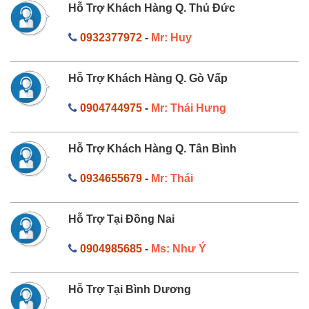
Hỗ Trợ Khách Hàng Q. Thủ Đức
0932377972
-
Mr: Huy
Hỗ Trợ Khách Hàng Q. Gò Vấp
0904744975
-
Mr: Thái Hưng
Hỗ Trợ Khách Hàng Q. Tân Bình
0934655679
-
Mr: Thái
Hỗ Trợ Tại Đồng Nai
0904985685
-
Ms: Như Ý
Hỗ Trợ Tại Bình Dương