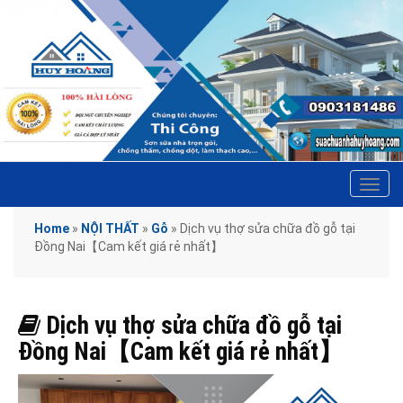
Tog
navi
Home
»
NỘI THẤT
»
Gỗ
»
Dịch vụ thợ sửa chữa đồ gỗ tại
Đồng Nai【Cam kết giá rẻ nhất】
Dịch vụ thợ sửa chữa đồ gỗ tại
Đồng Nai【Cam kết giá rẻ nhất】