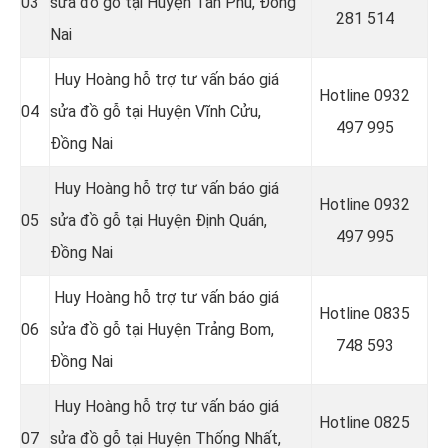
03
sửa đồ gỗ tại Huyện Tân Phú, Đồng
281 514
Nai
Huy Hoàng hỗ trợ tư vấn báo giá
Hotline 0
932
04
sửa đồ gỗ tại Huyện Vĩnh Cửu,
497 995
Đồng Nai
Huy Hoàng hỗ trợ tư vấn báo giá
Hotline 0
932
05
sửa đồ gỗ tại Huyện Định Quán,
497 995
Đồng Nai
Huy Hoàng hỗ trợ tư vấn báo giá
Hotline 0
835
06
sửa đồ gỗ tại Huyện Trảng Bom,
748 593
Đồng Nai
Huy Hoàng hỗ trợ tư vấn báo giá
Hotline 0
825
07
sửa đồ gỗ tại Huyện Thống Nhất,