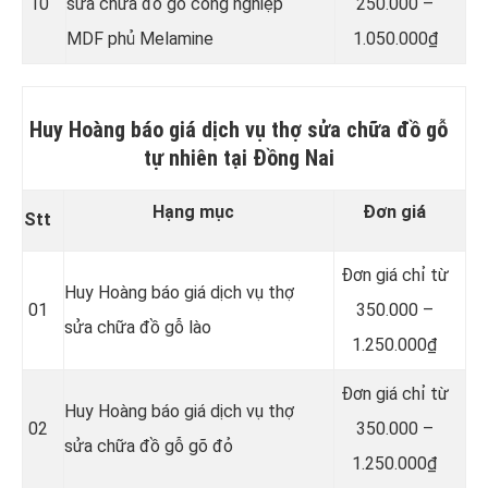
10
sửa chữa đồ gỗ công nghiệp
250.000 –
MDF phủ Melamine
1.050.000₫
Huy Hoàng báo giá dịch vụ thợ sửa chữa đồ gỗ
tự nhiên tại Đồng Nai
Hạng mục
Đơn giá
Stt
Đơn giá chỉ từ
Huy Hoàng báo giá dịch vụ thợ
01
350.000 –
sửa chữa đồ gỗ lào
1.250.000₫
Đơn giá chỉ từ
Huy Hoàng báo giá dịch vụ thợ
02
350.000 –
sửa chữa đồ gỗ gõ đỏ
1.250.000₫