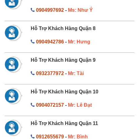
0904997692
-
Ms: Như Ý
Hỗ Trợ Khách Hàng Quận 8
0904942786
-
Mr: Hưng
Hỗ Trợ Khách Hàng Quận 9
0932377972
-
Mr: Tài
Hỗ Trợ Khách Hàng Quận 10
0904072157
-
Mr: Lê Đạt
Hỗ Trợ Khách Hàng Quận 11
0912655679
-
Mr: Bình