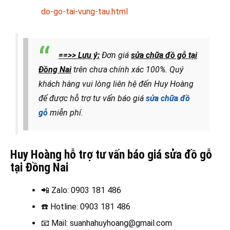
do-go-tai-vung-tau.html
==>> Lưu ý:
Đơn giá
sửa chữa đồ gỗ tại
Đồng Nai
trên chưa chính xác 100%. Quý
khách hàng vui lòng liên hệ đến Huy Hoàng
để được hỗ trợ tư vấn báo giá
sửa chữa đồ
gỗ
miễn phí.
Huy Hoàng hỗ trợ tư vấn báo giá sửa đồ gỗ
tại Đồng Nai
📲 Zalo
: 0903 181 486
☎️ Hotline
: 0903 181 486
📧
Mail: suanhahuyhoang@gmail.com