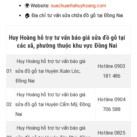
🌍
Website:
suachuanhahuyhoang.com
🏠 Địa chỉ t
ư vấn sửa chữa đồ gỗ tại Đồng Nai
Huy Hoàng hỗ trợ tư vấn báo giá sửa đồ gỗ tại
các xã, phường thuộc khu vực Đồng Nai
Huy Hoàng hỗ trợ tư vấn báo giá
Hotline 0
903
01
sửa đồ gỗ tại Huyện Xuân Lộc,
181 486
Đồng Nai
Huy Hoàng hỗ trợ tư vấn báo giá
Hotline 0
904
02
sửa đồ gỗ tại Huyện Cẩm Mỹ, Đồng
706 588
Nai
Huy Hoàng hỗ trợ tư vấn báo giá
Hotline 0
825