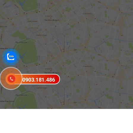
0903.181.486