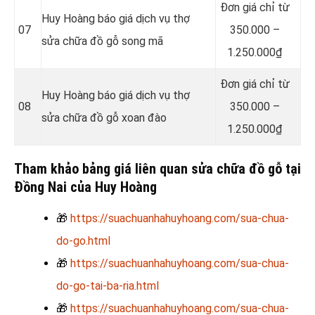
Đơn giá chỉ từ
Huy Hoàng báo giá dịch vụ thợ
07
350.000 –
sửa chữa đồ gỗ song mã
1.250.000₫
Đơn giá chỉ từ
Huy Hoàng báo giá dịch vụ thợ
08
350.000 –
sửa chữa đồ gỗ xoan đào
1.250.000₫
Tham khảo bảng giá liên quan sửa chữa đồ gỗ tại
Đồng Nai của Huy Hoàng
🎁
https://suachuanhahuyhoang.com/sua-chua-
do-go.html
🎁
https://suachuanhahuyhoang.com/sua-chua-
do-go-tai-ba-ria.html
🎁
https://suachuanhahuyhoang.com/sua-chua-