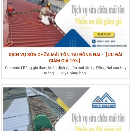
DỊCH VỤ SỬA CHỮA MÁI TÔN TẠI ĐỒNG NAI -【ƯU ĐÃI
GIẢM GIÁ 10%】
Contents1 Bảng giá tham khảo dịch vụ sửa mái tôn tại Đồng Nai của Huy
Hoàng1.1 Huy Hoàng báo...