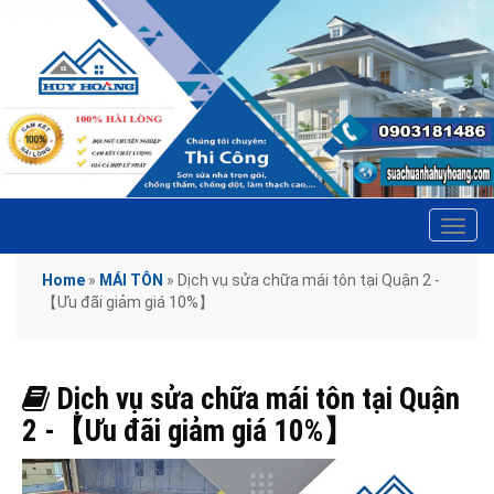
Tog
navi
Home
»
MÁI TÔN
»
Dịch vụ sửa chữa mái tôn tại Quận 2 -
【Ưu đãi giảm giá 10%】
Dịch vụ sửa chữa mái tôn tại Quận
2 -【Ưu đãi giảm giá 10%】