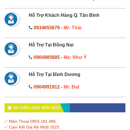
Hỗ Trợ Khách Hàng Q. Tân Bình
0934655679
-
Mr: Thái
Hỗ Trợ Tại Đồng Nai
0904985685
-
Ms: Như Ý
Hỗ Trợ Tại Bình Dương
0904991912
-
Mr: Đạt
SỰ KIỆN 2022 ĐẾN 2025
✅ Điện Thoại 0903.181.486
✅ Cam Kết Giá Rẻ Nhất 2023