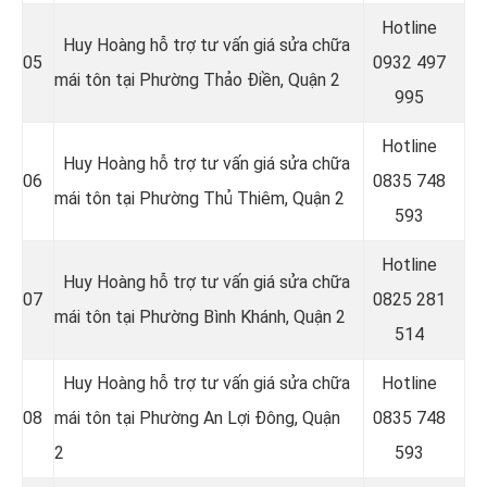
Hotline
Huy Hoàng hỗ trợ tư vấn giá sửa chữa
05
0
932 497
mái tôn tại Phường Thảo Điền, Quận 2
995
Hotline
Huy Hoàng hỗ trợ tư vấn giá sửa chữa
06
0
835 748
mái tôn tại Phường Thủ Thiêm, Quận 2
593
Hotline
Huy Hoàng hỗ trợ tư vấn giá sửa chữa
07
0
825 281
mái tôn tại Phường Bình Khánh, Quận 2
514
Huy Hoàng hỗ trợ tư vấn giá sửa chữa
Hotline
08
mái tôn tại Phường An Lợi Đông, Quận
0
835 748
2
593