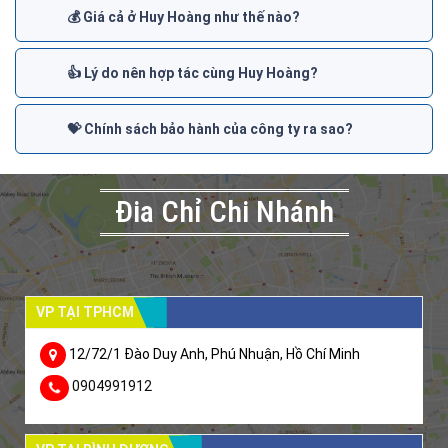
💰 Giá cả ở Huy Hoàng như thế nào?
👍 Lý do nên hợp tác cùng Huy Hoàng?
💝 Chính sách bảo hành của công ty ra sao?
Đia Chỉ Chi Nhánh
VP TẠI TPHCM
12/72/1 Đào Duy Anh, Phú Nhuận, Hồ Chí Minh
0904991912