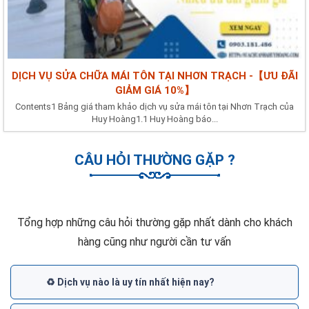
DỊCH VỤ SỬA CHỮA MÁI TÔN TẠI NHƠN TRẠCH -【ƯU ĐÃI
GIẢM GIÁ 10%】
Contents1 Bảng giá tham khảo dịch vụ sửa mái tôn tại Nhơn Trạch của
Huy Hoàng1.1 Huy Hoàng báo...
CÂU HỎI THƯỜNG GẶP ?
Tổng hợp những câu hỏi thường gặp nhất dành cho khách
hàng cũng như người cần tư vấn
♻️ Dịch vụ nào là uy tín nhất hiện nay?