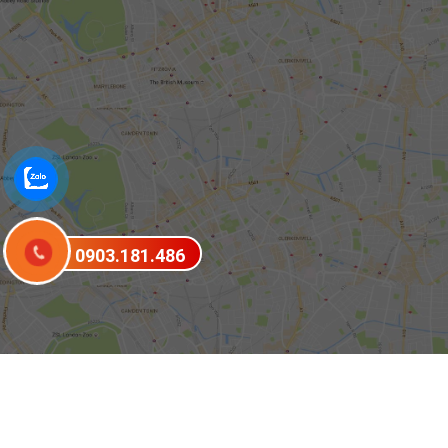
0903.181.486