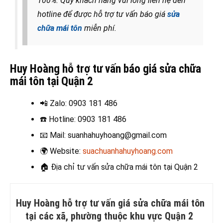
100%. Quý khách hàng vui lòng liên hệ đến
hotline để được hỗ trợ tư vấn báo giá
sửa
chữa mái tôn
miễn phí.
Huy Hoàng hỗ trợ tư vấn báo giá sửa chữa
mái tôn tại Quận 2
📲 Zalo
: 0903 181 486
☎️ Hotline
: 0903 181 486
📧
Mail: suanhahuyhoang@gmail.com
🌍
Website:
suachuanhahuyhoang.com
🏠 Địa chỉ t
ư vấn sửa chữa mái tôn tại Quận 2
Huy Hoàng hỗ trợ tư vấn giá sửa chữa mái tôn
tại các xã, phường thuộc khu vực Quận 2