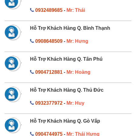
0932489685
-
Mr: Thái
Hỗ Trợ Khách Hàng Q. Bình Thạnh
0908648509
-
Mr: Hưng
Hỗ Trợ Khách Hàng Q. Tân Phú
0904712881
-
Mr: Hoàng
Hỗ Trợ Khách Hàng Q. Thủ Đức
0932377972
-
Mr: Huy
Hỗ Trợ Khách Hàng Q. Gò Vấp
0904744975
-
Mr: Thái Hưng