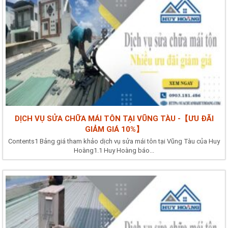
DỊCH VỤ SỬA CHỮA MÁI TÔN TẠI VŨNG TÀU -【ƯU ĐÃI
GIẢM GIÁ 10%】
Contents1 Bảng giá tham khảo dịch vụ sửa mái tôn tại Vũng Tàu của Huy
Hoàng1.1 Huy Hoàng báo...