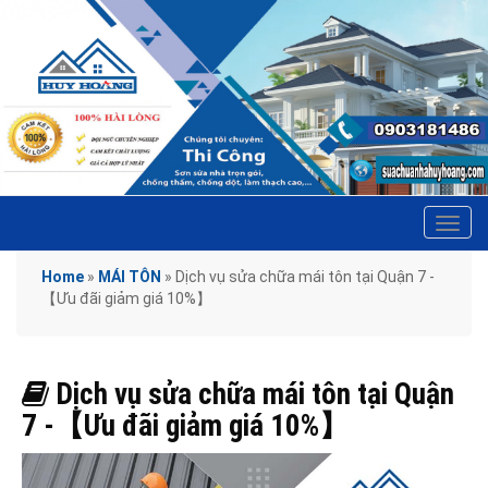
Tog
navi
Home
»
MÁI TÔN
»
Dịch vụ sửa chữa mái tôn tại Quận 7 -
【Ưu đãi giảm giá 10%】
Dịch vụ sửa chữa mái tôn tại Quận
7 -【Ưu đãi giảm giá 10%】