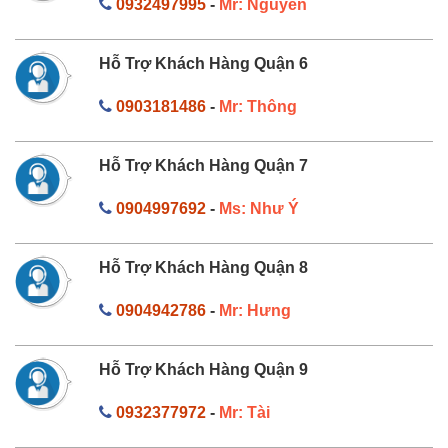
0932497995
-
Mr: Nguyên
Hỗ Trợ Khách Hàng Quận 6
0903181486
-
Mr: Thông
Hỗ Trợ Khách Hàng Quận 7
0904997692
-
Ms: Như Ý
Hỗ Trợ Khách Hàng Quận 8
0904942786
-
Mr: Hưng
Hỗ Trợ Khách Hàng Quận 9
0932377972
-
Mr: Tài