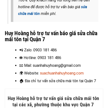
100%. Quý khách hàng vui lòng liên hệ đến
hotline để được hỗ trợ tư vấn báo giá
sửa
chữa mái tôn
miễn phí.
Huy Hoàng hỗ trợ tư vấn báo giá sửa chữa
mái tôn tại Quận 7
📲 Zalo
: 0903 181 486
☎️ Hotline
: 0903 181 486
📧
Mail: suanhahuyhoang@gmail.com
🌍
Website:
suachuanhahuyhoang.com
🏠 Địa chỉ t
ư vấn sửa chữa mái tôn tại Quận 7
Huy Hoàng hỗ trợ tư vấn giá sửa chữa mái tôn
tại các xã, phường thuộc khu vực Quận 7