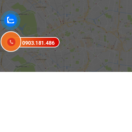
0903.181.486