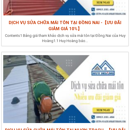
DỊCH VỤ SỬA CHỮA MÁI TÔN TẠI ĐỒNG NAI -【ƯU ĐÃI
GIẢM GIÁ 10%】
Contents1 Bảng giá tham khảo dịch vụ sửa mái tôn tại Đồng Nai của Huy
Hoàng1.1 Huy Hoàng báo...