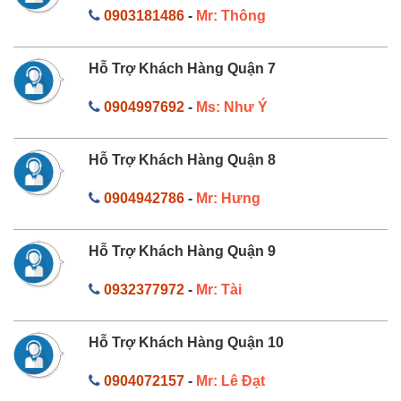
0903181486
-
Mr: Thông
Hỗ Trợ Khách Hàng Quận 7
0904997692
-
Ms: Như Ý
Hỗ Trợ Khách Hàng Quận 8
0904942786
-
Mr: Hưng
Hỗ Trợ Khách Hàng Quận 9
0932377972
-
Mr: Tài
Hỗ Trợ Khách Hàng Quận 10
0904072157
-
Mr: Lê Đạt