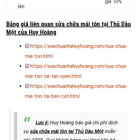
giá 10%
lên
Bảng giá liên quan sửa chữa mái tôn tại Thủ Dầu
Một của Huy Hoàng
☑️
https://suachuanhahuyhoang.com/sua-chua-
mai-ton.html
☑️
https://suachuanhahuyhoang.com/sua-chua-
mai-ton-tai-tan-uyen.html
☑️
https://suachuanhahuyhoang.com/sua-chua-
mai-ton-tai-ben-cat.html
Lưu ý:
Huy Hoàng báo giá chi phí dịch
vụ
sửa chữa mái tôn tại Thủ Dầu Một
miễn