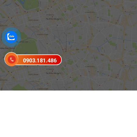
0903.181.486