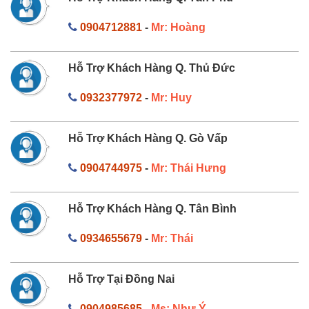
0904712881
-
Mr: Hoàng
Hỗ Trợ Khách Hàng Q. Thủ Đức
0932377972
-
Mr: Huy
Hỗ Trợ Khách Hàng Q. Gò Vấp
0904744975
-
Mr: Thái Hưng
Hỗ Trợ Khách Hàng Q. Tân Bình
0934655679
-
Mr: Thái
Hỗ Trợ Tại Đồng Nai
0904985685
-
Ms: Như Ý