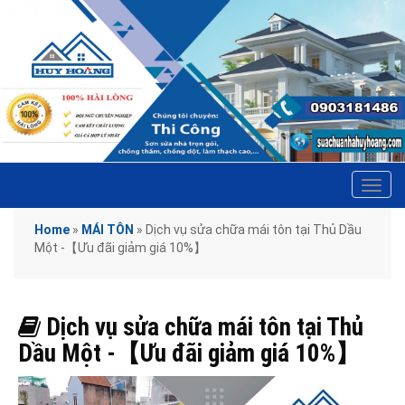
Tog
navi
Home
»
MÁI TÔN
»
Dịch vụ sửa chữa mái tôn tại Thủ Dầu
Một -【Ưu đãi giảm giá 10%】
Dịch vụ sửa chữa mái tôn tại Thủ
Dầu Một -【Ưu đãi giảm giá 10%】