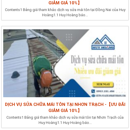
GIẢM GIÁ 10%】
Contents1 Bảng giá tham khảo dịch vụ sửa mái tôn tại Đồng Nai của Huy
Hoàng1.1 Huy Hoàng báo...
DỊCH VỤ SỬA CHỮA MÁI TÔN TẠI NHƠN TRẠCH -【ƯU ĐÃI
GIẢM GIÁ 10%】
Contents1 Bảng giá tham khảo dịch vụ sửa mái tôn tại Nhơn Trạch của
Huy Hoàng1.1 Huy Hoàng báo...