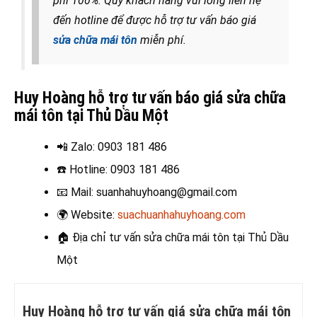
phí 100%. Quý khách hàng vui lòng liên hệ
đến hotline để được hỗ trợ tư vấn báo giá
sửa chữa mái tôn
miễn phí.
Huy Hoàng hỗ trợ tư vấn báo giá sửa chữa
mái tôn tại Thủ Dầu Một
📲 Zalo
: 0903 181 486
☎️ Hotline
: 0903 181 486
📧
Mail: suanhahuyhoang@gmail.com
🌍
Website:
suachuanhahuyhoang.com
🏠 Địa chỉ t
ư vấn sửa chữa mái tôn tại Thủ Dầu
Một
Huy Hoàng hỗ trợ tư vấn giá sửa chữa mái tôn