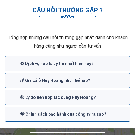
CÂU HỎI THƯỜNG GẶP ?
Tổng hợp những câu hỏi thường gặp nhất dành cho khách
hàng cũng như người cần tư vấn
♻️ Dịch vụ nào là uy tín nhất hiện nay?
💰 Giá cả ở Huy Hoàng như thế nào?
👍 Lý do nên hợp tác cùng Huy Hoàng?
💝 Chính sách bảo hành của công ty ra sao?