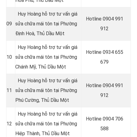
Hoà Phú
, Thủ Dầu Một
Huy Hoàng hỗ trợ tư vấn giá
Hotline 0
904 991
09
sửa chữa mái tôn tại Phường
912
Định Hoà
, Thủ Dầu Một
Huy Hoàng hỗ trợ tư vấn giá
Hotline 0934 655
10
sửa chữa mái tôn tại Phường
679
Chánh Mỹ
, Thủ Dầu Một
Huy Hoàng hỗ trợ tư vấn giá
Hotline 0904 991
11
sửa chữa mái tôn tại Phường
912
Phú Cường
, Thủ Dầu Một
Huy Hoàng hỗ trợ tư vấn giá
Hotline 0
904 706
12
sửa chữa mái tôn tại Phường
588
Hiệp Thành
, Thủ Dầu Một