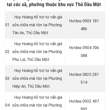
tại các xã, phường thuộc khu vực Thủ Dầu Một
Huy Hoàng hỗ trợ tư vấn giá
Hotline 0
903 181
01
sửa chữa mái tôn tại Phường
486
Tân An
, Thủ Dầu Một
Huy Hoàng hỗ trợ tư vấn giá
Hotline 0
904 706
02
sửa chữa mái tôn tại Phường
588
Phú Lợi
, Thủ Dầu Một
Huy Hoàng hỗ trợ tư vấn giá
Hotline 0
825 281
03
sửa chữa mái tôn tại Phường
514
Hiệp An
, Thủ Dầu Một
Huy Hoàng hỗ trợ tư vấn giá
Hotline 0
932 497
04
sửa chữa mái tôn tại Phường
995