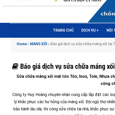
TRANG CHỦ
DỊCH VỤ
+
NỘI
Home
»
MÁNG XỐI
»
Báo giá dịch vụ sửa chữa máng xối 
Báo giá dịch vụ sửa chữa máng 
Sửa chữa máng xối mái tôn Tôn, Inox, Tole, Nhựa chu
công ch
Công ty Huy Hoàng chuyên nhận cung cấp lắp đặt các loại
lý khắc phục các hư hỏng của máng xối. Đội ngũ thợ nhiề
bảo hành lâu dài, thi công sửa chữa tại nhà, khắc phục s