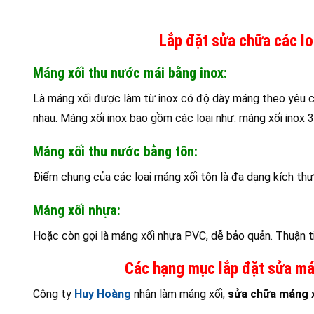
Lắp đặt sửa chữa các lo
Máng xối thu nước mái bằng inox:
Là máng xối được làm từ inox có độ dày máng theo yêu c
nhau. Máng xối inox bao gồm các loại như: máng xối inox 3
Máng xối thu nước bằng tôn:
Điểm chung của các loại máng xối tôn là đa dạng kích th
Máng xối nhựa:
Hoặc còn gọi là máng xối nhựa PVC, dễ bảo quản. Thuận ti
Các hạng mục lắp đặt sửa mán
Công ty
Huy Hoàng
nhận làm máng xối,
sửa chữa máng 