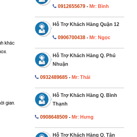
0912655679
-
Mr: Bình
Hỗ Trợ Khách Hàng Quận 12
0906700438
-
Mr: Ngọc
nh khác
nox.
Hỗ Trợ Khách Hàng Q. Phú
Nhuận
0932489685
-
Mr: Thái
Hỗ Trợ Khách Hàng Q. Bình
i gian.
Thạnh
0908648509
-
Mr: Hưng
Hỗ Trợ Khách Hàng Q. Tân