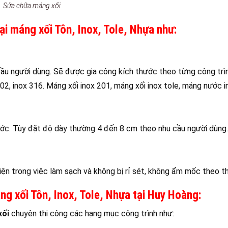
Sửa chữa máng xối
ại máng xối Tôn, Inox, Tole, Nhựa như:
ầu người dùng. Sẽ được gia công kích thước theo từng công trì
02, inox 316. Máng xối inox 201, máng xối inox tole, máng nước i
ước. Tùy đặt độ dày thường 4 đến 8 cm theo nhu cầu người dùng.
ện trong việc làm sạch và không bị rỉ sét, không ẩm mốc theo thờ
g xối Tôn, Inox, Tole, Nhựa tại Huy Hoàng:
xối
chuyên thi công các hạng mục công trình như: