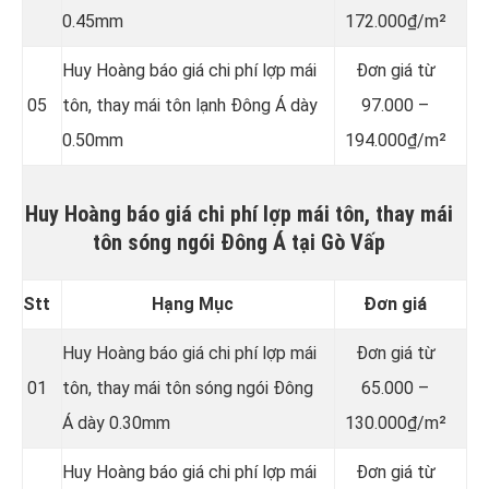
0.45mm
172.000₫/m²
Huy Hoàng báo giá chi phí lợp mái
Đơn giá từ
05
tôn, thay mái tôn lạnh Đông Á dày
97.000 –
0.50mm
194.000₫/m²
Huy Hoàng báo giá chi phí lợp mái tôn, thay mái
tôn sóng ngói Đông Á tại Gò Vấp
Stt
Hạng Mục
Đơn giá
Huy Hoàng báo giá chi phí lợp mái
Đơn giá từ
01
tôn, thay mái tôn sóng ngói Đông
65.000 –
Á dày 0.30mm
130.000₫/m²
Huy Hoàng báo giá chi phí lợp mái
Đơn giá từ