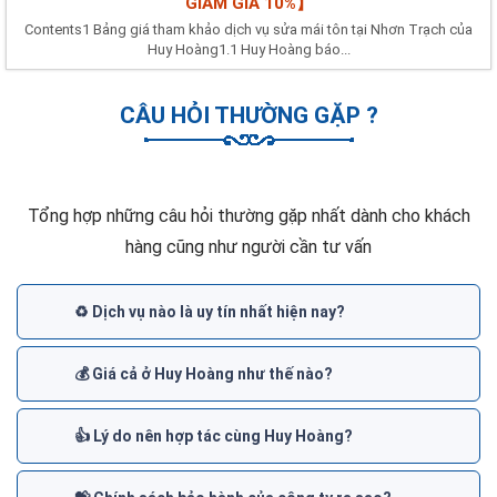
GIẢM GIÁ 10%】
Contents1 Bảng giá tham khảo dịch vụ sửa mái tôn tại Nhơn Trạch của
Huy Hoàng1.1 Huy Hoàng báo...
CÂU HỎI THƯỜNG GẶP ?
Tổng hợp những câu hỏi thường gặp nhất dành cho khách
hàng cũng như người cần tư vấn
♻️ Dịch vụ nào là uy tín nhất hiện nay?
💰 Giá cả ở Huy Hoàng như thế nào?
👍 Lý do nên hợp tác cùng Huy Hoàng?