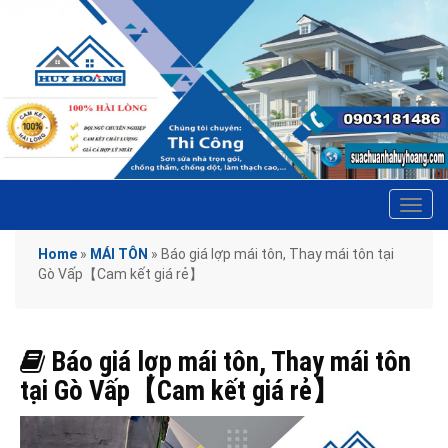
Tog
navi
Home
»
MÁI TÔN
»
Báo giá lợp mái tôn, Thay mái tôn tại
Gò Vấp【Cam kết giá rẻ】
Báo giá lợp mái tôn, Thay mái tôn
tại Gò Vấp【Cam kết giá rẻ】