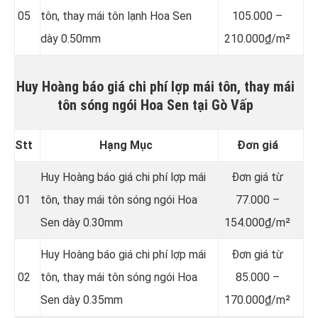
05
tôn, thay mái tôn lạnh Hoa Sen
105.000 –
dày 0.50mm
210.000₫/m²
Huy Hoàng báo giá chi phí lợp mái tôn, thay mái
tôn sóng ngói Hoa Sen tại Gò Vấp
Stt
Hạng Mục
Đơn giá
Huy Hoàng báo giá chi phí lợp mái
Đơn giá từ
01
tôn, thay mái tôn sóng ngói Hoa
77.000 –
Sen dày 0.30mm
154.000₫/m²
Huy Hoàng báo giá chi phí lợp mái
Đơn giá từ
02
tôn, thay mái tôn sóng ngói Hoa
85.000 –
Sen dày 0.35mm
170.000₫/m²