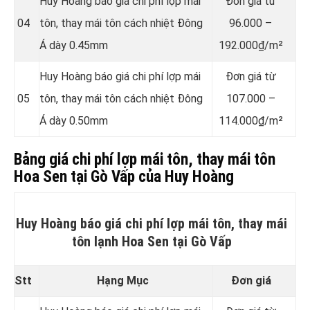
Huy Hoàng báo giá chi phí lợp mái
Đơn giá từ
04
tôn, thay mái tôn cách nhiệt Đông
96.000 –
Á dày 0.45mm
192.000₫/m²
Huy Hoàng báo giá chi phí lợp mái
Đơn giá từ
05
tôn, thay mái tôn cách nhiệt Đông
107.000 –
Á dày 0.50mm
114.000₫/m²
Bảng giá chi phí lợp mái tôn, thay mái tôn
Hoa Sen tại Gò Vấp của Huy Hoàng
Huy Hoàng báo giá chi phí lợp mái tôn, thay mái
tôn lạnh Hoa Sen tại Gò Vấp
Stt
Hạng Mục
Đơn giá