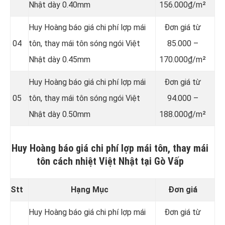
Nhật dày 0.40mm
156.000₫/m²
Huy Hoàng báo giá chi phí lợp mái
Đơn giá từ
04
tôn, thay mái tôn sóng ngói Việt
85.000 –
Nhật dày 0.45mm
170.000₫/m²
Huy Hoàng báo giá chi phí lợp mái
Đơn giá từ
05
tôn, thay mái tôn sóng ngói Việt
94.000 –
Nhật dày 0.50mm
188.000₫/m²
Huy Hoàng báo giá chi phí lợp mái tôn, thay mái
tôn cách nhiệt Việt Nhật tại Gò Vấp
Stt
Hạng Mục
Đơn giá
Huy Hoàng báo giá chi phí lợp mái
Đơn giá từ