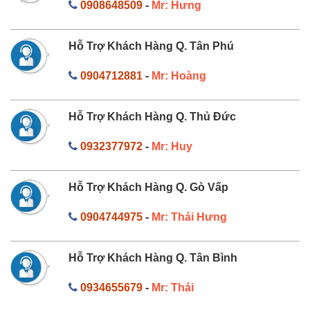
0908648509
-
Mr: Hưng
Hỗ Trợ Khách Hàng Q. Tân Phú
0904712881
-
Mr: Hoàng
Hỗ Trợ Khách Hàng Q. Thủ Đức
0932377972
-
Mr: Huy
Hỗ Trợ Khách Hàng Q. Gò Vấp
0904744975
-
Mr: Thái Hưng
Hỗ Trợ Khách Hàng Q. Tân Bình
0934655679
-
Mr: Thái