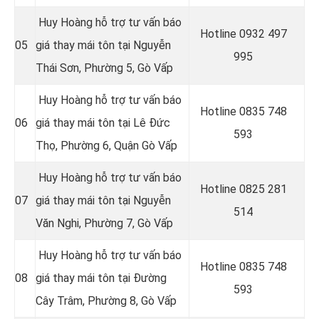
Huy Hoàng hỗ trợ tư vấn báo
Hotline 0
932 497
05
giá thay mái tôn tại Nguyễn
995
Thái Sơn, Phường 5, Gò Vấp
Huy Hoàng hỗ trợ tư vấn báo
Hotline 0
835 748
06
giá thay mái tôn tại
Lê Đức
593
Thọ, Phường 6,
Quận
Gò Vấp
Huy Hoàng hỗ trợ tư vấn báo
Hotline 0
825 281
07
giá thay mái tôn tại Nguyễn
514
Văn Nghi, Phường 7, Gò Vấp
Huy Hoàng hỗ trợ tư vấn báo
Hotline 0
835 748
08
giá thay mái tôn tại Đường
593
Cây Trâm, Phường 8, Gò Vấp