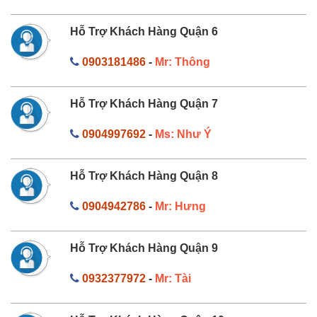
Hỗ Trợ Khách Hàng Quận 6
0903181486
-
Mr: Thông
Hỗ Trợ Khách Hàng Quận 7
0904997692
-
Ms: Như Ý
Hỗ Trợ Khách Hàng Quận 8
0904942786
-
Mr: Hưng
Hỗ Trợ Khách Hàng Quận 9
0932377972
-
Mr: Tài