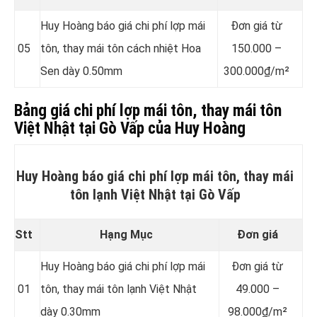
Huy Hoàng báo giá chi phí lợp mái
Đơn giá từ
05
tôn, thay mái tôn cách nhiệt Hoa
150.000 –
Sen dày 0.50mm
300.000₫/m²
Bảng giá chi phí lợp mái tôn, thay mái tôn
Việt Nhật tại Gò Vấp của Huy Hoàng
Huy Hoàng báo giá chi phí lợp mái tôn, thay mái
tôn lạnh Việt Nhật tại Gò Vấp
Stt
Hạng Mục
Đơn giá
Huy Hoàng báo giá chi phí lợp mái
Đơn giá từ
01
tôn, thay mái tôn lạnh Việt Nhật
49.000 –
dày 0.30mm
98.000₫/m²