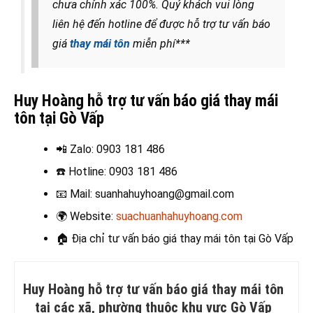
chưa chính xác 100%. Quý khách vui lòng
liên hệ đến hotline để được hỗ trợ tư vấn báo
giá
thay mái tôn
miễn phí***
Huy Hoàng hỗ trợ tư vấn báo giá thay mái
tôn tại Gò Vấp
📲 Zalo
: 0903 181 486
☎️ Hotline
: 0903 181 486
📧
Mail: suanhahuyhoang@gmail.com
🌍
Website:
suachuanhahuyhoang.com
🏠
Địa chỉ tư vấn báo giá thay mái tôn tại Gò Vấp
Huy Hoàng hỗ trợ tư vấn báo giá thay mái tôn
tại các xã, phường thuộc khu vực Gò Vấp