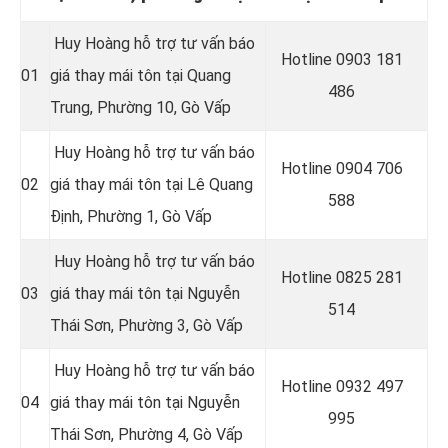
Huy Hoàng hỗ trợ tư vấn báo
Hotline 0
903 181
01
giá thay mái tôn tại Quang
486
Trung, Phường 10, Gò Vấp
Huy Hoàng hỗ trợ tư vấn báo
Hotline 0
904 706
02
giá thay mái tôn tại Lê Quang
588
Định, Phường 1, Gò Vấp
Huy Hoàng hỗ trợ tư vấn báo
Hotline 0
825 281
03
giá thay mái tôn tại Nguyễn
514
Thái Sơn, Phường 3, Gò Vấp
Huy Hoàng hỗ trợ tư vấn báo
Hotline 0
932 497
04
giá thay mái tôn tại
Nguyễn
995
Thái Sơn, Phường 4, Gò Vấp