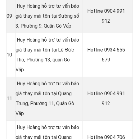
Huy Hoàng hỗ trợ tư vấn báo
Hotline 0
904 991
09
giá thay mái tôn tại Đường số
912
3, Phường 9, Quận Gò Vấp
Huy Hoàng hỗ trợ tư vấn báo
giá thay mái tôn tại
Lê Đức
Hotline 0934 655
10
Thọ, Phường 13, quận Gò
679
Vấp
Huy Hoàng hỗ trợ tư vấn báo
giá thay mái tôn tại
Quang
Hotline 0904 991
11
Trung, Phường 11, Quận Gò
912
Vấp
Huy Hoàng hỗ trợ tư vấn báo
giá thay mái tôn tại
Quang
Hotline 0
904 706