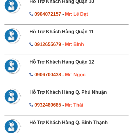
Hỗ Trợ Khách Hàng Quận 10
0904072157
-
Mr: Lê Đạt
Hỗ Trợ Khách Hàng Quận 11
0912655679
-
Mr: Bình
Hỗ Trợ Khách Hàng Quận 12
0906700438
-
Mr: Ngọc
Hỗ Trợ Khách Hàng Q. Phú Nhuận
0932489685
-
Mr: Thái
Hỗ Trợ Khách Hàng Q. Bình Thạnh