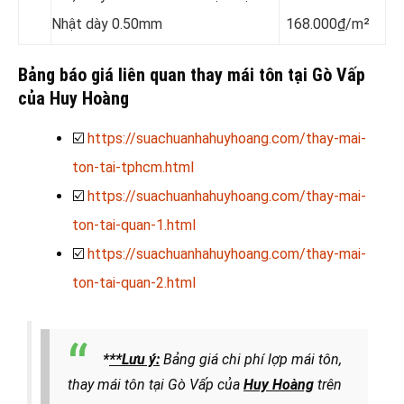
Nhật dày 0.50mm
168.000₫/m²
Bảng báo giá liên quan thay mái tôn tại Gò Vấp
của Huy Hoàng
☑️
https://suachuanhahuyhoang.com/thay-mai-
ton-tai-tphcm.html
☑️
https://suachuanhahuyhoang.com/thay-mai-
ton-tai-quan-1.html
☑️
https://suachuanhahuyhoang.com/thay-mai-
ton-tai-quan-2.html
*
**Lưu ý:
Bảng giá chi phí lợp mái tôn,
thay mái tôn tại Gò Vấp của
Huy Hoàng
trên