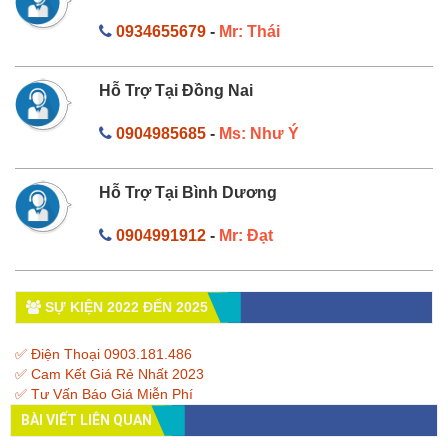
0934655679
-
Mr: Thái
Hỗ Trợ Tại Đồng Nai
0904985685
-
Ms: Như Ý
Hỗ Trợ Tại Bình Dương
0904991912
-
Mr: Đạt
SỰ KIỆN 2022 ĐẾN 2025
✅ Điện Thoại 0903.181.486
✅ Cam Kết Giá Rẻ Nhất 2023
✅ Tư Vấn Báo Giá Miễn Phí
BÀI VIẾT LIÊN QUAN