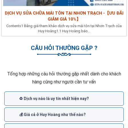
DỊCH VỤ SỬA CHỮA MÁI TÔN TẠI NHƠN TRẠCH -【ƯU ĐÃI
GIẢM GIÁ 10%】
Contents1 Bảng giá tham khảo dịch vụ sửa mái tôn tại Nhơn Trạch của
Huy Hoàng1.1 Huy Hoàng báo...
CÂU HỎI THƯỜNG GẶP ?
Tổng hợp những câu hỏi thường gặp nhất dành cho khách
hàng cũng như người cần tư vấn
♻️ Dịch vụ nào là uy tín nhất hiện nay?
💰 Giá cả ở Huy Hoàng như thế nào?