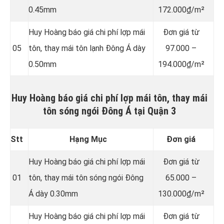
0.45mm
172.000₫/m²
Huy Hoàng báo giá chi phí lợp mái
Đơn giá từ
05
tôn, thay mái tôn lạnh Đông Á dày
97.000 –
0.50mm
194.000₫/m²
Huy Hoàng báo giá chi phí lợp mái tôn, thay mái
tôn sóng ngói Đông Á tại Quận 3
Stt
Hạng Mục
Đơn giá
Huy Hoàng báo giá chi phí lợp mái
Đơn giá từ
01
tôn, thay mái tôn sóng ngói Đông
65.000 –
Á dày 0.30mm
130.000₫/m²
Huy Hoàng báo giá chi phí lợp mái
Đơn giá từ