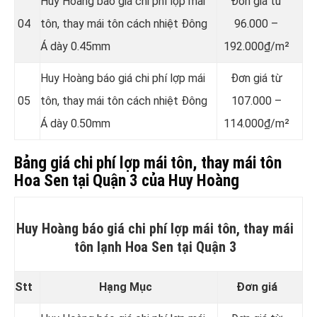
Huy Hoàng báo giá chi phí lợp mái
Đơn giá từ
04
tôn, thay mái tôn cách nhiệt Đông
96.000 –
Á dày 0.45mm
192.000₫/m²
Huy Hoàng báo giá chi phí lợp mái
Đơn giá từ
05
tôn, thay mái tôn cách nhiệt Đông
107.000 –
Á dày 0.50mm
114.000₫/m²
Bảng giá chi phí lợp mái tôn, thay mái tôn
Hoa Sen tại Quận 3 của Huy Hoàng
Huy Hoàng báo giá chi phí lợp mái tôn, thay mái
tôn lạnh Hoa Sen tại Quận 3
Stt
Hạng Mục
Đơn giá