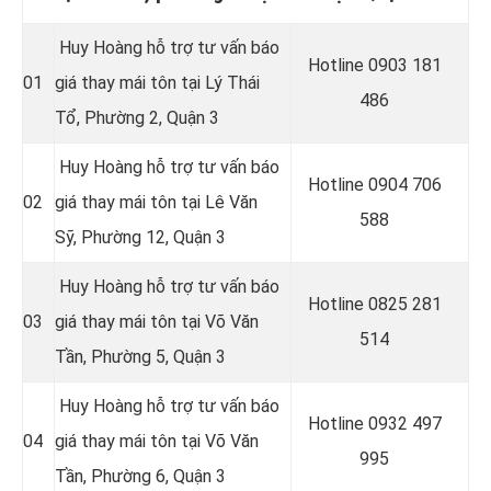
Huy Hoàng hỗ trợ tư vấn báo
Hotline 0
903 181
01
giá thay mái tôn tại Lý Thái
486
Tổ, Phường 2, Quận 3
Huy Hoàng hỗ trợ tư vấn báo
Hotline 0
904 706
02
giá thay mái tôn tại Lê Văn
588
Sỹ, Phường 12, Quận 3
Huy Hoàng hỗ trợ tư vấn báo
Hotline 0
825 281
03
giá thay mái tôn tại Võ Văn
514
Tần, Phường 5, Quận 3
Huy Hoàng hỗ trợ tư vấn báo
Hotline 0
932 497
04
giá thay mái tôn tại Võ Văn
995
Tần, Phường 6, Quận 3