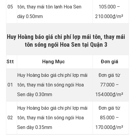
05
tôn, thay mái tôn lạnh Hoa Sen
105.000 –
dày 0.50mm
210.000₫/m²
Huy Hoàng báo giá chi phí lợp mái tôn, thay mái
tôn sóng ngói Hoa Sen tại Quận 3
Stt
Hạng Mục
Đơn giá
Huy Hoàng báo giá chi phí lợp mái
Đơn giá từ
01
tôn, thay mái tôn sóng ngói Hoa
77.000 –
Sen dày 0.30mm
154.000₫/m²
Huy Hoàng báo giá chi phí lợp mái
Đơn giá từ
02
tôn, thay mái tôn sóng ngói Hoa
85.000 –
Sen dày 0.35mm
170.000₫/m²