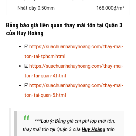
Nhật dày 0.50mm
168.000₫/m²
Bảng báo giá liên quan thay mái tôn tại Quận 3
của Huy Hoàng
☑️
https://suachuanhahuyhoang.com/thay-mai-
ton-tai-tphcm.html
☑️
https://suachuanhahuyhoang.com/thay-mai-
ton-tai-quan-4.html
☑️
https://suachuanhahuyhoang.com/thay-mai-
ton-tai-quan-5.html
*
**Lưu ý:
Bảng giá chi phí lợp mái tôn,
thay mái tôn tại Quận 3 của
Huy Hoàng
trên