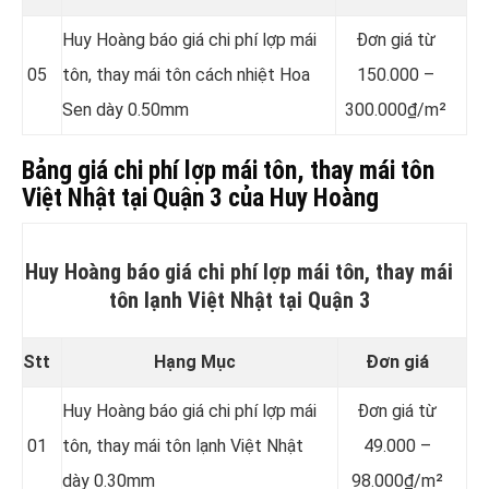
Huy Hoàng báo giá chi phí lợp mái
Đơn giá từ
05
tôn, thay mái tôn cách nhiệt Hoa
150.000 –
Sen dày 0.50mm
300.000₫/m²
Bảng giá chi phí lợp mái tôn, thay mái tôn
Việt Nhật tại Quận 3 của Huy Hoàng
Huy Hoàng báo giá chi phí lợp mái tôn, thay mái
tôn lạnh Việt Nhật tại Quận 3
Stt
Hạng Mục
Đơn giá
Huy Hoàng báo giá chi phí lợp mái
Đơn giá từ
01
tôn, thay mái tôn lạnh Việt Nhật
49.000 –
dày 0.30mm
98.000₫/m²