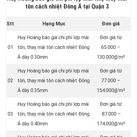
tôn cách nhiệt Đông Á tại Quận 3
Stt
Hạng Mục
Đơn giá
Huy Hoàng báo giá chi phí lợp mái
Đơn giá từ
01
tôn, thay mái tôn cách nhiệt Đông
65.000 –
Á dày 0.30mm
130.000₫/m²
Huy Hoàng báo giá chi phí lợp mái
Đơn giá từ
02
tôn, thay mái tôn cách nhiệt Đông
77.000 –
Á dày 0.35mm
154.000₫/m²
Huy Hoàng báo giá chi phí lợp mái
Đơn giá từ
03
tôn, thay mái tôn cách nhiệt Đông
87.000 –
Á dày 0.40mm
174.000₫/m²