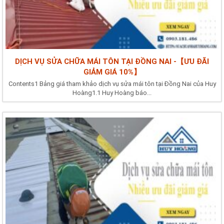
DỊCH VỤ SỬA CHỮA MÁI TÔN TẠI ĐỒNG NAI -【ƯU ĐÃI
GIẢM GIÁ 10%】
Contents1 Bảng giá tham khảo dịch vụ sửa mái tôn tại Đồng Nai của Huy
Hoàng1.1 Huy Hoàng báo...