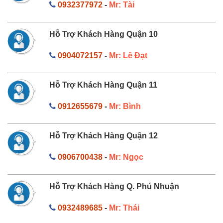
0932377972
-
Mr: Tài
Hỗ Trợ Khách Hàng Quận 10
0904072157
-
Mr: Lê Đạt
Hỗ Trợ Khách Hàng Quận 11
0912655679
-
Mr: Bình
Hỗ Trợ Khách Hàng Quận 12
0906700438
-
Mr: Ngọc
Hỗ Trợ Khách Hàng Q. Phú Nhuận
0932489685
-
Mr: Thái