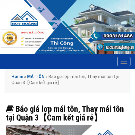
Tog
navi
Home
»
MÁI TÔN
»
Báo giá lợp mái tôn, Thay mái tôn tại
Quận 3【Cam kết giá rẻ】
Báo giá lợp mái tôn, Thay mái tôn
tại Quận 3【Cam kết giá rẻ】