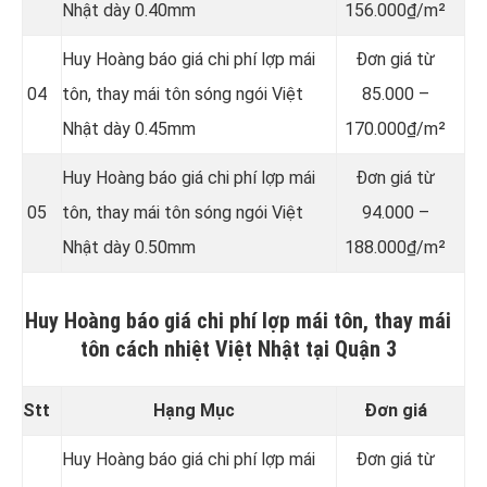
Nhật dày 0.40mm
156.000₫/m²
Huy Hoàng báo giá chi phí lợp mái
Đơn giá từ
04
tôn, thay mái tôn sóng ngói Việt
85.000 –
Nhật dày 0.45mm
170.000₫/m²
Huy Hoàng báo giá chi phí lợp mái
Đơn giá từ
05
tôn, thay mái tôn sóng ngói Việt
94.000 –
Nhật dày 0.50mm
188.000₫/m²
Huy Hoàng báo giá chi phí lợp mái tôn, thay mái
tôn cách nhiệt Việt Nhật tại Quận 3
Stt
Hạng Mục
Đơn giá
Huy Hoàng báo giá chi phí lợp mái
Đơn giá từ