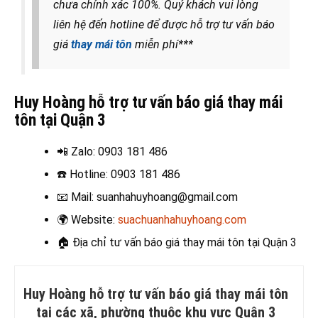
chưa chính xác 100%. Quý khách vui lòng
liên hệ đến hotline để được hỗ trợ tư vấn báo
giá
thay mái tôn
miễn phí***
Huy Hoàng hỗ trợ tư vấn báo giá thay mái
tôn tại Quận 3
📲 Zalo
: 0903 181 486
☎️ Hotline
: 0903 181 486
📧
Mail: suanhahuyhoang@gmail.com
🌍
Website:
suachuanhahuyhoang.com
🏠
Địa chỉ tư vấn báo giá thay mái tôn tại Quận 3
Huy Hoàng hỗ trợ tư vấn báo giá thay mái tôn
tại các xã, phường thuộc khu vực Quận 3