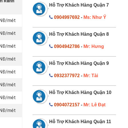
am Ranh
Hỗ Trợ Khách Hàng Quận 7
0904997692
-
Ms: Như Ý
VNĐ/mét
 VNĐ/mét
Hỗ Trợ Khách Hàng Quận 8
 VNĐ/mét
0904942786
-
Mr: Hưng
 VNĐ/mét
Hỗ Trợ Khách Hàng Quận 9
 VNĐ/mét
0932377972
-
Mr: Tài
 VNĐ/mét
Hỗ Trợ Khách Hàng Quận 10
 VNĐ/mét
0904072157
-
Mr: Lê Đạt
 VNĐ/mét
Hỗ Trợ Khách Hàng Quận 11