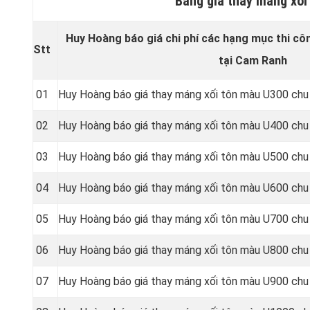
Bảng giá thay máng xối
Huy Hoàng báo giá chi phí các hạng mục thi cô
Stt
tại Cam Ranh
01
Huy Hoàng báo giá thay máng xối tôn màu U300 chu
02
Huy Hoàng báo giá thay máng xối tôn màu U400 chu
03
Huy Hoàng báo giá thay máng xối tôn màu U500 chu
04
Huy Hoàng báo giá thay máng xối tôn màu U600 chu
05
Huy Hoàng báo giá thay máng xối tôn màu U700 chu
06
Huy Hoàng báo giá thay máng xối tôn màu U800 chu
07
Huy Hoàng báo giá thay máng xối tôn màu U900 chu