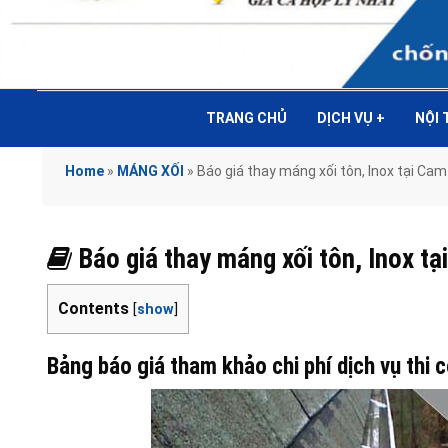
TRANG CHỦ
DỊCH VỤ
+
NỘI
Home
»
MÁNG XỐI
»
Báo giá thay máng xối tôn, Inox tại 
Báo giá thay máng xối tôn, Inox
Contents
[
show
]
Bảng báo giá tham khảo chi phí dịch vụ thi