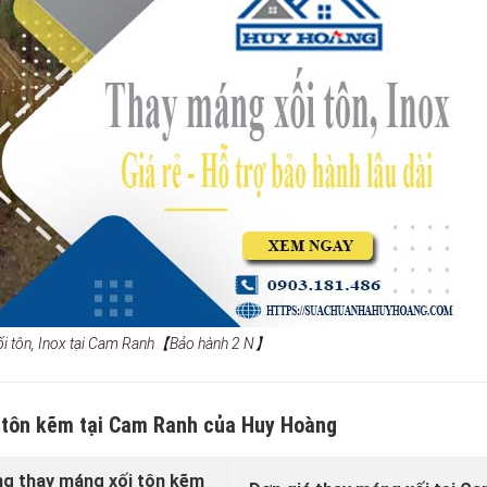
ối tôn, Inox tại Cam Ranh【Bảo hành 2 N】
 tôn kẽm tại Cam Ranh của Huy Hoàng
ng thay máng xối tôn kẽm