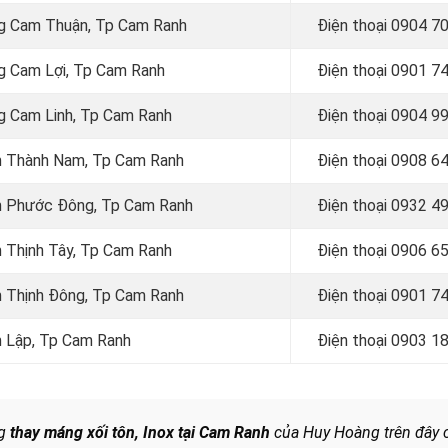
ờng Cam Thuận, Tp Cam Ranh
Điện thoại
0904 70
ng Cam Lợi, Tp Cam Ranh
Điện thoại
0901 74
ng Cam Linh, Tp Cam Ranh
Điện thoại
0904 99
am Thành Nam, Tp Cam Ranh
Điện thoại
0908 64
Cam Phước Đông, Tp Cam Ranh
Điện thoại 0932 4
m Thịnh Tây, Tp Cam Ranh
Điện thoại 0906 6
am Thịnh Đông, Tp Cam Ranh
Điện thoại
0901 74
am Lập, Tp Cam Ranh
Điện thoại 0903 1
ng
thay máng xối tôn, Inox tại Cam Ranh
của Huy Hoàng trên đây 