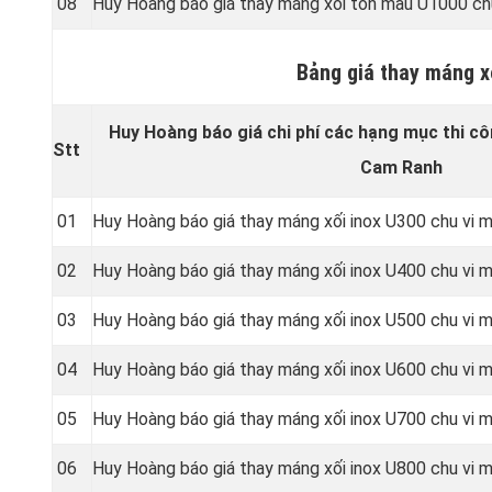
08
Huy Hoàng báo giá thay máng xối tôn màu U1000 ch
Bảng giá thay máng x
Huy Hoàng báo giá chi phí các hạng mục thi cô
Stt
Cam Ranh
01
Huy Hoàng báo giá thay máng xối inox U300 chu vi
02
Huy Hoàng báo giá thay máng xối inox U400 chu vi
03
Huy Hoàng báo giá thay máng xối inox U500 chu vi
04
Huy Hoàng báo giá thay máng xối inox U600 chu vi
05
Huy Hoàng báo giá thay máng xối inox U700 chu vi
06
Huy Hoàng báo giá thay máng xối inox U800 chu vi