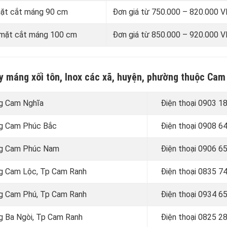
 mặt cắt máng 90 cm
Đơn giá từ 750.000 – 820.000
i mặt cắt máng 100 cm
Đơn giá từ 850.000 – 920.000
ay máng xối tôn, Inox các xã, huyện, phường thuộc Ca
ng Cam Nghĩa
Điện thoại 0903 1
ờng Cam Phúc Bắc
Điện thoại
0908 64
ờng Cam Phúc Nam
Điện thoại 0906 6
ờng Cam Lộc, Tp Cam Ranh
Điện thoại
0835 74
ờng Cam Phú, Tp Cam Ranh
Điện thoại
0934 65
ng Ba Ngòi, Tp Cam Ranh
Điện thoại
0825 28