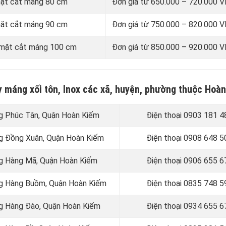
 mặt cắt máng 80 cm
Đơn giá từ 650.000 – 720.000
 mặt cắt máng 90 cm
Đơn giá từ 750.000 – 820.000
i mặt cắt máng 100 cm
Đơn giá từ 850.000 – 920.000
ay máng xối tôn, Inox các xã, huyện, phường thuộc Hoà
ng Phúc Tân, Quận Hoàn Kiếm
Điện thoại 0903 181 4
ng Đồng Xuân, Quận Hoàn Kiếm
Điện thoại
0908 648 5
ờng Hàng Mã, Quận Hoàn Kiếm
Điện thoại 0906 655 6
ờng Hàng Buồm, Quận Hoàn Kiếm
Điện thoại
0835 748 5
ng Hàng Đào, Quận Hoàn Kiếm
Điện thoại
0934 655 6