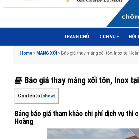
TRANG CHỦ
DỊCH VỤ
+
NỘI
Home
»
MÁNG XỐI
»
Báo giá thay máng xối tôn, Inox tại 
Báo giá thay máng xối tôn, Inox
Contents
[
show
]
Bảng báo giá tham khảo chi phí dịch vụ thi 
Hoàng