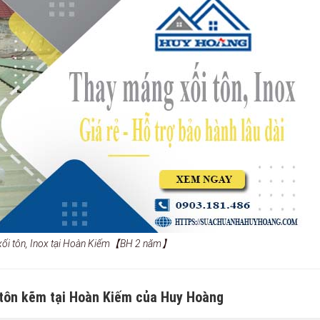
 xối tôn, Inox tại Hoàn Kiếm【BH 2 năm】
 tôn kẽm tại Hoàn Kiếm của Huy Hoàng