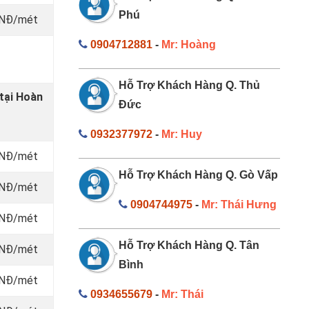
Phú
 VNĐ/mét
0904712881
-
Mr: Hoàng
Hỗ Trợ Khách Hàng Q. Thủ
tại Hoàn
Đức
0932377972
-
Mr: Huy
 VNĐ/mét
Hỗ Trợ Khách Hàng Q. Gò Vấp
 VNĐ/mét
0904744975
-
Mr: Thái Hưng
 VNĐ/mét
Hỗ Trợ Khách Hàng Q. Tân
 VNĐ/mét
Bình
 VNĐ/mét
0934655679
-
Mr: Thái