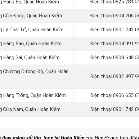
ng Hàng Bồ, Quận Hoàn Kiếm
Điện thoại
0825 281 5
ng Cửa Đông, Quận Hoàn Kiếm
Điện thoại
0904 706 5
ng Lý Thái Tổ, Quận Hoàn Kiếm
Điện thoại
0901 742 0
ng Hàng Bạc, Quận Hoàn Kiếm
Điện thoại
0904 991 9
ng Hàng Gai, Quận Hoàn Kiếm
Điện thoại
0908 648 5
ờng Chương Dương Độ, Quận Hoàn
Điện thoại 0932 497 9
ng Hàng Trống, Quận Hoàn Kiếm
Điện thoại 0906 655 6
ờng Cửa Nam, Quận Hoàn Kiếm
Điện thoại
0901 742 0
ng
thay máng xối tôn, Inox tại Hoàn Kiếm
của Huy Hoàng trên đây