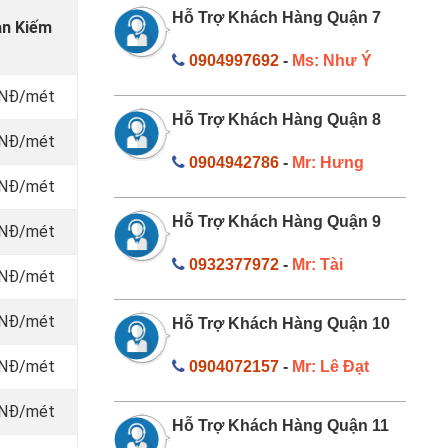
Hỗ Trợ Khách Hàng Quận 7
àn Kiếm
0904997692
-
Ms: Như Ý
VNĐ/mét
Hỗ Trợ Khách Hàng Quận 8
 VNĐ/mét
0904942786
-
Mr: Hưng
 VNĐ/mét
Hỗ Trợ Khách Hàng Quận 9
 VNĐ/mét
0932377972
-
Mr: Tài
 VNĐ/mét
 VNĐ/mét
Hỗ Trợ Khách Hàng Quận 10
 VNĐ/mét
0904072157
-
Mr: Lê Đạt
 VNĐ/mét
Hỗ Trợ Khách Hàng Quận 11