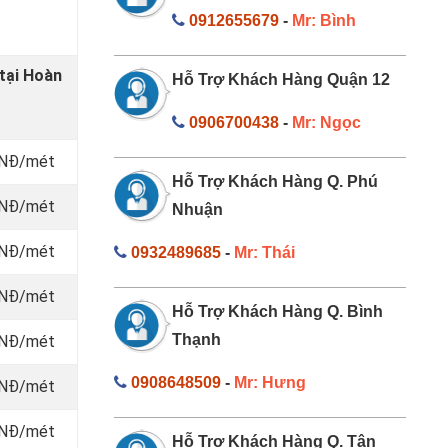
0912655679
-
Mr: Bình
tại Hoàn
Hỗ Trợ Khách Hàng Quận 12
0906700438
-
Mr: Ngọc
 VNĐ/mét
Hỗ Trợ Khách Hàng Q. Phú
 VNĐ/mét
Nhuận
 VNĐ/mét
0932489685
-
Mr: Thái
 VNĐ/mét
Hỗ Trợ Khách Hàng Q. Bình
Thạnh
 VNĐ/mét
0908648509
-
Mr: Hưng
 VNĐ/mét
 VNĐ/mét
Hỗ Trợ Khách Hàng Q. Tân