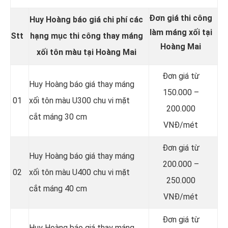
Đơn giá thi công
Huy Hoàng báo giá chi phí các
làm máng xối tại
Stt
hạng mục thi công thay
máng
Hoàng Mai
xối tôn màu
tại Hoàng Mai
Đơn giá từ
Huy Hoàng báo giá thay máng
150.000 –
01
xối tôn màu U300 chu vi mặt
200.000
cắt máng 30 cm
VNĐ/mét
Đơn giá từ
Huy Hoàng báo giá thay máng
200.000 –
02
xối tôn màu U400 chu vi mặt
250.000
cắt máng 40 cm
VNĐ/mét
Đơn giá từ
Huy Hoàng báo giá thay máng