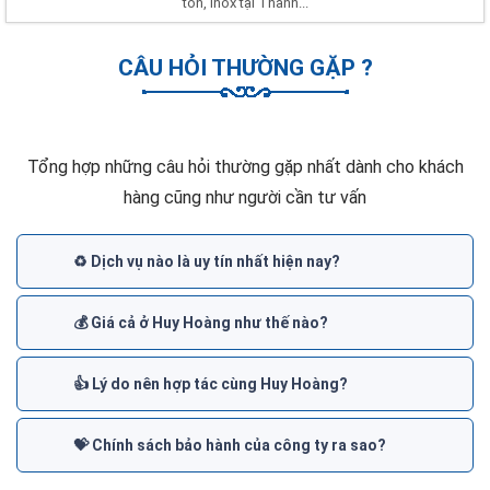
tôn, Inox tại Thanh...
CÂU HỎI THƯỜNG GẶP ?
Tổng hợp những câu hỏi thường gặp nhất dành cho khách
hàng cũng như người cần tư vấn
♻️ Dịch vụ nào là uy tín nhất hiện nay?
💰 Giá cả ở Huy Hoàng như thế nào?
👍 Lý do nên hợp tác cùng Huy Hoàng?
💝 Chính sách bảo hành của công ty ra sao?