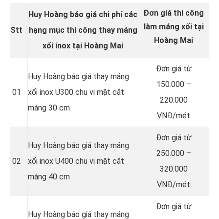
Đơn giá thi công
Huy Hoàng báo giá chi phí các
làm máng xối tại
Stt
hạng mục thi công thay
máng
Hoàng Mai
xối inox
tại Hoàng Mai
Đơn giá từ
Huy Hoàng báo giá thay máng
150.000 –
01
xối inox U300 chu vi mặt cắt
220.000
máng 30 cm
VNĐ/mét
Đơn giá từ
Huy Hoàng báo giá thay máng
250.000 –
02
xối inox U400 chu vi mặt cắt
320.000
máng 40 cm
VNĐ/mét
Đơn giá từ
Huy Hoàng báo giá thay máng