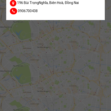
196 Bùi TrọngNghĩa, Biên Hoà, Đồng Nai
0906700438