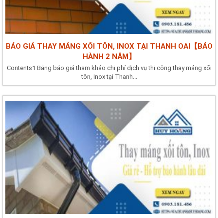
BÁO GIÁ THAY MÁNG XỐI TÔN, INOX TẠI THANH OAI【BẢO
HÀNH 2 NĂM】
Contents1 Bảng báo giá tham khảo chi phí dịch vụ thi công thay máng xối
tôn, Inox tại Thanh...