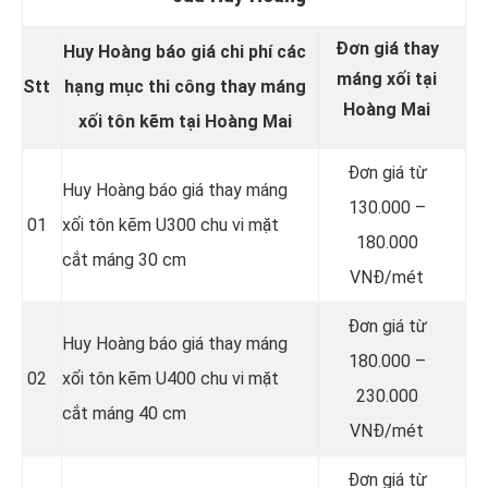
Đơn giá thay
Huy Hoàng báo giá chi phí các
máng xối tại
Stt
hạng mục thi công thay máng
Hoàng Mai
xối tôn kẽm tại Hoàng Mai
Đơn giá từ
Huy Hoàng báo giá thay máng
130.000 –
01
xối tôn kẽm U300 chu vi mặt
180.000
cắt máng 30 cm
VNĐ/mét
Đơn giá từ
Huy Hoàng báo giá thay máng
180.000 –
02
xối tôn kẽm U400 chu vi mặt
230.000
cắt máng 40 cm
VNĐ/mét
Đơn giá từ