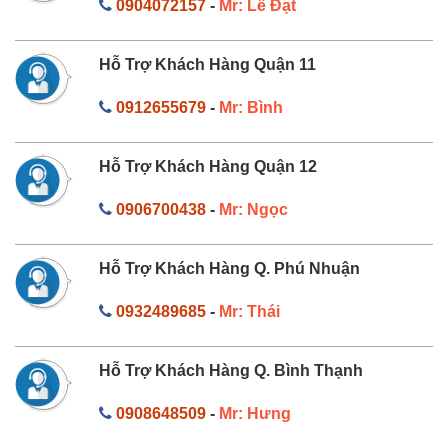
0904072157
-
Mr: Lê Đạt
Hỗ Trợ Khách Hàng Quận 11
0912655679
-
Mr: Bình
Hỗ Trợ Khách Hàng Quận 12
0906700438
-
Mr: Ngọc
Hỗ Trợ Khách Hàng Q. Phú Nhuận
0932489685
-
Mr: Thái
Hỗ Trợ Khách Hàng Q. Bình Thạnh
0908648509
-
Mr: Hưng