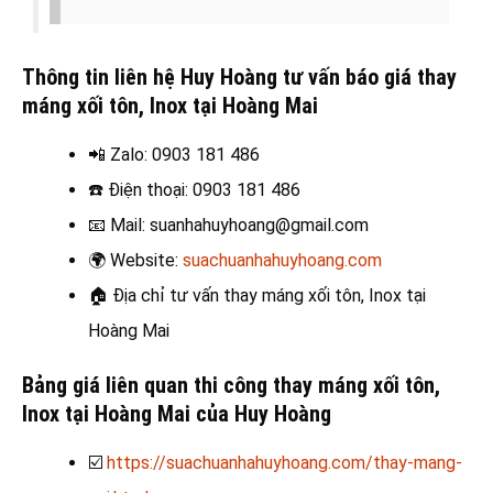
Thông tin liên hệ Huy Hoàng tư vấn báo giá thay
máng xối tôn, Inox tại Hoàng Mai
📲 Zalo
: 0903 181 486
☎️
Điện thoại: 0903 181 486
📧
Mail: suanhahuyhoang@gmail.com
🌍
Website:
suachuanhahuyhoang.com
🏠
Địa chỉ tư vấn thay máng xối tôn, Inox tại
Hoàng Mai
Bảng giá liên quan thi công thay máng xối tôn,
Inox tại Hoàng Mai của Huy Hoàng
☑️
https://suachuanhahuyhoang.com/thay-mang-