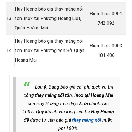
Huy Hoàng báo giá thay máng xối
Điện thoại
0901
13
tôn, Inox tại Phường Hoàng Liệt,
742 092
Quận Hoàng Mai
Huy Hoàng báo giá thay máng xối
Điện thoại 0903
14
tôn, Inox tại Phường Yên Sở, Quận
181 486
Hoàng Mai
Lưu ý:
Bảng báo giá chi phí dịch vụ thi
công
thay máng xối tôn, Inox tại Hoàng Mai
của Huy Hoàng trên đây chưa chính xác
100%. Quý khách vui lòng liên hệ
Huy Hoàng
để được tư vấn báo giá
thay máng xối
miễn
phí 100%.