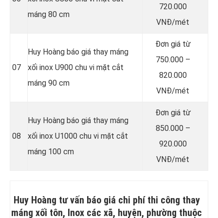
720.000
máng 80 cm
VNĐ/mét
Đơn giá từ
Huy Hoàng báo giá thay máng
750.000 –
07
xối inox U900 chu vi mặt cắt
820.000
máng 90 cm
VNĐ/mét
Đơn giá từ
Huy Hoàng báo giá thay máng
850.000 –
08
xối inox U1000 chu vi mặt cắt
920.000
máng 100 cm
VNĐ/mét
Huy Hoàng tư vấn báo giá chi phí thi công thay
máng xối tôn, Inox các xã, huyện, phường thuộc