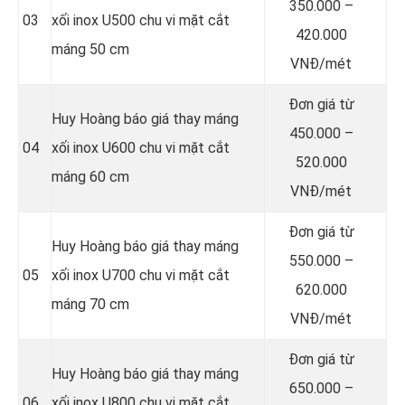
350.000 –
03
xối inox U500 chu vi mặt cắt
420.000
máng 50 cm
VNĐ/mét
Đơn giá từ
Huy Hoàng báo giá thay máng
450.000 –
04
xối inox U600 chu vi mặt cắt
520.000
máng 60 cm
VNĐ/mét
Đơn giá từ
Huy Hoàng báo giá thay máng
550.000 –
05
xối inox U700 chu vi mặt cắt
620.000
máng 70 cm
VNĐ/mét
Đơn giá từ
Huy Hoàng báo giá thay máng
650.000 –
06
xối inox U800 chu vi mặt cắt