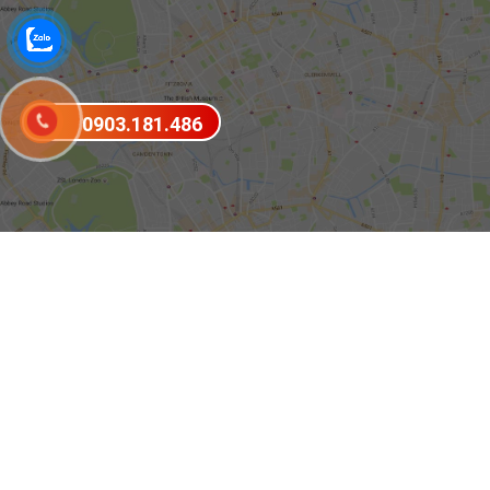
0903.181.486