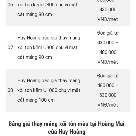
06
xối tôn kẽm U800 chu vi mặt
430.000
cắt máng 80 cm
VNĐ/mét
Đơn giá từ
Huy Hoàng báo giá thay máng
430.000 –
07
xối tôn kẽm U900 chu vi mặt
480.000
cắt máng 90 cm
VNĐ/mét
Đơn giá từ
Huy Hoàng báo giá thay máng
480.000 –
08
xối tôn kẽm U1000 chu vi mặt
530.000
cắt máng 100 cm
VNĐ/mét
Bảng giá thay máng xối tôn màu tại Hoàng Mai
của Huy Hoàng