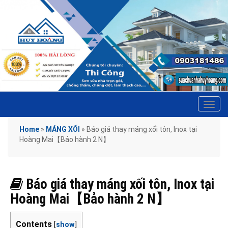
Tog
navi
Home
»
MÁNG XỐI
»
Báo giá thay máng xối tôn, Inox tại
Hoàng Mai【Bảo hành 2 N】
Báo giá thay máng xối tôn, Inox tại
Hoàng Mai【Bảo hành 2 N】
Contents
[
show
]