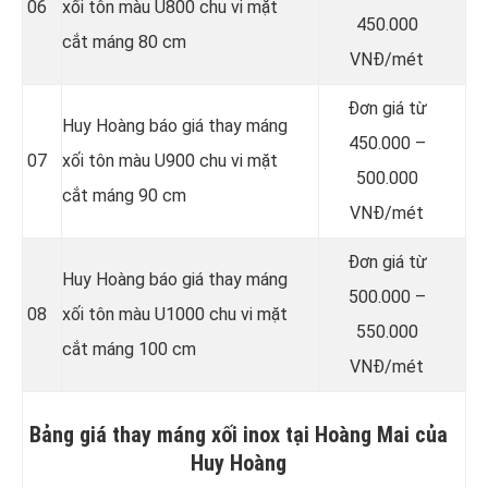
06
xối tôn màu U800 chu vi mặt
450.000
cắt máng 80 cm
VNĐ/mét
Đơn giá từ
Huy Hoàng báo giá thay máng
450.000 –
07
xối tôn màu U900 chu vi mặt
500.000
cắt máng 90 cm
VNĐ/mét
Đơn giá từ
Huy Hoàng báo giá thay máng
500.000 –
08
xối tôn màu U1000 chu vi mặt
550.000
cắt máng 100 cm
VNĐ/mét
Bảng giá thay máng xối inox tại Hoàng Mai của
Huy Hoàng