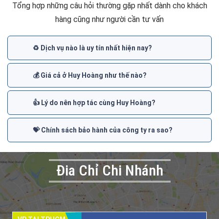
Tổng hợp những câu hỏi thường gặp nhất dành cho khách
hàng cũng như người cần tư vấn
♻️ Dịch vụ nào là uy tín nhất hiện nay?
💰 Giá cả ở Huy Hoàng như thế nào?
👍 Lý do nên hợp tác cùng Huy Hoàng?
💝 Chính sách bảo hành của công ty ra sao?
Đia Chỉ Chi Nhánh