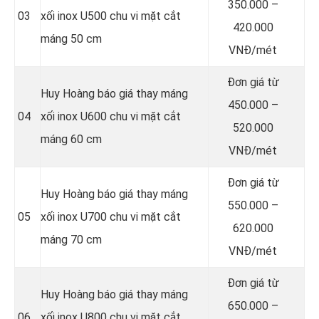
350.000 –
03
xối inox U500 chu vi mặt cắt
420.000
máng 50 cm
VNĐ/mét
Đơn giá từ
Huy Hoàng báo giá thay máng
450.000 –
04
xối inox U600 chu vi mặt cắt
520.000
máng 60 cm
VNĐ/mét
Đơn giá từ
Huy Hoàng báo giá thay máng
550.000 –
05
xối inox U700 chu vi mặt cắt
620.000
máng 70 cm
VNĐ/mét
Đơn giá từ
Huy Hoàng báo giá thay máng
650.000 –
06
xối inox U800 chu vi mặt cắt