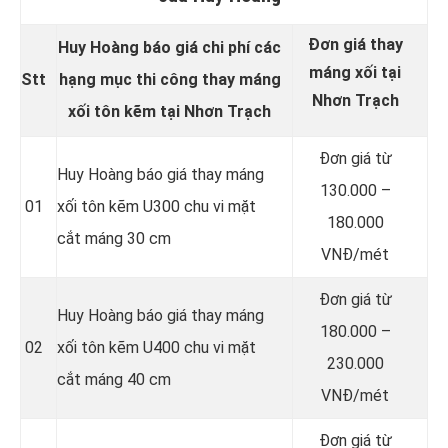
Đơn giá thay
Huy Hoàng báo giá chi phí các
máng xối tại
Stt
hạng mục thi công thay máng
Nhơn Trạch
xối tôn kẽm tại Nhơn Trạch
Đơn giá từ
Huy Hoàng báo giá thay máng
130.000 –
01
xối tôn kẽm U300 chu vi mặt
180.000
cắt máng 30 cm
VNĐ/mét
Đơn giá từ
Huy Hoàng báo giá thay máng
180.000 –
02
xối tôn kẽm U400 chu vi mặt
230.000
cắt máng 40 cm
VNĐ/mét
Đơn giá từ