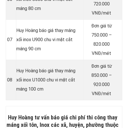
720.000
máng 80 cm
VNĐ/mét
Đơn giá từ
Huy Hoàng báo giá thay máng
750.000 –
07
xối inox U900 chu vi mặt cắt
820.000
máng 90 cm
VNĐ/mét
Đơn giá từ
Huy Hoàng báo giá thay máng
850.000 –
08
xối inox U1000 chu vi mặt cắt
920.000
máng 100 cm
VNĐ/mét
Huy Hoàng tư vấn báo giá chi phí thi công thay
máng xối tôn, Inox các xã, huyện, phường thuộc