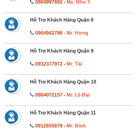
0904997692
-
Ms: Như Ý
Hỗ Trợ Khách Hàng Quận 8
0904942786
-
Mr: Hưng
Hỗ Trợ Khách Hàng Quận 9
0932377972
-
Mr: Tài
Hỗ Trợ Khách Hàng Quận 10
0904072157
-
Mr: Lê Đạt
Hỗ Trợ Khách Hàng Quận 11
0912655679
-
Mr: Bình