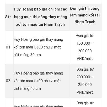
Đơn giá thi công
Huy Hoàng báo giá chi phí các
làm máng xối tại
Stt
hạng mục thi công thay
máng
Nhơn Trạch
xối tôn màu
tại Nhơn Trạch
Đơn giá từ
Huy Hoàng báo giá thay máng
150.000 –
01
xối tôn màu U300 chu vi mặt
200.000
cắt máng 30 cm
VNĐ/mét
Đơn giá từ
Huy Hoàng báo giá thay máng
200.000 –
02
xối tôn màu U400 chu vi mặt
250.000
cắt máng 40 cm
VNĐ/mét
Đơn giá từ
Huy Hoàng báo giá thay máng