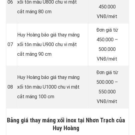
06
xối tôn màu U800 chu vi mặt
450.000
cắt máng 80 cm
VNĐ/mét
Đơn giá từ
Huy Hoàng báo giá thay máng
450.000 –
07
xối tôn màu U900 chu vi mặt
500.000
cắt máng 90 cm
VNĐ/mét
Đơn giá từ
Huy Hoàng báo giá thay máng
500.000 –
08
xối tôn màu U1000 chu vi mặt
550.000
cắt máng 100 cm
VNĐ/mét
Bảng giá thay máng xối inox tại Nhơn Trạch của
Huy Hoàng