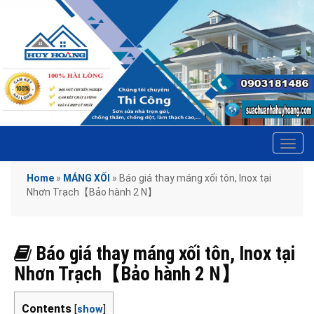
Tog
navi
Home
»
MÁNG XỐI
»
Báo giá thay máng xối tôn, Inox tại
Nhơn Trạch【Bảo hành 2 N】
Báo giá thay máng xối tôn, Inox tại
Nhơn Trạch【Bảo hành 2 N】
Contents
[
show
]