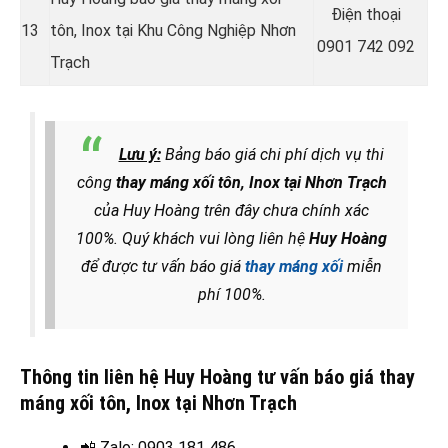
Điện thoại
13
tôn, Inox tại Khu Công Nghiệp Nhơn
0901 742 092
Trạch
Lưu ý:
Bảng báo giá chi phí dịch vụ thi
công
thay máng xối tôn, Inox tại Nhơn Trạch
của Huy Hoàng trên đây chưa chính xác
100%. Quý khách vui lòng liên hệ
Huy Hoàng
để được tư vấn báo giá
thay máng xối
miễn
phí 100%.
Thông tin liên hệ Huy Hoàng tư vấn báo giá thay
máng xối tôn, Inox tại Nhơn Trạch
📲 Zalo
: 0903 181 486