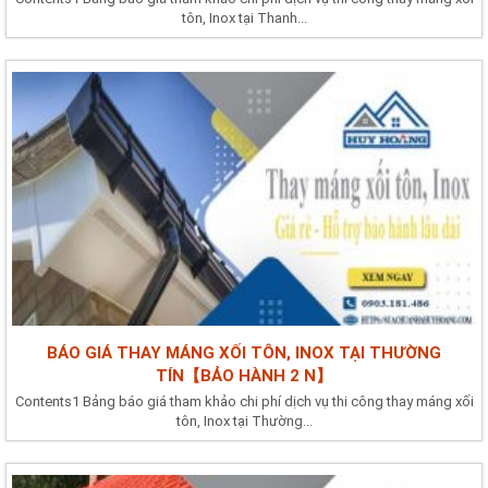
tôn, Inox tại Thanh...
BÁO GIÁ THAY MÁNG XỐI TÔN, INOX TẠI THƯỜNG
TÍN【BẢO HÀNH 2 N】
Contents1 Bảng báo giá tham khảo chi phí dịch vụ thi công thay máng xối
tôn, Inox tại Thường...