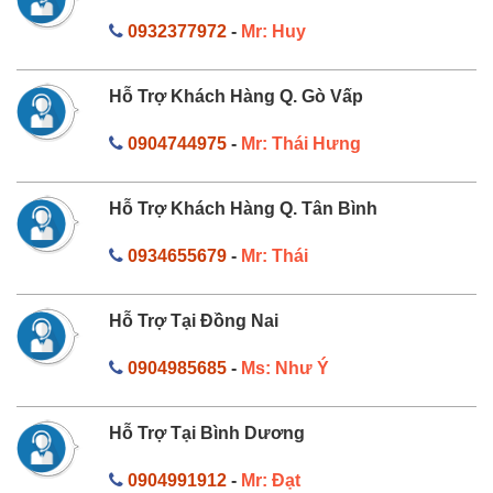
0932377972
-
Mr: Huy
Hỗ Trợ Khách Hàng Q. Gò Vấp
0904744975
-
Mr: Thái Hưng
Hỗ Trợ Khách Hàng Q. Tân Bình
0934655679
-
Mr: Thái
Hỗ Trợ Tại Đồng Nai
0904985685
-
Ms: Như Ý
Hỗ Trợ Tại Bình Dương
0904991912
-
Mr: Đạt