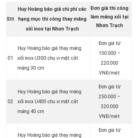
Đơn giá thi công
Huy Hoàng báo giá chi phí các
làm máng xối tại
Stt
hạng mục thi công thay
máng
Nhơn Trạch
xối inox
tại Nhơn Trạch
Đơn giá từ
Huy Hoàng báo giá thay máng
150.000 –
01
xối inox U300 chu vi mặt cắt
220.000
máng 30 cm
VNĐ/mét
Đơn giá từ
Huy Hoàng báo giá thay máng
250.000 –
02
xối inox U400 chu vi mặt cắt
320.000
máng 40 cm
VNĐ/mét
Đơn giá từ
Huy Hoàng báo giá thay máng