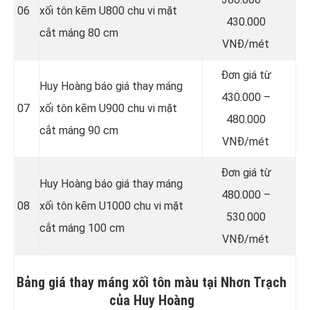
06
xối tôn kẽm U800 chu vi mặt
430.000
cắt máng 80 cm
VNĐ/mét
Đơn giá từ
Huy Hoàng báo giá thay máng
430.000 –
07
xối tôn kẽm U900 chu vi mặt
480.000
cắt máng 90 cm
VNĐ/mét
Đơn giá từ
Huy Hoàng báo giá thay máng
480.000 –
08
xối tôn kẽm U1000 chu vi mặt
530.000
cắt máng 100 cm
VNĐ/mét
Bảng giá thay máng xối tôn màu tại Nhơn Trạch
của Huy Hoàng