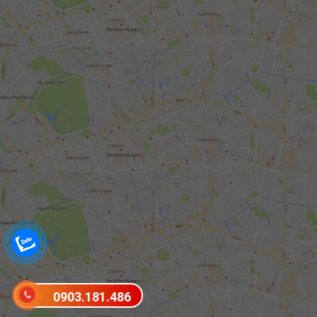
0903.181.486