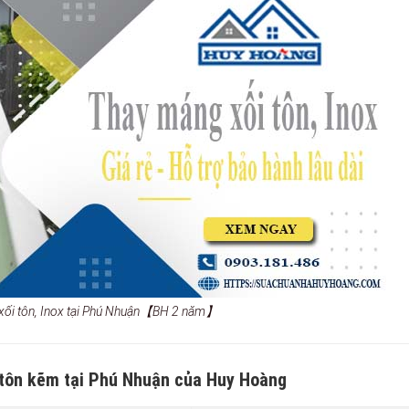
 xối tôn, Inox tại Phú Nhuận【BH 2 năm】
 tôn kẽm tại Phú Nhuận của Huy Hoàng