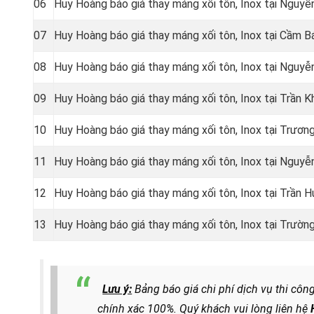
06
Huy Hoàng báo giá thay máng xối tôn, Inox tại Nguyễ
07
Huy Hoàng báo giá thay máng xối tôn, Inox tại Cầm 
08
Huy Hoàng báo giá thay máng xối tôn, Inox tại Nguy
09
Huy Hoàng báo giá thay máng xối tôn, Inox tại Trần 
10
Huy Hoàng báo giá thay máng xối tôn, Inox tại
Trương
11
Huy Hoàng báo giá thay máng xối tôn, Inox tại
Nguyễn
12
Huy Hoàng báo giá thay máng xối tôn, Inox tại Trần 
13
Huy Hoàng báo giá thay máng xối tôn, Inox tại
Trường
Lưu ý:
Bảng báo giá chi phí dịch vụ thi côn
chính xác 100%. Quý khách vui lòng liên hệ