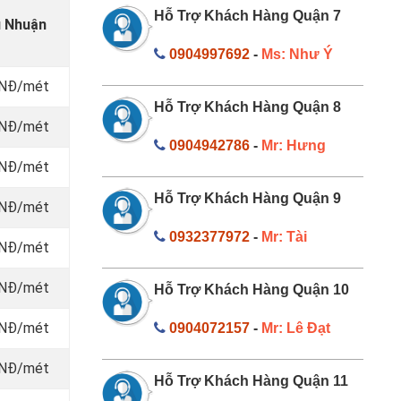
Hỗ Trợ Khách Hàng Quận 7
ú Nhuận
0904997692
-
Ms: Như Ý
VNĐ/mét
Hỗ Trợ Khách Hàng Quận 8
 VNĐ/mét
0904942786
-
Mr: Hưng
 VNĐ/mét
Hỗ Trợ Khách Hàng Quận 9
 VNĐ/mét
0932377972
-
Mr: Tài
 VNĐ/mét
 VNĐ/mét
Hỗ Trợ Khách Hàng Quận 10
 VNĐ/mét
0904072157
-
Mr: Lê Đạt
 VNĐ/mét
Hỗ Trợ Khách Hàng Quận 11