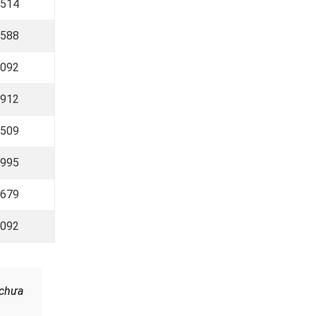
 514
 588
 092
 912
 509
 995
 679
 092
 chưa
.