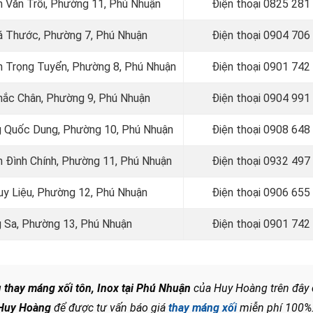
n Văn Trỗi, Phường 11, Phú Nhuận
Điện thoại
0825 281
Bá Thước, Phường 7, Phú Nhuận
Điện thoại
0904 706
ễn Trọng Tuyển, Phường 8, Phú Nhuận
Điện thoại
0901 742
Khắc Chân, Phường 9, Phú Nhuận
Điện thoại
0904 991
 Quốc Dung, Phường 10, Phú Nhuận
Điện thoại
0908 648
 Đình Chính, Phường 11, Phú Nhuận
Điện thoại 0932 497
Huy Liệu, Phường 12, Phú Nhuận
Điện thoại 0906 655
 Sa, Phường 13, Phú Nhuận
Điện thoại
0901 742
g
thay máng xối tôn, Inox tại Phú Nhuận
của Huy Hoàng trên đây
Huy Hoàng
để được tư vấn báo giá
thay máng xối
miễn phí 100%