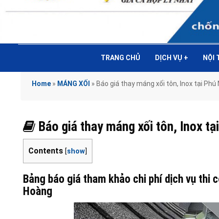
TRANG CHỦ
DỊCH VỤ
+
NỘI
Home
»
MÁNG XỐI
»
Báo giá thay máng xối tôn, Inox tại 
Báo giá thay máng xối tôn, Inox
Contents
[
show
]
Bảng báo giá tham khảo chi phí dịch vụ thi 
Hoàng