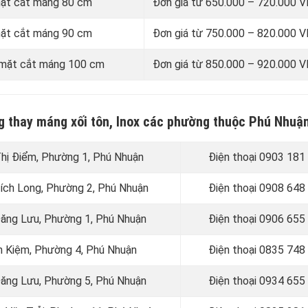
 mặt cắt máng 80 cm
Đơn giá từ 650.000 – 720.000
 mặt cắt máng 90 cm
Đơn giá từ 750.000 – 820.000
i mặt cắt máng 100 cm
Đơn giá từ 850.000 – 920.000
ng thay máng xối tôn, Inox các phường thuộc Phú Nhuậ
Thị Điểm, Phường 1, Phú Nhuận
Điện thoại 0903 181
Xích Long, Phường 2, Phú Nhuận
Điện thoại
0908 648
 Đăng Lưu, Phường 1, Phú Nhuận
Điện thoại 0906 655
ễn Kiệm, Phường 4, Phú Nhuận
Điện thoại
0835 748
 Đăng Lưu, Phường 5, Phú Nhuận
Điện thoại
0934 655