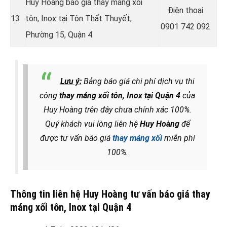
Huy Hoàng báo giá thay máng xối
Điện thoại
13
tôn, Inox tại Tôn Thất Thuyết,
0901 742 092
Phường 15, Quận 4
Lưu ý:
Bảng báo giá chi phí dịch vụ thi
công
thay máng xối tôn, Inox tại Quận 4
của
Huy Hoàng trên đây chưa chính xác 100%.
Quý khách vui lòng liên hệ
Huy Hoàng
để
được tư vấn báo giá
thay máng xối
miễn phí
100%.
Thông tin liên hệ Huy Hoàng tư vấn báo giá thay
máng xối tôn, Inox tại Quận 4