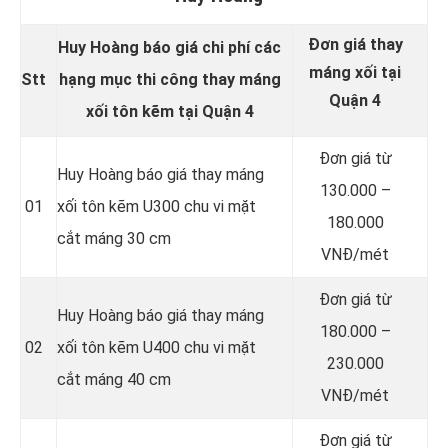
Đơn giá thay
Huy Hoàng báo giá chi phí các
máng xối tại
Stt
hạng mục thi công thay máng
Quận 4
xối tôn kẽm tại Quận 4
Đơn giá từ
Huy Hoàng báo giá thay máng
130.000 –
01
xối tôn kẽm U300 chu vi mặt
180.000
cắt máng 30 cm
VNĐ/mét
Đơn giá từ
Huy Hoàng báo giá thay máng
180.000 –
02
xối tôn kẽm U400 chu vi mặt
230.000
cắt máng 40 cm
VNĐ/mét
Đơn giá từ