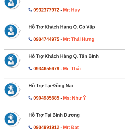
0932377972
-
Mr: Huy
Hỗ Trợ Khách Hàng Q. Gò Vấp
0904744975
-
Mr: Thái Hưng
Hỗ Trợ Khách Hàng Q. Tân Bình
0934655679
-
Mr: Thái
Hỗ Trợ Tại Đồng Nai
0904985685
-
Ms: Như Ý
Hỗ Trợ Tại Bình Dương
0904991912
-
Mr: Đạt