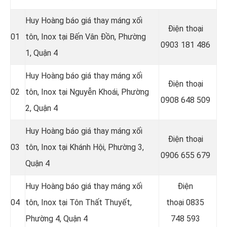
Huy Hoàng báo giá thay máng xối
Điện thoại
01
tôn, Inox tại Bến Vân Ðồn, Phường
0903 181 486
1, Quận 4
Huy Hoàng báo giá thay máng xối
Điện thoại
02
tôn, Inox tại Nguyễn Khoái, Phường
0908 648 509
2, Quận 4
Huy Hoàng báo giá thay máng xối
Điện thoại
03
tôn, Inox tại Khánh Hội, Phường 3,
0906 655 679
Quận 4
Huy Hoàng báo giá thay máng xối
Điện
04
tôn, Inox tại Tôn Thất Thuyết,
thoại
0835
Phường 4, Quận 4
748 593