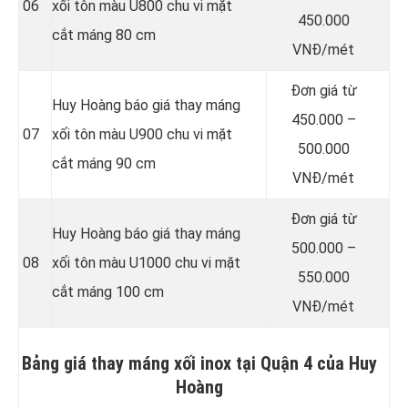
06
xối tôn màu U800 chu vi mặt
450.000
cắt máng 80 cm
VNĐ/mét
Đơn giá từ
Huy Hoàng báo giá thay máng
450.000 –
07
xối tôn màu U900 chu vi mặt
500.000
cắt máng 90 cm
VNĐ/mét
Đơn giá từ
Huy Hoàng báo giá thay máng
500.000 –
08
xối tôn màu U1000 chu vi mặt
550.000
cắt máng 100 cm
VNĐ/mét
Bảng giá thay máng xối inox tại Quận 4 của Huy
Hoàng