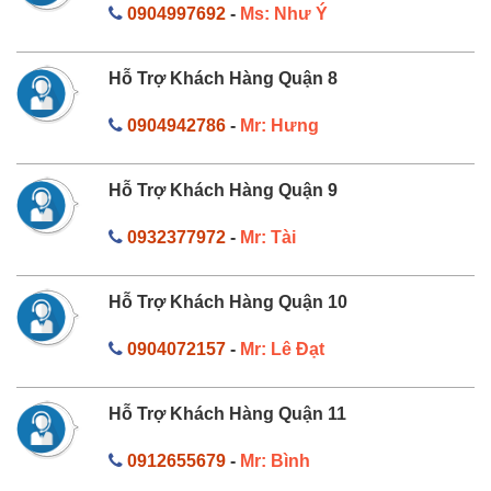
0904997692
-
Ms: Như Ý
Hỗ Trợ Khách Hàng Quận 8
0904942786
-
Mr: Hưng
Hỗ Trợ Khách Hàng Quận 9
0932377972
-
Mr: Tài
Hỗ Trợ Khách Hàng Quận 10
0904072157
-
Mr: Lê Đạt
Hỗ Trợ Khách Hàng Quận 11
0912655679
-
Mr: Bình