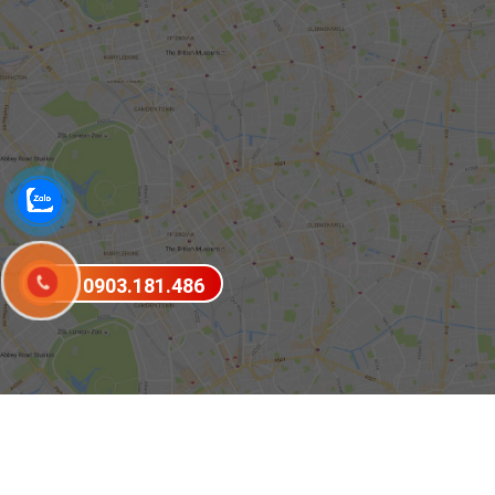
0903.181.486