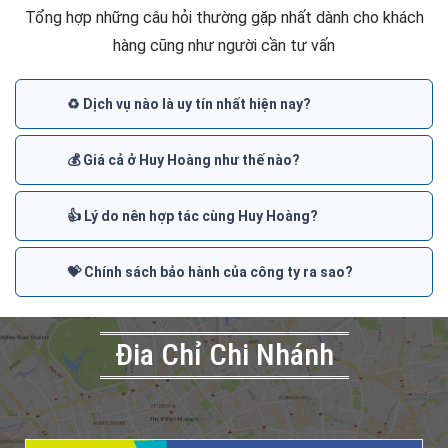
Tổng hợp những câu hỏi thường gặp nhất dành cho khách
hàng cũng như người cần tư vấn
♻️ Dịch vụ nào là uy tín nhất hiện nay?
💰 Giá cả ở Huy Hoàng như thế nào?
👍 Lý do nên hợp tác cùng Huy Hoàng?
💝 Chính sách bảo hành của công ty ra sao?
Đia Chỉ Chi Nhánh