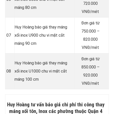
720.000
máng 80 cm
VNĐ/mét
Đơn giá từ
Huy Hoàng báo giá thay máng
750.000 –
07
xối inox U900 chu vi mặt cắt
820.000
máng 90 cm
VNĐ/mét
Đơn giá từ
Huy Hoàng báo giá thay máng
850.000 –
08
xối inox U1000 chu vi mặt cắt
920.000
máng 100 cm
VNĐ/mét
Huy Hoàng tư vấn báo giá chi phí thi công thay
máng xối tôn, Inox các phường thuộc Quận 4