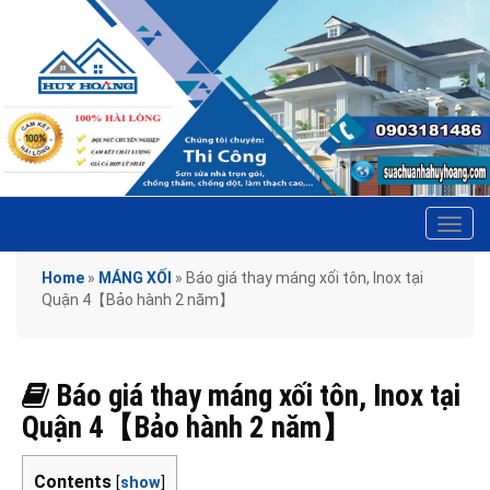
Tog
navi
Home
»
MÁNG XỐI
»
Báo giá thay máng xối tôn, Inox tại
Quận 4【Bảo hành 2 năm】
Báo giá thay máng xối tôn, Inox tại
Quận 4【Bảo hành 2 năm】
Contents
[
show
]