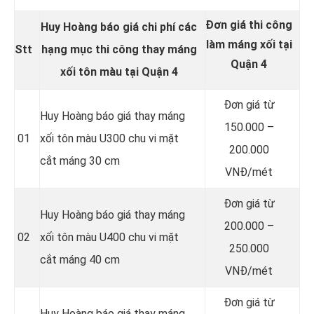
Đơn giá thi công
Huy Hoàng báo giá chi phí các
làm máng xối tại
Stt
hạng mục thi công thay
máng
Quận 4
xối tôn màu
tại Quận 4
Đơn giá từ
Huy Hoàng báo giá thay máng
150.000 –
01
xối tôn màu U300 chu vi mặt
200.000
cắt máng 30 cm
VNĐ/mét
Đơn giá từ
Huy Hoàng báo giá thay máng
200.000 –
02
xối tôn màu U400 chu vi mặt
250.000
cắt máng 40 cm
VNĐ/mét
Đơn giá từ
Huy Hoàng báo giá thay máng