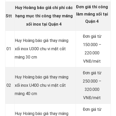
Đơn giá thi công
Huy Hoàng báo giá chi phí các
làm máng xối tại
Stt
hạng mục thi công thay
máng
Quận 4
xối inox
tại Quận 4
Đơn giá từ
Huy Hoàng báo giá thay máng
150.000 –
01
xối inox U300 chu vi mặt cắt
220.000
máng 30 cm
VNĐ/mét
Đơn giá từ
Huy Hoàng báo giá thay máng
250.000 –
02
xối inox U400 chu vi mặt cắt
320.000
máng 40 cm
VNĐ/mét
Đơn giá từ
Huy Hoàng báo giá thay máng