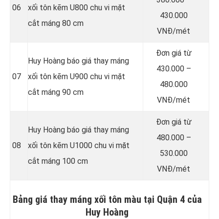
06
xối tôn kẽm U800 chu vi mặt
430.000
cắt máng 80 cm
VNĐ/mét
Đơn giá từ
Huy Hoàng báo giá thay máng
430.000 –
07
xối tôn kẽm U900 chu vi mặt
480.000
cắt máng 90 cm
VNĐ/mét
Đơn giá từ
Huy Hoàng báo giá thay máng
480.000 –
08
xối tôn kẽm U1000 chu vi mặt
530.000
cắt máng 100 cm
VNĐ/mét
Bảng giá thay máng xối tôn màu tại Quận 4 của
Huy Hoàng