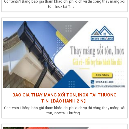
Contents1 Bảng báo giá tham khảo chi phí dịch vụ thi công thay máng xối
tôn, Inox tại Thanh...
BÁO GIÁ THAY MÁNG XỐI TÔN, INOX TẠI THƯỜNG
TÍN【BẢO HÀNH 2 N】
Contents1 Bảng báo giá tham khảo chi phí dịch vụ thi công thay máng xối
tôn, Inox tại Thường...