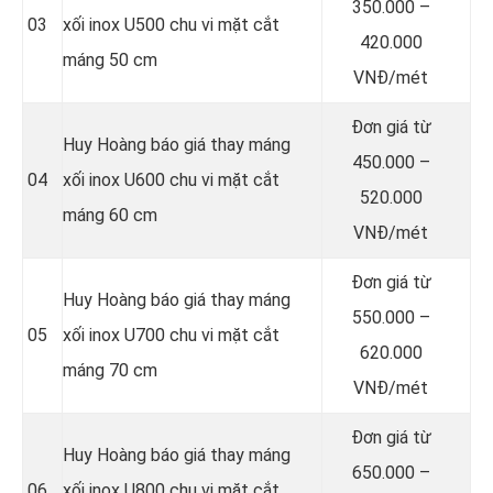
350.000 –
03
xối inox U500 chu vi mặt cắt
420.000
máng 50 cm
VNĐ/mét
Đơn giá từ
Huy Hoàng báo giá thay máng
450.000 –
04
xối inox U600 chu vi mặt cắt
520.000
máng 60 cm
VNĐ/mét
Đơn giá từ
Huy Hoàng báo giá thay máng
550.000 –
05
xối inox U700 chu vi mặt cắt
620.000
máng 70 cm
VNĐ/mét
Đơn giá từ
Huy Hoàng báo giá thay máng
650.000 –
06
xối inox U800 chu vi mặt cắt