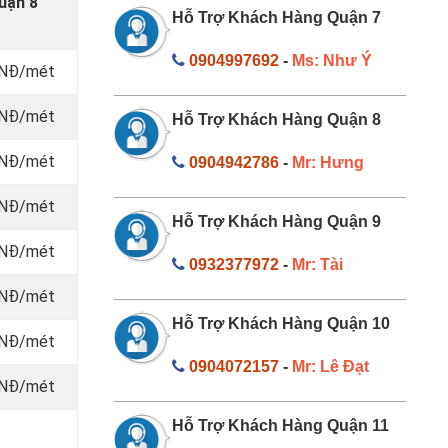
uận 8
Hỗ Trợ Khách Hàng Quận 7
0904997692
-
Ms: Như Ý
VNĐ/mét
 VNĐ/mét
Hỗ Trợ Khách Hàng Quận 8
 VNĐ/mét
0904942786
-
Mr: Hưng
 VNĐ/mét
Hỗ Trợ Khách Hàng Quận 9
 VNĐ/mét
0932377972
-
Mr: Tài
 VNĐ/mét
Hỗ Trợ Khách Hàng Quận 10
 VNĐ/mét
0904072157
-
Mr: Lê Đạt
 VNĐ/mét
Hỗ Trợ Khách Hàng Quận 11