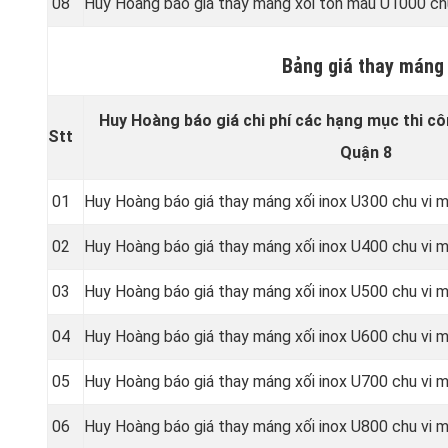
08
Huy Hoàng báo giá thay máng xối tôn màu U1000 ch
Bảng giá thay máng 
Huy Hoàng báo giá chi phí các hạng mục thi cô
Stt
Quận 8
01
Huy Hoàng báo giá thay máng xối inox U300 chu vi
02
Huy Hoàng báo giá thay máng xối inox U400 chu vi
03
Huy Hoàng báo giá thay máng xối inox U500 chu vi
04
Huy Hoàng báo giá thay máng xối inox U600 chu vi
05
Huy Hoàng báo giá thay máng xối inox U700 chu vi
06
Huy Hoàng báo giá thay máng xối inox U800 chu vi