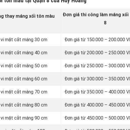
ối tôn màu tại Quận 8 của Huy Hoàng
Đơn giá thi công làm máng xối 
ng thay
máng xối tôn màu
8
 vi mặt cắt máng 30 cm
Đơn giá từ 150.000 – 200.000
 vi mặt cắt máng 40 cm
Đơn giá từ 200.000 – 250.000
 vi mặt cắt máng 50 cm
Đơn giá từ 250.000 – 300.000
 vi mặt cắt máng 60 cm
Đơn giá từ 300.000 – 350.000
 vi mặt cắt máng 70 cm
Đơn giá từ 350.000 – 400.000
 vi mặt cắt máng 80 cm
Đơn giá từ 400.000 – 450.000
 vi mặt cắt máng 90 cm
Đơn giá từ 450.000 – 500.000