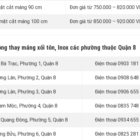
 mặt cắt máng 90 cm
Đơn giá từ 750.000 – 820.000
i mặt cắt máng 100 cm
Đơn giá từ 850.000 – 920.000
công thay máng xối tôn, Inox các phường thuộc Quận 8
 Bá Trạc, Phường 1, Quận 8
Điện thoại 0903 181
ơng Lân, Phường 2, Quận 8
Điện thoại
0908 648
ơng Lân, Phường 3, Quận 8
Điện thoại 0906 655
Cam Mộc, Phường 4, Quận 8
Điện thoại
0835 748
g Quang Đông, Phường 5, Quận 8
Điện thoại
0934 655
ang Bửu, Phường 6, Quận 8
Điện thoại
0825 281