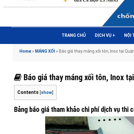
TRANG CHỦ
DỊCH VỤ
+
NỘI
Home
»
MÁNG XỐI
»
Báo giá thay máng xối tôn, Inox tại 
Báo giá thay máng xối tôn, Inox
Contents
[
show
]
Bảng báo giá tham khảo chi phí dịch vụ thi 