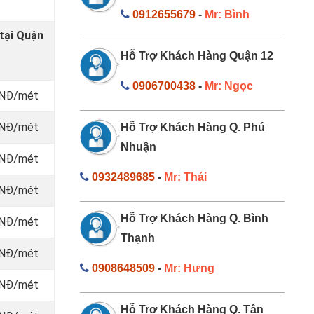
0912655679
-
Mr: Bình
tại Quận
Hỗ Trợ Khách Hàng Quận 12
0906700438
-
Mr: Ngọc
 VNĐ/mét
 VNĐ/mét
Hỗ Trợ Khách Hàng Q. Phú
Nhuận
 VNĐ/mét
0932489685
-
Mr: Thái
 VNĐ/mét
Hỗ Trợ Khách Hàng Q. Bình
 VNĐ/mét
Thạnh
 VNĐ/mét
0908648509
-
Mr: Hưng
 VNĐ/mét
Hỗ Trợ Khách Hàng Q. Tân