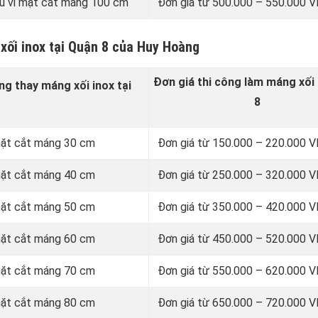
u vi mặt cắt máng 100 cm
Đơn giá từ 500.000 – 550.000
xối inox tại Quận 8 của Huy Hoàng
Đơn giá thi công làm máng xối 
ng thay
máng xối inox
tại
8
 mặt cắt máng 30 cm
Đơn giá từ 150.000 – 220.000
 mặt cắt máng 40 cm
Đơn giá từ 250.000 – 320.000
 mặt cắt máng 50 cm
Đơn giá từ 350.000 – 420.000
 mặt cắt máng 60 cm
Đơn giá từ 450.000 – 520.000
 mặt cắt máng 70 cm
Đơn giá từ 550.000 – 620.000
 mặt cắt máng 80 cm
Đơn giá từ 650.000 – 720.000