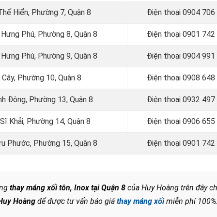
Thế Hiển, Phường 7, Quận 8
Điện thoại
0904 706
g Hưng Phú, Phường 8, Quận 8
Điện thoại
0901 742
g Hưng Phú, Phường 9, Quận 8
Điện thoại
0904 991
Ụ Cây, Phường 10, Quận 8
Điện thoại
0908 648
ình Đông, Phường 13, Quận 8
Điện thoại 0932 497
 Sĩ Khải, Phường 14, Quận 8
Điện thoại 0906 655
Hữu Phước, Phường 15, Quận 8
Điện thoại
0901 742
ông
thay máng xối tôn, Inox tại Quận 8
của Huy Hoàng trên đây c
Huy Hoàng
để được tư vấn báo giá
thay máng xối
miễn phí 100%