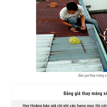
Báo giá thay máng x
Bảng giá thay máng x
Huy Hoàng báo giá chi phí các hạng mục thi cô