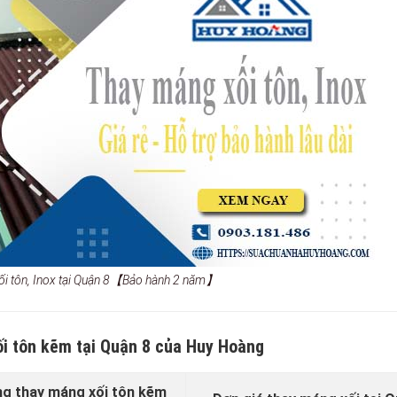
ối tôn, Inox tại Quận 8【Bảo hành 2 năm】
ối tôn kẽm tại Quận 8 của Huy Hoàng
ng thay máng xối tôn kẽm