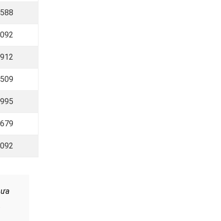
 588
 092
 912
 509
 995
 679
 092
hưa
.