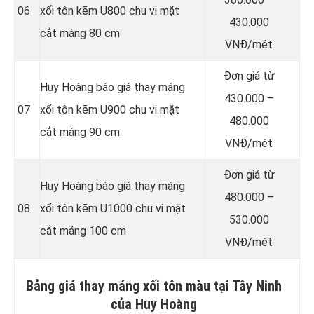
06
xối tôn kẽm U800 chu vi mặt
430.000
cắt máng 80 cm
VNĐ/mét
Đơn giá từ
Huy Hoàng báo giá thay máng
430.000 –
07
xối tôn kẽm U900 chu vi mặt
480.000
cắt máng 90 cm
VNĐ/mét
Đơn giá từ
Huy Hoàng báo giá thay máng
480.000 –
08
xối tôn kẽm U1000 chu vi mặt
530.000
cắt máng 100 cm
VNĐ/mét
Bảng giá thay máng xối tôn màu tại Tây Ninh
của Huy Hoàng