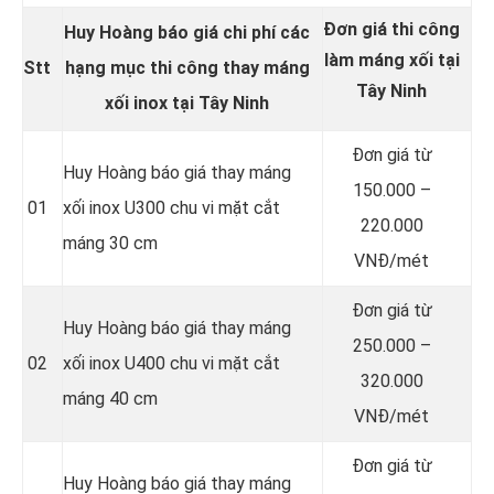
Đơn giá thi công
Huy Hoàng báo giá chi phí các
làm máng xối tại
Stt
hạng mục thi công thay
máng
Tây Ninh
xối inox
tại Tây Ninh
Đơn giá từ
Huy Hoàng báo giá thay máng
150.000 –
01
xối inox U300 chu vi mặt cắt
220.000
máng 30 cm
VNĐ/mét
Đơn giá từ
Huy Hoàng báo giá thay máng
250.000 –
02
xối inox U400 chu vi mặt cắt
320.000
máng 40 cm
VNĐ/mét
Đơn giá từ
Huy Hoàng báo giá thay máng