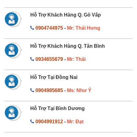
Hỗ Trợ Khách Hàng Q. Gò Vấp
0904744975
-
Mr: Thái Hưng
Hỗ Trợ Khách Hàng Q. Tân Bình
0934655679
-
Mr: Thái
Hỗ Trợ Tại Đồng Nai
0904985685
-
Ms: Như Ý
Hỗ Trợ Tại Bình Dương
0904991912
-
Mr: Đạt