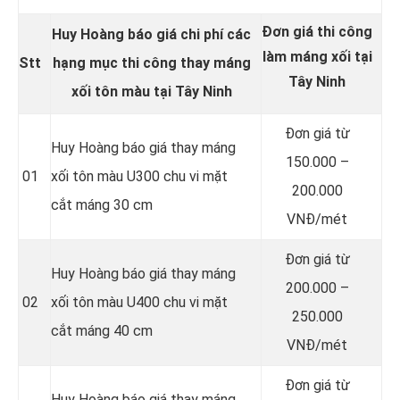
Đơn giá thi công
Huy Hoàng báo giá chi phí các
làm máng xối tại
Stt
hạng mục thi công thay
máng
Tây Ninh
xối tôn màu
tại Tây Ninh
Đơn giá từ
Huy Hoàng báo giá thay máng
150.000 –
01
xối tôn màu U300 chu vi mặt
200.000
cắt máng 30 cm
VNĐ/mét
Đơn giá từ
Huy Hoàng báo giá thay máng
200.000 –
02
xối tôn màu U400 chu vi mặt
250.000
cắt máng 40 cm
VNĐ/mét
Đơn giá từ
Huy Hoàng báo giá thay máng