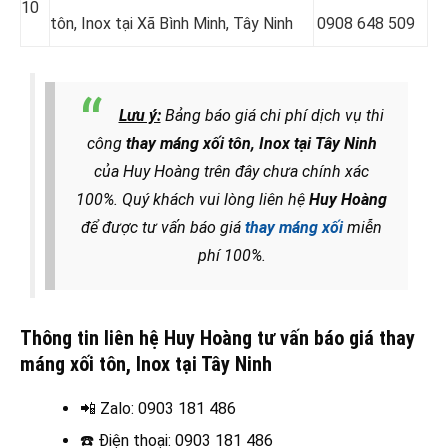
10
tôn, Inox tại Xã Bình Minh
, Tây Ninh
0908 648 509
Lưu ý:
Bảng báo giá chi phí dịch vụ thi
công
thay máng xối tôn, Inox tại Tây Ninh
của Huy Hoàng trên đây chưa chính xác
100%. Quý khách vui lòng liên hệ
Huy Hoàng
để được tư vấn báo giá
thay máng xối
miễn
phí 100%.
Thông tin liên hệ Huy Hoàng tư vấn báo giá thay
máng xối tôn, Inox tại Tây Ninh
📲 Zalo
: 0903 181 486
☎️
Điện thoại: 0903 181 486