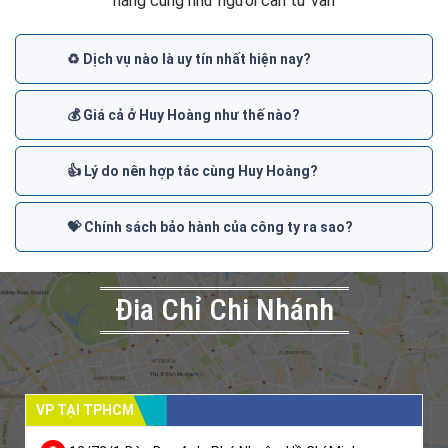
hàng cũng như người cần tư vấn
♻️ Dịch vụ nào là uy tín nhất hiện nay?
💰 Giá cả ở Huy Hoàng như thế nào?
👍 Lý do nên hợp tác cùng Huy Hoàng?
💝 Chính sách bảo hành của công ty ra sao?
Đia Chỉ Chi Nhánh
VP TẠI TPHCM