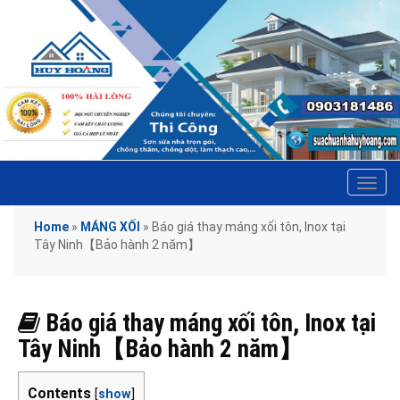
Tog
navi
Home
»
MÁNG XỐI
»
Báo giá thay máng xối tôn, Inox tại
Tây Ninh【Bảo hành 2 năm】
Báo giá thay máng xối tôn, Inox tại
Tây Ninh【Bảo hành 2 năm】
Contents
[
show
]