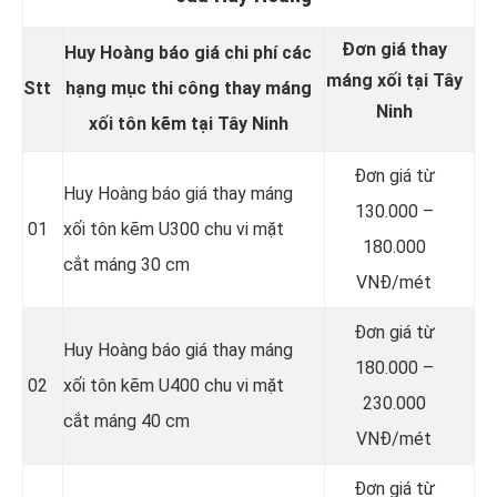
Đơn giá thay
Huy Hoàng báo giá chi phí các
máng xối tại Tây
Stt
hạng mục thi công thay máng
Ninh
xối tôn kẽm tại Tây Ninh
Đơn giá từ
Huy Hoàng báo giá thay máng
130.000 –
01
xối tôn kẽm U300 chu vi mặt
180.000
cắt máng 30 cm
VNĐ/mét
Đơn giá từ
Huy Hoàng báo giá thay máng
180.000 –
02
xối tôn kẽm U400 chu vi mặt
230.000
cắt máng 40 cm
VNĐ/mét
Đơn giá từ