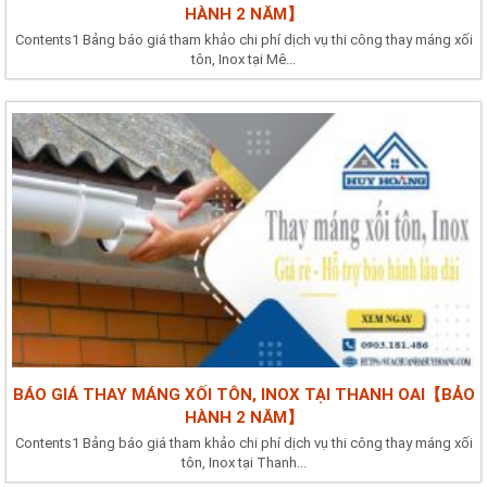
HÀNH 2 NĂM】
Contents1 Bảng báo giá tham khảo chi phí dịch vụ thi công thay máng xối
tôn, Inox tại Mê...
BÁO GIÁ THAY MÁNG XỐI TÔN, INOX TẠI THANH OAI【BẢO
HÀNH 2 NĂM】
Contents1 Bảng báo giá tham khảo chi phí dịch vụ thi công thay máng xối
tôn, Inox tại Thanh...