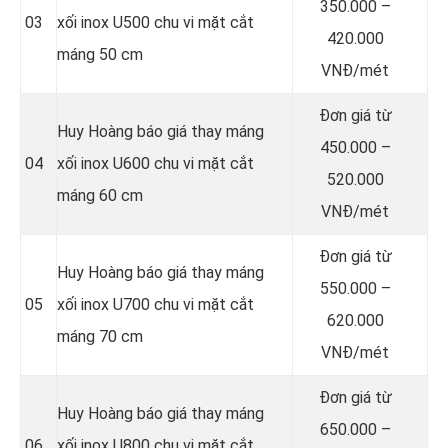
350.000 –
03
xối inox U500 chu vi mặt cắt
420.000
máng 50 cm
VNĐ/mét
Đơn giá từ
Huy Hoàng báo giá thay máng
450.000 –
04
xối inox U600 chu vi mặt cắt
520.000
máng 60 cm
VNĐ/mét
Đơn giá từ
Huy Hoàng báo giá thay máng
550.000 –
05
xối inox U700 chu vi mặt cắt
620.000
máng 70 cm
VNĐ/mét
Đơn giá từ
Huy Hoàng báo giá thay máng
650.000 –
06
xối inox U800 chu vi mặt cắt