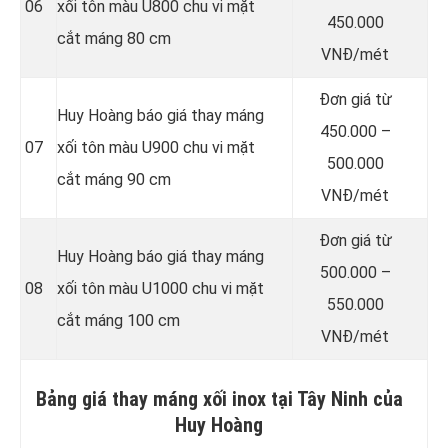
06
xối tôn màu U800 chu vi mặt
450.000
cắt máng 80 cm
VNĐ/mét
Đơn giá từ
Huy Hoàng báo giá thay máng
450.000 –
07
xối tôn màu U900 chu vi mặt
500.000
cắt máng 90 cm
VNĐ/mét
Đơn giá từ
Huy Hoàng báo giá thay máng
500.000 –
08
xối tôn màu U1000 chu vi mặt
550.000
cắt máng 100 cm
VNĐ/mét
Bảng giá thay máng xối inox tại Tây Ninh của
Huy Hoàng