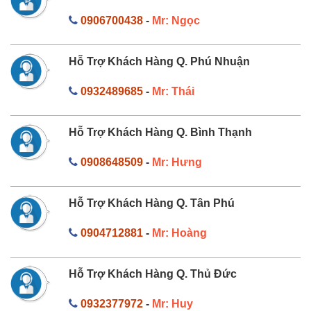
0906700438
-
Mr: Ngọc
Hỗ Trợ Khách Hàng Q. Phú Nhuận
0932489685
-
Mr: Thái
Hỗ Trợ Khách Hàng Q. Bình Thạnh
0908648509
-
Mr: Hưng
Hỗ Trợ Khách Hàng Q. Tân Phú
0904712881
-
Mr: Hoàng
Hỗ Trợ Khách Hàng Q. Thủ Đức
0932377972
-
Mr: Huy