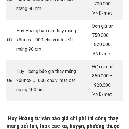
720.000
máng 80 cm
VNĐ/mét
Đơn giá từ
Huy Hoàng báo giá thay máng
750.000 –
07
xối inox U900 chu vi mặt cắt
820.000
máng 90 cm
VNĐ/mét
Đơn giá từ
Huy Hoàng báo giá thay máng
850.000 –
08
xối inox U1000 chu vi mặt cắt
920.000
máng 100 cm
VNĐ/mét
Huy Hoàng tư vấn báo giá chi phí thi công thay
máng xối tôn, Inox các xã, huyện, phường thuộc