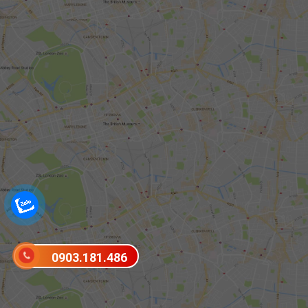
0903.181.486