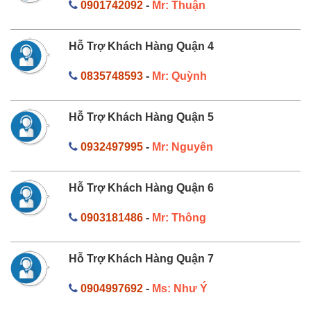
0901742092
-
Mr: Thuận
Hỗ Trợ Khách Hàng Quận 4
0835748593
-
Mr: Quỳnh
Hỗ Trợ Khách Hàng Quận 5
0932497995
-
Mr: Nguyên
Hỗ Trợ Khách Hàng Quận 6
0903181486
-
Mr: Thông
Hỗ Trợ Khách Hàng Quận 7
0904997692
-
Ms: Như Ý