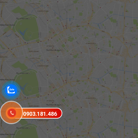
0903.181.486