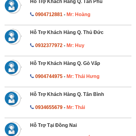
Hỗ Trợ Khách Hàng Q. Tân Phú
0904712881
-
Mr: Hoàng
Hỗ Trợ Khách Hàng Q. Thủ Đức
0932377972
-
Mr: Huy
Hỗ Trợ Khách Hàng Q. Gò Vấp
0904744975
-
Mr: Thái Hưng
Hỗ Trợ Khách Hàng Q. Tân Bình
0934655679
-
Mr: Thái
Hỗ Trợ Tại Đồng Nai