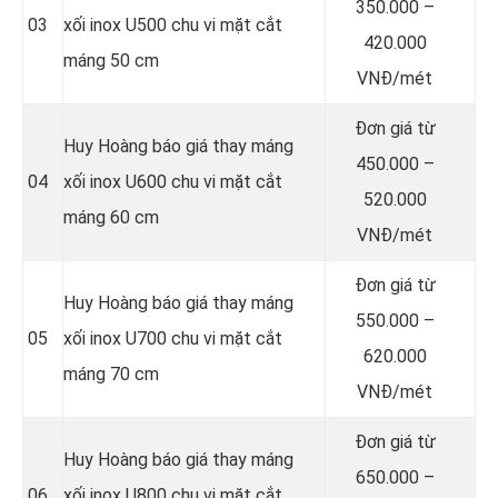
350.000 –
03
xối inox U500 chu vi mặt cắt
420.000
máng 50 cm
VNĐ/mét
Đơn giá từ
Huy Hoàng báo giá thay máng
450.000 –
04
xối inox U600 chu vi mặt cắt
520.000
máng 60 cm
VNĐ/mét
Đơn giá từ
Huy Hoàng báo giá thay máng
550.000 –
05
xối inox U700 chu vi mặt cắt
620.000
máng 70 cm
VNĐ/mét
Đơn giá từ
Huy Hoàng báo giá thay máng
650.000 –
06
xối inox U800 chu vi mặt cắt