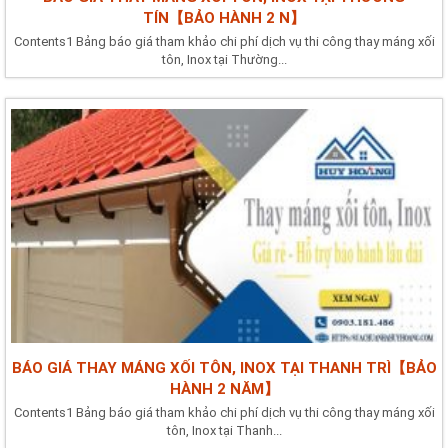
TÍN【BẢO HÀNH 2 N】
Contents1 Bảng báo giá tham khảo chi phí dịch vụ thi công thay máng xối
tôn, Inox tại Thường...
BÁO GIÁ THAY MÁNG XỐI TÔN, INOX TẠI THANH TRÌ【BẢO
HÀNH 2 NĂM】
Contents1 Bảng báo giá tham khảo chi phí dịch vụ thi công thay máng xối
tôn, Inox tại Thanh...