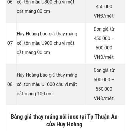
06
xối tôn màu U800 chu vi mặt
450.000
cắt máng 80 cm
VNĐ/mét
Đơn giá từ
Huy Hoàng báo giá thay máng
450.000 –
07
xối tôn màu U900 chu vi mặt
500.000
cắt máng 90 cm
VNĐ/mét
Đơn giá từ
Huy Hoàng báo giá thay máng
500.000 –
08
xối tôn màu U1000 chu vi mặt
550.000
cắt máng 100 cm
VNĐ/mét
Bảng giá thay máng xối inox tại Tp Thuận An
của Huy Hoàng