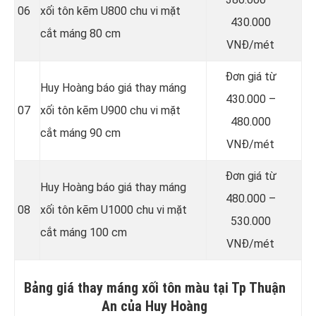
06
xối tôn kẽm U800 chu vi mặt
430.000
cắt máng 80 cm
VNĐ/mét
Đơn giá từ
Huy Hoàng báo giá thay máng
430.000 –
07
xối tôn kẽm U900 chu vi mặt
480.000
cắt máng 90 cm
VNĐ/mét
Đơn giá từ
Huy Hoàng báo giá thay máng
480.000 –
08
xối tôn kẽm U1000 chu vi mặt
530.000
cắt máng 100 cm
VNĐ/mét
Bảng giá thay máng xối tôn màu tại Tp Thuận
An của Huy Hoàng