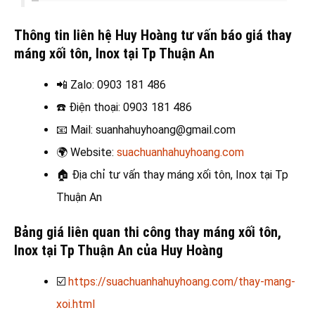
Thông tin liên hệ Huy Hoàng tư vấn báo giá thay
máng xối tôn, Inox tại Tp Thuận An
📲 Zalo
: 0903 181 486
☎️
Điện thoại: 0903 181 486
📧
Mail: suanhahuyhoang@gmail.com
🌍
Website:
suachuanhahuyhoang.com
🏠
Địa chỉ tư vấn thay máng xối tôn, Inox tại Tp
Thuận An
Bảng giá liên quan thi công thay máng xối tôn,
Inox tại Tp Thuận An của Huy Hoàng
☑️
https://suachuanhahuyhoang.com/thay-mang-
xoi.html