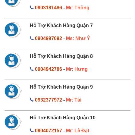
0903181486
-
Mr: Thông
Hỗ Trợ Khách Hàng Quận 7
0904997692
-
Ms: Như Ý
Hỗ Trợ Khách Hàng Quận 8
0904942786
-
Mr: Hưng
Hỗ Trợ Khách Hàng Quận 9
0932377972
-
Mr: Tài
Hỗ Trợ Khách Hàng Quận 10
0904072157
-
Mr: Lê Đạt