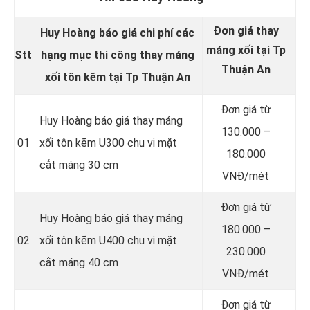
Đơn giá thay
Huy Hoàng báo giá chi phí các
máng xối tại Tp
Stt
hạng mục thi công thay máng
Thuận An
xối tôn kẽm tại Tp Thuận An
Đơn giá từ
Huy Hoàng báo giá thay máng
130.000 –
01
xối tôn kẽm U300 chu vi mặt
180.000
cắt máng 30 cm
VNĐ/mét
Đơn giá từ
Huy Hoàng báo giá thay máng
180.000 –
02
xối tôn kẽm U400 chu vi mặt
230.000
cắt máng 40 cm
VNĐ/mét
Đơn giá từ