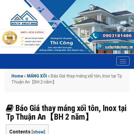
Tog
navi
Home
»
MÁNG XỐI
»
Báo Giá thay máng xối tôn, Inox tại Tp
Thuận An【BH 2 năm】
Báo Giá thay máng xối tôn, Inox tại
Tp Thuận An【BH 2 năm】
Contents
[
show
]