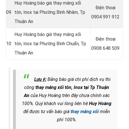
Huy Hoàng báo giá thay máng xối
Điện thoại
09
tôn, Inox tại Phường Bình Nhâm
, Tp
0904 991 912
Thuận An
Huy Hoàng báo giá thay máng xối
Điện thoại
10
tôn, Inox tại Phường Bình Chuẩn
, Tp
0908 648 509
Thuận An
Lưu ý:
Bảng báo giá chi phí dịch vụ thi
công
thay máng xối tôn, Inox tại Tp Thuận
An
của Huy Hoàng trên đây chưa chính xác
100%. Quý khách vui lòng liên hệ
Huy Hoàng
để được tư vấn báo giá
thay máng xối
miễn
phí 100%.