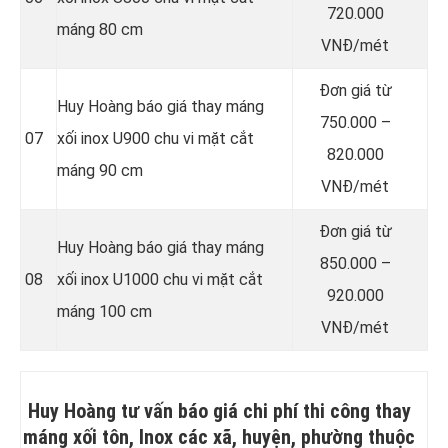
720.000
máng 80 cm
VNĐ/mét
Đơn giá từ
Huy Hoàng báo giá thay máng
750.000 –
07
xối inox U900 chu vi mặt cắt
820.000
máng 90 cm
VNĐ/mét
Đơn giá từ
Huy Hoàng báo giá thay máng
850.000 –
08
xối inox U1000 chu vi mặt cắt
920.000
máng 100 cm
VNĐ/mét
Huy Hoàng tư vấn báo giá chi phí thi công thay
máng xối tôn, Inox các xã, huyện, phường thuộc