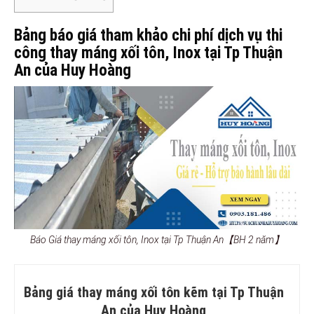
Bảng báo giá tham khảo chi phí dịch vụ thi
công thay máng xối tôn, Inox tại Tp Thuận
An của Huy Hoàng
Báo Giá thay máng xối tôn, Inox tại Tp Thuận An【BH 2 năm】
Bảng giá thay máng xối tôn kẽm tại Tp Thuận
An của Huy Hoàng