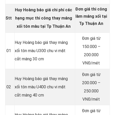
Đơn giá thi công
Huy Hoàng báo giá chi phí các
làm máng xối tại
Stt
hạng mục thi công thay
máng
Tp Thuận An
xối tôn màu
tại Tp Thuận An
Đơn giá từ
Huy Hoàng báo giá thay máng
150.000 –
01
xối tôn màu U300 chu vi mặt
200.000
cắt máng 30 cm
VNĐ/mét
Đơn giá từ
Huy Hoàng báo giá thay máng
200.000 –
02
xối tôn màu U400 chu vi mặt
250.000
cắt máng 40 cm
VNĐ/mét
Đơn giá từ
Huy Hoàng báo giá thay máng