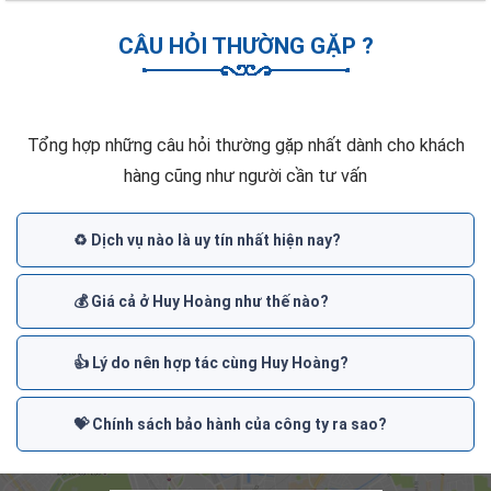
CÂU HỎI THƯỜNG GẶP ?
Tổng hợp những câu hỏi thường gặp nhất dành cho khách
hàng cũng như người cần tư vấn
♻️ Dịch vụ nào là uy tín nhất hiện nay?
💰 Giá cả ở Huy Hoàng như thế nào?
👍 Lý do nên hợp tác cùng Huy Hoàng?
💝 Chính sách bảo hành của công ty ra sao?