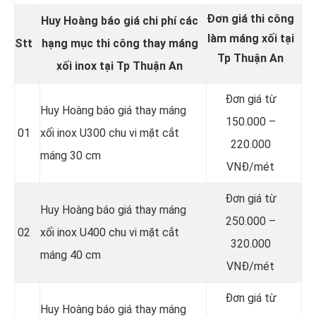
Đơn giá thi công
Huy Hoàng báo giá chi phí các
làm máng xối tại
Stt
hạng mục thi công thay
máng
Tp Thuận An
xối inox
tại Tp Thuận An
Đơn giá từ
Huy Hoàng báo giá thay máng
150.000 –
01
xối inox U300 chu vi mặt cắt
220.000
máng 30 cm
VNĐ/mét
Đơn giá từ
Huy Hoàng báo giá thay máng
250.000 –
02
xối inox U400 chu vi mặt cắt
320.000
máng 40 cm
VNĐ/mét
Đơn giá từ
Huy Hoàng báo giá thay máng