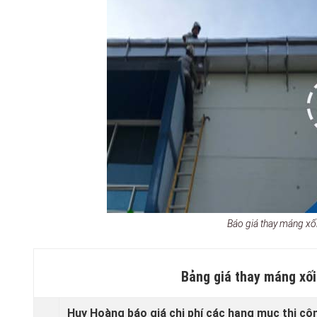
Báo giá thay máng xố
Bảng giá thay máng xố
Huy Hoàng báo giá chi phí các hạng mục thi cô