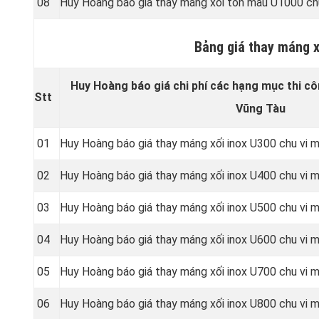
08
Huy Hoàng báo giá thay máng xối tôn màu U1000 ch
Bảng giá thay máng x
Huy Hoàng báo giá chi phí các hạng mục thi cô
Stt
Vũng Tàu
01
Huy Hoàng báo giá thay máng xối inox U300 chu vi
02
Huy Hoàng báo giá thay máng xối inox U400 chu vi
03
Huy Hoàng báo giá thay máng xối inox U500 chu vi
04
Huy Hoàng báo giá thay máng xối inox U600 chu vi
05
Huy Hoàng báo giá thay máng xối inox U700 chu vi
06
Huy Hoàng báo giá thay máng xối inox U800 chu vi