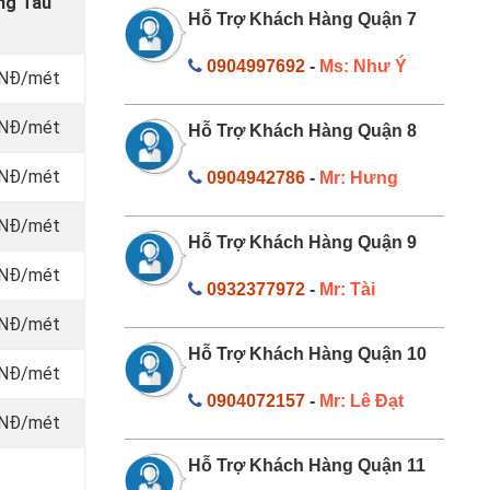
ũng Tàu
Hỗ Trợ Khách Hàng Quận 7
0904997692
-
Ms: Như Ý
VNĐ/mét
 VNĐ/mét
Hỗ Trợ Khách Hàng Quận 8
 VNĐ/mét
0904942786
-
Mr: Hưng
 VNĐ/mét
Hỗ Trợ Khách Hàng Quận 9
 VNĐ/mét
0932377972
-
Mr: Tài
 VNĐ/mét
Hỗ Trợ Khách Hàng Quận 10
 VNĐ/mét
0904072157
-
Mr: Lê Đạt
 VNĐ/mét
Hỗ Trợ Khách Hàng Quận 11