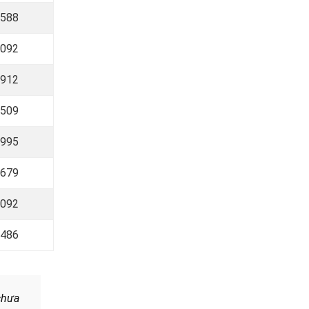
 588
 092
 912
 509
 995
 679
 092
 486
chưa