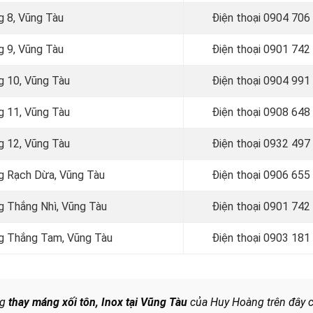
g 8, Vũng Tàu
Điện thoại
0904 706
g 9, Vũng Tàu
Điện thoại
0901 742
g 10, Vũng Tàu
Điện thoại
0904 991
g 11, Vũng Tàu
Điện thoại
0908 648
g 12, Vũng Tàu
Điện thoại 0932 497
ng Rạch Dừa, Vũng Tàu
Điện thoại 0906 655
ng Thắng Nhì, Vũng Tàu
Điện thoại
0901 742
ng Thắng Tam, Vũng Tàu
Điện thoại 0903 181
ng
thay máng xối tôn, Inox tại Vũng Tàu
của Huy Hoàng trên đây 