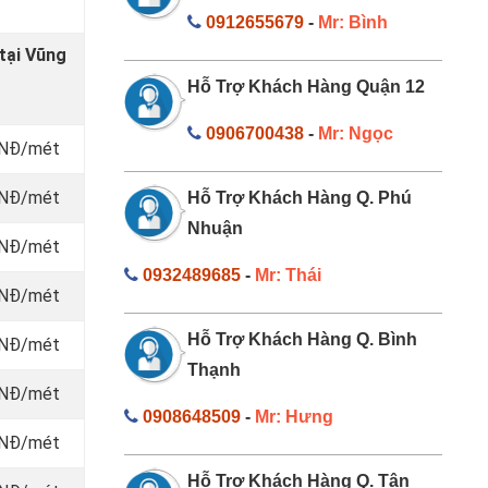
0912655679
-
Mr: Bình
tại Vũng
Hỗ Trợ Khách Hàng Quận 12
0906700438
-
Mr: Ngọc
 VNĐ/mét
 VNĐ/mét
Hỗ Trợ Khách Hàng Q. Phú
Nhuận
 VNĐ/mét
0932489685
-
Mr: Thái
 VNĐ/mét
Hỗ Trợ Khách Hàng Q. Bình
 VNĐ/mét
Thạnh
 VNĐ/mét
0908648509
-
Mr: Hưng
 VNĐ/mét
Hỗ Trợ Khách Hàng Q. Tân