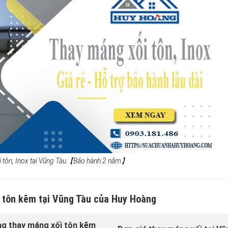
i tôn, Inox tại Vũng Tàu【Bảo hành 2 năm】
i tôn kẽm tại Vũng Tàu của Huy Hoàng
ng thay máng xối tôn kẽm