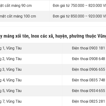
 mặt cắt máng 90 cm
Đơn giá từ 750.000 – 820.000
i mặt cắt máng 100 cm
Đơn giá từ 850.000 – 920.000
ay máng xối tôn, Inox các xã, huyện, phường thuộc Vũn
g 1, Vũng Tàu
Điện thoại 0903 181
g 2, Vũng Tàu
Điện thoại
0908 648
g 3, Vũng Tàu
Điện thoại 0906 655
g 4, Vũng Tàu
Điện thoại
0835 748
g 5, Vũng Tàu
Điện thoại
0934 655
g 7, Vũng Tàu
Điện thoại
0825 281