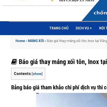
TRANG CHỦ
DỊCH VỤ
+
NỘI
Home
»
MÁNG XỐI
»
Báo giá thay máng xối tôn, Inox tại 
Báo giá thay máng xối tôn, Inox
Contents
[
show
]
Bảng báo giá tham khảo chi phí dịch vụ thi