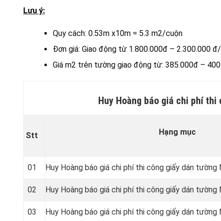
Lưu ý:
Quy cách: 0.53m x10m = 5.3 m2/cuộn
Đơn giá: Giao động từ 1.800.000đ – 2.300.000 đ
Giá m2 trên tường giao động từ: 385.000đ – 4
Huy Hoàng báo giá chi phí thi
Hạng mục
Stt
01
Huy Hoàng báo giá chi phí thi công giấy dán tường
02
Huy Hoàng báo giá chi phí thi công giấy dán tường
03
Huy Hoàng báo giá chi phí thi công giấy dán tường 