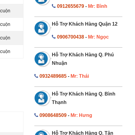
0912655679
-
Mr: Bình
/cuộn
/cuộn
Hỗ Trợ Khách Hàng Quận 12
0906700438
-
Mr: Ngọc
/cuộn
/cuộn
Hỗ Trợ Khách Hàng Q. Phú
Nhuận
0932489685
-
Mr: Thái
Hỗ Trợ Khách Hàng Q. Bình
Thạnh
0908648509
-
Mr: Hưng
Hỗ Trợ Khách Hàng Q. Tân