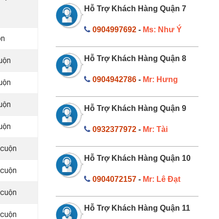
Hỗ Trợ Khách Hàng Quận 7
0904997692
-
Ms: Như Ý
ộn
Hỗ Trợ Khách Hàng Quận 8
uộn
0904942786
-
Mr: Hưng
uộn
uộn
Hỗ Trợ Khách Hàng Quận 9
uộn
0932377972
-
Mr: Tài
/cuộn
Hỗ Trợ Khách Hàng Quận 10
/cuộn
0904072157
-
Mr: Lê Đạt
/cuộn
Hỗ Trợ Khách Hàng Quận 11
/cuộn