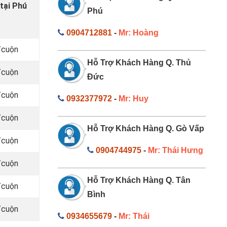
tại Phú
Phú
0904712881
-
Mr: Hoàng
/cuộn
Hỗ Trợ Khách Hàng Q. Thủ
/cuộn
Đức
/cuộn
0932377972
-
Mr: Huy
/cuộn
Hỗ Trợ Khách Hàng Q. Gò Vấp
/cuộn
0904744975
-
Mr: Thái Hưng
/cuộn
Hỗ Trợ Khách Hàng Q. Tân
/cuộn
Bình
/cuộn
0934655679
-
Mr: Thái