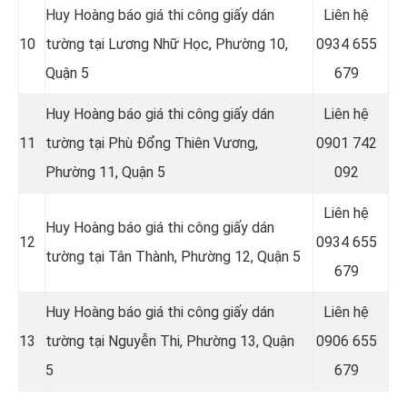
Huy Hoàng báo giá thi công giấy dán
Liên hệ
10
tường tại Lương Nhữ Học, Phường 10,
0934 655
Quận 5
679
Huy Hoàng báo giá thi công giấy dán
Liên hệ
11
tường tại Phù Đổng Thiên Vương,
0901 742
Phường 11, Quận 5
092
Liên hệ
Huy Hoàng báo giá thi công giấy dán
12
0934 655
tường tại Tân Thành, Phường 12, Quận 5
679
Huy Hoàng báo giá thi công giấy dán
Liên hệ
13
tường tại Nguyễn Thi, Phường 13, Quận
0906 655
5
679