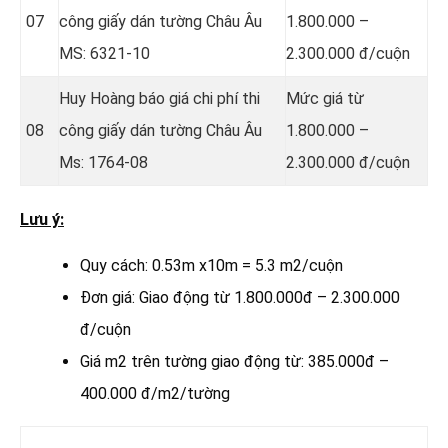
07
công giấy dán tường Châu Âu
1.800.000 –
MS: 6321-10
2.300.000 đ/cuộn
Huy Hoàng báo giá chi phí thi
Mức giá từ
08
công giấy dán tường Châu Âu
1.800.000 –
Ms: 1764-08
2.300.000 đ/cuộn
Lưu ý:
Quy cách: 0.53m x10m = 5.3 m2/cuộn
Đơn giá: Giao động từ 1.800.000đ – 2.300.000
đ/cuộn
Giá m2 trên tường giao động từ: 385.000đ –
400.000 đ/m2/tường