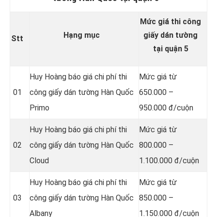
Mức giá thi công
Hạng mục
giấy dán tường
Stt
tại quận 5
Huy Hoàng báo giá chi phí thi
Mức giá từ
01
công giấy dán tường Hàn Quốc
650.000 –
Primo
950.000 đ/cuộn
Huy Hoàng báo giá chi phí thi
Mức giá từ
02
công giấy dán tường Hàn Quốc
800.000 –
Cloud
1.100.000 đ/cuộn
Huy Hoàng báo giá chi phí thi
Mức giá từ
03
công giấy dán tường Hàn Quốc
850.000 –
Albany
1.150.000 đ/cuộn