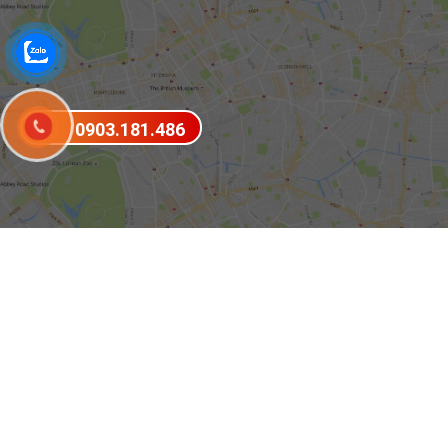
0903.181.486