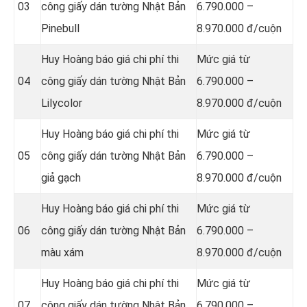
03
công giấy dán tường Nhật Bản
6.790.000 –
Pinebull
8.970.000 đ/cuộn
Huy Hoàng báo giá chi phí thi
Mức giá từ
04
công giấy dán tường Nhật Bản
6.790.000 –
Lilycolor
8.970.000 đ/cuộn
Huy Hoàng báo giá chi phí thi
Mức giá từ
05
công giấy dán tường Nhật Bản
6.790.000 –
giả gạch
8.970.000 đ/cuộn
Huy Hoàng báo giá chi phí thi
Mức giá từ
06
công giấy dán tường Nhật Bản
6.790.000 –
màu xám
8.970.000 đ/cuộn
Huy Hoàng báo giá chi phí thi
Mức giá từ
07
công giấy dán tường Nhật Bản
6.790.000 –