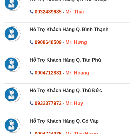
0932489685
-
Mr: Thái
Hỗ Trợ Khách Hàng Q. Bình Thạnh
0908648509
-
Mr: Hưng
Hỗ Trợ Khách Hàng Q. Tân Phú
0904712881
-
Mr: Hoàng
Hỗ Trợ Khách Hàng Q. Thủ Đức
0932377972
-
Mr: Huy
Hỗ Trợ Khách Hàng Q. Gò Vấp
0904744975
-
Mr: Thái Hưng