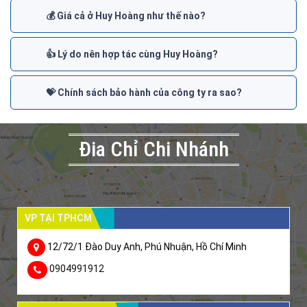
💰 Giá cả ở Huy Hoàng như thế nào?
👍 Lý do nên hợp tác cùng Huy Hoàng?
💝 Chính sách bảo hành của công ty ra sao?
Đia Chỉ Chi Nhánh
VP TẠI TPHCM
12/72/1 Đào Duy Anh, Phú Nhuận, Hồ Chí Minh
0904991912