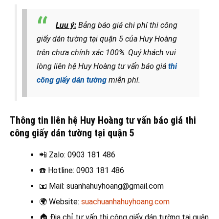
Luu ý:
Bảng báo giá chi phí thi công
giấy dán tường tại quận 5 của Huy Hoàng
trên chưa chính xác 100%. Quý khách vui
lòng liên hệ Huy Hoàng tư vấn báo giá
thi
công giấy dán tường
miễn phí.
Thông tin liên hệ Huy Hoàng tư vấn báo giá thi
công giấy dán tường tại quận 5
📲 Zalo
: 0903 181 486
☎️
Hotline: 0903 181 486
📧
Mail: suanhahuyhoang@gmail.com
🌍
Website:
suachuanhahuyhoang.com
🏠
Địa chỉ tư vấn thi công giấy dán tường tại quận