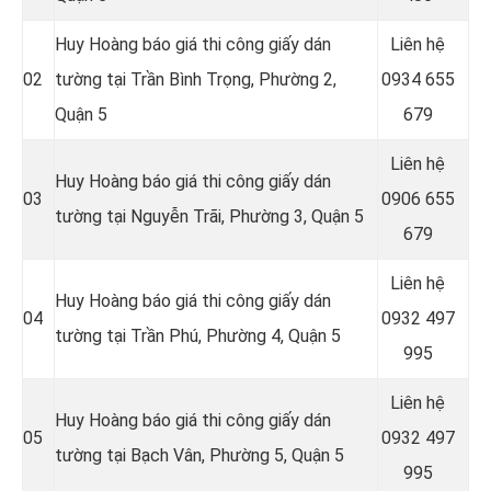
Huy Hoàng báo giá thi công giấy dán
Liên hệ
02
tường tại Trần Bình Trọng, Phường 2,
0934 655
Quận 5
679
Liên hệ
Huy Hoàng báo giá thi công giấy dán
03
0906 655
tường tại Nguyễn Trãi, Phường 3, Quận 5
679
Liên hệ
Huy Hoàng báo giá thi công giấy dán
04
0932 497
tường tại Trần Phú, Phường 4, Quận 5
995
Liên hệ
Huy Hoàng báo giá thi công giấy dán
05
0932 497
tường tại Bạch Vân, Phường 5, Quận 5
995