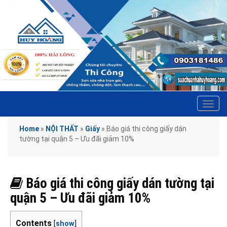
Tog
navi
Home
»
NỘI THẤT
»
Giấy
»
Báo giá thi công giấy dán
tường tại quận 5 – Ưu đãi giảm 10%
Báo giá thi công giấy dán tường tại
quận 5 – Ưu đãi giảm 10%
Contents
[
show
]