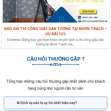
BÁO GIÁ THI CÔNG GIẤY DÁN TƯỜNG TẠI NHƠN TRẠCH –
ƯU ĐÃI 10%
Contents1 Bảng báo giá tham khảo chi phí dịch vụ thi công giấy dán
tường tại Nhơn Trạch của...
CÂU HỎI THƯỜNG GẶP ?
Tổng hợp những câu hỏi thường gặp nhất dành cho khách
hàng cũng như người cần tư vấn
♻️ Dịch vụ nào là uy tín nhất hiện nay?