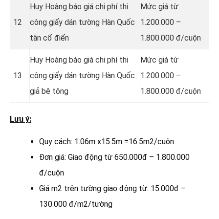
Huy Hoàng báo giá chi phí thi
Mức giá từ
12
công giấy dán tường Hàn Quốc
1.200.000 –
tân cổ điển
1.800.000 đ/cuộn
Huy Hoàng báo giá chi phí thi
Mức giá từ
13
công giấy dán tường Hàn Quốc
1.200.000 –
giả bê tông
1.800.000 đ/cuộn
Lưu ý:
Quy cách: 1.06m x15.5m =16.5m2/cuộn
Đơn giá: Giao động từ 650.000đ – 1.800.000
đ/cuộn
Giá m2 trên tường giao động từ: 15.000đ –
130.000 đ/m2/tường