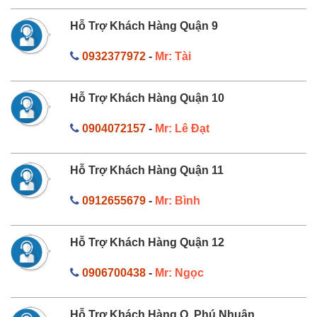
Hỗ Trợ Khách Hàng Quận 9
0932377972
-
Mr: Tài
Hỗ Trợ Khách Hàng Quận 10
0904072157
-
Mr: Lê Đạt
Hỗ Trợ Khách Hàng Quận 11
0912655679
-
Mr: Bình
Hỗ Trợ Khách Hàng Quận 12
0906700438
-
Mr: Ngọc
Hỗ Trợ Khách Hàng Q. Phú Nhuận