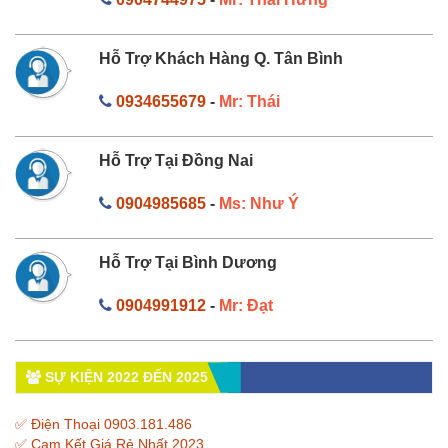
Hỗ Trợ Khách Hàng Q. Tân Bình
0934655679
-
Mr: Thái
Hỗ Trợ Tại Đồng Nai
0904985685
-
Ms: Như Ý
Hỗ Trợ Tại Bình Dương
0904991912
-
Mr: Đạt
SỰ KIỆN 2022 ĐẾN 2025
✅ Điện Thoại 0903.181.486
✅ Cam Kết Giá Rẻ Nhất 2023