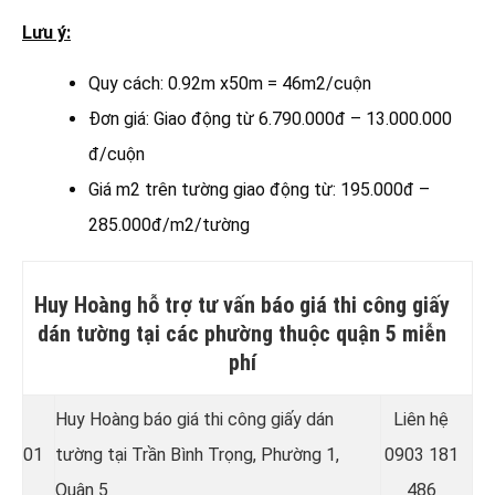
Lưu ý:
Quy cách: 0.92m x50m = 46m2/cuộn
Đơn giá: Giao động từ 6.790.000đ – 13.000.000
đ/cuộn
Giá m2 trên tường giao động từ: 195.000đ –
285.000đ/m2/tường
Huy Hoàng hỗ trợ tư vấn báo giá thi công giấy
dán tường tại các phường thuộc quận 5 miễn
phí
Huy Hoàng báo giá thi công giấy dán
Liên hệ
01
tường tại Trần Bình Trọng, Phường 1,
0903 181
Quận 5
486