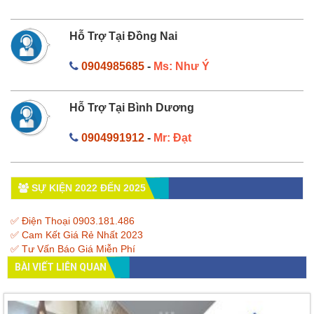
Hỗ Trợ Tại Đồng Nai
0904985685
-
Ms: Như Ý
Hỗ Trợ Tại Bình Dương
0904991912
-
Mr: Đạt
SỰ KIỆN 2022 ĐẾN 2025
✅ Điện Thoại 0903.181.486
✅ Cam Kết Giá Rẻ Nhất 2023
✅ Tư Vấn Báo Giá Miễn Phí
BÀI VIẾT LIÊN QUAN