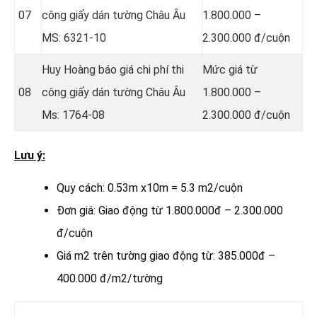
07
công giấy dán tường Châu Âu
1.800.000 –
MS: 6321-10
2.300.000 đ/cuộn
Huy Hoàng báo giá chi phí thi
Mức giá từ
08
công giấy dán tường Châu Âu
1.800.000 –
Ms: 1764-08
2.300.000 đ/cuộn
Lưu ý:
Quy cách: 0.53m x10m = 5.3 m2/cuộn
Đơn giá: Giao động từ 1.800.000đ – 2.300.000
đ/cuộn
Giá m2 trên tường giao động từ: 385.000đ –
400.000 đ/m2/tường