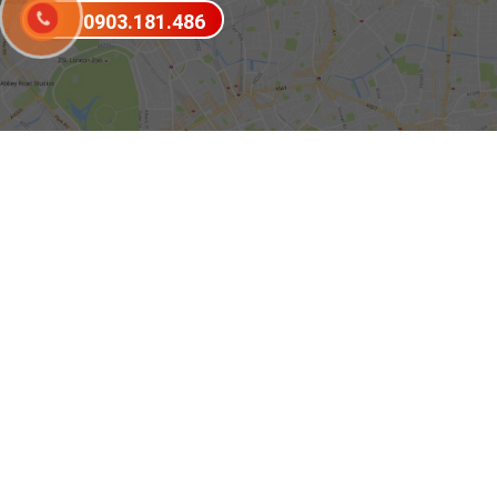
0903.181.486