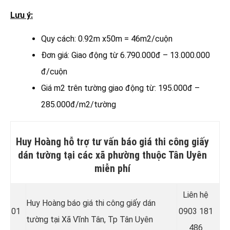
Lưu ý:
Quy cách: 0.92m x50m = 46m2/cuộn
Đơn giá: Giao động từ 6.790.000đ – 13.000.000
đ/cuộn
Giá m2 trên tường giao động từ: 195.000đ –
285.000đ/m2/tường
Huy Hoàng hỗ trợ tư vấn báo giá thi công giấy
dán tường tại các xã phường thuộc Tân Uyên
miễn phí
Liên hệ
Huy Hoàng báo giá thi công giấy dán
01
0903 181
tường tại Xã Vĩnh Tân
, Tp Tân Uyên
486