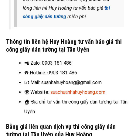
lòng liên hệ Huy Hoàng tư vấn báo giá
thi
công giấy dán tường
miễn phí.
Thông tin liên hệ Huy Hoàng tư vấn báo giá thi
công giấy dán tường tại Tân Uyên
📲 Zalo
: 0903 181 486
☎️
Hotline: 0903 181 486
📧
Mail: suanhahuyhoang@gmail.com
🌍
Website:
suachuanhahuyhoang.com
🏠
Địa chỉ tư vấn thi công giấy dán tường tại Tân
Uyên
Bảng giá liên quan dịch vụ thi công giấy dán
tường tại Tân Uyên của Huy Hoàng