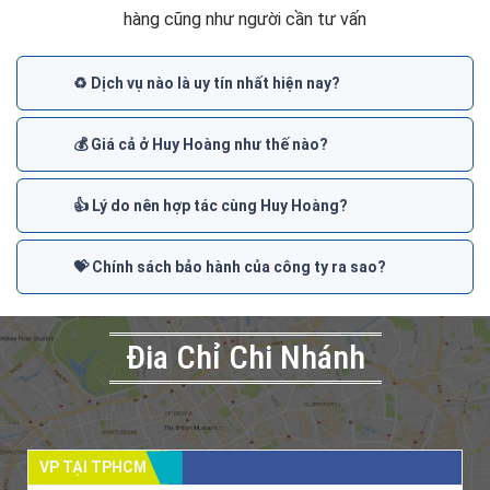
hàng cũng như người cần tư vấn
♻️ Dịch vụ nào là uy tín nhất hiện nay?
💰 Giá cả ở Huy Hoàng như thế nào?
👍 Lý do nên hợp tác cùng Huy Hoàng?
💝 Chính sách bảo hành của công ty ra sao?
Đia Chỉ Chi Nhánh
VP TẠI TPHCM