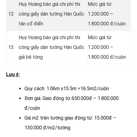
Huy Hoàng báo giá chi phí thi
Mức giá từ
12
công giấy dán tường Hàn Quốc
1.200.000 –
tân cổ điển
1.800.000 đ/cuộn
Huy Hoàng báo giá chi phí thi
Mức giá từ
13
công giấy dán tường Hàn Quốc
1.200.000 –
giả bê tông
1.800.000 đ/cuộn
Lưu ý:
Quy cách: 1.06m x15.5m =16.5m2/cuộn
Đơn giá: Giao động từ 650.000đ – 1.800.000
đ/cuộn
Giá m2 trên tường giao động từ: 15.000đ –
130.000 đ/m2/tường