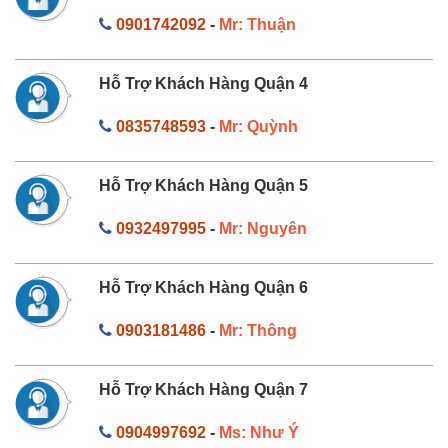
0901742092
-
Mr: Thuận
Hỗ Trợ Khách Hàng Quận 4
0835748593
-
Mr: Quỳnh
Hỗ Trợ Khách Hàng Quận 5
0932497995
-
Mr: Nguyên
Hỗ Trợ Khách Hàng Quận 6
0903181486
-
Mr: Thông
Hỗ Trợ Khách Hàng Quận 7
0904997692
-
Ms: Như Ý