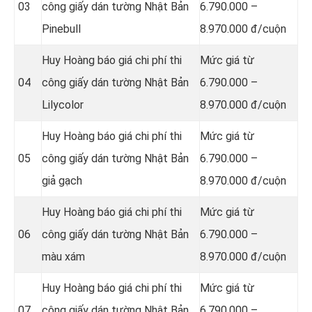
03
công giấy dán tường Nhật Bản
6.790.000 –
Pinebull
8.970.000 đ/cuộn
Huy Hoàng báo giá chi phí thi
Mức giá từ
04
công giấy dán tường Nhật Bản
6.790.000 –
Lilycolor
8.970.000 đ/cuộn
Huy Hoàng báo giá chi phí thi
Mức giá từ
05
công giấy dán tường Nhật Bản
6.790.000 –
giả gạch
8.970.000 đ/cuộn
Huy Hoàng báo giá chi phí thi
Mức giá từ
06
công giấy dán tường Nhật Bản
6.790.000 –
màu xám
8.970.000 đ/cuộn
Huy Hoàng báo giá chi phí thi
Mức giá từ
07
công giấy dán tường Nhật Bản
6.790.000 –