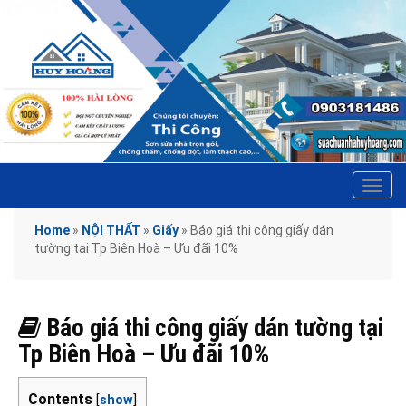
Tog
navi
Home
»
NỘI THẤT
»
Giấy
»
Báo giá thi công giấy dán
tường tại Tp Biên Hoà – Ưu đãi 10%
Báo giá thi công giấy dán tường tại
Tp Biên Hoà – Ưu đãi 10%
Contents
[
show
]