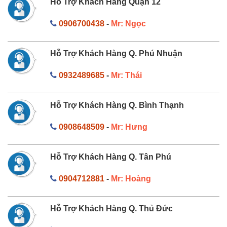
Hỗ Trợ Khách Hàng Quận 12
0906700438
-
Mr: Ngọc
Hỗ Trợ Khách Hàng Q. Phú Nhuận
0932489685
-
Mr: Thái
Hỗ Trợ Khách Hàng Q. Bình Thạnh
0908648509
-
Mr: Hưng
Hỗ Trợ Khách Hàng Q. Tân Phú
0904712881
-
Mr: Hoàng
Hỗ Trợ Khách Hàng Q. Thủ Đức