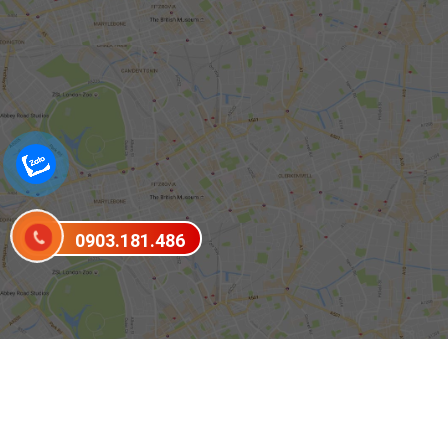
0903.181.486