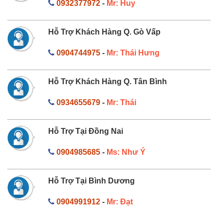
0932377972
-
Mr: Huy
Hỗ Trợ Khách Hàng Q. Gò Vấp
0904744975
-
Mr: Thái Hưng
Hỗ Trợ Khách Hàng Q. Tân Bình
0934655679
-
Mr: Thái
Hỗ Trợ Tại Đồng Nai
0904985685
-
Ms: Như Ý
Hỗ Trợ Tại Bình Dương
0904991912
-
Mr: Đạt