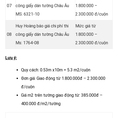
07
công giấy dán tường Châu Âu
1.800.000 –
MS: 6321-10
2.300.000 đ/cuộn
Huy Hoàng báo giá chi phí thi
Mức giá từ
08
công giấy dán tường Châu Âu
1.800.000 –
Ms: 1764-08
2.300.000 đ/cuộn
Lưu ý:
Quy cách: 0.53m x10m = 5.3 m2/cuộn
Đơn giá: Giao động từ 1.800.000đ – 2.300.000
đ/cuộn
Giá m2 trên tường giao động từ: 385.000đ –
400.000 đ/m2/tường