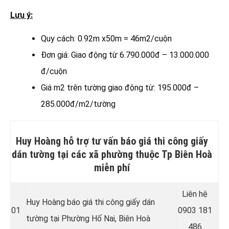
Lưu ý:
Quy cách: 0.92m x50m = 46m2/cuộn
Đơn giá: Giao động từ 6.790.000đ – 13.000.000
đ/cuộn
Giá m2 trên tường giao động từ: 195.000đ –
285.000đ/m2/tường
Huy Hoàng hỗ trợ tư vấn báo giá thi công giấy
dán tường tại các xã phường thuộc Tp Biên Hoà
miễn phí
Liên hệ
Huy Hoàng báo giá thi công giấy dán
01
0903 181
tường tại Phường Hố Nai, Biên Hoà
486