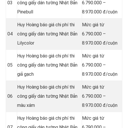
03
công giấy dán tường Nhật Bản
6.790.000 –
Pinebull
8.970.000 đ/cuộn
Huy Hoàng báo giá chi phí thi
Mức giá từ
04
công giấy dán tường Nhật Bản
6.790.000 –
Lilycolor
8.970.000 đ/cuộn
Huy Hoàng báo giá chi phí thi
Mức giá từ
05
công giấy dán tường Nhật Bản
6.790.000 –
giả gạch
8.970.000 đ/cuộn
Huy Hoàng báo giá chi phí thi
Mức giá từ
06
công giấy dán tường Nhật Bản
6.790.000 –
màu xám
8.970.000 đ/cuộn
Huy Hoàng báo giá chi phí thi
Mức giá từ
07
công giấy dán tường Nhật Bản
6.790.000 –