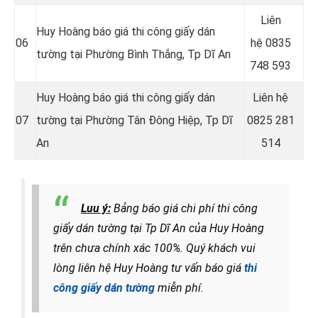
Liên
Huy Hoàng báo giá thi công giấy dán
06
hệ
0835
tường tại Phường Bình Thắng
, Tp Dĩ An
748 593
Huy Hoàng báo giá thi công giấy dán
Liên hệ
07
tường tại Phường Tân Đông Hiệp
, Tp Dĩ
0825 281
An
514
Luu ý:
Bảng báo giá chi phí thi công
giấy dán tường tại Tp Dĩ An của Huy Hoàng
trên chưa chính xác 100%. Quý khách vui
lòng liên hệ Huy Hoàng tư vấn báo giá
thi
công giấy dán tường
miễn phí.