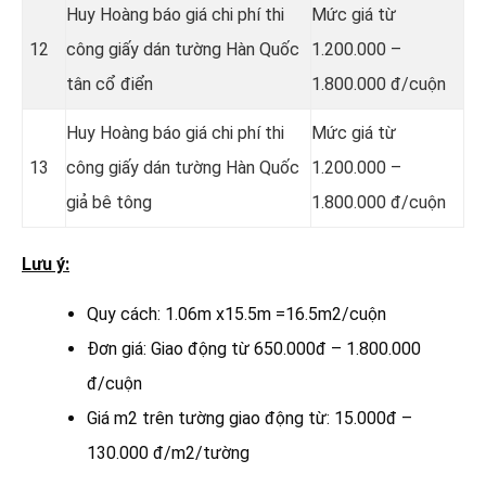
Huy Hoàng báo giá chi phí thi
Mức giá từ
12
công giấy dán tường Hàn Quốc
1.200.000 –
tân cổ điển
1.800.000 đ/cuộn
Huy Hoàng báo giá chi phí thi
Mức giá từ
13
công giấy dán tường Hàn Quốc
1.200.000 –
giả bê tông
1.800.000 đ/cuộn
Lưu ý:
Quy cách: 1.06m x15.5m =16.5m2/cuộn
Đơn giá: Giao động từ 650.000đ – 1.800.000
đ/cuộn
Giá m2 trên tường giao động từ: 15.000đ –
130.000 đ/m2/tường