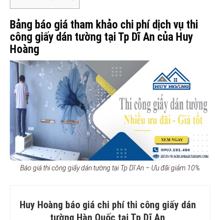
Bảng báo giá tham khảo chi phí dịch vụ thi
công giấy dán tường tại Tp Dĩ An của Huy
Hoàng
Báo giá thi công giấy dán tường tại Tp Dĩ An – Ưu đãi giảm 10%
Huy Hoàng báo giá chi phí thi công giấy dán
tường Hàn Quốc tại Tp Dĩ An