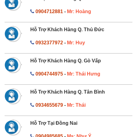
0904712881
-
Mr: Hoàng
Hỗ Trợ Khách Hàng Q. Thủ Đức
0932377972
-
Mr: Huy
Hỗ Trợ Khách Hàng Q. Gò Vấp
0904744975
-
Mr: Thái Hưng
Hỗ Trợ Khách Hàng Q. Tân Bình
0934655679
-
Mr: Thái
Hỗ Trợ Tại Đồng Nai
0904985685
-
Ms: Như Ý