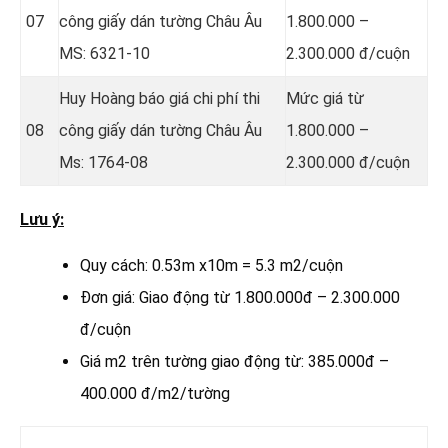
07
công giấy dán tường Châu Âu
1.800.000 –
MS: 6321-10
2.300.000 đ/cuộn
Huy Hoàng báo giá chi phí thi
Mức giá từ
08
công giấy dán tường Châu Âu
1.800.000 –
Ms: 1764-08
2.300.000 đ/cuộn
Lưu ý:
Quy cách: 0.53m x10m = 5.3 m2/cuộn
Đơn giá: Giao động từ 1.800.000đ – 2.300.000
đ/cuộn
Giá m2 trên tường giao động từ: 385.000đ –
400.000 đ/m2/tường