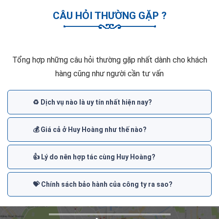
CÂU HỎI THƯỜNG GẶP ?
Tổng hợp những câu hỏi thường gặp nhất dành cho khách
hàng cũng như người cần tư vấn
♻️ Dịch vụ nào là uy tín nhất hiện nay?
💰 Giá cả ở Huy Hoàng như thế nào?
👍 Lý do nên hợp tác cùng Huy Hoàng?
💝 Chính sách bảo hành của công ty ra sao?