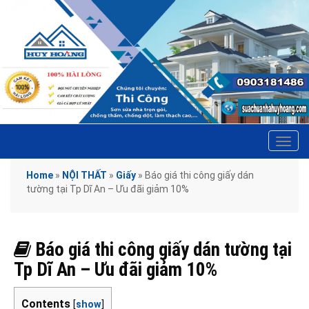
Tog
navi
Home
»
NỘI THẤT
»
Giấy
»
Báo giá thi công giấy dán
tường tại Tp Dĩ An – Ưu đãi giảm 10%
Báo giá thi công giấy dán tường tại
Tp Dĩ An – Ưu đãi giảm 10%
Contents
[
show
]