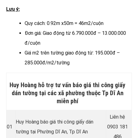
Lưu ý:
Quy cách: 0.92m x50m = 46m2/cuộn
Đơn giá: Giao động từ 6.790.000đ – 13.000.000
đ/cuộn
Giá m2 trên tường giao động từ: 195.000đ –
285.000đ/m2/tường
Huy Hoàng hỗ trợ tư vấn báo giá thi công giấy
dán tường tại các xã phường thuộc Tp Dĩ An
miễn phí
Liên hệ
Huy Hoàng báo giá thi công giấy dán
01
0903 181
tường tại Phường Dĩ An
, Tp Dĩ An
486