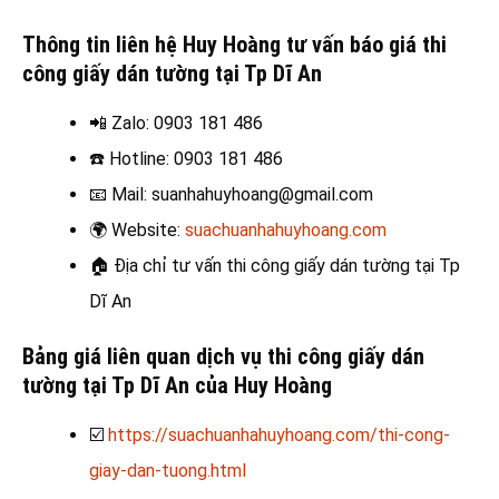
Thông tin liên hệ Huy Hoàng tư vấn báo giá thi
công giấy dán tường tại Tp Dĩ An
📲 Zalo
: 0903 181 486
☎️
Hotline: 0903 181 486
📧
Mail: suanhahuyhoang@gmail.com
🌍
Website:
suachuanhahuyhoang.com
🏠
Địa chỉ tư vấn thi công giấy dán tường tại Tp
Dĩ An
Bảng giá liên quan dịch vụ thi công giấy dán
tường tại Tp Dĩ An của Huy Hoàng
☑️
https://suachuanhahuyhoang.com/thi-cong-
giay-dan-tuong.html