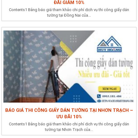
ĐÃI GIẢM 10%
Contents1 Bảng báo giá tham khảo chi phí dịch vụ thi công giấy dán
tường tại Đồng Nai của...
BÁO GIÁ THI CÔNG GIẤY DÁN TƯỜNG TẠI NHƠN TRẠCH –
ƯU ĐÃI 10%
Contents1 Bảng báo giá tham khảo chi phí dịch vụ thi công giấy dán
tường tại Nhơn Trạch của...