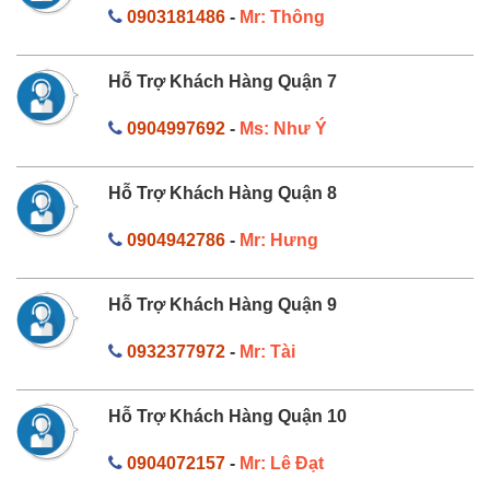
0903181486
-
Mr: Thông
Hỗ Trợ Khách Hàng Quận 7
0904997692
-
Ms: Như Ý
Hỗ Trợ Khách Hàng Quận 8
0904942786
-
Mr: Hưng
Hỗ Trợ Khách Hàng Quận 9
0932377972
-
Mr: Tài
Hỗ Trợ Khách Hàng Quận 10
0904072157
-
Mr: Lê Đạt