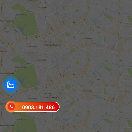
0903.181.486