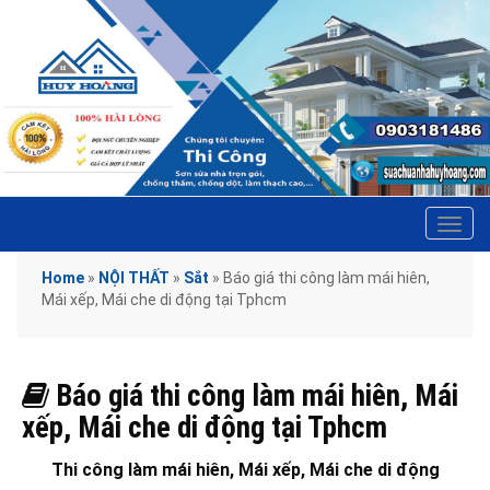
Tog
navi
Home
»
NỘI THẤT
»
Sắt
»
Báo giá thi công làm mái hiên,
Mái xếp, Mái che di động tại Tphcm
Báo giá thi công làm mái hiên, Mái
xếp, Mái che di động tại Tphcm
Thi công làm mái hiên, Mái xếp, Mái che di động