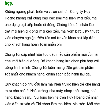
hợp.
Không ngừng phát triển và vươn xa hơn. Công ty Huy
Hoàng không chỉ cung cấp các loại mái hiên, mái xếp, mái
che dạng bạt xếp hoặc di động. Chúng tôi còn nhận lắp
đặt mái hiên di động, mái kéo xếp, mái vòm bạt,… Kỹ thuật
viên chuyên nghiệp. Đến tận nơi tư vấn khảo sát lắp đặt
cho khách hàng hoàn toàn miễn phí.
Chúng tôi cập nhật liên tục các mẫu sản phẩm mới về mái
che, mái hiên di động. Để khách hàng lựa chọn phù hợp với
công trình mình. Chúng tôi luôn mang đến giá sản phẩm
tốt nhất cho khách hàng, chính sách bảo hành lâu dài.
Quý khách có nhu cầu làm mái hiên trước hiên để che nắng
mưa cho nhà ở. Nhà xưởng, nhà máy, shop thời trang, nhà
hàng, khách sạn,… Vui lòng liên hệ đến Huy Hoang để nhân
viên đến tư vấn và Thi công làm mái hiên, Mái xếp, Mái che