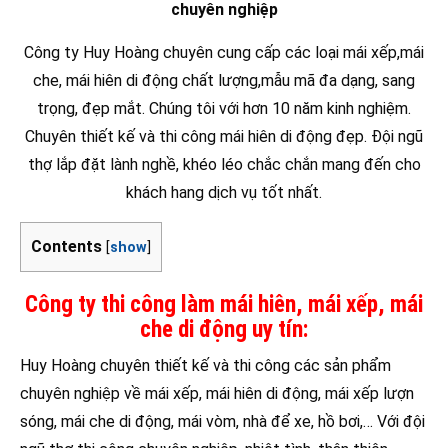
chuyên nghiệp
Công ty Huy Hoàng chuyên cung cấp các loại mái xếp,mái
che, mái hiên di động chất lượng,mẫu mã đa dạng, sang
trọng, đẹp mắt. Chúng tôi với hơn 10 năm kinh nghiệm.
Chuyên thiết kế và thi công mái hiên di động đẹp. Đội ngũ
thợ lắp đặt lành nghề, khéo léo chắc chắn mang đến cho
khách hang dịch vụ tốt nhất.
Contents
[
show
]
Công ty thi công làm mái hiên, mái xếp, mái
che di động uy tín:
Huy Hoàng chuyên thiết kế và thi công các sản phẩm
chuyên nghiệp về mái xếp, mái hiên di động, mái xếp lượn
sóng, mái che di động, mái vòm, nhà để xe, hồ bơi,… Với đội