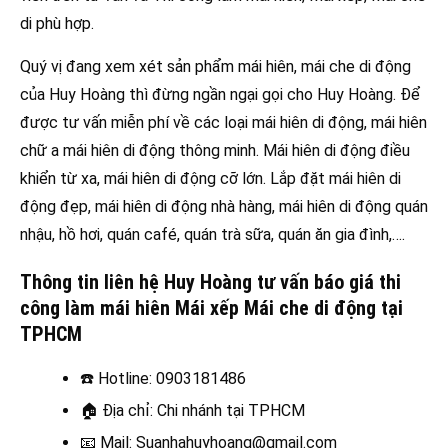
di phù hợp.
Quý vị đang xem xét sản phẩm mái hiên, mái che di động
của Huy Hoàng thì đừng ngần ngại gọi cho Huy Hoàng. Để
được tư vấn miễn phí về các loại mái hiên di động, mái hiên
chữ a mái hiên di động thông minh. Mái hiên di động điều
khiển từ xa, mái hiên di động cỡ lớn. Lắp đặt mái hiên di
động đẹp, mái hiên di động nhà hàng, mái hiên di động quán
nhậu, hồ hơi, quán café, quán trà sữa, quán ăn gia đình,….
Thông tin liên hệ Huy Hoàng tư vấn báo giá thi
công làm mái hiên Mái xếp Mái che di động tại
TPHCM
☎️
Hotline: 0903181486
🏠
Địa chỉ: Chi nhánh tại TPHCM
📧
Mail: Suanhahuyhoang@gmail.com