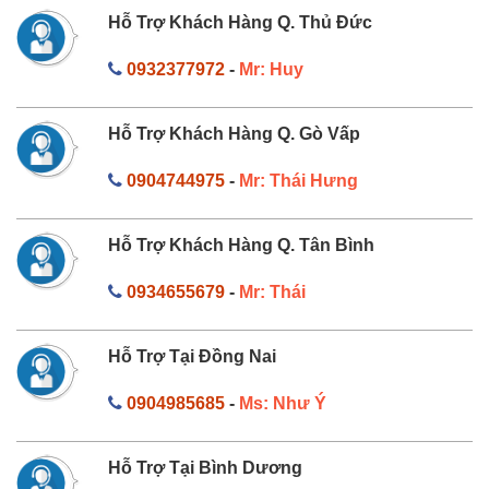
Hỗ Trợ Khách Hàng Q. Thủ Đức
0932377972
-
Mr: Huy
Hỗ Trợ Khách Hàng Q. Gò Vấp
0904744975
-
Mr: Thái Hưng
Hỗ Trợ Khách Hàng Q. Tân Bình
0934655679
-
Mr: Thái
Hỗ Trợ Tại Đồng Nai
0904985685
-
Ms: Như Ý
Hỗ Trợ Tại Bình Dương