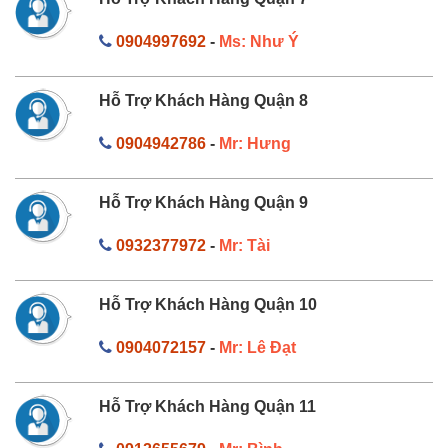
0904997692
-
Ms: Như Ý
Hỗ Trợ Khách Hàng Quận 8
0904942786
-
Mr: Hưng
Hỗ Trợ Khách Hàng Quận 9
0932377972
-
Mr: Tài
Hỗ Trợ Khách Hàng Quận 10
0904072157
-
Mr: Lê Đạt
Hỗ Trợ Khách Hàng Quận 11