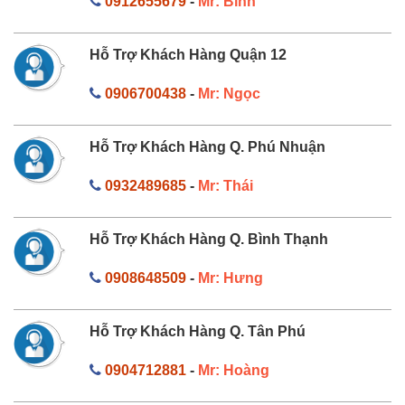
0912655679
-
Mr: Bình
Hỗ Trợ Khách Hàng Quận 12
0906700438
-
Mr: Ngọc
Hỗ Trợ Khách Hàng Q. Phú Nhuận
0932489685
-
Mr: Thái
Hỗ Trợ Khách Hàng Q. Bình Thạnh
0908648509
-
Mr: Hưng
Hỗ Trợ Khách Hàng Q. Tân Phú
0904712881
-
Mr: Hoàng