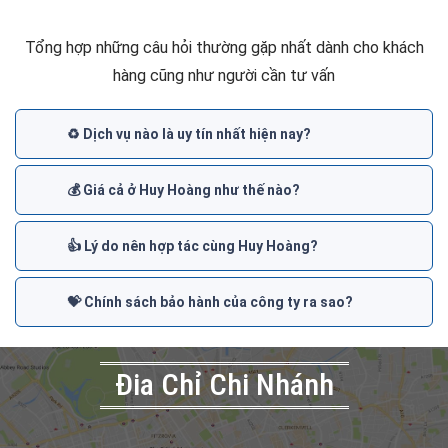
Tổng hợp những câu hỏi thường gặp nhất dành cho khách
hàng cũng như người cần tư vấn
♻️ Dịch vụ nào là uy tín nhất hiện nay?
💰 Giá cả ở Huy Hoàng như thế nào?
👍 Lý do nên hợp tác cùng Huy Hoàng?
💝 Chính sách bảo hành của công ty ra sao?
Đia Chỉ Chi Nhánh