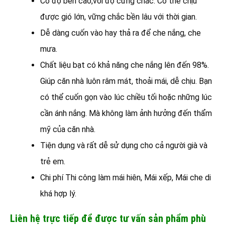
Có độ bền cao,với độ cứng chắc. Có thể chịu
được gió lớn, vững chắc bền lâu với thời gian.
Dễ dàng cuốn vào hay thả ra để che nắng, che
mưa.
Chất liệu bạt có khả năng che nắng lên đến 98%.
Giúp căn nhà luôn râm mát, thoải mái, dễ chịu. Bạn
có thể cuốn gọn vào lúc chiều tối hoặc những lúc
cần ánh nắng. Mà không làm ảnh hưởng đến thẩm
mỹ của căn nhà.
Tiện dụng và rất dễ sử dụng cho cả người già và
trẻ em.
Chi phí Thi công làm mái hiên, Mái xếp, Mái che di
khá hợp lý.
Liên hệ trực tiếp để được tư vấn sản phẩm phù