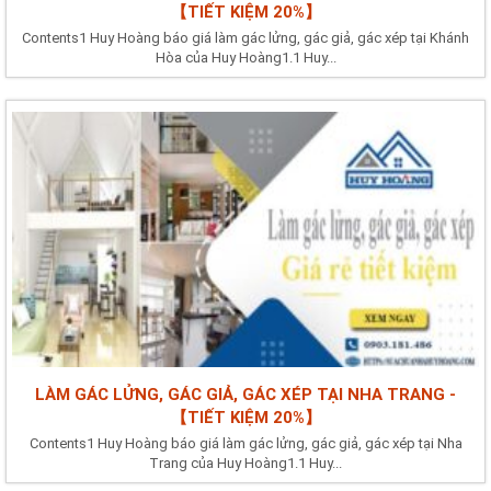
【TIẾT KIỆM 20%】
Contents1 Huy Hoàng báo giá làm gác lửng, gác giả, gác xép tại Khánh
Hòa của Huy Hoàng1.1 Huy...
LÀM GÁC LỬNG, GÁC GIẢ, GÁC XÉP TẠI NHA TRANG -
【TIẾT KIỆM 20%】
Contents1 Huy Hoàng báo giá làm gác lửng, gác giả, gác xép tại Nha
Trang của Huy Hoàng1.1 Huy...