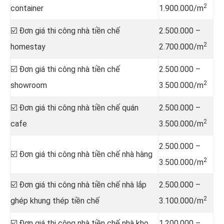
2
container
1.900.000/m
☑️ Đơn giá thi công nhà tiền chế
2.500.000 –
2
homestay
2.700.000/m
☑️ Đơn giá thi công nhà tiền chế
2.500.000 –
2
showroom
3.500.000/m
☑️ Đơn giá thi công nhà tiền chế quán
2.500.000 –
2
cafe
3.500.000/m
2.500.000 –
☑️ Đơn giá thi công nhà tiền chế nhà hàng
2
3.500.000/m
☑️ Đơn giá thi công nhà tiền chế nhà lắp
2.500.000 –
2
ghép khung thép tiền chế
3.100.000/m
☑️ Đơn giá thi công nhà tiền chế nhà kho,
1.200.000 –