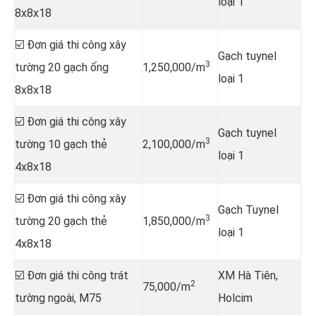
loại 1
8x8x18
☑️ Đơn giá thi công xây
Gạch tuynel
3
tường 20 gạch ống
1,250,000/m
loại 1
8x8x18
☑️ Đơn giá thi công xây
Gạch tuynel
3
tường 10 gạch thẻ
2,100,000/m
loại 1
4x8x18
☑️ Đơn giá thi công xây
Gạch Tuynel
3
tường 20 gạch thẻ
1,850,000/m
loại 1
4x8x18
☑️ Đơn giá thi công trát
XM Hà Tiên,
2
75,000/m
tường ngoài, M75
Holcim