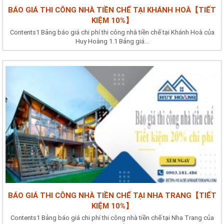
BÁO GIÁ THI CÔNG NHÀ TIỀN CHẾ TẠI KHÁNH HOÀ【TIẾT
KIỆM 10%】
Contents1 Bảng báo giá chi phí thi công nhà tiền chế tại Khánh Hoà của
Huy Hoàng 1.1 Bảng giá...
BÁO GIÁ THI CÔNG NHÀ TIỀN CHẾ TẠI NHA TRANG【TIẾT
KIỆM 10%】
Contents1 Bảng báo giá chi phí thi công nhà tiền chế tại Nha Trang của