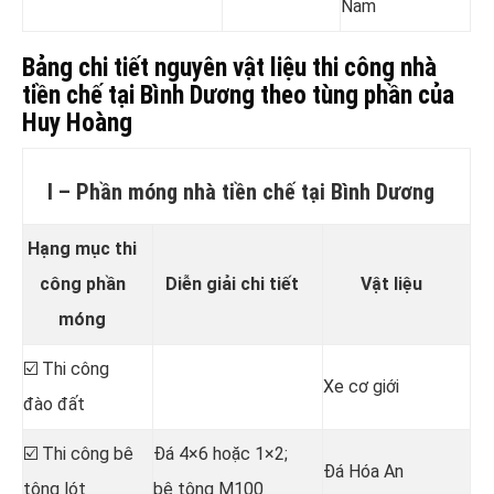
Nam
Bảng chi tiết nguyên vật liệu thi công nhà
tiền chế tại Bình Dương theo tùng phần của
Huy Hoàng
I – Phần móng nhà tiền chế tại Bình Dương
Hạng mục thi
công phần
Diễn giải chi tiết
Vật liệu
móng
☑️ Thi công
Xe cơ giới
đào đất
☑️ Thi công bê
Đá 4×6 hoặc 1×2;
Đá Hóa An
tông lót
bê tông M100