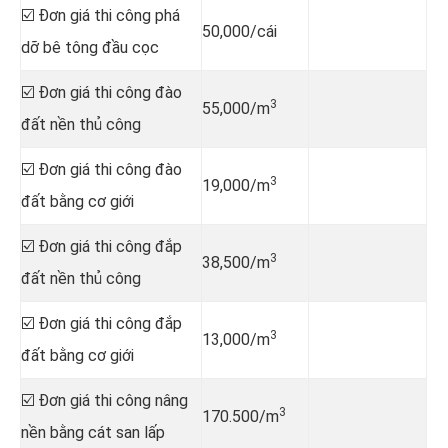
☑️ Đơn giá thi công phá
50,000/cái
dỡ bê tông đầu cọc
☑️ Đơn giá thi công đào
3
55,000/m
đất nền thủ công
☑️ Đơn giá thi công đào
3
19,000/m
đất bằng cơ giới
☑️ Đơn giá thi công đắp
3
38,500/m
đất nền thủ công
☑️ Đơn giá thi công đắp
3
13,000/m
đất bằng cơ giới
☑️ Đơn giá thi công nâng
3
170.500/m
nền bằng cát san lấp