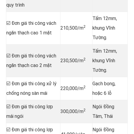
quy trình
Tấm 12mm,
☑️ Đơn giá thi công vách
2
210,500/m
khung Vĩnh
ngăn thạch cao 1 mặt
Tường.
Tấm 12mm,
☑️ Đơn giá thi công vách
2
230,500/m
khung Vĩnh
ngăn thạch cao 2 mặt
Tường.
☑️ Đơn giá thi công xử lý
Gạch bọng,
2
220,000/m
chống nóng sàn mái
hoặc 6 lỗ
☑️ Đơn giá thi công lợp
Ngói Đồng
2
300,000/m
mái ngói
Tâm, Thái
☑️ Đơn giá thi công lợp
Ngói Đồng