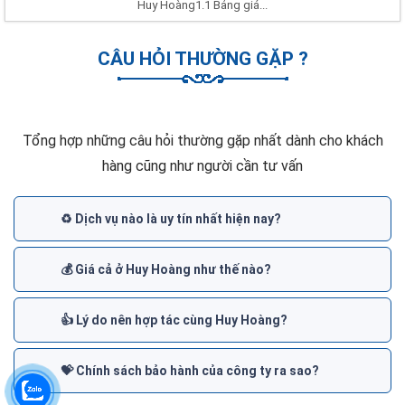
Huy Hoàng1.1 Bảng giá...
CÂU HỎI THƯỜNG GẶP ?
Tổng hợp những câu hỏi thường gặp nhất dành cho khách
hàng cũng như người cần tư vấn
♻️ Dịch vụ nào là uy tín nhất hiện nay?
💰 Giá cả ở Huy Hoàng như thế nào?
👍 Lý do nên hợp tác cùng Huy Hoàng?
💝 Chính sách bảo hành của công ty ra sao?