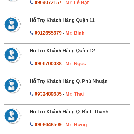
0904072157
-
Mr: Lê Đạt
Hỗ Trợ Khách Hàng Quận 11
0912655679
-
Mr: Bình
Hỗ Trợ Khách Hàng Quận 12
0906700438
-
Mr: Ngọc
Hỗ Trợ Khách Hàng Q. Phú Nhuận
0932489685
-
Mr: Thái
Hỗ Trợ Khách Hàng Q. Bình Thạnh
0908648509
-
Mr: Hưng