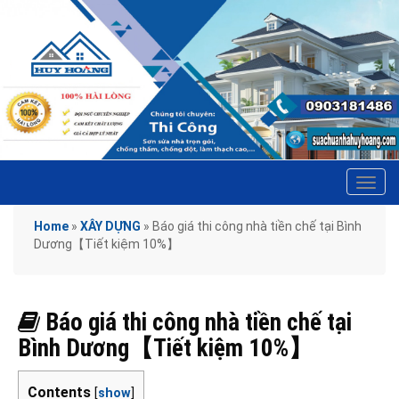
Tog
navi
Home
»
XÂY DỰNG
»
Báo giá thi công nhà tiền chế tại Bình
Dương【Tiết kiệm 10%】
Báo giá thi công nhà tiền chế tại
Bình Dương【Tiết kiệm 10%】
Contents
[
show
]