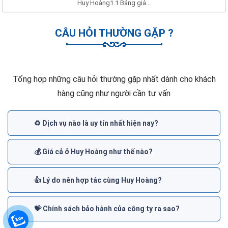
Huy Hoàng1.1 Bảng giá...
CÂU HỎI THƯỜNG GẶP ?
Tổng hợp những câu hỏi thường gặp nhất dành cho khách
hàng cũng như người cần tư vấn
♻️ Dịch vụ nào là uy tín nhất hiện nay?
💰 Giá cả ở Huy Hoàng như thế nào?
👍 Lý do nên hợp tác cùng Huy Hoàng?
💝 Chính sách bảo hành của công ty ra sao?