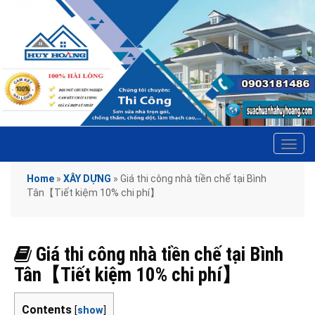
Tog
navi
Home
»
XÂY DỰNG
»
Giá thi công nhà tiền chế tại Bình
Tân【Tiết kiệm 10% chi phí】
Giá thi công nhà tiền chế tại Bình
Tân【Tiết kiệm 10% chi phí】
Contents
[
show
]