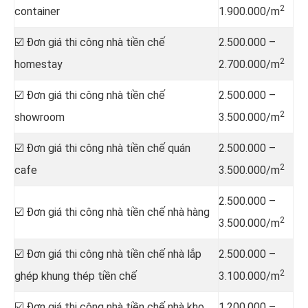
2
container
1.900.000/m
☑️ Đơn giá thi công nhà tiền chế
2.500.000 –
2
homestay
2.700.000/m
☑️ Đơn giá thi công nhà tiền chế
2.500.000 –
2
showroom
3.500.000/m
☑️ Đơn giá thi công nhà tiền chế quán
2.500.000 –
2
cafe
3.500.000/m
2.500.000 –
☑️ Đơn giá thi công nhà tiền chế nhà hàng
2
3.500.000/m
☑️ Đơn giá thi công nhà tiền chế nhà lắp
2.500.000 –
2
ghép khung thép tiền chế
3.100.000/m
☑️ Đơn giá thi công nhà tiền chế nhà kho,
1.200.000 –