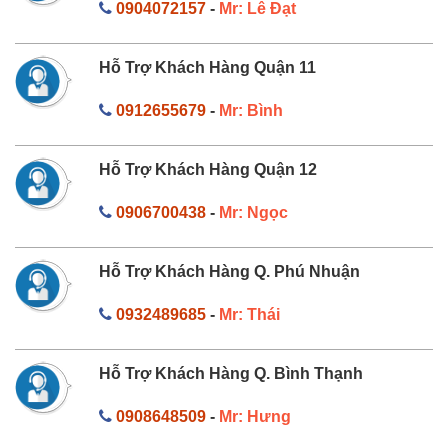
0904072157
-
Mr: Lê Đạt
Hỗ Trợ Khách Hàng Quận 11
0912655679
-
Mr: Bình
Hỗ Trợ Khách Hàng Quận 12
0906700438
-
Mr: Ngọc
Hỗ Trợ Khách Hàng Q. Phú Nhuận
0932489685
-
Mr: Thái
Hỗ Trợ Khách Hàng Q. Bình Thạnh
0908648509
-
Mr: Hưng