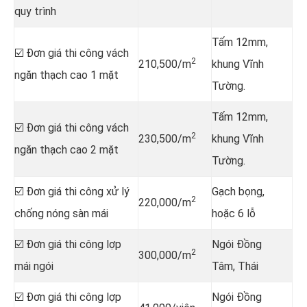
quy trình
Tấm 12mm,
☑️ Đơn giá thi công vách
2
210,500/m
khung Vĩnh
ngăn thạch cao 1 mặt
Tường.
Tấm 12mm,
☑️ Đơn giá thi công vách
2
230,500/m
khung Vĩnh
ngăn thạch cao 2 mặt
Tường.
☑️ Đơn giá thi công xử lý
Gạch bọng,
2
220,000/m
chống nóng sàn mái
hoặc 6 lỗ
☑️ Đơn giá thi công lợp
Ngói Đồng
2
300,000/m
mái ngói
Tâm, Thái
☑️ Đơn giá thi công lợp
Ngói Đồng