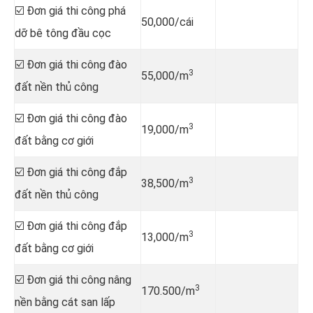
☑️ Đơn giá thi công phá
50,000/cái
dỡ bê tông đầu cọc
☑️ Đơn giá thi công đào
3
55,000/m
đất nền thủ công
☑️ Đơn giá thi công đào
3
19,000/m
đất bằng cơ giới
☑️ Đơn giá thi công đắp
3
38,500/m
đất nền thủ công
☑️ Đơn giá thi công đắp
3
13,000/m
đất bằng cơ giới
☑️ Đơn giá thi công nâng
3
170.500/m
nền bằng cát san lấp