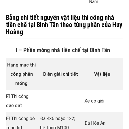
Nam
Bảng chi tiết nguyên vật liệu thi công nhà
tiền chế tại Bình Tân theo tùng phần của Huy
Hoàng
I – Phần móng nhà tiền chế tại Bình Tân
Hạng mục thi
công phần
Diễn giải chi tiết
Vật liệu
móng
☑️ Thi công
Xe cơ giới
đào đất
☑️ Thi công bê
Đá 4×6 hoặc 1×2;
Đá Hóa An
tông lót
bê tông M100