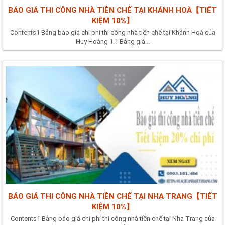
BÁO GIÁ THI CÔNG NHÀ TIỀN CHẾ TẠI KHÁNH HOÀ【TIẾT
KIỆM 10%】
Contents1 Bảng báo giá chi phí thi công nhà tiền chế tại Khánh Hoà của
Huy Hoàng 1.1 Bảng giá...
BÁO GIÁ THI CÔNG NHÀ TIỀN CHẾ TẠI NHA TRANG【TIẾT
KIỆM 10%】
Contents1 Bảng báo giá chi phí thi công nhà tiền chế tại Nha Trang của