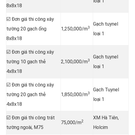
loại 1
8x8x18
☑️ Đơn giá thi công xây
Gạch tuynel
3
tường 20 gạch ống
1,250,000/m
loại 1
8x8x18
☑️ Đơn giá thi công xây
Gạch tuynel
3
tường 10 gạch thẻ
2,100,000/m
loại 1
4x8x18
☑️ Đơn giá thi công xây
Gạch Tuynel
3
tường 20 gạch thẻ
1,850,000/m
loại 1
4x8x18
☑️ Đơn giá thi công trát
XM Hà Tiên,
2
75,000/m
tường ngoài, M75
Holcim