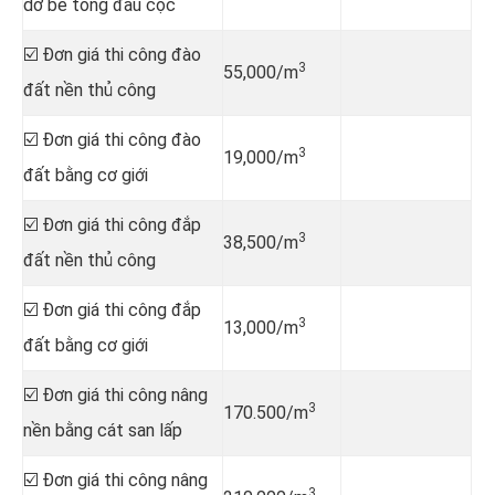
dỡ bê tông đầu cọc
☑️ Đơn giá thi công đào
3
55,000/m
đất nền thủ công
☑️ Đơn giá thi công đào
3
19,000/m
đất bằng cơ giới
☑️ Đơn giá thi công đắp
3
38,500/m
đất nền thủ công
☑️ Đơn giá thi công đắp
3
13,000/m
đất bằng cơ giới
☑️ Đơn giá thi công nâng
3
170.500/m
nền bằng cát san lấp
☑️ Đơn giá thi công nâng
3