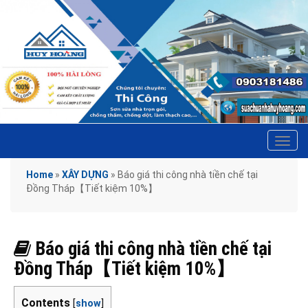
Tog
navi
Home
»
XÂY DỰNG
»
Báo giá thi công nhà tiền chế tại
Đồng Tháp【Tiết kiệm 10%】
Báo giá thi công nhà tiền chế tại
Đồng Tháp【Tiết kiệm 10%】
Contents
[
show
]