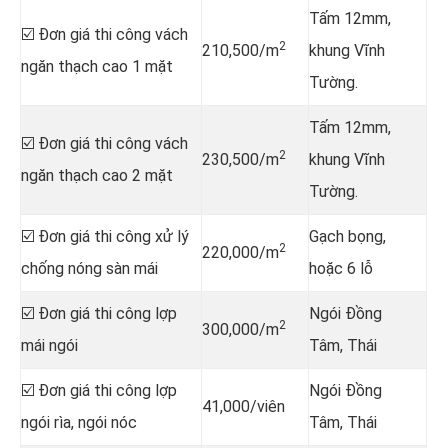
Tấm 12mm,
☑️ Đơn giá thi công vách
2
210,500/m
khung Vĩnh
ngăn thạch cao 1 mặt
Tường.
Tấm 12mm,
☑️ Đơn giá thi công vách
2
230,500/m
khung Vĩnh
ngăn thạch cao 2 mặt
Tường.
☑️ Đơn giá thi công xử lý
Gạch bọng,
2
220,000/m
chống nóng sàn mái
hoặc 6 lỗ
☑️ Đơn giá thi công lợp
Ngói Đồng
2
300,000/m
mái ngói
Tâm, Thái
☑️ Đơn giá thi công lợp
Ngói Đồng
41,000/viên
ngói rìa, ngói nóc
Tâm, Thái