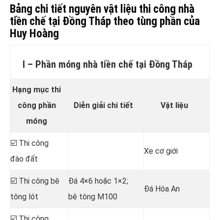
Bảng chi tiết nguyên vật liệu thi công nhà
tiền chế tại Đồng Tháp theo tùng phần của
Huy Hoàng
I – Phần móng nhà tiền chế tại Đồng Tháp
Hạng mục thi
công phần
Diễn giải chi tiết
Vật liệu
móng
☑️ Thi công
Xe cơ giới
đào đất
☑️ Thi công bê
Đá 4×6 hoặc 1×2;
Đá Hóa An
tông lót
bê tông M100
☑️ Thi công