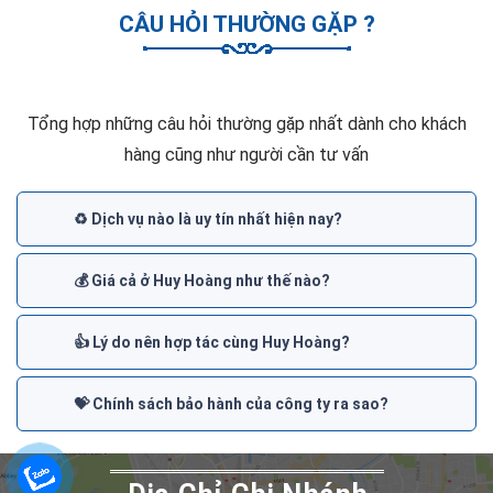
CÂU HỎI THƯỜNG GẶP ?
Tổng hợp những câu hỏi thường gặp nhất dành cho khách
hàng cũng như người cần tư vấn
♻️ Dịch vụ nào là uy tín nhất hiện nay?
💰 Giá cả ở Huy Hoàng như thế nào?
👍 Lý do nên hợp tác cùng Huy Hoàng?
💝 Chính sách bảo hành của công ty ra sao?