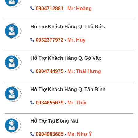
0904712881
-
Mr: Hoàng
Hỗ Trợ Khách Hàng Q. Thủ Đức
0932377972
-
Mr: Huy
Hỗ Trợ Khách Hàng Q. Gò Vấp
0904744975
-
Mr: Thái Hưng
Hỗ Trợ Khách Hàng Q. Tân Bình
0934655679
-
Mr: Thái
Hỗ Trợ Tại Đồng Nai
0904985685
-
Ms: Như Ý