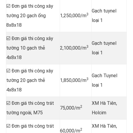
☑️ Đơn giá thi công xây
Gạch tuynel
3
tường 20 gạch ống
1,250,000/m
loại 1
8x8x18
☑️ Đơn giá thi công xây
Gạch tuynel
3
tường 10 gạch thẻ
2,100,000/m
loại 1
4x8x18
☑️ Đơn giá thi công xây
Gạch Tuynel
3
tường 20 gạch thẻ
1,850,000/m
loại 1
4x8x18
☑️ Đơn giá thi công trát
XM Hà Tiên,
2
75,000/m
tường ngoài, M75
Holcim
☑️ Đơn giá thi công trát
XM Hà Tiên,
2
60,000/m