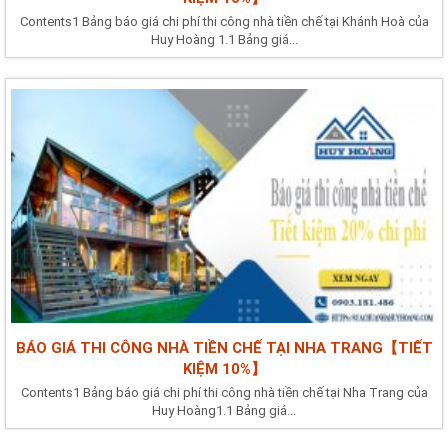
Contents1 Bảng báo giá chi phí thi công nhà tiền chế tại Khánh Hoà của
Huy Hoàng 1.1 Bảng giá...
BÁO GIÁ THI CÔNG NHÀ TIỀN CHẾ TẠI NHA TRANG【TIẾT
KIỆM 10%】
Contents1 Bảng báo giá chi phí thi công nhà tiền chế tại Nha Trang của
Huy Hoàng1.1 Bảng giá...