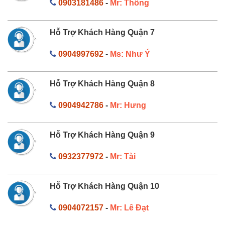
0903181486
-
Mr: Thông
Hỗ Trợ Khách Hàng Quận 7
0904997692
-
Ms: Như Ý
Hỗ Trợ Khách Hàng Quận 8
0904942786
-
Mr: Hưng
Hỗ Trợ Khách Hàng Quận 9
0932377972
-
Mr: Tài
Hỗ Trợ Khách Hàng Quận 10
0904072157
-
Mr: Lê Đạt