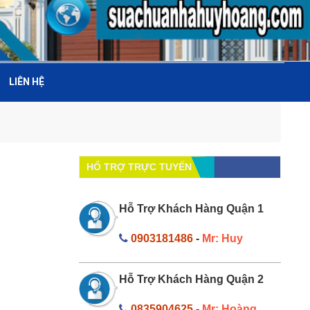
LIÊN HỆ
HỔ TRỢ TRỰC TUYẾN
Hỗ Trợ Khách Hàng Quận 1
0903181486
-
Mr: Huy
Hỗ Trợ Khách Hàng Quận 2
0835904625
-
Mr: Hoàng