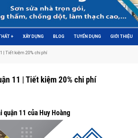
 THẤT
+
XÂY DỰNG
BLOG
TUYỂN DỤNG
GIỚI THIỆU
1 | Tiết kiệm 20% chi phí
uận 11 | Tiết kiệm 20% chi phí
tại quận 11 của Huy Hoàng