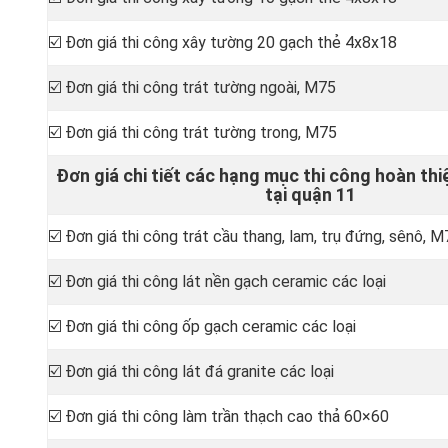
☑️ Đơn giá thi công xây tường 20 gạch thẻ 4x8x18
☑️ Đơn giá thi công trát tường ngoài, M75
☑️ Đơn giá thi công trát tường trong, M75
Đơn giá chi tiết các hạng mục thi công hoàn thi
tại quận 11
☑️ Đơn giá thi công trát cầu thang, lam, trụ đứng, sênô, 
☑️ Đơn giá thi công lát nền gạch ceramic các loại
☑️ Đơn giá thi công ốp gạch ceramic các loại
☑️ Đơn giá thi công lát đá granite các loại
☑️ Đơn giá thi công làm trần thạch cao thả 60×60