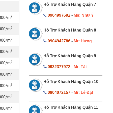
Hỗ Trợ Khách Hàng Quận 7
0904997692
-
Ms: Như Ý
2
.000/m
2
.000/m
Hỗ Trợ Khách Hàng Quận 8
2
.000/m
0904942786
-
Mr: Hưng
2
.000/m
Hỗ Trợ Khách Hàng Quận 9
2
.000/m
0932377972
-
Mr: Tài
2
.000/m
Hỗ Trợ Khách Hàng Quận 10
2
.000/m
0904072157
-
Mr: Lê Đạt
2
.000/m
Hỗ Trợ Khách Hàng Quận 11
2
.000/m