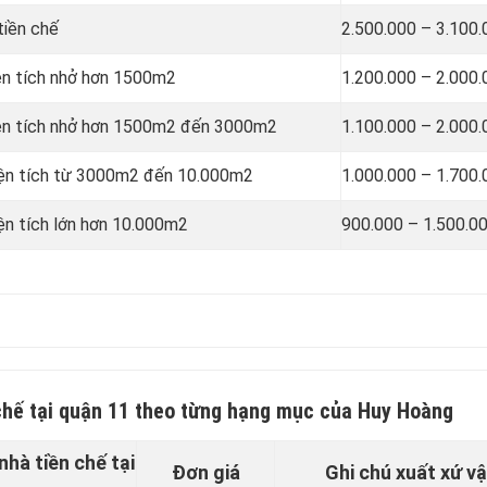
tiền chế
2.500.000 – 3.100
iện tích nhở hơn 1500m2
1.200.000 – 2.000
 diện tích nhở hơn 1500m2 đến 3000m2
1.100.000 – 2.000
 diện tích từ 3000m2 đến 10.000m2
1.000.000 – 1.700
iện tích lớn hơn 10.000m2
900.000 – 1.500.0
chế tại quận 11
theo từng hạng mục của Huy Hoàng
nhà tiền chế tại
Đơn giá
Ghi chú xuất xứ vậ