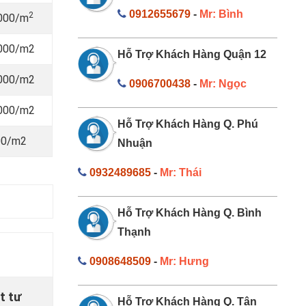
0912655679
-
Mr: Bình
2
.000/m
.000/m2
Hỗ Trợ Khách Hàng Quận 12
.000/m2
0906700438
-
Mr: Ngọc
.000/m2
Hỗ Trợ Khách Hàng Q. Phú
00/m2
Nhuận
0932489685
-
Mr: Thái
Hỗ Trợ Khách Hàng Q. Bình
Thạnh
0908648509
-
Mr: Hưng
t tư
Hỗ Trợ Khách Hàng Q. Tân