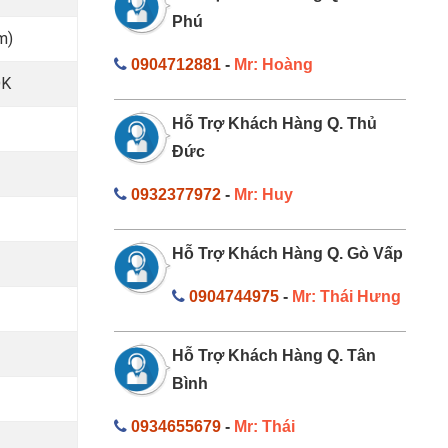
Phú
m)
0904712881
-
Mr: Hoàng
ĐK
Hỗ Trợ Khách Hàng Q. Thủ
Đức
0932377972
-
Mr: Huy
Hỗ Trợ Khách Hàng Q. Gò Vấp
0904744975
-
Mr: Thái Hưng
Hỗ Trợ Khách Hàng Q. Tân
Bình
0934655679
-
Mr: Thái