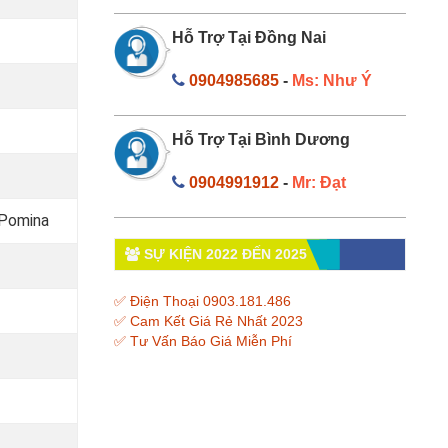
Hỗ Trợ Tại Đồng Nai
0904985685
-
Ms: Như Ý
Hỗ Trợ Tại Bình Dương
0904991912
-
Mr: Đạt
 Pomina
SỰ KIỆN 2022 ĐẾN 2025
✅ Điện Thoại 0903.181.486
✅ Cam Kết Giá Rẻ Nhất 2023
✅ Tư Vấn Báo Giá Miễn Phí