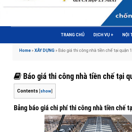
TRANG CHỦ
DỊCH VỤ
+
NỘI
Home
»
XÂY DỰNG
»
Báo giá thi công nhà tiền chế tại quận 1
Báo giá thi công nhà tiền chế tại q
Contents
[
show
]
Bảng báo giá chi phí thi công nhà tiền chế 