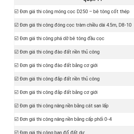
☑️ Đơn giá thi công móng cọc D250 – bê tông cốt thép
☑️ Đơn giá thi công đóng cọc tràm chiều dài 4.5m, D8-10
☑️ Đơn giá thi công phá dỡ bê tông đầu cọc
☑️ Đơn giá thi công đào đất nền thủ công
☑️ Đơn giá thi công đào đất bằng cơ giới
☑️ Đơn giá thi công đắp đất nền thủ công
☑️ Đơn giá thi công đắp đất bằng cơ giới
☑️ Đơn giá thi công nâng nền bằng cát san lấp
☑️ Đơn giá thi công nâng nền bằng cấp phối 0-4
☑️ Đơn giá thi công ban đổ đất dư