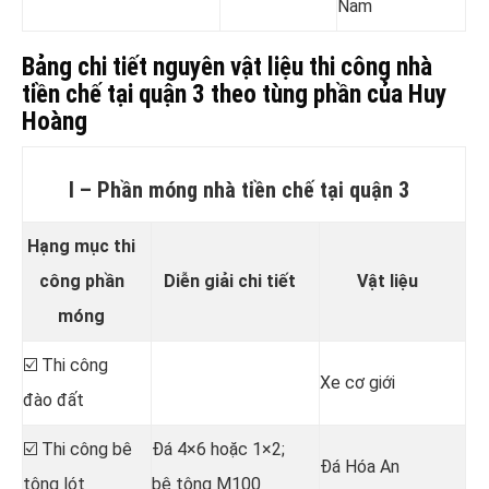
Nam
Bảng chi tiết nguyên vật liệu thi công nhà
tiền chế tại quận 3 theo tùng phần của Huy
Hoàng
I – Phần móng nhà tiền chế tại quận 3
Hạng mục thi
công phần
Diễn giải chi tiết
Vật liệu
móng
☑️ Thi công
Xe cơ giới
đào đất
☑️ Thi công bê
Đá 4×6 hoặc 1×2;
Đá Hóa An
tông lót
bê tông M100