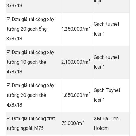
loại 1
8x8x18
☑️ Đơn giá thi công xây
Gạch tuynel
3
tường 20 gạch ống
1,250,000/m
loại 1
8x8x18
☑️ Đơn giá thi công xây
Gạch tuynel
3
tường 10 gạch thẻ
2,100,000/m
loại 1
4x8x18
☑️ Đơn giá thi công xây
Gạch Tuynel
3
tường 20 gạch thẻ
1,850,000/m
loại 1
4x8x18
☑️ Đơn giá thi công trát
XM Hà Tiên,
2
75,000/m
tường ngoài, M75
Holcim