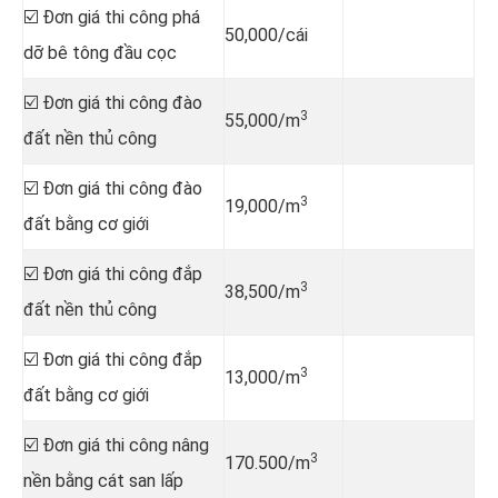
☑️ Đơn giá thi công phá
50,000/cái
dỡ bê tông đầu cọc
☑️ Đơn giá thi công đào
3
55,000/m
đất nền thủ công
☑️ Đơn giá thi công đào
3
19,000/m
đất bằng cơ giới
☑️ Đơn giá thi công đắp
3
38,500/m
đất nền thủ công
☑️ Đơn giá thi công đắp
3
13,000/m
đất bằng cơ giới
☑️ Đơn giá thi công nâng
3
170.500/m
nền bằng cát san lấp