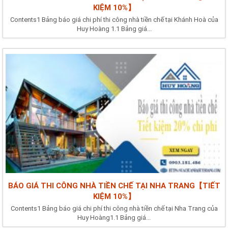
KIỆM 10%】
Contents1 Bảng báo giá chi phí thi công nhà tiền chế tại Khánh Hoà của
Huy Hoàng 1.1 Bảng giá...
BÁO GIÁ THI CÔNG NHÀ TIỀN CHẾ TẠI NHA TRANG【TIẾT
KIỆM 10%】
Contents1 Bảng báo giá chi phí thi công nhà tiền chế tại Nha Trang của
Huy Hoàng1.1 Bảng giá...