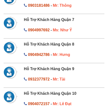
0903181486
-
Mr: Thông
Hỗ Trợ Khách Hàng Quận 7
0904997692
-
Ms: Như Ý
Hỗ Trợ Khách Hàng Quận 8
0904942786
-
Mr: Hưng
Hỗ Trợ Khách Hàng Quận 9
0932377972
-
Mr: Tài
Hỗ Trợ Khách Hàng Quận 10
0904072157
-
Mr: Lê Đạt