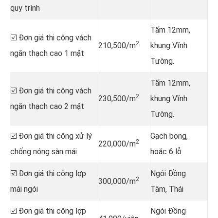
quy trình
Tấm 12mm,
☑️ Đơn giá thi công vách
2
210,500/m
khung Vĩnh
ngăn thạch cao 1 mặt
Tường.
Tấm 12mm,
☑️ Đơn giá thi công vách
2
230,500/m
khung Vĩnh
ngăn thạch cao 2 mặt
Tường.
☑️ Đơn giá thi công xử lý
Gạch bọng,
2
220,000/m
chống nóng sàn mái
hoặc 6 lỗ
☑️ Đơn giá thi công lợp
Ngói Đồng
2
300,000/m
mái ngói
Tâm, Thái
☑️ Đơn giá thi công lợp
Ngói Đồng