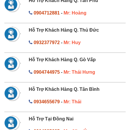
Hỗ Trợ Khách Hàng Q. Tân Phú
0904712881
-
Mr: Hoàng
Hỗ Trợ Khách Hàng Q. Thủ Đức
0932377972
-
Mr: Huy
Hỗ Trợ Khách Hàng Q. Gò Vấp
0904744975
-
Mr: Thái Hưng
Hỗ Trợ Khách Hàng Q. Tân Bình
0934655679
-
Mr: Thái
Hỗ Trợ Tại Đồng Nai