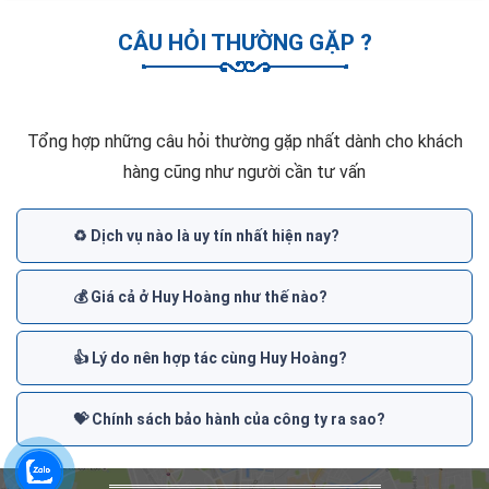
CÂU HỎI THƯỜNG GẶP ?
Tổng hợp những câu hỏi thường gặp nhất dành cho khách
hàng cũng như người cần tư vấn
♻️ Dịch vụ nào là uy tín nhất hiện nay?
💰 Giá cả ở Huy Hoàng như thế nào?
👍 Lý do nên hợp tác cùng Huy Hoàng?
💝 Chính sách bảo hành của công ty ra sao?