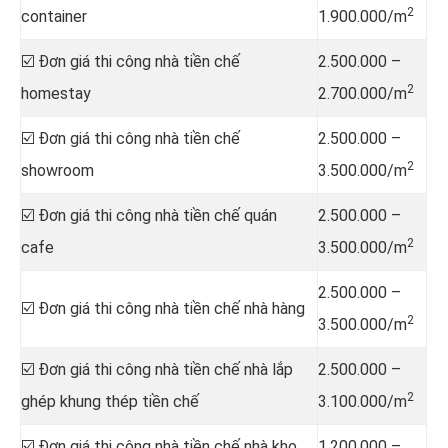
2
container
1.900.000/m
☑️ Đơn giá thi công nhà tiền chế
2.500.000 –
2
homestay
2.700.000/m
☑️ Đơn giá thi công nhà tiền chế
2.500.000 –
2
showroom
3.500.000/m
☑️ Đơn giá thi công nhà tiền chế quán
2.500.000 –
2
cafe
3.500.000/m
2.500.000 –
☑️ Đơn giá thi công nhà tiền chế nhà hàng
2
3.500.000/m
☑️ Đơn giá thi công nhà tiền chế nhà lắp
2.500.000 –
2
ghép khung thép tiền chế
3.100.000/m
☑️ Đơn giá thi công nhà tiền chế nhà kho,
1.200.000 –