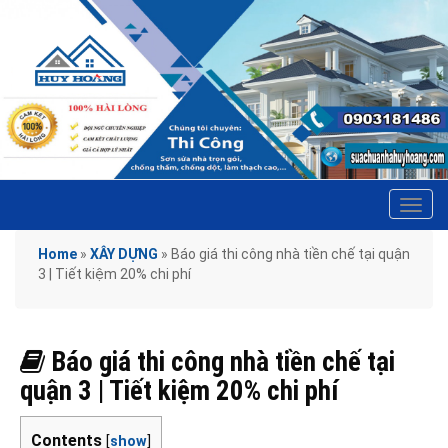
Tog
navi
Home
»
XÂY DỰNG
»
Báo giá thi công nhà tiền chế tại quận
3 | Tiết kiệm 20% chi phí
Báo giá thi công nhà tiền chế tại
quận 3 | Tiết kiệm 20% chi phí
Contents
[
show
]