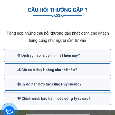
CÂU HỎI THƯỜNG GẶP ?
Tổng hợp những câu hỏi thường gặp nhất dành cho khách
hàng cũng như người cần tư vấn
♻️ Dịch vụ nào là uy tín nhất hiện nay?
💰 Giá cả ở Huy Hoàng như thế nào?
👍 Lý do nên hợp tác cùng Huy Hoàng?
💝 Chính sách bảo hành của công ty ra sao?