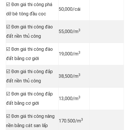
☑️ Đơn giá thi công phá
50,000/cái
dỡ bê tông đầu cọc
☑️ Đơn giá thi công đào
3
55,000/m
đất nền thủ công
☑️ Đơn giá thi công đào
3
19,000/m
đất bằng cơ giới
☑️ Đơn giá thi công đắp
3
38,500/m
đất nền thủ công
☑️ Đơn giá thi công đắp
3
13,000/m
đất bằng cơ giới
☑️ Đơn giá thi công nâng
3
170.500/m
nền bằng cát san lấp