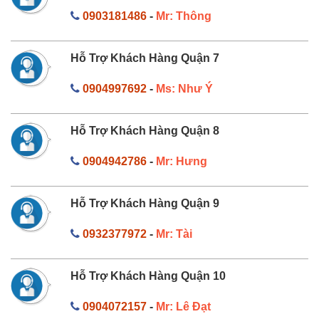
0903181486
-
Mr: Thông
Hỗ Trợ Khách Hàng Quận 7
0904997692
-
Ms: Như Ý
Hỗ Trợ Khách Hàng Quận 8
0904942786
-
Mr: Hưng
Hỗ Trợ Khách Hàng Quận 9
0932377972
-
Mr: Tài
Hỗ Trợ Khách Hàng Quận 10
0904072157
-
Mr: Lê Đạt