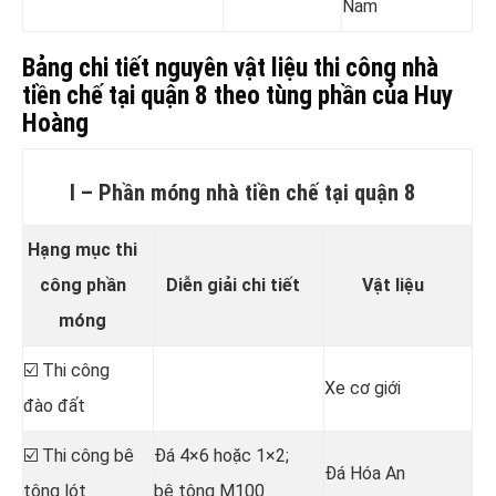
Nam
Bảng chi tiết nguyên vật liệu thi công nhà
tiền chế tại quận 8 theo tùng phần của Huy
Hoàng
I – Phần móng nhà tiền chế tại quận 8
Hạng mục thi
công phần
Diễn giải chi tiết
Vật liệu
móng
☑️ Thi công
Xe cơ giới
đào đất
☑️ Thi công bê
Đá 4×6 hoặc 1×2;
Đá Hóa An
tông lót
bê tông M100