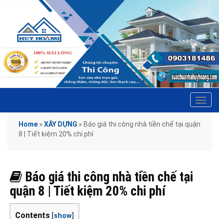
Tog
navi
Home
»
XÂY DỰNG
»
Báo giá thi công nhà tiền chế tại quận
8 | Tiết kiệm 20% chi phí
Báo giá thi công nhà tiền chế tại
quận 8 | Tiết kiệm 20% chi phí
Contents
[
show
]