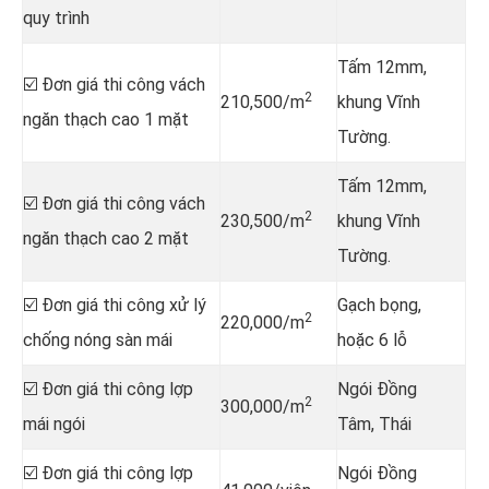
quy trình
Tấm 12mm,
☑️ Đơn giá thi công vách
2
210,500/m
khung Vĩnh
ngăn thạch cao 1 mặt
Tường.
Tấm 12mm,
☑️ Đơn giá thi công vách
2
230,500/m
khung Vĩnh
ngăn thạch cao 2 mặt
Tường.
☑️ Đơn giá thi công xử lý
Gạch bọng,
2
220,000/m
chống nóng sàn mái
hoặc 6 lỗ
☑️ Đơn giá thi công lợp
Ngói Đồng
2
300,000/m
mái ngói
Tâm, Thái
☑️ Đơn giá thi công lợp
Ngói Đồng