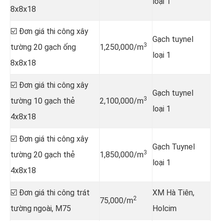
loại 1
8x8x18
☑️ Đơn giá thi công xây
Gạch tuynel
3
tường 20 gạch ống
1,250,000/m
loại 1
8x8x18
☑️ Đơn giá thi công xây
Gạch tuynel
3
tường 10 gạch thẻ
2,100,000/m
loại 1
4x8x18
☑️ Đơn giá thi công xây
Gạch Tuynel
3
tường 20 gạch thẻ
1,850,000/m
loại 1
4x8x18
☑️ Đơn giá thi công trát
XM Hà Tiên,
2
75,000/m
tường ngoài, M75
Holcim