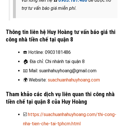
vui lòng liên hệ
☎️
0903.181.486
để được hỗ
trợ tư vấn báo giá miễn phí.
Thông tin liên hệ Huy Hoàng tư vấn báo giá thi
công nhà tiền chế tại quận 8
☎️
Hotline: 0903181486
🏠
Địa chỉ: Chi nhánh tại quận 8
📧
Mail: suanhahuyhoang@gmail.com
🌍
Website:
suachuanhahuyhoang.com
Tham khảo các dịch vụ liên quan thi công nhà
tiền chế tại quận 8 của Huy Hoàng
☑️
https://suachuanhahuyhoang.com/thi-cong-
nha-tien-che-tai-tphcm.html