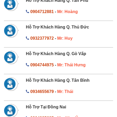
Hỗ Trợ Khách Hàng Q. Tân Phú
0904712881
-
Mr: Hoàng
Hỗ Trợ Khách Hàng Q. Thủ Đức
0932377972
-
Mr: Huy
Hỗ Trợ Khách Hàng Q. Gò Vấp
0904744975
-
Mr: Thái Hưng
Hỗ Trợ Khách Hàng Q. Tân Bình
0934655679
-
Mr: Thái
Hỗ Trợ Tại Đồng Nai