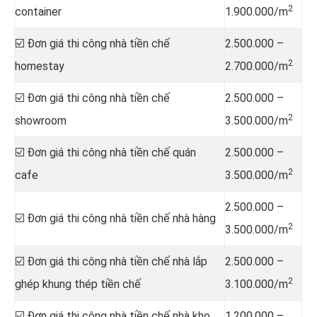
2
container
1.900.000/m
☑️ Đơn giá thi công nhà tiền chế
2.500.000 –
2
homestay
2.700.000/m
☑️ Đơn giá thi công nhà tiền chế
2.500.000 –
2
showroom
3.500.000/m
☑️ Đơn giá thi công nhà tiền chế quán
2.500.000 –
2
cafe
3.500.000/m
2.500.000 –
☑️ Đơn giá thi công nhà tiền chế nhà hàng
2
3.500.000/m
☑️ Đơn giá thi công nhà tiền chế nhà lắp
2.500.000 –
2
ghép khung thép tiền chế
3.100.000/m
☑️ Đơn giá thi công nhà tiền chế nhà kho,
1.200.000 –