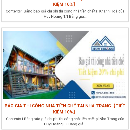
KIỆM 10%】
Contents1 Bảng báo giá chi phí thi công nhà tiền chế tại Khánh Hoà của
Huy Hoàng 1.1 Bảng giá...
BÁO GIÁ THI CÔNG NHÀ TIỀN CHẾ TẠI NHA TRANG【TIẾT
KIỆM 10%】
Contents1 Bảng báo giá chi phí thi công nhà tiền chế tại Nha Trang của
Huy Hoàng1.1 Bảng giá...