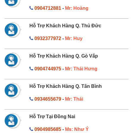
0904712881
-
Mr: Hoàng
Hỗ Trợ Khách Hàng Q. Thủ Đức
0932377972
-
Mr: Huy
Hỗ Trợ Khách Hàng Q. Gò Vấp
0904744975
-
Mr: Thái Hưng
Hỗ Trợ Khách Hàng Q. Tân Bình
0934655679
-
Mr: Thái
Hỗ Trợ Tại Đồng Nai
0904985685
-
Ms: Như Ý