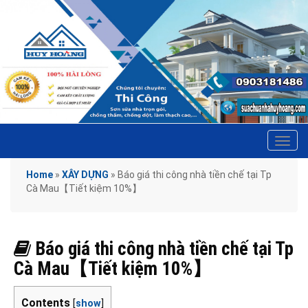
Tog
navi
Home
»
XÂY DỰNG
»
Báo giá thi công nhà tiền chế tại Tp
Cà Mau【Tiết kiệm 10%】
Báo giá thi công nhà tiền chế tại Tp
Cà Mau【Tiết kiệm 10%】
Contents
[
show
]