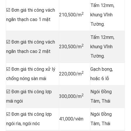
Tấm 12mm,
☑️ Đơn giá thi công vách
2
210,500/m
khung Vĩnh
ngăn thạch cao 1 mặt
Tường.
Tấm 12mm,
☑️ Đơn giá thi công vách
2
230,500/m
khung Vĩnh
ngăn thạch cao 2 mặt
Tường.
☑️ Đơn giá thi công xử lý
Gạch bọng,
2
220,000/m
chống nóng sàn mái
hoặc 6 lỗ
☑️ Đơn giá thi công lợp
Ngói Đồng
2
300,000/m
mái ngói
Tâm, Thái
☑️ Đơn giá thi công lợp
Ngói Đồng
41,000/viên
ngói rìa, ngói nóc
Tâm, Thái