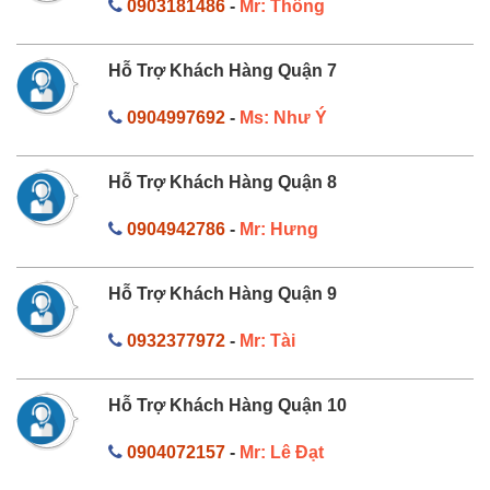
0903181486
-
Mr: Thông
Hỗ Trợ Khách Hàng Quận 7
0904997692
-
Ms: Như Ý
Hỗ Trợ Khách Hàng Quận 8
0904942786
-
Mr: Hưng
Hỗ Trợ Khách Hàng Quận 9
0932377972
-
Mr: Tài
Hỗ Trợ Khách Hàng Quận 10
0904072157
-
Mr: Lê Đạt