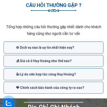
CÂU HỎI THƯỜNG GẶP ?
Tổng hợp những câu hỏi thường gặp nhất dành cho khách
hàng cũng như người cần tư vấn
♻️ Dịch vụ nào là uy tín nhất hiện nay?
💰 Giá cả ở Huy Hoàng như thế nào?
👍 Lý do nên hợp tác cùng Huy Hoàng?
💝 Chính sách bảo hành của công ty ra sao?