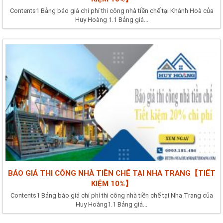
Contents1 Bảng báo giá chi phí thi công nhà tiền chế tại Khánh Hoà của
Huy Hoàng 1.1 Bảng giá...
BÁO GIÁ THI CÔNG NHÀ TIỀN CHẾ TẠI NHA TRANG【TIẾT
KIỆM 10%】
Contents1 Bảng báo giá chi phí thi công nhà tiền chế tại Nha Trang của
Huy Hoàng1.1 Bảng giá...