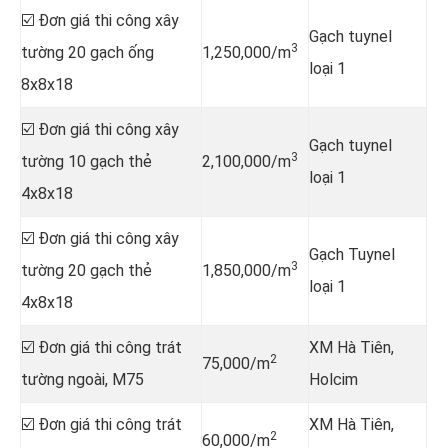
☑️ Đơn giá thi công xây
Gạch tuynel
3
tường 20 gạch ống
1,250,000/m
loại 1
8x8x18
☑️ Đơn giá thi công xây
Gạch tuynel
3
tường 10 gạch thẻ
2,100,000/m
loại 1
4x8x18
☑️ Đơn giá thi công xây
Gạch Tuynel
3
tường 20 gạch thẻ
1,850,000/m
loại 1
4x8x18
☑️ Đơn giá thi công trát
XM Hà Tiên,
2
75,000/m
tường ngoài, M75
Holcim
☑️ Đơn giá thi công trát
XM Hà Tiên,
2
60,000/m