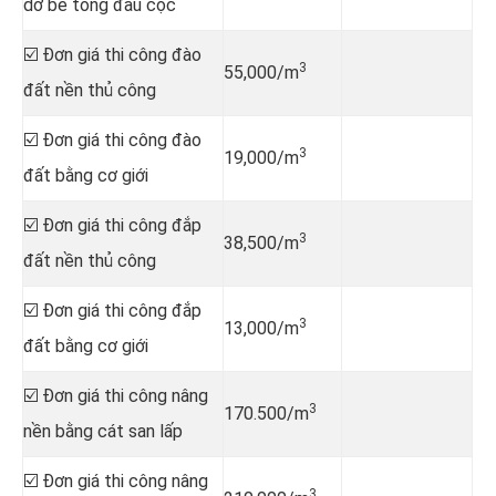
dỡ bê tông đầu cọc
☑️ Đơn giá thi công đào
3
55,000/m
đất nền thủ công
☑️ Đơn giá thi công đào
3
19,000/m
đất bằng cơ giới
☑️ Đơn giá thi công đắp
3
38,500/m
đất nền thủ công
☑️ Đơn giá thi công đắp
3
13,000/m
đất bằng cơ giới
☑️ Đơn giá thi công nâng
3
170.500/m
nền bằng cát san lấp
☑️ Đơn giá thi công nâng
3