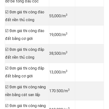
dỡ bê tông đầu cọc
☑️ Đơn giá thi công đào
3
55,000/m
đất nền thủ công
☑️ Đơn giá thi công đào
3
19,000/m
đất bằng cơ giới
☑️ Đơn giá thi công đắp
3
38,500/m
đất nền thủ công
☑️ Đơn giá thi công đắp
3
13,000/m
đất bằng cơ giới
☑️ Đơn giá thi công nâng
3
170.500/m
nền bằng cát san lấp
☑️ Đơn giá thi công nâng
3