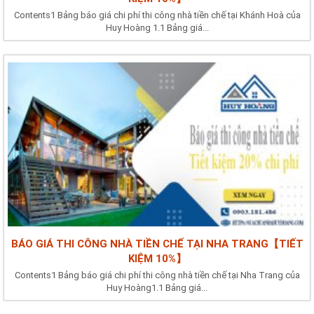
Contents1 Bảng báo giá chi phí thi công nhà tiền chế tại Khánh Hoà của
Huy Hoàng 1.1 Bảng giá...
BÁO GIÁ THI CÔNG NHÀ TIỀN CHẾ TẠI NHA TRANG【TIẾT
KIỆM 10%】
Contents1 Bảng báo giá chi phí thi công nhà tiền chế tại Nha Trang của
Huy Hoàng1.1 Bảng giá...