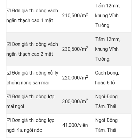
Tấm 12mm,
☑️ Đơn giá thi công vách
2
210,500/m
khung Vĩnh
ngăn thạch cao 1 mặt
Tường.
Tấm 12mm,
☑️ Đơn giá thi công vách
2
230,500/m
khung Vĩnh
ngăn thạch cao 2 mặt
Tường.
☑️ Đơn giá thi công xử lý
Gạch bọng,
2
220,000/m
chống nóng sàn mái
hoặc 6 lỗ
☑️ Đơn giá thi công lợp
Ngói Đồng
2
300,000/m
mái ngói
Tâm, Thái
☑️ Đơn giá thi công lợp
Ngói Đồng
41,000/viên
ngói rìa, ngói nóc
Tâm, Thái