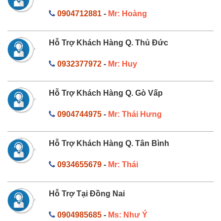
0904712881
-
Mr: Hoàng
Hỗ Trợ Khách Hàng Q. Thủ Đức
0932377972
-
Mr: Huy
Hỗ Trợ Khách Hàng Q. Gò Vấp
0904744975
-
Mr: Thái Hưng
Hỗ Trợ Khách Hàng Q. Tân Bình
0934655679
-
Mr: Thái
Hỗ Trợ Tại Đồng Nai
0904985685
-
Ms: Như Ý