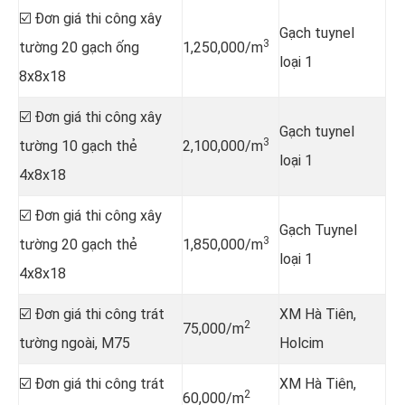
☑️ Đơn giá thi công xây
Gạch tuynel
3
tường 20 gạch ống
1,250,000/m
loại 1
8x8x18
☑️ Đơn giá thi công xây
Gạch tuynel
3
tường 10 gạch thẻ
2,100,000/m
loại 1
4x8x18
☑️ Đơn giá thi công xây
Gạch Tuynel
3
tường 20 gạch thẻ
1,850,000/m
loại 1
4x8x18
☑️ Đơn giá thi công trát
XM Hà Tiên,
2
75,000/m
tường ngoài, M75
Holcim
☑️ Đơn giá thi công trát
XM Hà Tiên,
2
60,000/m