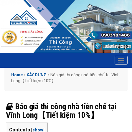
Tog
navi
Home
»
XÂY DỰNG
»
Báo giá thi công nhà tiền chế tại Vĩnh
Long【Tiết kiệm 10%】
Báo giá thi công nhà tiền chế tại
Vĩnh Long【Tiết kiệm 10%】
Contents
[
show
]