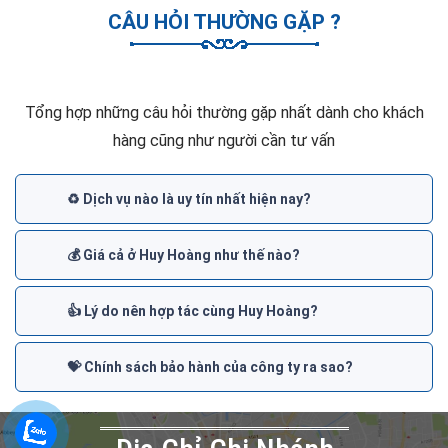
CÂU HỎI THƯỜNG GẶP ?
Tổng hợp những câu hỏi thường gặp nhất dành cho khách
hàng cũng như người cần tư vấn
♻️ Dịch vụ nào là uy tín nhất hiện nay?
💰 Giá cả ở Huy Hoàng như thế nào?
👍 Lý do nên hợp tác cùng Huy Hoàng?
💝 Chính sách bảo hành của công ty ra sao?