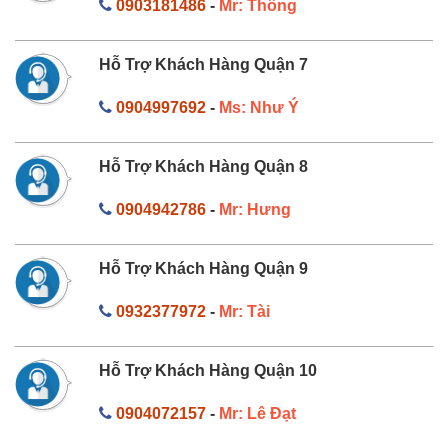
0903181486
-
Mr: Thông
Hỗ Trợ Khách Hàng Quận 7
0904997692
-
Ms: Như Ý
Hỗ Trợ Khách Hàng Quận 8
0904942786
-
Mr: Hưng
Hỗ Trợ Khách Hàng Quận 9
0932377972
-
Mr: Tài
Hỗ Trợ Khách Hàng Quận 10
0904072157
-
Mr: Lê Đạt