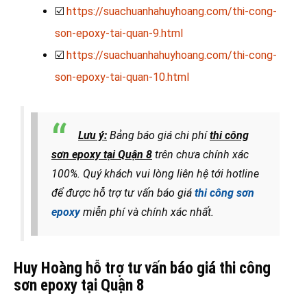
☑️
https://suachuanhahuyhoang.com/thi-cong-
son-epoxy-tai-quan-9.html
☑️
https://suachuanhahuyhoang.com/thi-cong-
son-epoxy-tai-quan-10.html
Lưu ý:
Bảng báo giá chi phí
thi công
sơn epoxy tại Quận 8
trên
chưa chính xác
100%. Quý khách vui lòng liên hệ tới hotline
để được hỗ trợ tư vấn báo giá
thi công sơn
epoxy
miễn phí và chính xác nhất.
Huy Hoàng hỗ trợ tư vấn báo giá thi công
sơn epoxy tại Quận 8