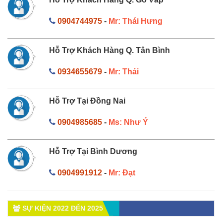
0904744975
-
Mr: Thái Hưng
Hỗ Trợ Khách Hàng Q. Tân Bình
0934655679
-
Mr: Thái
Hỗ Trợ Tại Đồng Nai
0904985685
-
Ms: Như Ý
Hỗ Trợ Tại Bình Dương
0904991912
-
Mr: Đạt
SỰ KIỆN 2022 ĐẾN 2025