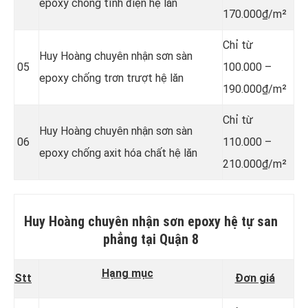
epoxy chống tĩnh điện hệ lăn
170.000₫/m²
Chỉ từ
Huy Hoàng chuyên nhận sơn sàn
05
100.000 –
epoxy chống trơn trượt hệ lăn
190.000₫/m²
Chỉ từ
Huy Hoàng chuyên nhận sơn sàn
06
110.000 –
epoxy chống axit hóa chất hệ lăn
210.000₫/m²
Huy Hoàng chuyên nhận sơn epoxy hệ tự san
phẳng
tại Quận 8
Hạng mục
Stt
Đơn giá