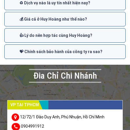
♻️ Dịch vụ nào là uy tín nhất hiện nay?
💰 Giá cả ở Huy Hoàng như thế nào?
👍 Lý do nên hợp tác cùng Huy Hoàng?
💝 Chính sách bảo hành của công ty ra sao?
Đia Chỉ Chi Nhánh
VP TẠI TPHCM
12/72/1 Đào Duy Anh, Phú Nhuận, Hồ Chí Minh
0904991912