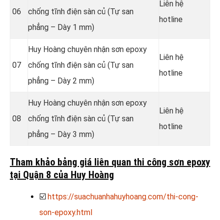
Liên hệ
06
chống tĩnh điện sàn củ (Tự san
hotline
phẳng – Dày 1 mm)
Huy Hoàng chuyên nhận sơn epoxy
Liên hệ
07
chống tĩnh điện sàn củ (Tự san
hotline
phẳng – Dày 2 mm)
Huy Hoàng chuyên nhận sơn epoxy
Liên hệ
08
chống tĩnh điện sàn củ (Tự san
hotline
phẳng – Dày 3 mm)
Tham khảo bảng giá liên quan thi công sơn epoxy
tại Quận 8 của Huy Hoàng
☑️
https://suachuanhahuyhoang.com/thi-cong-
son-epoxy.html