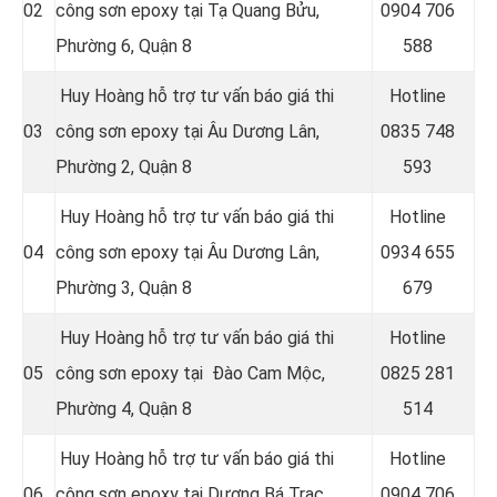
02
công sơn epoxy tại Tạ Quang Bửu,
0
904 706
Phường 6, Quận 8
588
Huy Hoàng hỗ trợ tư vấn báo giá thi
Hotline
03
công sơn epoxy tại Âu Dương Lân,
0
835 748
Phường 2, Quận 8
593
Huy Hoàng hỗ trợ tư vấn báo giá thi
Hotline
04
công sơn epoxy tại Âu Dương Lân,
0
934 655
Phường 3, Quận 8
679
Huy Hoàng hỗ trợ tư vấn báo giá thi
Hotline
05
công sơn epoxy tại Đào Cam Mộc,
0
825 281
Phường 4, Quận 8
514
Huy Hoàng hỗ trợ tư vấn báo giá thi
Hotline
06
công sơn epoxy tại Dương Bá Trạc,
0
904 706