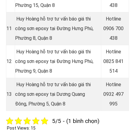
Phường 15, Quận 8
438
Huy Hoàng hỗ trợ tư vấn báo giá thi
Hotline
11
công sơn epoxy tại Đường Hưng Phú,
0
906 700
Phường 8, Quận 8
438
Huy Hoàng hỗ trợ tư vấn báo giá thi
Hotline
12
công sơn epoxy tại Đường Hưng Phú,
0
825 841
Phường 9, Quận 8
514
Huy Hoàng hỗ trợ tư vấn báo giá thi
Hotline
13
công sơn epoxy tại Dương Quang
0932 497
Đông, Phường 5, Quận 8
995
5/5 - (1 bình chọn)
Post Views:
15