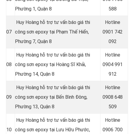
Phường 1, Quận 8
588
Huy Hoàng hỗ trợ tư vấn báo giá thi
Hotline
07
công sơn epoxy tại Phạm Thế Hiển,
0
901 742
Phường 7, Quận 8
092
Huy Hoàng hỗ trợ tư vấn báo giá thi
Hotline
08
công sơn epoxy tại Hoàng Sĩ Khải,
0
904 991
Phường 14, Quận 8
912
Huy Hoàng hỗ trợ tư vấn báo giá thi
Hotline
09
công sơn epoxy tại Bến Bình Đông,
0
908 648
Phường 13, Quận 8
509
Huy Hoàng hỗ trợ tư vấn báo giá thi
Hotline
10
công sơn epoxy tại Lưu Hữu Phước,
0
906 700