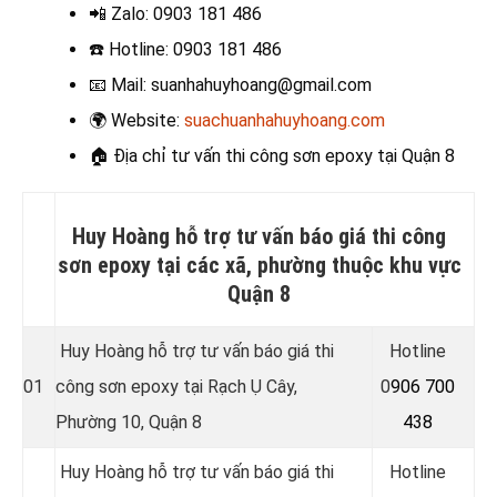
📲 Zalo
: 0903 181 486
☎️ Hotline
: 0903 181 486
📧
Mail: suanhahuyhoang@gmail.com
🌍
Website:
suachuanhahuyhoang.com
🏠 Địa chỉ t
ư vấn thi công sơn epoxy tại Quận 8
Huy Hoàng hỗ trợ tư vấn báo giá thi công
sơn epoxy tại các xã, phường thuộc khu vực
Quận 8
Huy Hoàng hỗ trợ tư vấn báo giá thi
Hotline
01
công sơn epoxy tại Rạch Ụ Cây,
0
906 700
Phường 10, Quận 8
438
Huy Hoàng hỗ trợ tư vấn báo giá thi
Hotline