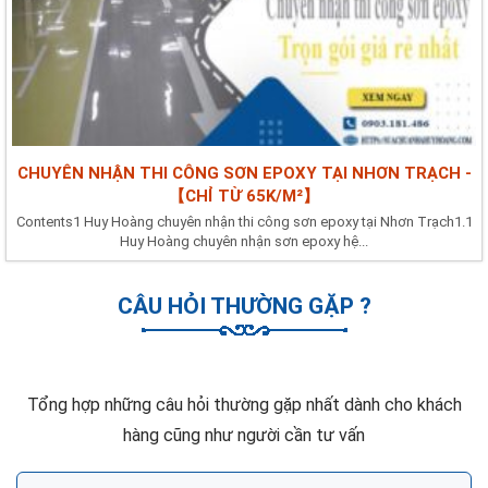
CHUYÊN NHẬN THI CÔNG SƠN EPOXY TẠI NHƠN TRẠCH -
【CHỈ TỪ 65K/M²】
Contents1 Huy Hoàng chuyên nhận thi công sơn epoxy tại Nhơn Trạch1.1
Huy Hoàng chuyên nhận sơn epoxy hệ...
CÂU HỎI THƯỜNG GẶP ?
Tổng hợp những câu hỏi thường gặp nhất dành cho khách
hàng cũng như người cần tư vấn