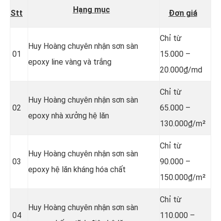
Hạng mục
Stt
Đơn giá
Chỉ từ
Huy Hoàng chuyên nhận sơn sàn
01
15.000 –
epoxy line vàng và trắng
20.000₫/md
Chỉ từ
Huy Hoàng chuyên nhận sơn sàn
02
65.000 –
epoxy nhà xưởng hệ lăn
130.000₫/m²
Chỉ từ
Huy Hoàng chuyên nhận sơn sàn
03
90.000 –
epoxy hệ lăn kháng hóa chất
150.000₫/m²
Chỉ từ
Huy Hoàng chuyên nhận sơn sàn
04
110.000 –