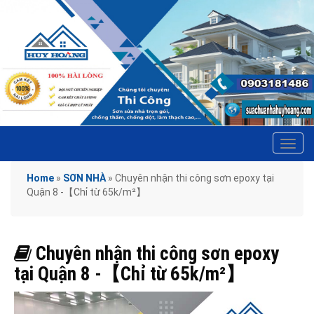
Tog
navi
Home
»
SƠN NHÀ
»
Chuyên nhận thi công sơn epoxy tại
Quận 8 -【Chỉ từ 65k/m²】
Chuyên nhận thi công sơn epoxy
tại Quận 8 -【Chỉ từ 65k/m²】