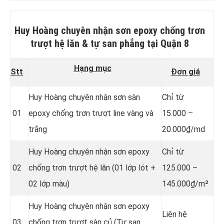
Huy Hoàng chuyên nhận sơn epoxy chống trơn
trượt hệ lăn & tự san phẳng
tại Quận 8
Hạng mục
Stt
Đơn giá
Huy Hoàng chuyên nhận sơn sàn
Chỉ từ
01
epoxy chống trơn trượt line vàng và
15.000 –
trắng
20.000₫/md
Huy Hoàng chuyên nhận sơn epoxy
Chỉ từ
02
chống trơn trượt hệ lăn (01 lớp lót +
125.000 –
02 lớp màu)
145.000₫/m²
Huy Hoàng chuyên nhận sơn epoxy
Liên hệ
03
chống trơn trượt sàn củ (Tự san