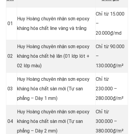
Chỉ từ 15.000
Huy Hoàng chuyên nhận sơn epoxy
01
–
kháng hóa chất line vàng và trắng
20.000₫/md
Huy Hoàng chuyên nhận sơn epoxy
Chỉ từ 90.000
02
kháng hóa chất hệ lăn (01 lớp lót +
–
02 lớp màu)
130.000₫/m²
Huy Hoàng chuyên nhận sơn epoxy
Chỉ từ
03
kháng hóa chất sàn mới (Tự san
230.000 –
phẳng – Dày 1 mm)
280.000₫/m²
Huy Hoàng chuyên nhận sơn epoxy
Chỉ từ
04
kháng hóa chất sàn mới (Tự san
300.000 –
phẳng – Dày 2 mm)
380.000₫/m²