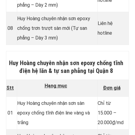
hotline
phẳng – Dày 2 mm)
Huy Hoàng chuyên nhận sơn epoxy
Liên hệ
08
chống trơn trượt sàn mới (Tự san
hotline
phẳng – Dày 3 mm)
Huy Hoàng chuyên nhận sơn epoxy chống tĩnh
điện hệ lăn & tự san phẳng
tại Quận 8
Hạng mục
Stt
Đơn giá
Huy Hoàng chuyên nhận sơn sàn
Chỉ từ
01
epoxy chống tĩnh điện line vàng và
15.000 –
trắng
20.000₫/md