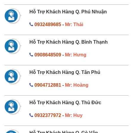
Hỗ Trợ Khách Hàng Q. Phú Nhuận
0932489685
-
Mr: Thái
Hỗ Trợ Khách Hàng Q. Bình Thạnh
0908648509
-
Mr: Hưng
Hỗ Trợ Khách Hàng Q. Tân Phú
0904712881
-
Mr: Hoàng
Hỗ Trợ Khách Hàng Q. Thủ Đức
0932377972
-
Mr: Huy
Hỗ Trợ Khách Hàng Q. Gò Vấp