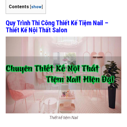
Contents
[
show
]
Quy Trình Thi Công Thiết Kế Tiệm Nail –
Thiết Kế Nội Thất Salon
Thiết kế tiệm Nail