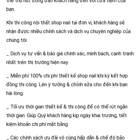
thể thu hút đông đảo khách hàng đến với cửa tiệm của
bạn.
Khi thi công nội thất shop nail tại đơn vị, khách hàng sẽ
nhận được nhiều chính sách và dịch vụ chuyên nghiệp của
chúng tôi:
_ Dịch vụ tư vấn & báo giá chính xác, minh bạch, cạnh tranh
nhất trên thị trường hiện nay.
_ Miễn phí 100% chi phí thiết kế shop nail khi ký kết hợp
đồng thi công. Lên ý tưởng & chỉnh sửa cho đến khi bạn
hài lòng.
_ Tối ưu thời gian thiết kế & thi công để có thể rút ngắn
thời gian. Giúp Quý khách hàng kịp ngày khai trương, tiết
kiệm khoản chi phí mặt bằng.
_ Các chính sách ưu đãi vô cùng hấp dẫn & chế độ bảo