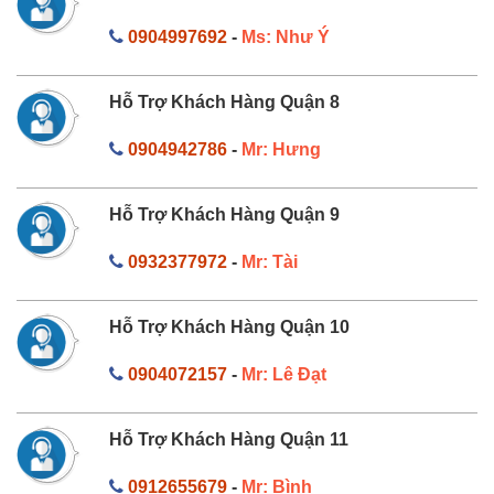
0904997692
-
Ms: Như Ý
Hỗ Trợ Khách Hàng Quận 8
0904942786
-
Mr: Hưng
Hỗ Trợ Khách Hàng Quận 9
0932377972
-
Mr: Tài
Hỗ Trợ Khách Hàng Quận 10
0904072157
-
Mr: Lê Đạt
Hỗ Trợ Khách Hàng Quận 11
0912655679
-
Mr: Bình