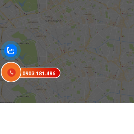
0903.181.486