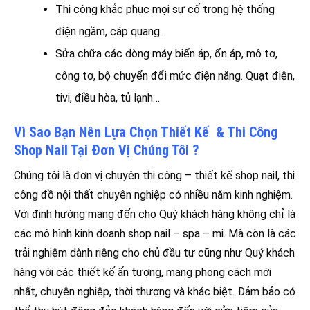
Thi công khắc phục mọi sự cố trong hệ thống
điện ngầm, cáp quang.
Sửa chữa các dòng máy biến áp, ổn áp, mô tơ,
công tơ, bộ chuyển đổi mức điện năng. Quạt điện,
tivi, điều hòa, tủ lạnh…
Vì Sao Bạn Nên Lựa Chọn Thiết Kế & Thi Công
Shop Nail Tại Đơn Vị Chúng Tôi ?
Chúng tôi là đơn vị chuyên thi công – thiết kế shop nail, thi
công đồ nội thất chuyên nghiệp có nhiều năm kinh nghiệm.
Với định hướng mang đến cho Quý khách hàng không chỉ là
các mô hình kinh doanh shop nail – spa – mi. Mà còn là các
trải nghiệm dành riêng cho chủ đầu tư cũng như Quý khách
hàng với các thiết kế ấn tượng, mang phong cách mới
nhất, chuyên nghiệp, thời thượng và khác biệt. Đảm bảo có