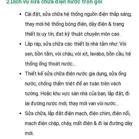
2.Dịch vụ sửa chữa điện nước trọn gói
Cài đặt, sửa chữa hệ thống nguồn điện thắp sáng,
thay mới hệ thống bóng điện, dây điện & trang
thiết bị uy tín, đạt kỹ thuật chuyên môn cao.
Lắp ráp, sửa chữa các thiết bị nhà tắm như: Vòi
sen, bồn tắm, vòi chậu, vòi xịt, lavabo, bồn cầu, hệ
thống ống thoát nước…
Thiết kế sửa chữa điện nước gia dụng, sửa ống
nước, chống thấm triệt để an toàn trên vách
tường. Hoặc khu vực sàn nhà của bạn, lắp đặt, đi
lại đường nước mới, thay mới van vòi nước…
Sửa chữa, lắp đặt điện mạch, điện chìm, điện nổi,
mạch điện chập, cháy, mất điện & đi lại đường dây
mới.