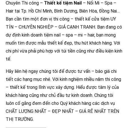
Chuyên Thi công –
Thiết kế tiệm Nail
– Nối Mi – Spa –
Hair tại Tp. Hồ Chí Minh, Bình Dương, Biên Hòa, Đồng Nai…
Bạn cần tìm một đơn vị thi công – thiết kế cửa tiệm UY
TÍN – CHUYÊN NGHIỆP – GIÁ CẠNH TRANH. Bạn đang có
dự định kinh doanh tiệm nail – spa – mi – hair, bạn mong
muốn tìm được mẫu thiết kế đẹp, thu hút khách hàng. Với
chi phí vừa phải phù hợp với túi tiền cũng như điều kiện kinh
tế.
Hãy liên hệ ngay chúng tôi để được tư vấn – báo giá chi
tiết các hạng mục nhé. Với kinh nghiệm nhiều năm thi công
– thiết kế trong lĩnh vực xây dựng. Hiểu được tâm lý của
khách hàng cũng như chủ đầu tư kinh doanh. Chúng tôi
luôn cố gắng đem đến cho Quý khách hàng các dịch vụ
CHẤT LƯỢNG NHẤT – ĐẸP NHẤT – GIÁ RẺ NHẤT TRÊN
THỊ TRƯỜNG.