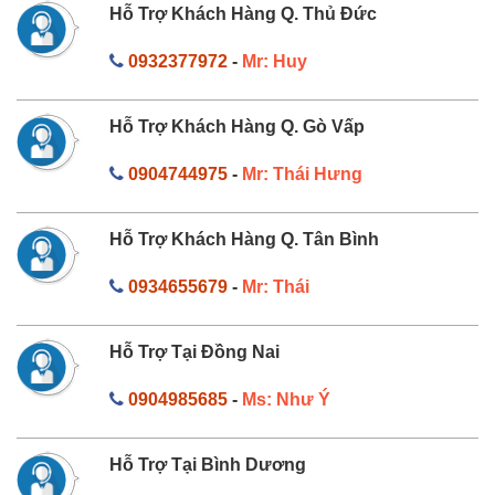
Hỗ Trợ Khách Hàng Q. Thủ Đức
0932377972
-
Mr: Huy
Hỗ Trợ Khách Hàng Q. Gò Vấp
0904744975
-
Mr: Thái Hưng
Hỗ Trợ Khách Hàng Q. Tân Bình
0934655679
-
Mr: Thái
Hỗ Trợ Tại Đồng Nai
0904985685
-
Ms: Như Ý
Hỗ Trợ Tại Bình Dương