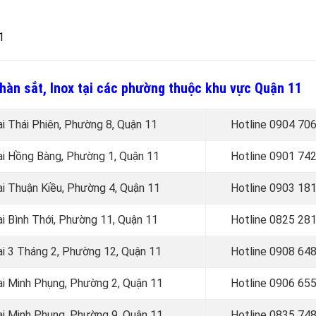
1
 hàn sắt, Inox tại các phường thuộc khu vực Quận 11
ại Thái Phiên, Phường 8, Quận 11
Hotline 0
904 706
ại
Hồng Bàng, Phường 1, Quận 11
Hotline 0
901 742
ại Thuận Kiều, Phường 4, Quận 11
Hotline 0903 18
ại Bình Thới, Phường 11, Quận 11
Hotline 0
825 281
tại 3 Tháng 2, Phường 12, Quận 11
Hotline 0
908 648
tại Minh Phụng, Phường 2, Quận 11
Hotline 0906 65
tại Minh Phụng, Phường 9, Quận 11
Hotline 0
835 748