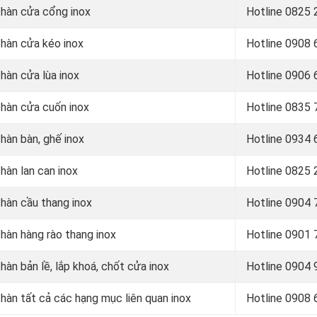
ợ hàn cửa cổng inox
Hotline 0
825 
 hàn cửa kéo inox
Hotline 0
908 
 hàn cửa lùa inox
Hotline 0906 
 hàn cửa cuốn inox
Hotline 0
835 
 hàn bàn, ghế inox
Hotline 0
934 
hàn lan can inox
Hotline 0
825 
 hàn cầu thang inox
Hotline 0
904 
 hàn hàng rào thang inox
Hotline 0
901 
hàn bản lề, lắp khoá, chốt cửa inox
Hotline 0
904 
 hàn tất cả các hạng mục liên quan inox
Hotline 0
908 