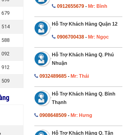
0912655679
-
Mr: Bình
 679
Hỗ Trợ Khách Hàng Quận 12
 514
0906700438
-
Mr: Ngọc
 588
 092
Hỗ Trợ Khách Hàng Q. Phú
Nhuận
 912
0932489685
-
Mr: Thái
 509
Hỗ Trợ Khách Hàng Q. Bình
oàng
Thạnh
0908648509
-
Mr: Hưng
Hỗ Trợ Khách Hàng Q. Tân
e