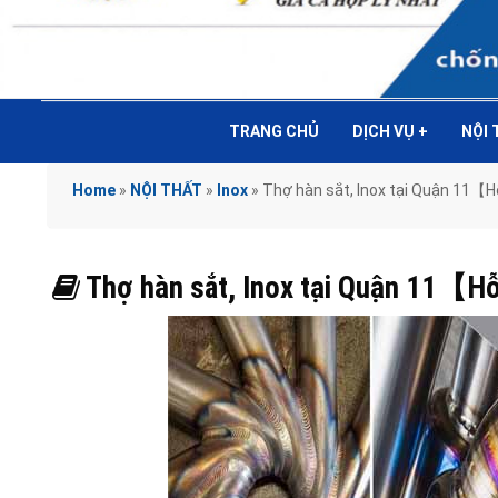
TRANG CHỦ
DỊCH VỤ
+
NỘI
Home
»
NỘI THẤT
»
Inox
»
Thợ hàn sắt, Inox tại Quận 11【H
Thợ hàn sắt, Inox tại Quận 11【Hỗ