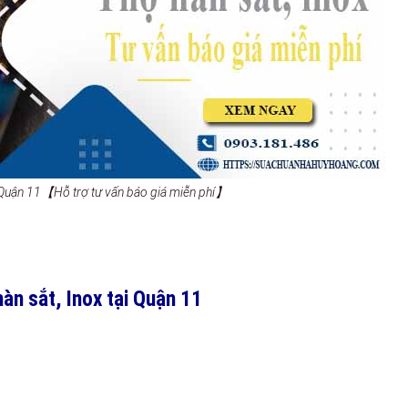
i Quận 11【Hỗ trợ tư vấn báo giá miễn phí】
n sắt, Inox tại Quận 11