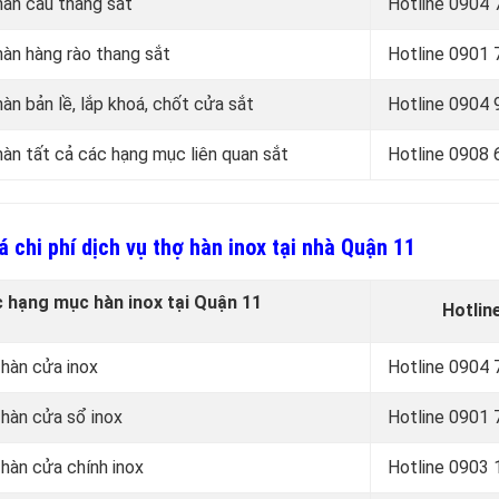
 hàn cầu thang sắt
Hotline 0
904 
 hàn hàng rào thang sắt
Hotline 0
901 
hàn bản lề, lắp khoá, chốt cửa sắt
Hotline 0
904 
 hàn tất cả các hạng mục liên quan sắt
Hotline 0
908 
 chi phí dịch vụ thợ hàn inox tại nhà Quận 11
c hạng mục hàn inox tại Quận 11
Hotlin
 hàn cửa inox
Hotline 0
904 
 hàn cửa sổ inox
Hotline 0
901 
 hàn cửa chính inox
Hotline 0903 