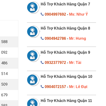
Hỗ Trợ Khách Hàng Quận 7
0904997692
-
Ms: Như Ý
Hỗ Trợ Khách Hàng Quận 8
0904942786
-
Mr: Hưng
 588
 092
Hỗ Trợ Khách Hàng Quận 9
0932377972
-
Mr: Tài
1 486
 514
Hỗ Trợ Khách Hàng Quận 10
 509
0904072157
-
Mr: Lê Đạt
5 679
Hỗ Trợ Khách Hàng Quận 11
 593