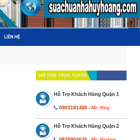
LIÊN HỆ
HỔ TRỢ TRỰC TUYẾN
Hỗ Trợ Khách Hàng Quận 1
0903181486
-
Mr: Huy
Hỗ Trợ Khách Hàng Quận 2
0835904625
-
Mr: Hoàng