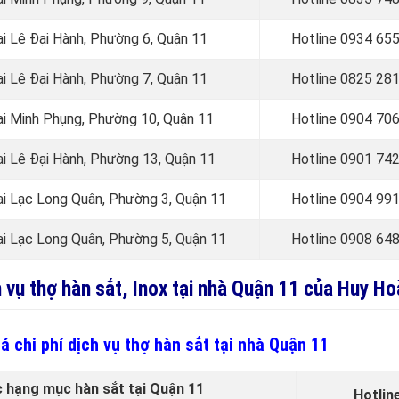
ại Lê Đại Hành, Phường 6, Quận 11
Hotline 0
934 655
ại Lê Đại Hành, Phường 7, Quận 11
Hotline 0
825 281
tại Minh Phụng, Phường 10, Quận 11
Hotline 0
904 706
ại Lê Đại Hành, Phường 13, Quận 11
Hotline 0
901 742
ại
Lạc Long Quân,
Phường 3, Quận 11
Hotline 0
904 991
tại Lạc Long Quân, Phường 5, Quận 11
Hotline 0
908 648
h vụ thợ hàn sắt, Inox tại nhà Quận 11 của Huy H
á chi phí dịch vụ thợ hàn sắt tại nhà Quận 11
c hạng mục hàn sắt tại Quận 11
Hotlin