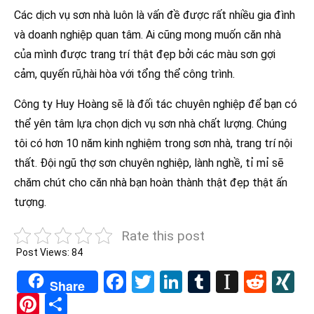
Các dịch vụ sơn nhà luôn là vấn đề được rất nhiều gia đình
và doanh nghiệp quan tâm. Ai cũng mong muốn căn nhà
của mình được trang trí thật đẹp bởi các màu sơn gợi
cảm, quyến rũ,hài hòa với tổng thể công trình.
Công ty Huy Hoàng sẽ là đối tác chuyên nghiệp để bạn có
thể yên tâm lựa chọn dịch vụ sơn nhà chất lượng. Chúng
tôi có hơn 10 năm kinh nghiệm trong sơn nhà, trang trí nội
thất. Đội ngũ thợ sơn chuyên nghiệp, lành nghề, tỉ mỉ sẽ
chăm chút cho căn nhà bạn hoàn thành thật đẹp thật ấn
tượng.
Rate this post
Post Views:
84
Facebook
Twitter
LinkedIn
Tumblr
Instapa
Redd
X
Share
Pinterest
Share