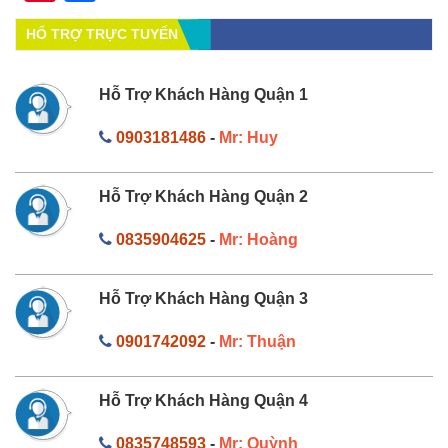
HỔ TRỢ TRỰC TUYẾN
Hỗ Trợ Khách Hàng Quận 1
0903181486
-
Mr: Huy
Hỗ Trợ Khách Hàng Quận 2
0835904625
-
Mr: Hoàng
Hỗ Trợ Khách Hàng Quận 3
0901742092
-
Mr: Thuận
Hỗ Trợ Khách Hàng Quận 4
0835748593
-
Mr: Quỳnh