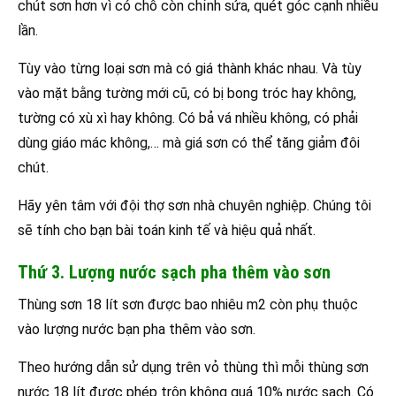
chút sơn hơn vì có chỗ còn chỉnh sửa, quét góc cạnh nhiều
lần.
Tùy vào từng loại sơn mà có giá thành khác nhau. Và tùy
vào mặt bằng tường mới cũ, có bị bong tróc hay không,
tường có xù xì hay không. Có bả vá nhiều không, có phải
dùng giáo mác không,… mà giá sơn có thể tăng giảm đôi
chút.
Hãy yên tâm với đội thợ sơn nhà chuyên nghiệp. Chúng tôi
sẽ tính cho bạn bài toán kinh tế và hiệu quả nhất.
Thứ 3. Lượng nước sạch pha thêm vào sơn
Thùng sơn 18 lít sơn được bao nhiêu m2 còn phụ thuộc
vào lượng nước bạn pha thêm vào sơn.
Theo hướng dẫn sử dụng trên vỏ thùng thì mỗi thùng sơn
nước 18 lít được phép trộn không quá 10% nước sạch. Có