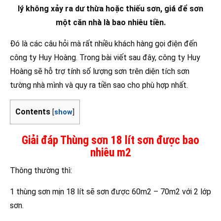
lý không xảy ra dư thừa hoặc thiếu sơn, giá để sơn
một căn nhà là bao nhiêu tiền.
Đó là các câu hỏi mà rất nhiều khách hàng gọi điện đến
công ty Huy Hoàng. Trong bài viết sau đây, công ty Huy
Hoàng sẽ hỗ trợ tính số lượng sơn trên diện tích sơn
tường nhà mình và quy ra tiền sao cho phù hợp nhất.
Contents
[
show
]
Giải đáp Thùng sơn 18 lít sơn được bao
nhiêu m2
Thông thường thì:
1 thùng sơn mịn 18 lít sẽ sơn được 60m2 – 70m2 với 2 lớp
sơn.