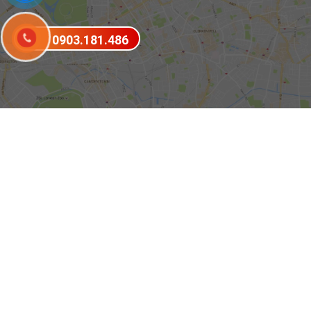
0903.181.486