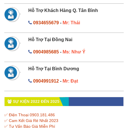
Hỗ Trợ Khách Hàng Q. Tân Bình
0934655679
-
Mr: Thái
Hỗ Trợ Tại Đồng Nai
0904985685
-
Ms: Như Ý
Hỗ Trợ Tại Bình Dương
0904991912
-
Mr: Đạt
SỰ KIỆN 2022 ĐẾN 2025
✅ Điện Thoại 0903.181.486
✅ Cam Kết Giá Rẻ Nhất 2023
✅ Tư Vấn Báo Giá Miễn Phí