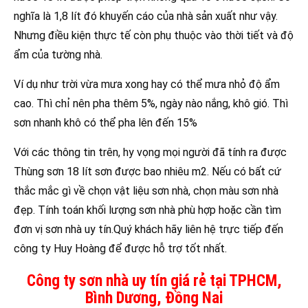
nghĩa là 1,8 lít đó khuyến cáo của nhà sản xuất như vậy.
Nhưng điều kiện thực tế còn phụ thuộc vào thời tiết và độ
ẩm của tường nhà.
Ví dụ như trời vừa mưa xong hay có thể mưa nhỏ độ ẩm
cao. Thì chỉ nên pha thêm 5%, ngày nào nắng, khô gió. Thì
sơn nhanh khô có thể pha lên đến 15%
Với các thông tin trên, hy vọng mọi người đã tính ra được
Thùng sơn 18 lít sơn được bao nhiêu m2. Nếu có bất cứ
thắc mắc gì về chọn vật liệu sơn nhà, chọn màu sơn nhà
đẹp. Tính toán khối lượng sơn nhà phù hợp hoặc cần tìm
đơn vị sơn nhà uy tín.Quý khách hãy liên hệ trực tiếp đến
công ty Huy Hoàng để được hỗ trợ tốt nhất.
Công ty sơn nhà uy tín giá rẻ tại TPHCM,
Bình Dương, Đồng Nai