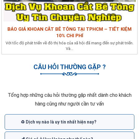
BÁO GIÁ KHOAN CẮT BÊ TÔNG TẠI TPHCM – TIẾT KIỆM
10% CHI PHÍ
Với tốc độ phát triển về đô thị hóa của xã hội đã mang đến sự phát triển.
Và...
CÂU HỎI THƯỜNG GẶP ?
Tổng hợp những câu hỏi thường gặp nhất dành cho khách
hàng cũng như người cần tư vấn
♻️ Dịch vụ nào là uy tín nhất hiện nay?