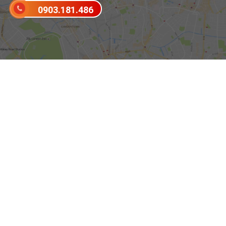
0903.181.486