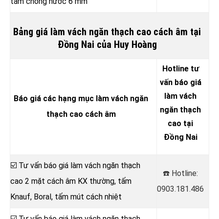
tấm chống nước 6 mm
Bảng giá làm vách ngăn thạch cao cách âm tại
Đồng Nai của Huy Hoàng
Hotline tư
vấn báo giá
làm vách
Báo giá các hạng mục làm vách ngăn
ngăn thạch
thạch cao cách âm
cao tại
Đồng Nai
☑️ Tư vấn báo giá làm vách ngăn thạch
☎️ Hotline:
cao 2 mặt cách âm KX thường, tấm
0903.181.486
Knauf, Boral, tấm mút cách nhiệt
☑️ Tư vấn báo giá làm vách ngăn thạch