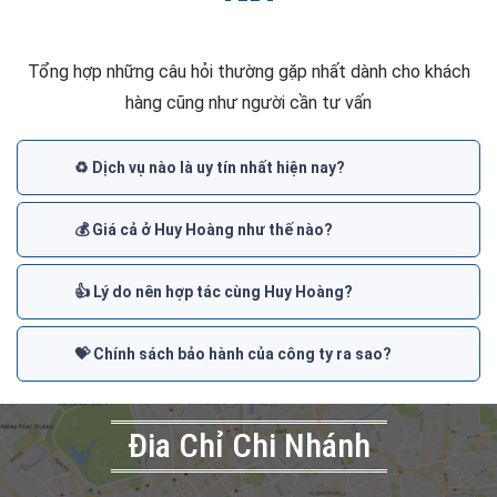
Tổng hợp những câu hỏi thường gặp nhất dành cho khách
hàng cũng như người cần tư vấn
♻️ Dịch vụ nào là uy tín nhất hiện nay?
💰 Giá cả ở Huy Hoàng như thế nào?
👍 Lý do nên hợp tác cùng Huy Hoàng?
💝 Chính sách bảo hành của công ty ra sao?
Đia Chỉ Chi Nhánh