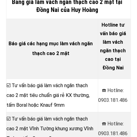
Bảng giá làm vách ngăn thạch cao 2 mặt tại
Đồng Nai của Huy Hoàng
Hotline tư
vấn báo giá
làm vách
Báo giá các hạng mục làm vách ngăn
ngăn thạch
thạch cao 2 mặt
cao tại
Đồng Nai
☑️ Tư vấn báo giá làm vách ngăn thạch
☎️ Hotline:
cao 2 mặt tiêu chuẩn giá rẻ KX thường,
0903.181.486
tấm Boral hoặc Knauf 9mm
☑️ Tư vấn báo giá làm vách ngăn thạch
☎️ Hotline:
cao 2 mặt Vĩnh Tường khung xương Vĩnh
0903.181.486