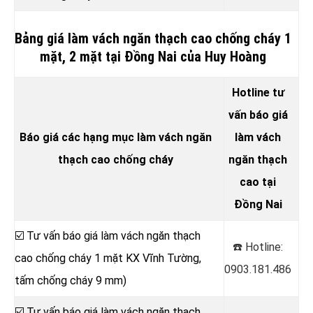
Bảng giá làm vách ngăn thạch cao chống cháy 1
mặt, 2 mặt tại Đồng Nai của Huy Hoàng
Hotline tư
vấn báo giá
Báo giá các hạng mục làm vách ngăn
làm vách
thạch cao chống cháy
ngăn thạch
cao tại
Đồng Nai
☑️ Tư vấn báo giá làm vách ngăn thạch
☎️ Hotline:
cao chống cháy 1 mặt KX Vĩnh Tường,
0903.181.486
tấm chống cháy 9 mm)
☑️ Tư vấn báo giá làm vách ngăn thạch