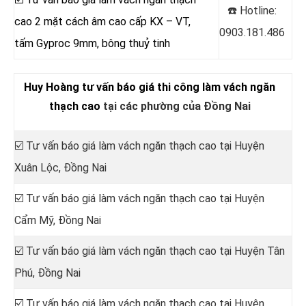
☎️ Hotline:
cao 2 mặt cách âm cao cấp KX – VT,
0903.181.486
tấm Gyproc 9mm, bông thuỷ tinh
Huy Hoàng tư vấn báo giá thi công làm vách ngăn
thạch cao
tại các phường của Đồng Nai
☑️ Tư vấn báo giá làm vách ngăn thạch cao tại Huyện
Xuân Lộc, Đồng Nai
☑️ Tư vấn báo giá làm vách ngăn thạch cao tại Huyện
Cẩm Mỹ, Đồng Nai
☑️ Tư vấn báo giá làm vách ngăn thạch cao tại Huyện Tân
Phú, Đồng Nai
☑️ Tư vấn báo giá làm vách ngăn thạch cao tại Huyện