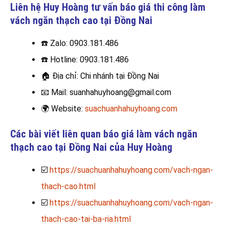
Liên hệ Huy Hoàng tư vấn báo giá thi công làm
vách ngăn thạch cao
tại Đồng Nai
☎️ Zalo: 0903.181.486
☎️
Hotline: 0903.181.486
🏠
Địa chỉ: Chi nhánh tại Đồng Nai
📧
Mail: suanhahuyhoang@gmail.com
🌍
Website:
suachuanhahuyhoang.com
Các bài viết liên quan báo giá làm vách ngăn
thạch cao tại Đồng Nai của Huy Hoàng
☑️
https://suachuanhahuyhoang.com/vach-ngan-
thach-cao.html
☑️
https://suachuanhahuyhoang.com/vach-ngan-
thach-cao-tai-ba-ria.html