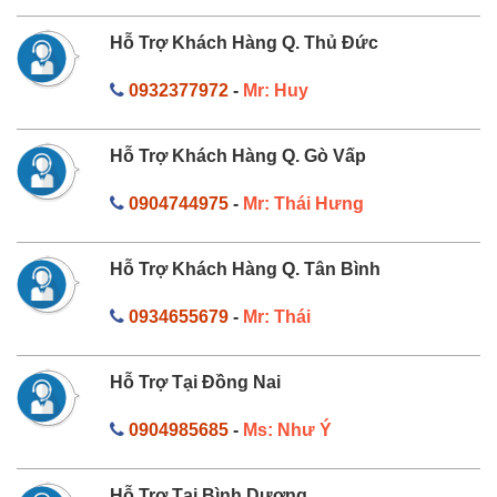
Hỗ Trợ Khách Hàng Q. Thủ Đức
0932377972
-
Mr: Huy
Hỗ Trợ Khách Hàng Q. Gò Vấp
0904744975
-
Mr: Thái Hưng
Hỗ Trợ Khách Hàng Q. Tân Bình
0934655679
-
Mr: Thái
Hỗ Trợ Tại Đồng Nai
0904985685
-
Ms: Như Ý
Hỗ Trợ Tại Bình Dương