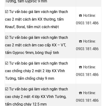
Tường, tấm Gyproc 9 mm
☑️ Tư vấn báo giá làm vách ngăn thạch
☎️ Hotline:
cao 2 mặt cách âm KX thường, tấm
0903.181.486
Knauf, Boral, tấm mút cách nhiệt
☑️ Tư vấn báo giá làm vách ngăn thạch
☎️ Hotline:
cao 2 mặt cách âm cao cấp KX – VT,
0903.181.486
tấm Gyproc 9mm, bông thuỷ tinh
☑️ Tư vấn báo giá làm vách ngăn thạch
☎️ Hotline:
cao chống cháy 2 mặt 2 lớp KX Vĩnh
0903.181.486
Tường, tấm chống cháy 9 mm
☑️ Tư vấn báo giá làm vách ngăn thạch
☎️ Hotline:
cao cháy 2 mặt 4 lớp KX Vĩnh Tường,
0903.181.486
tấm chống cháy 12.5 mm