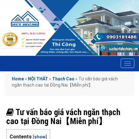
Tog
navi
Home
»
NỘI THẤT
»
Thạch Cao
»
Tư vấn báo giá vách
ngăn thạch cao tại Đồng Nai【Miễn phí】
Tư vấn báo giá vách ngăn thạch
cao tại Đồng Nai【Miễn phí】
Contents
[
show
]