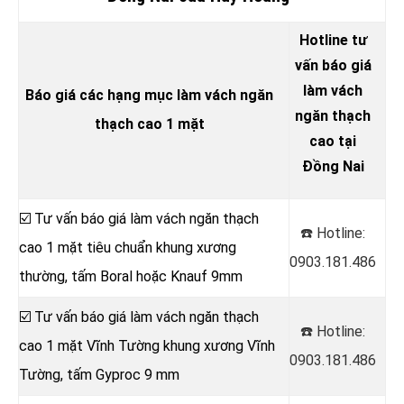
Hotline tư
vấn báo giá
làm vách
Báo giá các hạng mục làm vách ngăn
ngăn thạch
thạch cao 1 mặt
cao tại
Đồng Nai
☑️ Tư vấn báo giá làm vách ngăn thạch
☎️ Hotline:
cao 1 mặt tiêu chuẩn khung xương
0903.181.486
thường, tấm Boral hoặc Knauf 9mm
☑️ Tư vấn báo giá làm vách ngăn thạch
☎️ Hotline:
cao 1 mặt Vĩnh Tường khung xương Vĩnh
0903.181.486
Tường, tấm Gyproc 9 mm