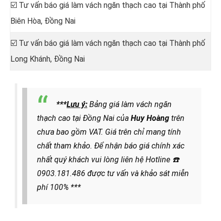
☑️ Tư vấn báo giá làm vách ngăn thạch cao tại
Thành phố
Biên Hòa, Đồng Nai
☑️ Tư vấn báo giá làm vách ngăn thạch cao tại
Thành phố
Long Khánh, Đồng Nai
***
Lưu ý:
Bảng giá làm vách ngăn
thạch cao tại Đồng Nai của
Huy Hoàng
trên
chưa bao gồm VAT. Giá trên chỉ mang tính
chất tham khảo. Để nhận báo giá chính xác
nhất quý khách vui lòng liên hệ
Hotline
☎️
0903.181.486
được
tư vấn và khảo sát miễn
phí 100% ***