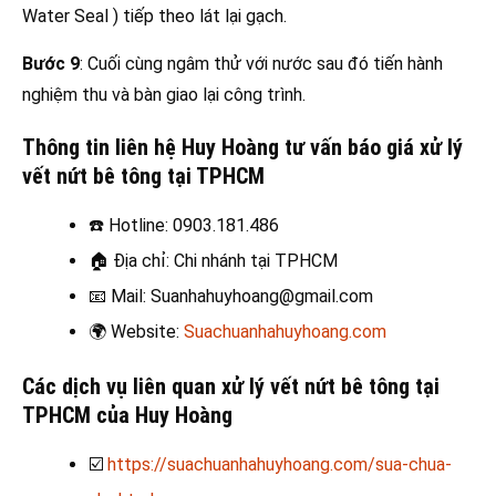
Water Seal ) tiếp theo lát lại gạch.
Bước 9
: Cuối cùng ngâm thử với nước sau đó tiến hành
nghiệm thu và bàn giao lại công trình.
Thông tin liên hệ Huy Hoàng tư vấn báo giá xử lý
vết nứt bê tông tại TPHCM
☎️
Hotline: 0903.181.486
🏠
Địa chỉ: Chi nhánh tại TPHCM
📧
Mail: Suanhahuyhoang@gmail.com
🌍
Website:
Suachuanhahuyhoang.com
Các dịch vụ liên quan xử lý vết nứt bê tông tại
TPHCM
của Huy Hoàng
☑️
https://suachuanhahuyhoang.com/sua-chua-