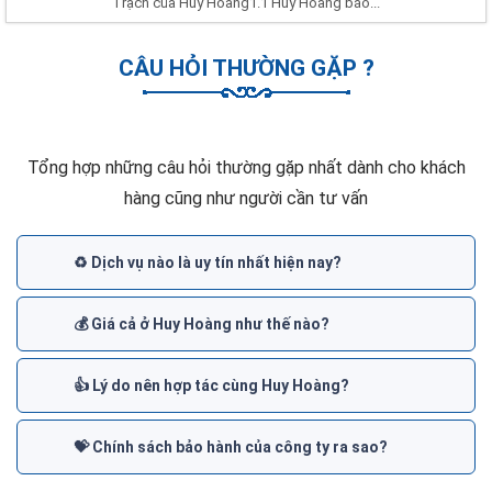
Trạch của Huy Hoàng1.1 Huy Hoàng báo...
CÂU HỎI THƯỜNG GẶP ?
Tổng hợp những câu hỏi thường gặp nhất dành cho khách
hàng cũng như người cần tư vấn
♻️ Dịch vụ nào là uy tín nhất hiện nay?
💰 Giá cả ở Huy Hoàng như thế nào?
👍 Lý do nên hợp tác cùng Huy Hoàng?
💝 Chính sách bảo hành của công ty ra sao?