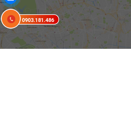
0903.181.486