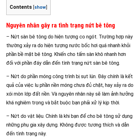
Contents
[
show
]
Nguyên nhân gây ra tình trạng nứt bê tông
– Nứt sàn bê tông do hiện tượng co ngót. Trường hợp này
thường xảy ra do hiện tượng nước bốc hơi quá nhanh khỏi
phần bề mặt bê tông. Khiến cho tấm sàn khô nhanh hơn
đối với phần đáy dẫn đến tình trạng nứt sàn bê tông.
– Nứt do phần móng công trình bị sụt lún. Đây chính là kết
quả của việc lu phần nền móng chưa đủ chặt, hay xảy ra do
xói mòn lớp đất nền. Và nguyên nhân này sẽ làm ảnh hưởng
khá nghiêm trọng và bắt buộc bạn phải xử lý kịp thời.
– Nứt do vật liệu. Chính là khi bạn để cho bê tông sử dụng
những phụ gia xây dựng. Không được tương thích và dẫn
đến tình trạng này.