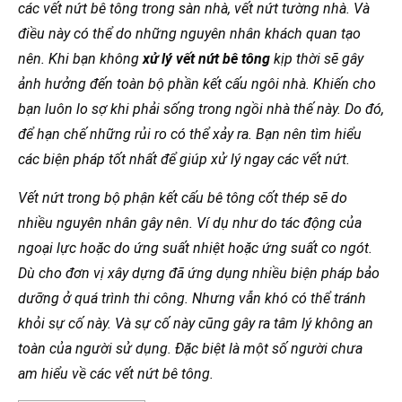
các vết nứt bê tông trong sàn nhà, vết nứt tường nhà. Và
điều này có thể do những nguyên nhân khách quan tạo
nên. Khi bạn không
xử lý vết nứt bê tông
kịp thời sẽ gây
ảnh hưởng đến toàn bộ phần kết cấu ngôi nhà. Khiến cho
bạn luôn lo sợ khi phải sống trong ngồi nhà thế này. Do đó,
để hạn chế những rủi ro có thể xảy ra. Bạn nên tìm hiểu
các biện pháp tốt nhất để giúp xử lý ngay các vết nứt.
Vết nứt trong bộ phận kết cấu bê tông cốt thép sẽ do
nhiều nguyên nhân gây nên. Ví dụ như do tác động của
ngoại lực hoặc do ứng suất nhiệt hoặc ứng suất co ngót.
Dù cho đơn vị xây dựng đã ứng dụng nhiều biện pháp bảo
dưỡng ở quá trình thi công. Nhưng vẫn khó có thể tránh
khỏi sự cố này. Và sự cố này cũng gây ra tâm lý không an
toàn của người sử dụng. Đặc biệt là một số người chưa
am hiểu về các vết nứt bê tông.