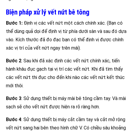
Biện pháp xử lý vết nứt bê tông
Bước 1:
Định vị các vết nứt một cách chính xác. (Bạn có
thể dùng quả dọi để định vị từ phía dưới sàn và sau đó dựa
vào. Kích thước đã đo đạc bạn có thể định vị được chính
xác vị trí của vết nứt ngay trên mái).
Bước 2
: Sau khi đã xác định các vết nứt chính xác, tiến
hành khâu đục gạch tại vị trí các vết nứt. Khi đã tìm thấy
các vết nứt thi đục cho đến khi nào các vết nứt kết thúc
mới thôi.
Bước 3
: Sử dụng thiết bị máy mài bê tông cầm tay. Và mài
sạch sẽ cho vết nứt được hiện ra rõ ràng hơn.
Bước 4
: Sử dụng thiết bị máy cắt cầm tay và cắt mở rộng
vết nứt sang hai bên theo hình chữ V. Có chiều sâu khoảng