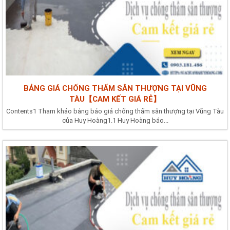
BẢNG GIÁ CHỐNG THẤM SÂN THƯỢNG TẠI VŨNG
TÀU【CAM KẾT GIÁ RẺ】
Contents1 Tham khảo bảng báo giá chống thấm sân thượng tại Vũng Tàu
của Huy Hoàng1.1 Huy Hoàng báo...