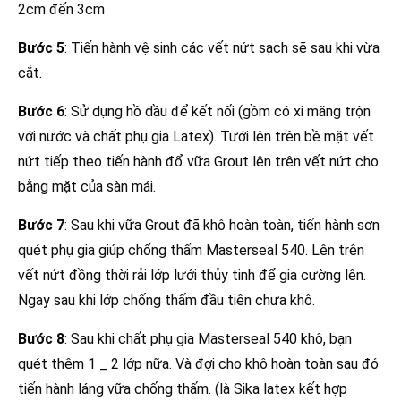
2cm đến 3cm
Bước 5
: Tiến hành vệ sinh các vết nứt sạch sẽ sau khi vừa
cắt.
Bước 6
: Sử dụng hồ dầu để kết nối (gồm có xi măng trộn
với nước và chất phụ gia Latex). Tưới lên trên bề mặt vết
nứt tiếp theo tiến hành đổ vữa Grout lên trên vết nứt cho
bằng mặt của sàn mái.
Bước 7
: Sau khi vữa Grout đã khô hoàn toàn, tiến hành sơn
quét phụ gia giúp chống thấm Masterseal 540. Lên trên
vết nứt đồng thời rải lớp lưới thủy tinh để gia cường lên.
Ngay sau khi lớp chống thấm đầu tiên chưa khô.
Bước 8
: Sau khi chất phụ gia Masterseal 540 khô, bạn
quét thêm 1 _ 2 lớp nữa. Và đợi cho khô hoàn toàn sau đó
tiến hành láng vữa chống thấm. (là Sika latex kết hợp