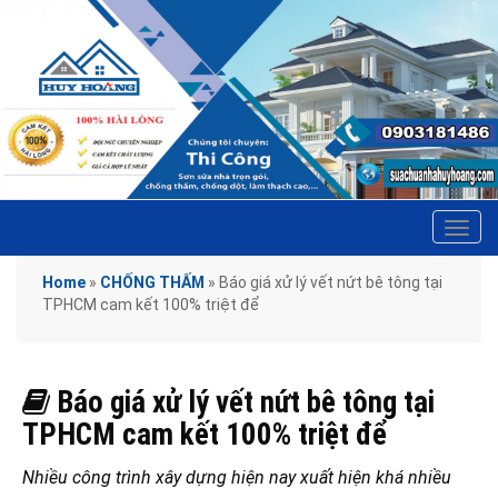
Tog
navi
Home
»
CHỐNG THẤM
»
Báo giá xử lý vết nứt bê tông tại
TPHCM cam kết 100% triệt để
Báo giá xử lý vết nứt bê tông tại
TPHCM cam kết 100% triệt để
Nhiều công trình xây dựng hiện nay xuất hiện khá nhiều