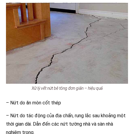
Xử lý vết nứt bê tông đơn giản – hiệu quả
– Nứt do ăn mòn cốt thép
– Nứt do tác động của địa chấn, rung lắc sau khoảng một
thời gian dài. Dẫn đến các nứt tường nhà và sàn nhà
nghiêm trọng.