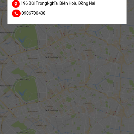
196 Bùi TrọngNghĩa, Biên Hoà, Đồng Nai
0906700438