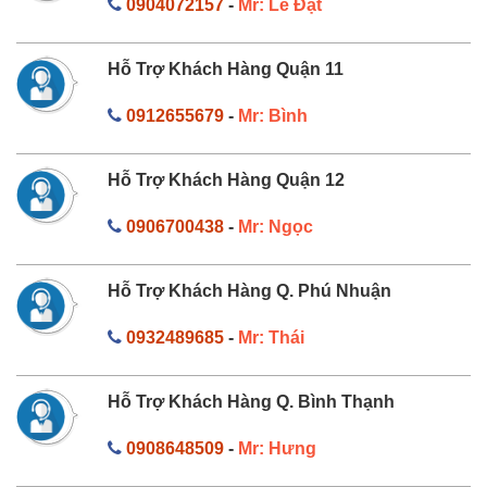
0904072157
-
Mr: Lê Đạt
Hỗ Trợ Khách Hàng Quận 11
0912655679
-
Mr: Bình
Hỗ Trợ Khách Hàng Quận 12
0906700438
-
Mr: Ngọc
Hỗ Trợ Khách Hàng Q. Phú Nhuận
0932489685
-
Mr: Thái
Hỗ Trợ Khách Hàng Q. Bình Thạnh
0908648509
-
Mr: Hưng