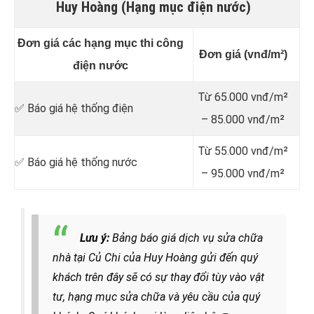
Huy Hoàng (Hạng mục điện nước)
Đơn giá các hạng mục thi công
Đơn giá (vnđ/m²)
điện nước
Từ 65.000 vnđ/m²
✅ Báo giá hệ thống điện
– 85.000 vnđ/m²
Từ 55.000 vnđ/m²
✅ Báo giá hệ thống nước
– 95.000 vnđ/m²
Lưu ý:
Bảng báo giá dịch vụ sửa chữa
nhà tại Củ Chi của Huy Hoàng gửi đến quý
khách trên đây sẽ có sự thay đổi tùy vào vật
tư, hạng mục sửa chữa và yêu cầu của quý