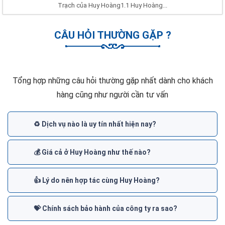
Trạch của Huy Hoàng1.1 Huy Hoàng...
CÂU HỎI THƯỜNG GẶP ?
Tổng hợp những câu hỏi thường gặp nhất dành cho khách
hàng cũng như người cần tư vấn
♻️ Dịch vụ nào là uy tín nhất hiện nay?
💰 Giá cả ở Huy Hoàng như thế nào?
👍 Lý do nên hợp tác cùng Huy Hoàng?
💝 Chính sách bảo hành của công ty ra sao?