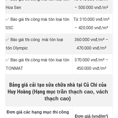
Hoa Sen
– 500.000 vnđ/m²
✅ Báo giá thi công mái tôn loại tôn
Từ 310.000 vnđ/m²
SSC
– 420.000 vnđ/m²
✅ Báo giá thi công mái tôn loại
360.000 vnđ/m² –
tôn Olympic
470.000 vnđ/m²
✅ Báo giá thi công mái tôn loại tôn
370.000 vnđ/m² –
TONMAT
450.000 vnđ/m²
Bảng giá cải tạo sửa chữa nhà tại Củ Chi của
Huy Hoàng (Hạng mục
trần thạch cao, vách
thạch cao)
Đơn giá các hạng mục thi công
Đơn giá (vnđ/m²)