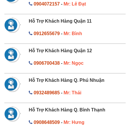
0904072157
-
Mr: Lê Đạt
Hỗ Trợ Khách Hàng Quận 11
0912655679
-
Mr: Bình
Hỗ Trợ Khách Hàng Quận 12
0906700438
-
Mr: Ngọc
Hỗ Trợ Khách Hàng Q. Phú Nhuận
0932489685
-
Mr: Thái
Hỗ Trợ Khách Hàng Q. Bình Thạnh
0908648509
-
Mr: Hưng