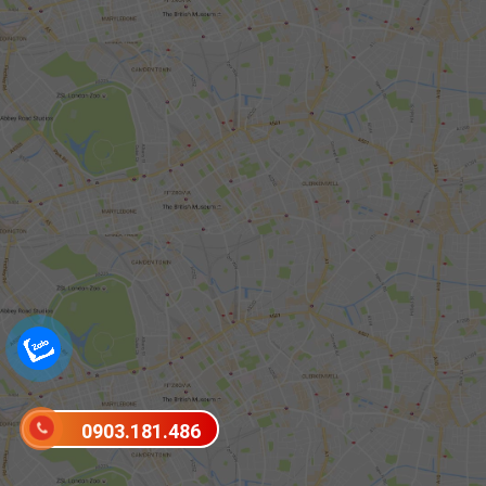
0903.181.486