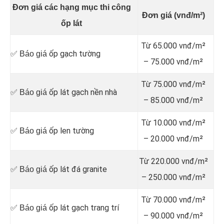
Đơn giá các hạng mục thi công
Đơn giá (vnđ/m²)
ốp lát
Từ 65.000 vnđ/m²
ốp gạch tường
✅ Báo giá
– 75.000 vnđ/m²
Từ 75.000 vnđ/m²
ốp lát gạch nền nhà
✅ Báo giá
– 85.000 vnđ/m²
Từ 10.000 vnđ/m²
ốp len tường
✅ Báo giá
– 20.000 vnđ/m²
Từ 220.000 vnđ/m²
ốp lát đá granite
✅ Báo giá
– 250.000 vnđ/m²
Từ 70.000 vnđ/m²
ốp lát gạch trang trí
✅ Báo giá
– 90.000 vnđ/m²