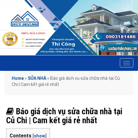
Tog
navi
Home
»
SỬA NHÀ
»
Báo giá dịch vụ sửa chữa nhà tại Củ
Chi | Cam kết giá rẻ nhất
Báo giá dịch vụ sửa chữa nhà tại
Củ Chi | Cam kết giá rẻ nhất
Contents
[
show
]