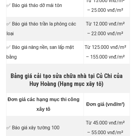
Từ 15.000 vnđ/m²
✅ Báo giá tháo dỡ mái tôn
– 25.000 vnđ/m²
✅ Báo giá tháo trần la phông các
Từ 12.000 vnđ/m²
loại
– 22.000 vnđ/m²
✅ Báo giá nâng nền, san lấp mặt
Từ 125.000 vnđ/m²
bằng
– 155.000 vnđ/m²
Bảng giá cải tạo sửa chữa nhà tại Củ Chi của
Huy Hoàng (Hạng mục xây tô)
Đơn giá các hạng mục thi công
Đơn giá (vnđ/m²)
xây tô
Từ 45.000 vnđ/m²
✅ Báo giá xây tường 100
– 55.000 vnđ/m²