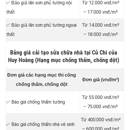
ăn sơn phủ tường nội
Từ 12.000 vnđ/m²
✅ Báo giá l
thất
– 17.000 vnđ/m²
ăn sơn phủ tường ngoại
Từ 14.000 vnđ/m²
✅ Báo giá l
thất
– 18.000 vnđ/m²
Bảng giá cải tạo sửa chữa nhà tại Củ Chi của
Huy Hoàng (Hạng mục chống thấm, chống dột)
Đơn giá các hạng mục thi công
Đơn giá (vnđ/m²)
chống thấm, chống dột
Từ 55.000 vnđ/m²
✅ Báo giá chống thấm tường
– 75.000 vnđ/m²
Từ 400.000 vnđ/m²
✅ Báo giá chống thấm nhà vệ sinh
– 600.000 vnđ/m²