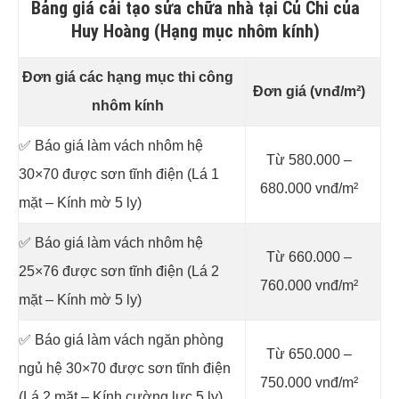
Bảng giá cải tạo sửa chữa nhà tại Củ Chi của
Huy Hoàng (Hạng mục nhôm kính)
Đơn giá các hạng mục thi công
Đơn giá (vnđ/m²)
nhôm kính
✅ Báo giá làm vách nhôm hệ
Từ 580.000 –
30×70 được sơn tĩnh điện (Lá 1
680.000 vnđ/m²
mặt – Kính mờ 5 ly)
✅ Báo giá làm vách nhôm hệ
Từ 660.000 –
25×76 được sơn tĩnh điện (Lá 2
760.000 vnđ/m²
mặt – Kính mờ 5 ly)
✅ Báo giá làm vách ngăn phòng
Từ 650.000 –
ngủ hệ 30×70 được sơn tĩnh điện
750.000 vnđ/m²
(Lá 2 mặt – Kính cường lực 5 ly)