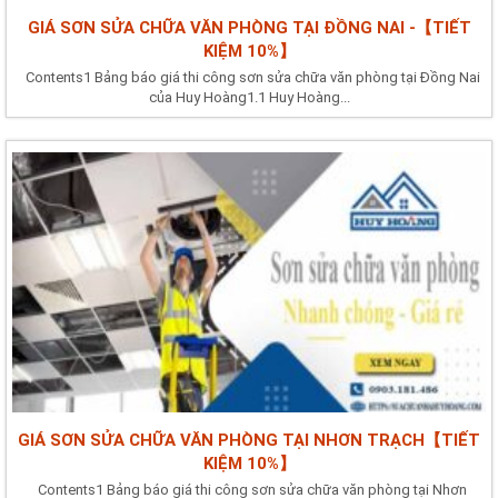
GIÁ SƠN SỬA CHỮA VĂN PHÒNG TẠI ĐỒNG NAI -【TIẾT
KIỆM 10%】
Contents1 Bảng báo giá thi công sơn sửa chữa văn phòng tại Đồng Nai
của Huy Hoàng1.1 Huy Hoàng...
GIÁ SƠN SỬA CHỮA VĂN PHÒNG TẠI NHƠN TRẠCH【TIẾT
KIỆM 10%】
Contents1 Bảng báo giá thi công sơn sửa chữa văn phòng tại Nhơn