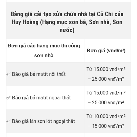
Bảng giá cải tạo sửa chữa nhà tại Củ Chi của
Huy Hoàng (Hạng mục sơn bã, Sơn nhà, Sơn
nước)
Đơn giá các hạng mục thi công
Đơn giá (vnđ/m²)
sơn nhà
Từ 15.000 vnđ/m²
ả matit nội thất
✅ Báo giá b
– 25.000 vnđ/m²
Từ 15.000 vnđ/m²
ả matit ngoại thất
✅ Báo giá b
– 25.000 vnđ/m²
Từ 10.000 vnđ/m²
ăn sơn lót ngoại thất
✅ Báo giá l
– 15.000 vnđ/m²