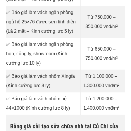
✅ Báo giá làm vách ngăn phòng
Từ 750.000 –
ngủ hệ 25×76 được sơn tĩnh điện
850.000 vnđ/m²
(Lá 2 mặt – Kính cường lực 5 ly)
✅ Báo giá làm vách ngăn phòng
Từ 650.000 –
họp, công ty, showroom (Kính
750.000 vnđ/m²
cường lực 10 ly)
✅ Báo giá làm vách nhôm Xingfa
Từ 1.100.000 –
(Kính cường lực 8 ly)
1.300.000 vnđ/m²
✅ Báo giá làm vách nhôm hệ
Từ 1.200.000 –
44×1000 (Kính cường lực 8 ly)
1.400.000 vnđ/m²
Bảng giá cải tạo sửa chữa nhà tại Củ Chi của