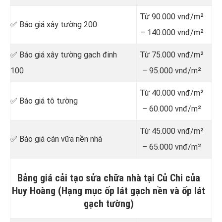
Từ 90.000 vnđ/m²
✅ Báo giá xây tường 200
– 140.000 vnđ/m²
✅ Báo giá xây tường gạch đinh
Từ 75.000 vnđ/m²
100
– 95.000 vnđ/m²
Từ 40.000 vnđ/m²
✅ Báo giá tô tường
– 60.000 vnđ/m²
Từ 45.000 vnđ/m²
✅ Báo giá cán vữa nền nhà
– 65.000 vnđ/m²
Bảng giá cải tạo sửa chữa nhà tại Củ Chi của
Huy Hoàng (Hạng mục ốp lát gạch nền và ốp lát
gạch tường)