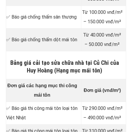
Từ 100.000 vnđ/m²
✅ Báo giá chống thấm sân thượng
– 150.000 vnđ/m²
Từ 40.000 vnđ/m²
✅ Báo giá chống thấm dột mái tôn
– 50.000 vnđ/m²
Bảng giá cải tạo sửa chữa nhà tại Củ Chi của
Huy Hoàng (Hạng mục mái tôn)
Đơn giá các hạng mục thi công
Đơn giá (vnđ/m²)
mái tôn
✅ Báo giá thi công mái tôn loại tôn
Từ 290.000 vnđ/m²
Việt Nhật
– 490.000 vnđ/m²
✅ Báo giá thi công mái tôn loại tôn
Từ 310.000 vnđ/m²