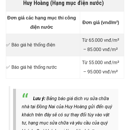
Huy Hoàng (Hạng mục điện nước)
Đơn giá các hạng mục thi công
Đơn giá (vnđ/m²)
điện nước
Từ 65.000 vnđ/m²
✅ Báo giá hệ thống điện
– 85.000 vnđ/m²
Từ 55.000 vnđ/m²
✅ Báo giá hệ thống nước
– 95.000 vnđ/m²
Lưu ý:
Bảng báo giá dịch vụ sửa chữa
nhà tại Đồng Nai của Huy Hoàng gửi đến quý
khách trên đây sẽ có sự thay đổi tùy vào vật
tư, hạng mục sửa chữa và yêu cầu của quý