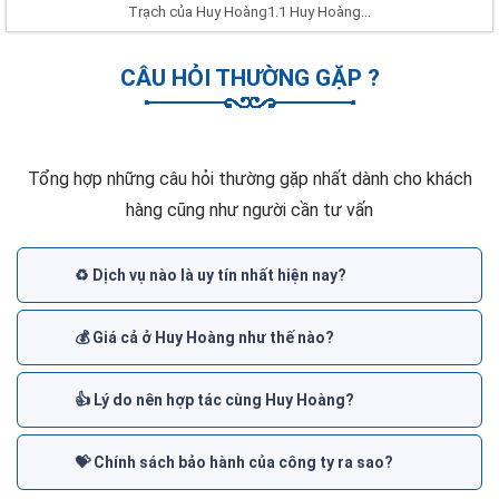
Trạch của Huy Hoàng1.1 Huy Hoàng...
CÂU HỎI THƯỜNG GẶP ?
Tổng hợp những câu hỏi thường gặp nhất dành cho khách
hàng cũng như người cần tư vấn
♻️ Dịch vụ nào là uy tín nhất hiện nay?
💰 Giá cả ở Huy Hoàng như thế nào?
👍 Lý do nên hợp tác cùng Huy Hoàng?
💝 Chính sách bảo hành của công ty ra sao?