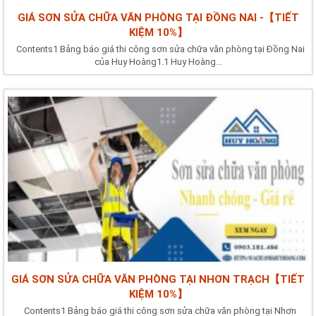
GIÁ SƠN SỬA CHỮA VĂN PHÒNG TẠI ĐỒNG NAI -【TIẾT
KIỆM 10%】
Contents1 Bảng báo giá thi công sơn sửa chữa văn phòng tại Đồng Nai
của Huy Hoàng1.1 Huy Hoàng...
GIÁ SƠN SỬA CHỮA VĂN PHÒNG TẠI NHƠN TRẠCH【TIẾT
KIỆM 10%】
Contents1 Bảng báo giá thi công sơn sửa chữa văn phòng tại Nhơn