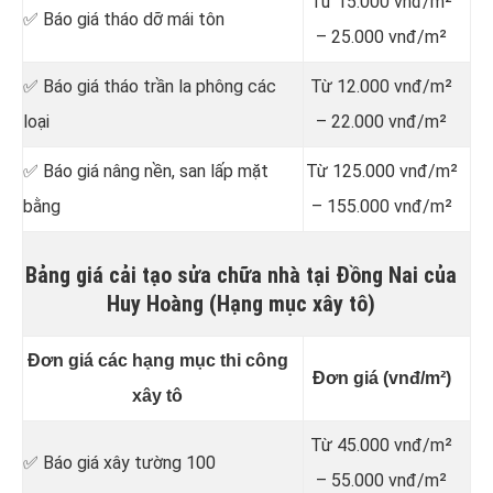
Từ 15.000 vnđ/m²
✅ Báo giá tháo dỡ mái tôn
– 25.000 vnđ/m²
✅ Báo giá tháo trần la phông các
Từ 12.000 vnđ/m²
loại
– 22.000 vnđ/m²
✅ Báo giá nâng nền, san lấp mặt
Từ 125.000 vnđ/m²
bằng
– 155.000 vnđ/m²
Bảng giá cải tạo sửa chữa nhà tại Đồng Nai của
Huy Hoàng (Hạng mục xây tô)
Đơn giá các hạng mục thi công
Đơn giá (vnđ/m²)
xây tô
Từ 45.000 vnđ/m²
✅ Báo giá xây tường 100
– 55.000 vnđ/m²