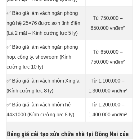
✅ Báo giá làm vách ngăn phòng
Từ 750.000 –
ngủ hệ 25×76 được sơn tĩnh điện
850.000 vnđ/m²
(Lá 2 mặt – Kính cường lực 5 ly)
✅ Báo giá làm vách ngăn phòng
Từ 650.000 –
họp, công ty, showroom (Kính
750.000 vnđ/m²
cường lực 10 ly)
✅ Báo giá làm vách nhôm Xingfa
Từ 1.100.000 –
(Kính cường lực 8 ly)
1.300.000 vnđ/m²
✅ Báo giá làm vách nhôm hệ
Từ 1.200.000 –
44×1000 (Kính cường lực 8 ly)
1.400.000 vnđ/m²
Bảng giá cải tạo sửa chữa nhà tại Đồng Nai của