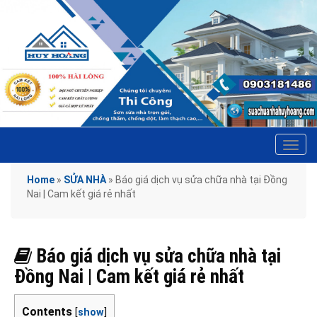
Tog
navi
Home
»
SỬA NHÀ
»
Báo giá dịch vụ sửa chữa nhà tại Đồng
Nai | Cam kết giá rẻ nhất
Báo giá dịch vụ sửa chữa nhà tại
Đồng Nai | Cam kết giá rẻ nhất
Contents
[
show
]