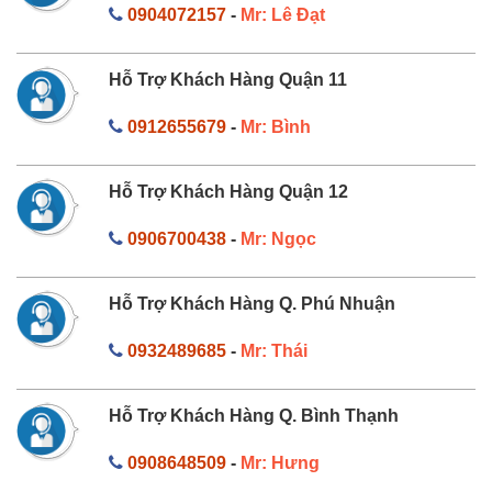
0904072157
-
Mr: Lê Đạt
Hỗ Trợ Khách Hàng Quận 11
0912655679
-
Mr: Bình
Hỗ Trợ Khách Hàng Quận 12
0906700438
-
Mr: Ngọc
Hỗ Trợ Khách Hàng Q. Phú Nhuận
0932489685
-
Mr: Thái
Hỗ Trợ Khách Hàng Q. Bình Thạnh
0908648509
-
Mr: Hưng