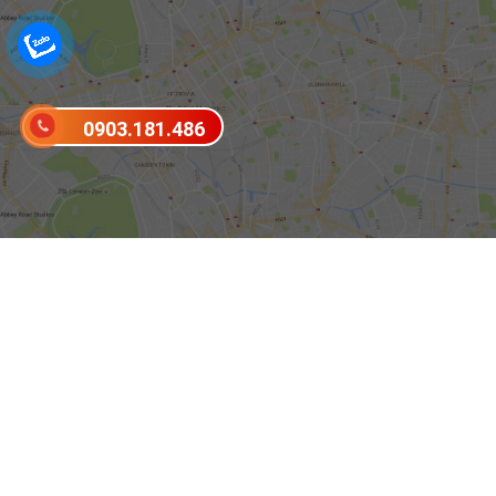
0903.181.486