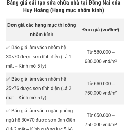
Bảng giá cải tạo sửa chữa nhà tại Đồng Nai của
Huy Hoàng (Hạng mục nhôm kính)
Đơn giá các hạng mục thi công
Đơn giá (vnđ/m²)
nhôm kính
✅ Báo giá làm vách nhôm hệ
Từ 580.000 –
30×70 được sơn tĩnh điện (Lá 1
680.000 vnđ/m²
mặt – Kính mờ 5 ly)
✅ Báo giá làm vách nhôm hệ
Từ 660.000 –
25×76 được sơn tĩnh điện (Lá 2
760.000 vnđ/m²
mặt – Kính mờ 5 ly)
✅ Báo giá làm vách ngăn phòng
Từ 650.000 –
ngủ hệ 30×70 được sơn tĩnh điện
750.000 vnđ/m²
(Lá 2 mặt – Kính cường lực 5 ly)