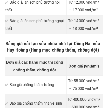
ăn sơn phủ tường nội
Từ 12.000 vnđ/m²
✅ Báo giá l
thất
– 17.000 vnđ/m²
ăn sơn phủ tường ngoại
Từ 14.000 vnđ/m²
✅ Báo giá l
thất
– 18.000 vnđ/m²
Bảng giá cải tạo sửa chữa nhà tại Đồng Nai của
Huy Hoàng (Hạng mục chống thấm, chống dột)
Đơn giá các hạng mục thi công
Đơn giá (vnđ/m²)
chống thấm, chống dột
Từ 55.000 vnđ/m²
✅ Báo giá chống thấm tường
– 75.000 vnđ/m²
Từ 400.000 vnđ/m²
✅ Báo giá chống thấm nhà vệ sinh
– 600.000 vnđ/m²