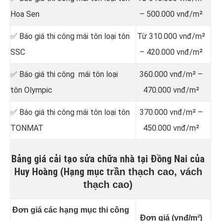
Hoa Sen
– 500.000 vnđ/m²
✅ Báo giá thi công mái tôn loại tôn
Từ 310.000 vnđ/m²
SSC
– 420.000 vnđ/m²
✅ Báo giá thi công mái tôn loại
360.000 vnđ/m² –
tôn Olympic
470.000 vnđ/m²
✅ Báo giá thi công mái tôn loại tôn
370.000 vnđ/m² –
TONMAT
450.000 vnđ/m²
Bảng giá cải tạo sửa chữa nhà tại Đồng Nai của
Huy Hoàng (Hạng mục
trần thạch cao, vách
thạch cao)
Đơn giá các hạng mục thi công
Đơn giá (vnđ/m²)