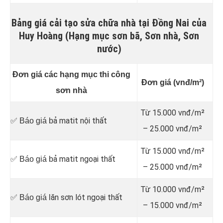
Bảng giá cải tạo sửa chữa nhà tại Đồng Nai của
Huy Hoàng (Hạng mục sơn bã, Sơn nhà, Sơn
nước)
Đơn giá các hạng mục thi công
Đơn giá (vnđ/m²)
sơn nhà
Từ 15.000 vnđ/m²
ả matit nội thất
✅ Báo giá b
– 25.000 vnđ/m²
Từ 15.000 vnđ/m²
ả matit ngoại thất
✅ Báo giá b
– 25.000 vnđ/m²
Từ 10.000 vnđ/m²
ăn sơn lót ngoại thất
✅ Báo giá l
– 15.000 vnđ/m²