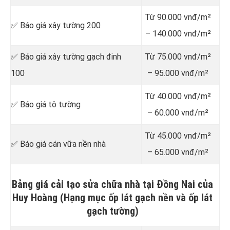
Từ 90.000 vnđ/m²
✅ Báo giá xây tường 200
– 140.000 vnđ/m²
✅ Báo giá xây tường gạch đinh
Từ 75.000 vnđ/m²
100
– 95.000 vnđ/m²
Từ 40.000 vnđ/m²
✅ Báo giá tô tường
– 60.000 vnđ/m²
Từ 45.000 vnđ/m²
✅ Báo giá cán vữa nền nhà
– 65.000 vnđ/m²
Bảng giá cải tạo sửa chữa nhà tại Đồng Nai của
Huy Hoàng (Hạng mục ốp lát gạch nền và ốp lát
gạch tường)