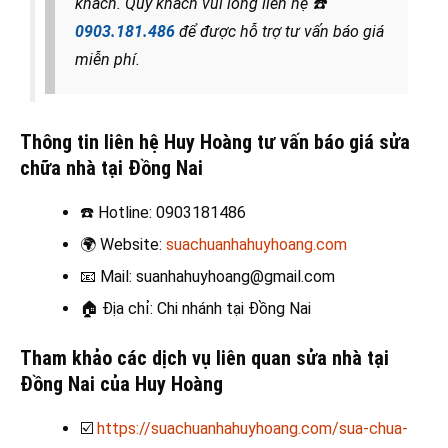
khách. Quý khách vui lòng liên hệ
☎️
0903.181.486
để được hỗ trợ tư vấn báo giá
miễn phí.
Thông tin liên hệ Huy Hoàng tư vấn báo giá sửa
chữa nhà tại Đồng Nai
☎️
Hotline: 0903181486
🌍
Website:
suachuanhahuyhoang.com
📧
Mail: suanhahuyhoang@gmail.com
🏠
Địa chỉ: Chi nhánh tại Đồng Nai
Tham khảo các dịch vụ liên quan sửa nhà tại
Đồng Nai của Huy Hoàng
☑️
https://suachuanhahuyhoang.com/sua-chua-