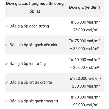
Đơn giá các hạng mục thi công
Đơn giá (vnđ/m²)
ốp lát
Từ 65.000 vnđ/m²
ốp gạch tường
✅ Báo giá
– 75.000 vnđ/m²
Từ 75.000 vnđ/m²
ốp lát gạch nền nhà
✅ Báo giá
– 85.000 vnđ/m²
Từ 10.000 vnđ/m²
ốp len tường
✅ Báo giá
– 20.000 vnđ/m²
Từ 220.000 vnđ/m²
ốp lát đá granite
✅ Báo giá
– 250.000 vnđ/m²
Từ 70.000 vnđ/m²
ốp lát gạch trang trí
✅ Báo giá
– 90.000 vnđ/m²