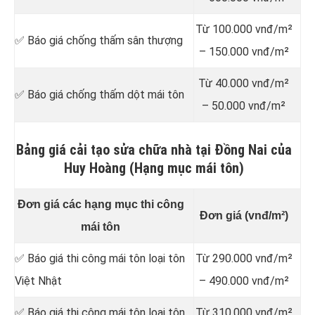
Từ 100.000 vnđ/m²
✅ Báo giá chống thấm sân thượng
– 150.000 vnđ/m²
Từ 40.000 vnđ/m²
✅ Báo giá chống thấm dột mái tôn
– 50.000 vnđ/m²
Bảng giá cải tạo sửa chữa nhà tại Đồng Nai của
Huy Hoàng (Hạng mục mái tôn)
Đơn giá các hạng mục thi công
Đơn giá (vnđ/m²)
mái tôn
✅ Báo giá thi công mái tôn loại tôn
Từ 290.000 vnđ/m²
Việt Nhật
– 490.000 vnđ/m²
✅ Báo giá thi công mái tôn loại tôn
Từ 310.000 vnđ/m²