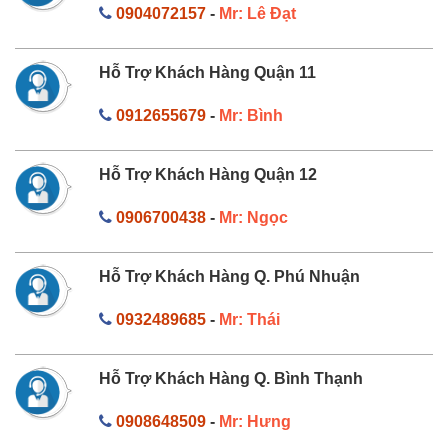
0904072157
-
Mr: Lê Đạt
Hỗ Trợ Khách Hàng Quận 11
0912655679
-
Mr: Bình
Hỗ Trợ Khách Hàng Quận 12
0906700438
-
Mr: Ngọc
Hỗ Trợ Khách Hàng Q. Phú Nhuận
0932489685
-
Mr: Thái
Hỗ Trợ Khách Hàng Q. Bình Thạnh
0908648509
-
Mr: Hưng