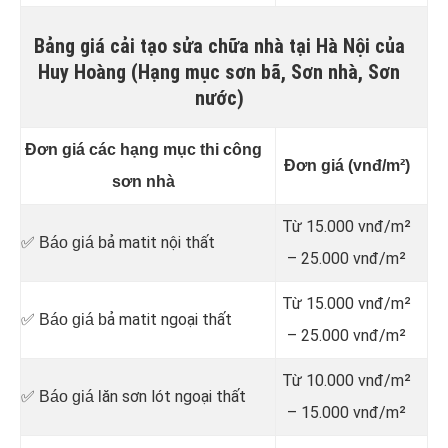
Bảng giá cải tạo sửa chữa nhà tại Hà Nội của
Huy Hoàng (Hạng mục sơn bã, Sơn nhà, Sơn
nước)
Đơn giá các hạng mục thi công
Đơn giá (vnđ/m²)
sơn nhà
Từ 15.000 vnđ/m²
ả matit nội thất
✅ Báo giá b
– 25.000 vnđ/m²
Từ 15.000 vnđ/m²
ả matit ngoại thất
✅ Báo giá b
– 25.000 vnđ/m²
Từ 10.000 vnđ/m²
ăn sơn lót ngoại thất
✅ Báo giá l
– 15.000 vnđ/m²