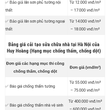
ăn sơn phủ tường nội
Từ 12.000 vnđ/m²
✅ Báo giá l
thất
– 17.000 vnđ/m²
ăn sơn phủ tường ngoại
Từ 14.000 vnđ/m²
✅ Báo giá l
thất
– 18.000 vnđ/m²
Bảng giá cải tạo sửa chữa nhà tại Hà Nội của
Huy Hoàng (Hạng mục chống thấm, chống dột)
Đơn giá các hạng mục thi công
Đơn giá (vnđ/m²)
chống thấm, chống dột
Từ 55.000 vnđ/m²
✅ Báo giá chống thấm tường
– 75.000 vnđ/m²
Từ 400.000 vnđ/m²
✅ Báo giá chống thấm nhà vệ sinh
– 600.000 vnđ/m²