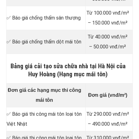
Từ 100.000 vnđ/m²
✅ Báo giá chống thấm sân thượng
– 150.000 vnđ/m²
Từ 40.000 vnđ/m²
✅ Báo giá chống thấm dột mái tôn
– 50.000 vnđ/m²
Bảng giá cải tạo sửa chữa nhà tại Hà Nội của
Huy Hoàng (Hạng mục mái tôn)
Đơn giá các hạng mục thi công
Đơn giá (vnđ/m²)
mái tôn
✅ Báo giá thi công mái tôn loại tôn
Từ 290.000 vnđ/m²
Việt Nhật
– 490.000 vnđ/m²
✅ Báo giá thi công mái tôn loại tôn
Từ 310.000 vnđ/m²