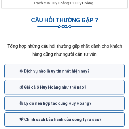
Trạch của Huy Hoàng1.1 Huy Hoàng...
CÂU HỎI THƯỜNG GẶP ?
Tổng hợp những câu hỏi thường gặp nhất dành cho khách
hàng cũng như người cần tư vấn
♻️ Dịch vụ nào là uy tín nhất hiện nay?
💰 Giá cả ở Huy Hoàng như thế nào?
👍 Lý do nên hợp tác cùng Huy Hoàng?
💝 Chính sách bảo hành của công ty ra sao?