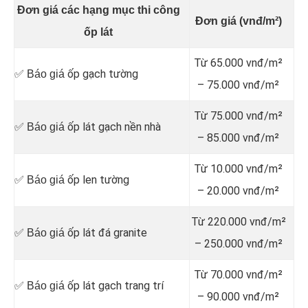
Đơn giá các hạng mục thi công
Đơn giá (vnđ/m²)
ốp lát
Từ 65.000 vnđ/m²
ốp gạch tường
✅ Báo giá
– 75.000 vnđ/m²
Từ 75.000 vnđ/m²
ốp lát gạch nền nhà
✅ Báo giá
– 85.000 vnđ/m²
Từ 10.000 vnđ/m²
ốp len tường
✅ Báo giá
– 20.000 vnđ/m²
Từ 220.000 vnđ/m²
ốp lát đá granite
✅ Báo giá
– 250.000 vnđ/m²
Từ 70.000 vnđ/m²
ốp lát gạch trang trí
✅ Báo giá
– 90.000 vnđ/m²