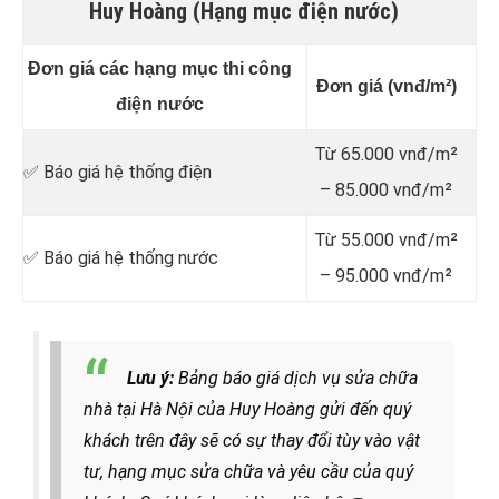
Huy Hoàng (Hạng mục điện nước)
Đơn giá các hạng mục thi công
Đơn giá (vnđ/m²)
điện nước
Từ 65.000 vnđ/m²
✅ Báo giá hệ thống điện
– 85.000 vnđ/m²
Từ 55.000 vnđ/m²
✅ Báo giá hệ thống nước
– 95.000 vnđ/m²
Lưu ý:
Bảng báo giá dịch vụ sửa chữa
nhà tại Hà Nội của Huy Hoàng gửi đến quý
khách trên đây sẽ có sự thay đổi tùy vào vật
tư, hạng mục sửa chữa và yêu cầu của quý