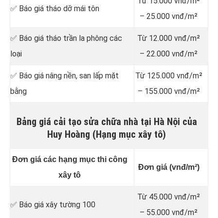
Từ 15.000 vnđ/m²
✅ Báo giá tháo dỡ mái tôn
– 25.000 vnđ/m²
✅ Báo giá tháo trần la phông các
Từ 12.000 vnđ/m²
loại
– 22.000 vnđ/m²
✅ Báo giá nâng nền, san lấp mặt
Từ 125.000 vnđ/m²
bằng
– 155.000 vnđ/m²
Bảng giá cải tạo sửa chữa nhà tại Hà Nội của
Huy Hoàng (Hạng mục xây tô)
Đơn giá các hạng mục thi công
Đơn giá (vnđ/m²)
xây tô
Từ 45.000 vnđ/m²
✅ Báo giá xây tường 100
– 55.000 vnđ/m²