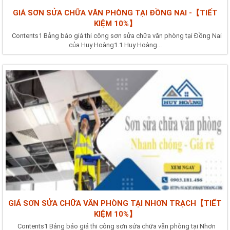
GIÁ SƠN SỬA CHỮA VĂN PHÒNG TẠI ĐỒNG NAI -【TIẾT
KIỆM 10%】
Contents1 Bảng báo giá thi công sơn sửa chữa văn phòng tại Đồng Nai
của Huy Hoàng1.1 Huy Hoàng...
GIÁ SƠN SỬA CHỮA VĂN PHÒNG TẠI NHƠN TRẠCH【TIẾT
KIỆM 10%】
Contents1 Bảng báo giá thi công sơn sửa chữa văn phòng tại Nhơn