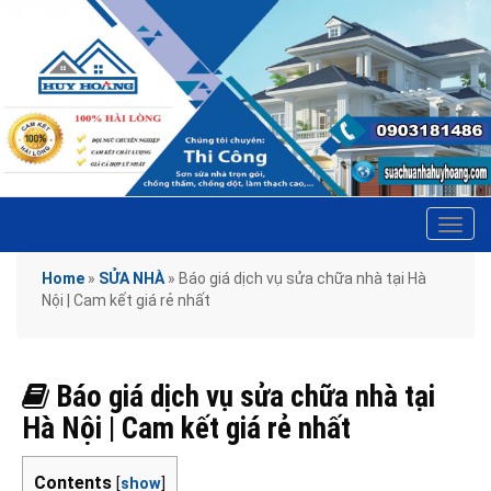
Tog
navi
Home
»
SỬA NHÀ
»
Báo giá dịch vụ sửa chữa nhà tại Hà
Nội | Cam kết giá rẻ nhất
Báo giá dịch vụ sửa chữa nhà tại
Hà Nội | Cam kết giá rẻ nhất
Contents
[
show
]