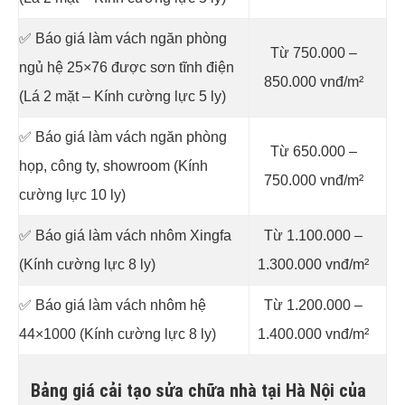
✅ Báo giá làm vách ngăn phòng
Từ 750.000 –
ngủ hệ 25×76 được sơn tĩnh điện
850.000 vnđ/m²
(Lá 2 mặt – Kính cường lực 5 ly)
✅ Báo giá làm vách ngăn phòng
Từ 650.000 –
họp, công ty, showroom (Kính
750.000 vnđ/m²
cường lực 10 ly)
✅ Báo giá làm vách nhôm Xingfa
Từ 1.100.000 –
(Kính cường lực 8 ly)
1.300.000 vnđ/m²
✅ Báo giá làm vách nhôm hệ
Từ 1.200.000 –
44×1000 (Kính cường lực 8 ly)
1.400.000 vnđ/m²
Bảng giá cải tạo sửa chữa nhà tại Hà Nội của