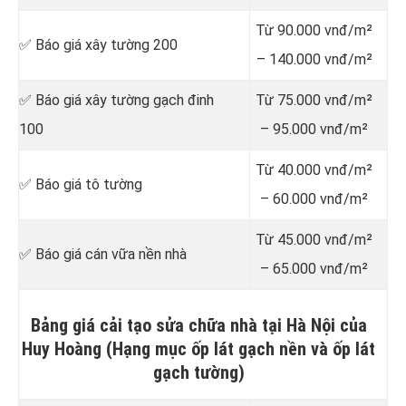
Từ 90.000 vnđ/m²
✅ Báo giá xây tường 200
– 140.000 vnđ/m²
✅ Báo giá xây tường gạch đinh
Từ 75.000 vnđ/m²
100
– 95.000 vnđ/m²
Từ 40.000 vnđ/m²
✅ Báo giá tô tường
– 60.000 vnđ/m²
Từ 45.000 vnđ/m²
✅ Báo giá cán vữa nền nhà
– 65.000 vnđ/m²
Bảng giá cải tạo sửa chữa nhà tại Hà Nội của
Huy Hoàng (Hạng mục ốp lát gạch nền và ốp lát
gạch tường)