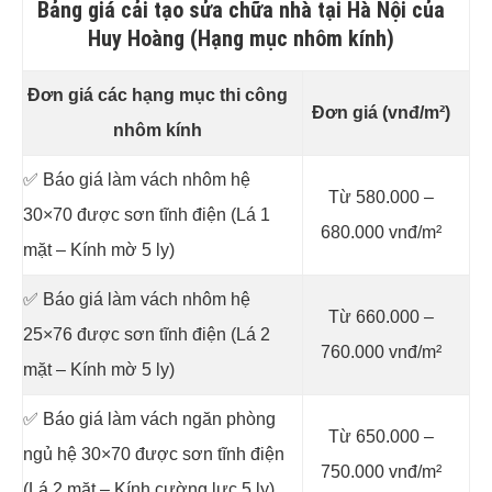
Bảng giá cải tạo sửa chữa nhà tại Hà Nội của
Huy Hoàng (Hạng mục nhôm kính)
Đơn giá các hạng mục thi công
Đơn giá (vnđ/m²)
nhôm kính
✅ Báo giá làm vách nhôm hệ
Từ 580.000 –
30×70 được sơn tĩnh điện (Lá 1
680.000 vnđ/m²
mặt – Kính mờ 5 ly)
✅ Báo giá làm vách nhôm hệ
Từ 660.000 –
25×76 được sơn tĩnh điện (Lá 2
760.000 vnđ/m²
mặt – Kính mờ 5 ly)
✅ Báo giá làm vách ngăn phòng
Từ 650.000 –
ngủ hệ 30×70 được sơn tĩnh điện
750.000 vnđ/m²
(Lá 2 mặt – Kính cường lực 5 ly)