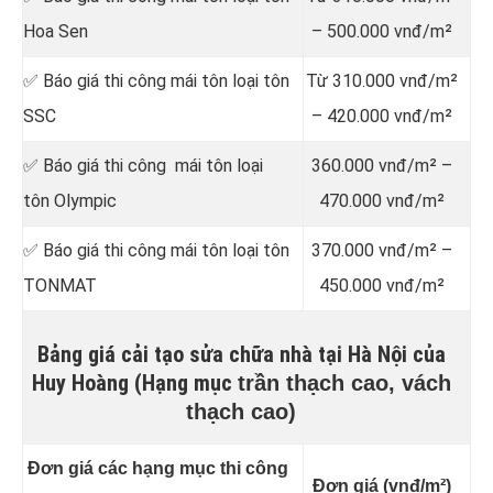
Hoa Sen
– 500.000 vnđ/m²
✅ Báo giá thi công mái tôn loại tôn
Từ 310.000 vnđ/m²
SSC
– 420.000 vnđ/m²
✅ Báo giá thi công mái tôn loại
360.000 vnđ/m² –
tôn Olympic
470.000 vnđ/m²
✅ Báo giá thi công mái tôn loại tôn
370.000 vnđ/m² –
TONMAT
450.000 vnđ/m²
Bảng giá cải tạo sửa chữa nhà tại Hà Nội của
Huy Hoàng (Hạng mục
trần thạch cao, vách
thạch cao)
Đơn giá các hạng mục thi công
Đơn giá (vnđ/m²)