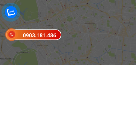
0903.181.486