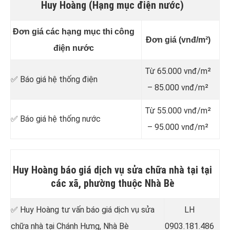
Huy Hoàng (Hạng mục điện nước)
Đơn giá các hạng mục thi công
Đơn giá (vnđ/m²)
điện nước
Từ 65.000 vnđ/m²
✅ Báo giá hệ thống điện
– 85.000 vnđ/m²
Từ 55.000 vnđ/m²
✅ Báo giá hệ thống nước
– 95.000 vnđ/m²
Huy Hoàng báo giá dịch vụ sửa chữa nhà tại tại
các xã, phường thuộc Nhà Bè
✅ Huy Hoàng tư vấn báo giá dịch vụ sửa
LH
chữa nhà tại Chánh Hưng, Nhà Bè
0903.181.486