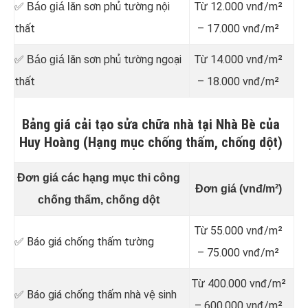
ăn sơn phủ tường nội
Từ 12.000 vnđ/m²
✅ Báo giá l
thất
– 17.000 vnđ/m²
ăn sơn phủ tường ngoại
Từ 14.000 vnđ/m²
✅ Báo giá l
thất
– 18.000 vnđ/m²
Bảng giá cải tạo sửa chữa nhà tại Nhà Bè của
Huy Hoàng (Hạng mục chống thấm, chống dột)
Đơn giá các hạng mục thi công
Đơn giá (vnđ/m²)
chống thấm, chống dột
Từ 55.000 vnđ/m²
✅ Báo giá chống thấm tường
– 75.000 vnđ/m²
Từ 400.000 vnđ/m²
✅ Báo giá chống thấm nhà vệ sinh
– 600.000 vnđ/m²