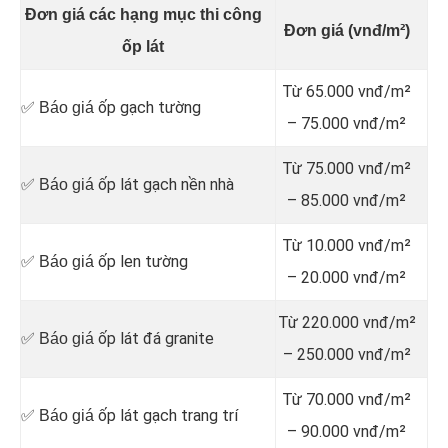
Đơn giá các hạng mục thi công
Đơn giá (vnđ/m²)
ốp lát
Từ 65.000 vnđ/m²
ốp gạch tường
✅ Báo giá
– 75.000 vnđ/m²
Từ 75.000 vnđ/m²
ốp lát gạch nền nhà
✅ Báo giá
– 85.000 vnđ/m²
Từ 10.000 vnđ/m²
ốp len tường
✅ Báo giá
– 20.000 vnđ/m²
Từ 220.000 vnđ/m²
ốp lát đá granite
✅ Báo giá
– 250.000 vnđ/m²
Từ 70.000 vnđ/m²
ốp lát gạch trang trí
✅ Báo giá
– 90.000 vnđ/m²