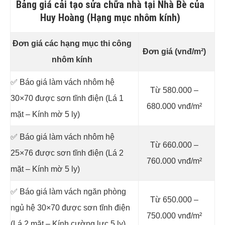
Bảng giá cải tạo sửa chữa nhà tại Nhà Bè của
Huy Hoàng (Hạng mục nhôm kính)
Đơn giá các hạng mục thi công
Đơn giá (vnđ/m²)
nhôm kính
✅ Báo giá làm vách nhôm hệ
Từ 580.000 –
30×70 được sơn tĩnh điện (Lá 1
680.000 vnđ/m²
mặt – Kính mờ 5 ly)
✅ Báo giá làm vách nhôm hệ
Từ 660.000 –
25×76 được sơn tĩnh điện (Lá 2
760.000 vnđ/m²
mặt – Kính mờ 5 ly)
✅ Báo giá làm vách ngăn phòng
Từ 650.000 –
ngủ hệ 30×70 được sơn tĩnh điện
750.000 vnđ/m²
(Lá 2 mặt – Kính cường lực 5 ly)