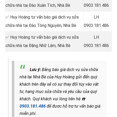
chữa nhà tại
Đào Xuân Tích, Nhà Bè
0903.181.486
✅ Huy Hoàng tư vấn báo giá dịch vụ sửa
LH
chữa nhà tại Đào Tông Nguyên, Nhà Bè
0903.181.486
✅ Huy Hoàng tư vấn báo giá dịch vụ sửa
LH
chữa nhà tại Đặng Nhữ Lâm, Nhà Bè
0903.181.486
Lưu ý:
Bảng báo giá dịch vụ sửa chữa
nhà tại Nhà Bè của Huy Hoàng gửi đến quý
khách trên đây sẽ có sự thay đổi tùy vào vật
tư, hạng mục sửa chữa và yêu cầu của quý
khách. Quý khách vui lòng liên hệ
☎️
0903.181.486
để được hỗ trợ tư vấn báo giá
miễn phí.