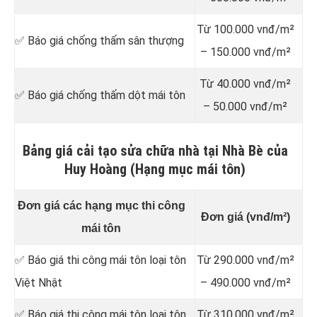
Từ 100.000 vnđ/m²
✅ Báo giá chống thấm sân thượng
– 150.000 vnđ/m²
Từ 40.000 vnđ/m²
✅ Báo giá chống thấm dột mái tôn
– 50.000 vnđ/m²
Bảng giá cải tạo sửa chữa nhà tại Nhà Bè của
Huy Hoàng (Hạng mục mái tôn)
Đơn giá các hạng mục thi công
Đơn giá (vnđ/m²)
mái tôn
✅ Báo giá thi công mái tôn loại tôn
Từ 290.000 vnđ/m²
Việt Nhật
– 490.000 vnđ/m²
✅ Báo giá thi công mái tôn loại tôn
Từ 310.000 vnđ/m²