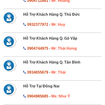
0904712881
-
Mr: Hoàng
Hỗ Trợ Khách Hàng Q. Thủ Đức
0932377972
-
Mr: Huy
Hỗ Trợ Khách Hàng Q. Gò Vấp
0904744975
-
Mr: Thái Hưng
Hỗ Trợ Khách Hàng Q. Tân Bình
0934655679
-
Mr: Thái
Hỗ Trợ Tại Đồng Nai
0904985685
-
Ms: Như Ý