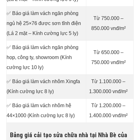
✅ Báo giá làm vách ngăn phòng
Từ 750.000 –
ngủ hệ 25×76 được sơn tĩnh điện
850.000 vnđ/m²
(Lá 2 mặt – Kính cường lực 5 ly)
✅ Báo giá làm vách ngăn phòng
Từ 650.000 –
họp, công ty, showroom (Kính
750.000 vnđ/m²
cường lực 10 ly)
✅ Báo giá làm vách nhôm Xingfa
Từ 1.100.000 –
(Kính cường lực 8 ly)
1.300.000 vnđ/m²
✅ Báo giá làm vách nhôm hệ
Từ 1.200.000 –
44×1000 (Kính cường lực 8 ly)
1.400.000 vnđ/m²
Bảng giá cải tạo sửa chữa nhà tại Nhà Bè của