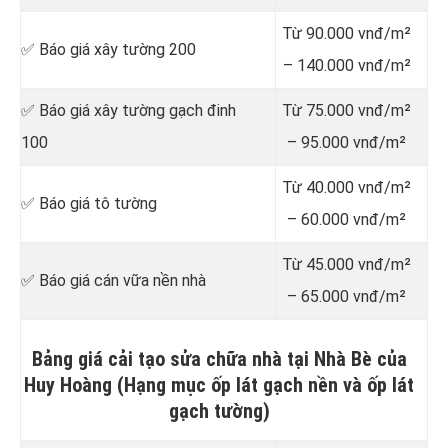
Từ 90.000 vnđ/m²
✅ Báo giá xây tường 200
– 140.000 vnđ/m²
✅ Báo giá xây tường gạch đinh
Từ 75.000 vnđ/m²
100
– 95.000 vnđ/m²
Từ 40.000 vnđ/m²
✅ Báo giá tô tường
– 60.000 vnđ/m²
Từ 45.000 vnđ/m²
✅ Báo giá cán vữa nền nhà
– 65.000 vnđ/m²
Bảng giá cải tạo sửa chữa nhà tại Nhà Bè của
Huy Hoàng (Hạng mục ốp lát gạch nền và ốp lát
gạch tường)