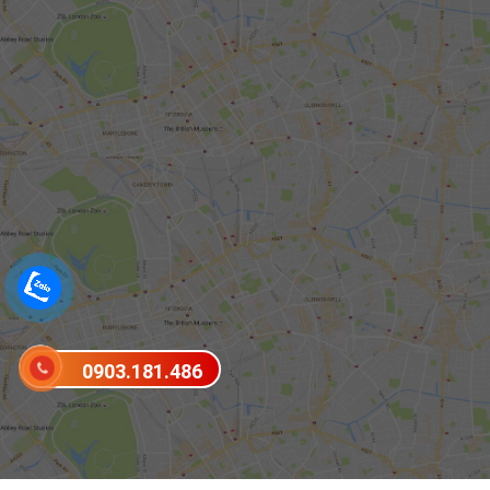
0903.181.486