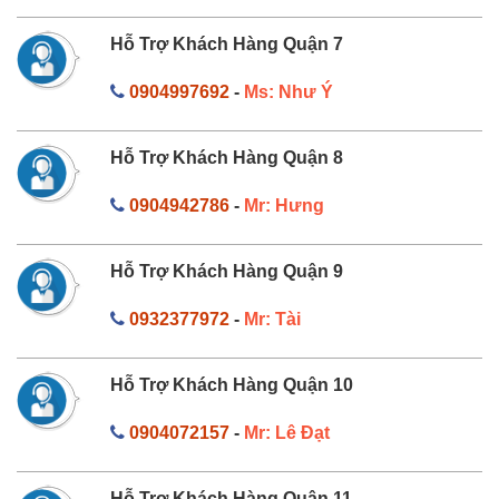
Hỗ Trợ Khách Hàng Quận 7
0904997692
-
Ms: Như Ý
Hỗ Trợ Khách Hàng Quận 8
0904942786
-
Mr: Hưng
Hỗ Trợ Khách Hàng Quận 9
0932377972
-
Mr: Tài
Hỗ Trợ Khách Hàng Quận 10
0904072157
-
Mr: Lê Đạt
Hỗ Trợ Khách Hàng Quận 11