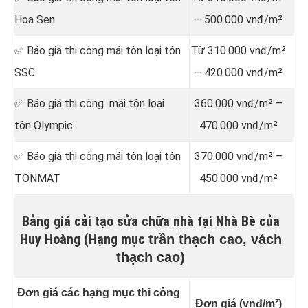
Hoa Sen
– 500.000 vnđ/m²
✅ Báo giá thi công mái tôn loại tôn
Từ 310.000 vnđ/m²
SSC
– 420.000 vnđ/m²
✅ Báo giá thi công mái tôn loại
360.000 vnđ/m² –
tôn Olympic
470.000 vnđ/m²
✅ Báo giá thi công mái tôn loại tôn
370.000 vnđ/m² –
TONMAT
450.000 vnđ/m²
Bảng giá cải tạo sửa chữa nhà tại Nhà Bè của
Huy Hoàng (Hạng mục
trần thạch cao, vách
thạch cao)
Đơn giá các hạng mục thi công
Đơn giá (vnđ/m²)