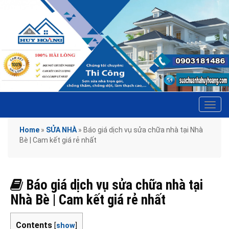
Tog
navi
Home
»
SỬA NHÀ
»
Báo giá dịch vụ sửa chữa nhà tại Nhà
Bè | Cam kết giá rẻ nhất
Báo giá dịch vụ sửa chữa nhà tại
Nhà Bè | Cam kết giá rẻ nhất
Contents
[
show
]