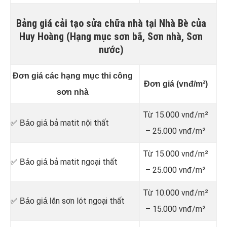
Bảng giá cải tạo sửa chữa nhà tại Nhà Bè của
Huy Hoàng (Hạng mục sơn bã, Sơn nhà, Sơn
nước)
Đơn giá các hạng mục thi công
Đơn giá (vnđ/m²)
sơn nhà
Từ 15.000 vnđ/m²
ả matit nội thất
✅ Báo giá b
– 25.000 vnđ/m²
Từ 15.000 vnđ/m²
ả matit ngoại thất
✅ Báo giá b
– 25.000 vnđ/m²
Từ 10.000 vnđ/m²
ăn sơn lót ngoại thất
✅ Báo giá l
– 15.000 vnđ/m²