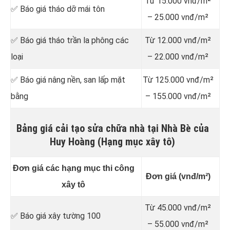
Từ 15.000 vnđ/m²
✅ Báo giá tháo dỡ mái tôn
– 25.000 vnđ/m²
✅ Báo giá tháo trần la phông các
Từ 12.000 vnđ/m²
loại
– 22.000 vnđ/m²
✅ Báo giá nâng nền, san lấp mặt
Từ 125.000 vnđ/m²
bằng
– 155.000 vnđ/m²
Bảng giá cải tạo sửa chữa nhà tại Nhà Bè của
Huy Hoàng (Hạng mục xây tô)
Đơn giá các hạng mục thi công
Đơn giá (vnđ/m²)
xây tô
Từ 45.000 vnđ/m²
✅ Báo giá xây tường 100
– 55.000 vnđ/m²