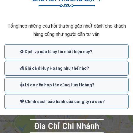
Tổng hợp những câu hỏi thường gặp nhất dành cho khách
hàng cũng như người cần tư vấn
♻️ Dịch vụ nào là uy tín nhất hiện nay?
💰 Giá cả ở Huy Hoàng như thế nào?
👍 Lý do nên hợp tác cùng Huy Hoàng?
💝 Chính sách bảo hành của công ty ra sao?
Đia Chỉ Chi Nhánh