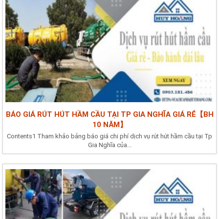
BÁO GIÁ RÚT HÚT HẦM CẦU TẠI TP GIA NGHĨA GIÁ RẺ【BH
10 NĂM】
Contents1 Tham khảo bảng báo giá chi phí dịch vụ rút hút hầm cầu tại Tp
Gia Nghĩa của...