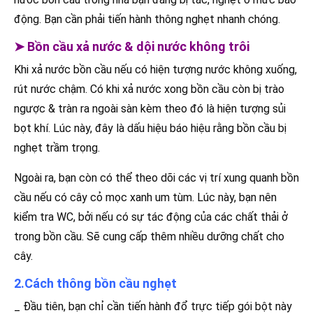
động. Bạn cần phải tiến hành thông nghẹt nhanh chóng.
➤ Bồn cầu xả nước & dội nước không trôi
Khi xả nước bồn cầu nếu có hiện tượng nước không xuống,
rút nước chậm. Có khi xả nước xong bồn cầu còn bị trào
ngược & tràn ra ngoài sàn kèm theo đó là hiện tượng sủi
bọt khí. Lúc này, đây là dấu hiệu báo hiệu rằng bồn cầu bị
nghẹt trầm trọng.
Ngoài ra, bạn còn có thể theo dõi các vị trí xung quanh bồn
cầu nếu có cây cỏ mọc xanh um tùm. Lúc này, bạn nên
kiểm tra WC, bởi nếu có sự tác động của các chất thải ở
trong bồn cầu. Sẽ cung cấp thêm nhiều dưỡng chất cho
cây.
2.Cách thông bồn cầu nghẹt
_ Đầu tiên, bạn chỉ cần tiến hành đổ trực tiếp gói bột này