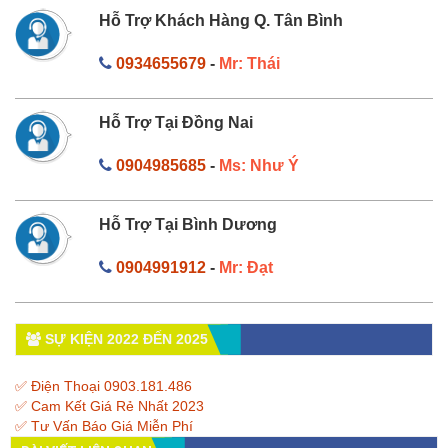
Hỗ Trợ Khách Hàng Q. Tân Bình
0934655679
-
Mr: Thái
Hỗ Trợ Tại Đồng Nai
0904985685
-
Ms: Như Ý
Hỗ Trợ Tại Bình Dương
0904991912
-
Mr: Đạt
SỰ KIỆN 2022 ĐẾN 2025
✅ Điện Thoại 0903.181.486
✅ Cam Kết Giá Rẻ Nhất 2023
✅ Tư Vấn Báo Giá Miễn Phí