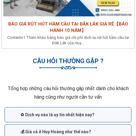
BÁO GIÁ RÚT HÚT HẦM CẦU TẠI ĐẮK LẮK GIÁ RẺ【BẢO
HÀNH 10 NĂM】
Contents1 Tham khảo bảng báo giá chi phí dịch vụ rút hút hầm cầu tại
Đắk Lắk của Huy...
CÂU HỎI THƯỜNG GẶP ?
Tổng hợp những câu hỏi thường gặp nhất dành cho khách
hàng cũng như người cần tư vấn
♻️ Dịch vụ nào là uy tín nhất hiện nay?
💰 Giá cả ở Huy Hoàng như thế nào?