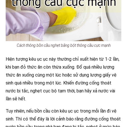
Cách thông bồn cầu nghẹt bằng bột thông cầu cực mạnh
Hiện tượng kêu ục ục này thường chỉ xuất hiện từ 1-2 lần,
khi bạn đỏ thức ăn còn thừa xuống. Đổ quá nhiều lượng
thức ăn xuống cùng một lúc hoặc sử dụng lượng giấy vệ
sinh quá nhiều trong một lúc. Khiến đường cống thoát
nước bị tắc, nghẹt cục bộ tạm thời, bạn hãy xả nước vài
lần sẽ hết.
Tuy nhiên, nếu bồn cầu còn kêu ục ục trong mỗi lần đi vệ
sinh. Thì có thể đây là lời cảnh báo rằng đường cống thoát
nước bồn cầu trong nhà bạn đang bị tắc, nghẹt ở mức báo