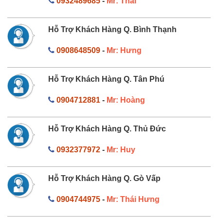
0932489685
-
Mr: Thái
Hỗ Trợ Khách Hàng Q. Bình Thạnh
0908648509
-
Mr: Hưng
Hỗ Trợ Khách Hàng Q. Tân Phú
0904712881
-
Mr: Hoàng
Hỗ Trợ Khách Hàng Q. Thủ Đức
0932377972
-
Mr: Huy
Hỗ Trợ Khách Hàng Q. Gò Vấp
0904744975
-
Mr: Thái Hưng