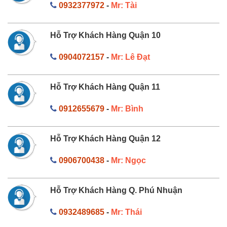
0932377972
-
Mr: Tài
Hỗ Trợ Khách Hàng Quận 10
0904072157
-
Mr: Lê Đạt
Hỗ Trợ Khách Hàng Quận 11
0912655679
-
Mr: Bình
Hỗ Trợ Khách Hàng Quận 12
0906700438
-
Mr: Ngọc
Hỗ Trợ Khách Hàng Q. Phú Nhuận
0932489685
-
Mr: Thái