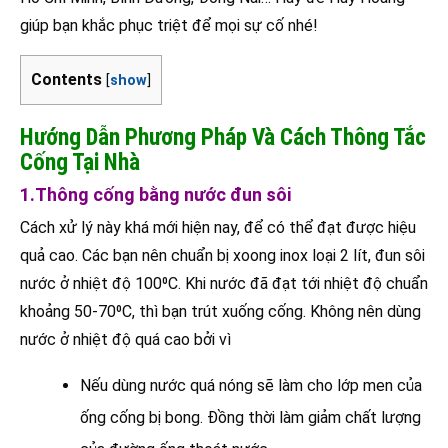
giúp bạn khắc phục triệt để mọi sự cố nhé!
Contents
[
show
]
Hướng Dẫn Phương Pháp Và Cách Thông Tắc
Cống Tại Nhà
1.Thông cống bằng nước đun sôi
Cách xử lý này khá mới hiện nay, để có thể đạt được hiệu
quả cao. Các bạn nên chuẩn bị xoong inox loại 2 lít, đun sôi
nước ở nhiệt độ 100⁰C. Khi nước đã đạt tới nhiệt độ chuẩn
khoảng 50-70⁰C, thì bạn trút xuống cống. Không nên dùng
nước ở nhiệt độ quá cao bởi vì
Nếu dùng nước quá nóng sẽ làm cho lớp men của
ống cống bị bong. Đồng thời làm giảm chất lượng