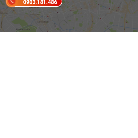
0903.181.486