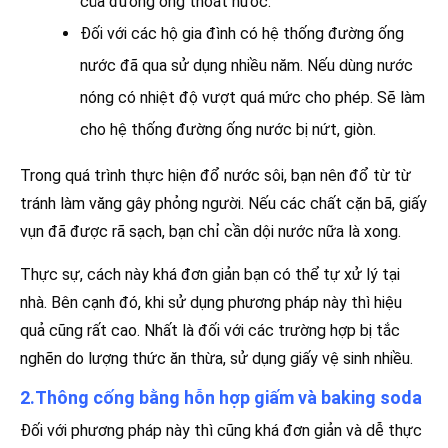
của đường ống thoát nước.
Đối với các hộ gia đình có hệ thống đường ống
nước đã qua sử dụng nhiều năm. Nếu dùng nước
nóng có nhiệt độ vượt quá mức cho phép. Sẽ làm
cho hệ thống đường ống nước bị nứt, giòn.
Trong quá trình thực hiện đổ nước sôi, bạn nên đổ từ từ
tránh làm văng gây phỏng người. Nếu các chất cặn bã, giấy
vụn đã được rã sạch, bạn chỉ cần dội nước nữa là xong.
Thực sự, cách này khá đơn giản bạn có thể tự xử lý tại
nhà. Bên cạnh đó, khi sử dụng phương pháp này thì hiệu
quả cũng rất cao. Nhất là đối với các trường hợp bị tắc
nghẽn do lượng thức ăn thừa, sử dụng giấy vệ sinh nhiều.
2.Thông cống bằng hỗn hợp giấm và baking soda
Đối với phương pháp này thì cũng khá đơn giản và dễ thực