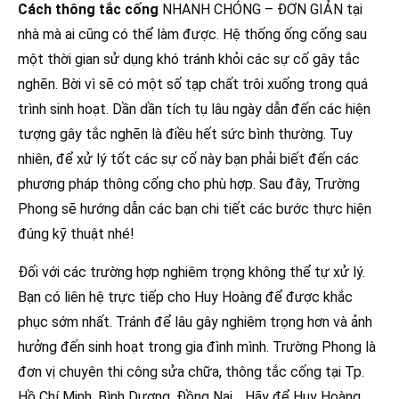
Cách thông tắc cống
NHANH CHÓNG – ĐƠN GIẢN tại
nhà mà ai cũng có thể làm được. Hệ thống ống cống sau
một thời gian sử dụng khó tránh khỏi các sự cố gây tắc
nghẽn. Bời vì sẽ có một số tạp chất trôi xuống trong quá
trình sinh hoạt. Dần dần tích tụ lâu ngày dẫn đến các hiện
tượng gây tắc nghẽn là điều hết sức bình thường. Tuy
nhiên, để xử lý tốt các sự cố này bạn phải biết đến các
phương pháp thông cống cho phù hợp. Sau đây, Trường
Phong sẽ hướng dẫn các bạn chi tiết các bước thực hiện
đúng kỹ thuật nhé!
Đối với các trường hợp nghiêm trọng không thể tự xử lý.
Bạn có liên hệ trực tiếp cho Huy Hoàng để được khắc
phục sớm nhất. Tránh để lâu gây nghiêm trọng hơn và ảnh
hưởng đến sinh hoạt trong gia đình mình. Trường Phong là
đơn vị chuyên thi công sửa chữa, thông tắc cống tại Tp.
Hồ Chí Minh, Bình Dương, Đồng Nai… Hãy để Huy Hoàng