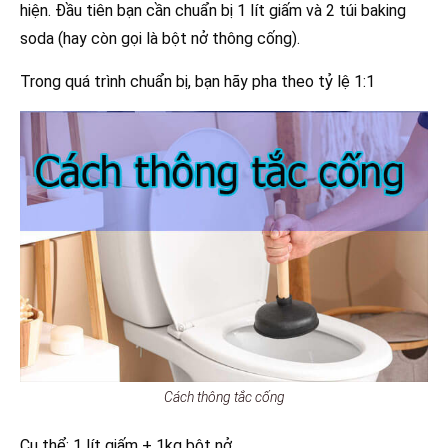
hiện. Đầu tiên bạn cần chuẩn bị 1 lít giấm và 2 túi baking
soda (hay còn gọi là bột nở thông cống).
Trong quá trình chuẩn bị, bạn hãy pha theo tỷ lệ 1:1
Cách thông tắc cống
Cụ thể: 1 lít giấm + 1kg bột nở