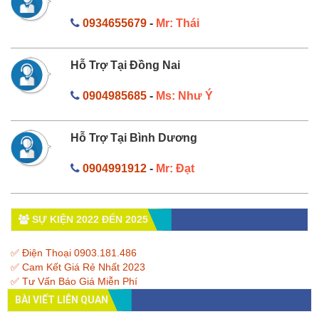
0934655679
-
Mr: Thái
Hỗ Trợ Tại Đồng Nai
0904985685
-
Ms: Như Ý
Hỗ Trợ Tại Bình Dương
0904991912
-
Mr: Đạt
SỰ KIỆN 2022 ĐẾN 2025
✅ Điện Thoại 0903.181.486
✅ Cam Kết Giá Rẻ Nhất 2023
✅ Tư Vấn Báo Giá Miễn Phí
BÀI VIẾT LIÊN QUAN