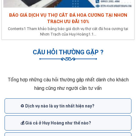
BÁO GIÁ DỊCH VỤ THỢ CẮT ĐÁ HOA CƯƠNG TẠI NHƠN
TRẠCH ƯU ĐÃI 10%
Contents1 Tham khảo bảng báo giá dịch vụ thợ cắt đá hoa cương tại
Nhơn Trạch của Huy Hoàng1.1...
CÂU HỎI THƯỜNG GẶP ?
Tổng hợp những câu hỏi thường gặp nhất dành cho khách
hàng cũng như người cần tư vấn
♻️ Dịch vụ nào là uy tín nhất hiện nay?
💰 Giá cả ở Huy Hoàng như thế nào?