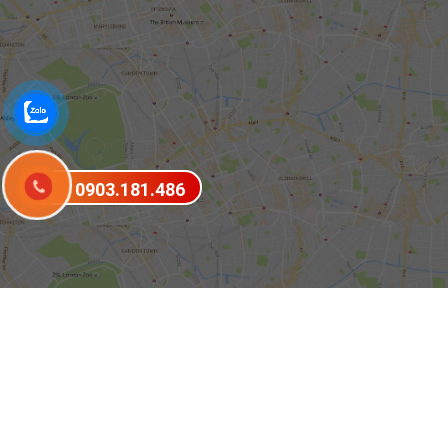
0903.181.486