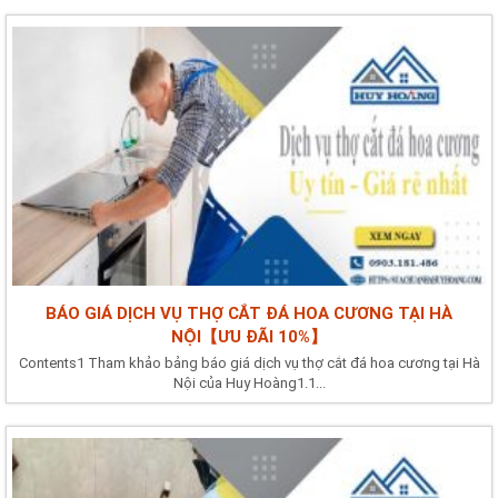
BÁO GIÁ DỊCH VỤ THỢ CẮT ĐÁ HOA CƯƠNG TẠI HÀ
NỘI【ƯU ĐÃI 10%】
Contents1 Tham khảo bảng báo giá dịch vụ thợ cắt đá hoa cương tại Hà
Nội của Huy Hoàng1.1...