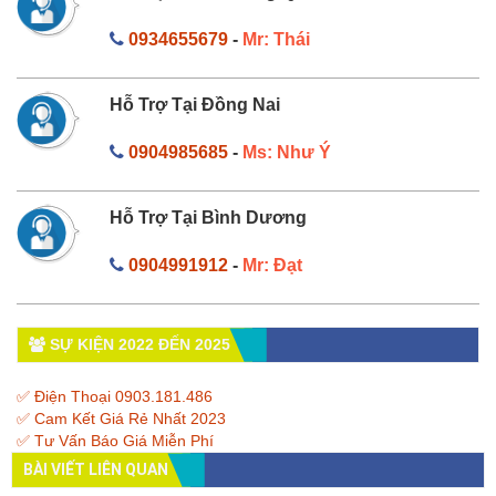
0934655679
-
Mr: Thái
Hỗ Trợ Tại Đồng Nai
0904985685
-
Ms: Như Ý
Hỗ Trợ Tại Bình Dương
0904991912
-
Mr: Đạt
SỰ KIỆN 2022 ĐẾN 2025
✅ Điện Thoại 0903.181.486
✅ Cam Kết Giá Rẻ Nhất 2023
✅ Tư Vấn Báo Giá Miễn Phí
BÀI VIẾT LIÊN QUAN