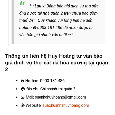
***
Lưu ý:
Bảng báo giá dịch vụ thợ sửa
ống nước tại nhà quận 2 trên chưa bao gồm
thuế VAT. Quý khách vui lòng liên hệ đến
hotline
☎️ 0903.181.486
để nhận được tư
vấn báo giá chính xác nhất.***
Thông tin liên hệ Huy Hoàng tư vấn báo
giá dịch vụ thợ cắt đá hoa cương tại quận
2
☎️
Hotline: 0903.181.486
🏠
Địa chỉ: Chi nhánh tại quận 2
📧
Mail: suanhahuyhoang@gmail.com
🌍
Website:
suachuanhahuyhoang.com