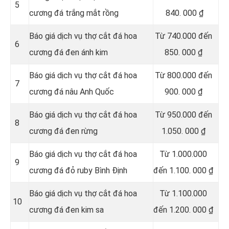
5
cương đá trắng mắt rồng
840. 000 ₫
Báo giá dịch vụ thợ cắt đá hoa
Từ 740.000 đến
6
cương đá đen ánh kim
850. 000 ₫
Báo giá dịch vụ thợ cắt đá hoa
Từ 800.000 đến
7
cương đá nâu Anh Quốc
900. 000 ₫
Báo giá dịch vụ thợ cắt đá hoa
Từ 950.000 đến
8
cương đá đen rừng
1.050. 000 ₫
Báo giá dịch vụ thợ cắt đá hoa
Từ 1.000.000
9
cương đá đỏ ruby Bình Định
đến 1.100. 000 ₫
Báo giá dịch vụ thợ cắt đá hoa
Từ 1.100.000
10
cương đá đen kim sa
đến 1.200. 000 ₫