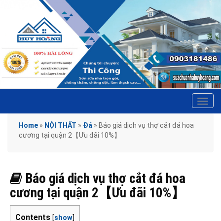
Tog
navi
Home
»
NỘI THẤT
»
Đá
»
Báo giá dịch vụ thợ cắt đá hoa
cương tại quận 2【Ưu đãi 10%】
Báo giá dịch vụ thợ cắt đá hoa
cương tại quận 2【Ưu đãi 10%】
Contents
[
show
]