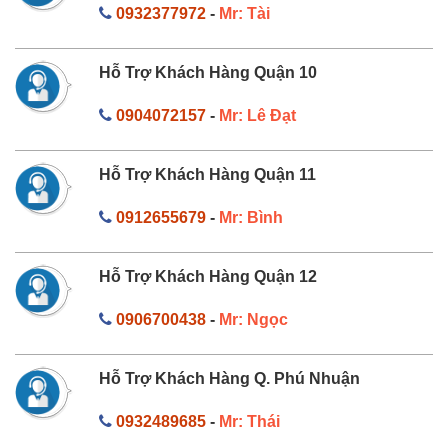
0932377972
-
Mr: Tài
Hỗ Trợ Khách Hàng Quận 10
0904072157
-
Mr: Lê Đạt
Hỗ Trợ Khách Hàng Quận 11
0912655679
-
Mr: Bình
Hỗ Trợ Khách Hàng Quận 12
0906700438
-
Mr: Ngọc
Hỗ Trợ Khách Hàng Q. Phú Nhuận
0932489685
-
Mr: Thái