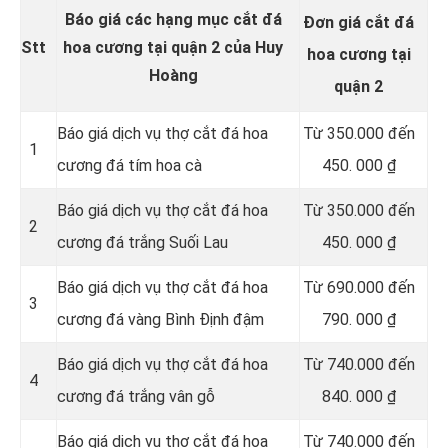
Báo giá các hạng mục cắt đá
Đơn giá cắt đá
Stt
hoa cương tại quận 2 của Huy
hoa cương tại
Hoàng
quận 2
Báo giá dịch vụ thợ cắt đá hoa
Từ
350.000 đến
1
cương đá tím hoa cà
450. 000 ₫
Báo giá dịch vụ thợ cắt đá hoa
Từ 350.000 đến
2
cương đá trắng Suối Lau
450. 000 ₫
Báo giá dịch vụ thợ cắt đá hoa
Từ 690.000 đến
3
cương đá vàng Bình Định đậm
790. 000 ₫
Báo giá dịch vụ thợ cắt đá hoa
Từ 740.000 đến
4
cương đá trắng vân gỗ
840. 000 ₫
Báo giá dịch vụ thợ cắt đá hoa
Từ 740.000 đến