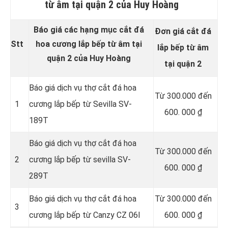
từ âm tại quận 2 của Huy Hoàng
Báo giá các hạng mục cắt đá
Đơn giá cắt đá
Stt
hoa cương lắp bếp từ âm tại
lắp bếp từ âm
quận 2 của Huy Hoàng
tại quận 2
Báo giá dịch vụ thợ cắt đá hoa
Từ 300.000 đến
1
cương lắp bếp từ Sevilla SV-
600. 000 ₫
189T
Báo giá dịch vụ thợ cắt đá hoa
Từ 300.000 đến
2
cương lắp bếp từ sevilla SV-
600. 000 ₫
289T
Báo giá dịch vụ thợ cắt đá hoa
Từ 300.000 đến
3
cương lắp bếp từ Canzy CZ 06I
600. 000 ₫