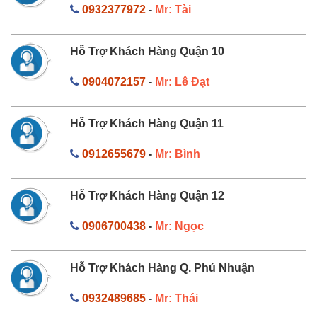
0932377972
-
Mr: Tài
Hỗ Trợ Khách Hàng Quận 10
0904072157
-
Mr: Lê Đạt
Hỗ Trợ Khách Hàng Quận 11
0912655679
-
Mr: Bình
Hỗ Trợ Khách Hàng Quận 12
0906700438
-
Mr: Ngọc
Hỗ Trợ Khách Hàng Q. Phú Nhuận
0932489685
-
Mr: Thái