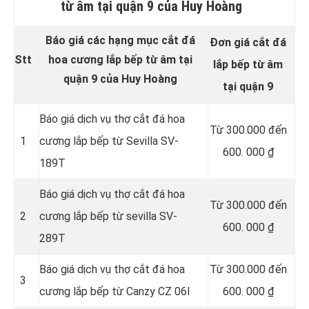
từ âm tại quận 9 của Huy Hoàng
Báo giá các hạng mục cắt đá
Đơn giá cắt đá
Stt
hoa cương lắp bếp từ âm tại
lắp bếp từ âm
quận 9 của Huy Hoàng
tại quận 9
Báo giá dịch vụ thợ cắt đá hoa
Từ 300.000 đến
1
cương lắp bếp từ Sevilla SV-
600. 000 ₫
189T
Báo giá dịch vụ thợ cắt đá hoa
Từ 300.000 đến
2
cương lắp bếp từ sevilla SV-
600. 000 ₫
289T
Báo giá dịch vụ thợ cắt đá hoa
Từ 300.000 đến
3
cương lắp bếp từ Canzy CZ 06I
600. 000 ₫