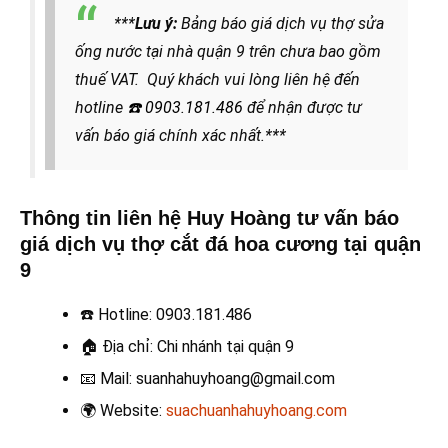
***
Lưu ý:
Bảng báo giá dịch vụ thợ sửa
ống nước tại nhà quận 9 trên chưa bao gồm
thuế VAT. Quý khách vui lòng liên hệ đến
hotline
☎️ 0903.181.486
để nhận được tư
vấn báo giá chính xác nhất.***
Thông tin liên hệ Huy Hoàng tư vấn báo
giá dịch vụ thợ cắt đá hoa cương tại quận
9
☎️
Hotline: 0903.181.486
🏠
Địa chỉ: Chi nhánh tại quận 9
📧
Mail: suanhahuyhoang@gmail.com
🌍
Website:
suachuanhahuyhoang.com