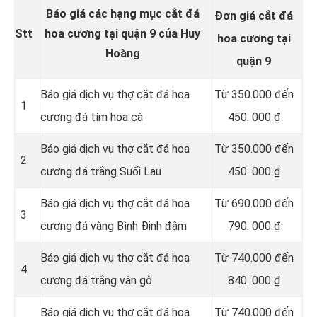
Báo giá các hạng mục cắt đá
Đơn giá cắt đá
Stt
hoa cương tại quận 9 của Huy
hoa cương tại
Hoàng
quận 9
Báo giá dịch vụ thợ cắt đá hoa
Từ
350.000 đến
1
cương đá tím hoa cà
450. 000 ₫
Báo giá dịch vụ thợ cắt đá hoa
Từ 350.000 đến
2
cương đá trắng Suối Lau
450. 000 ₫
Báo giá dịch vụ thợ cắt đá hoa
Từ 690.000 đến
3
cương đá vàng Bình Định đậm
790. 000 ₫
Báo giá dịch vụ thợ cắt đá hoa
Từ 740.000 đến
4
cương đá trắng vân gỗ
840. 000 ₫
Báo giá dịch vụ thợ cắt đá hoa
Từ 740.000 đến