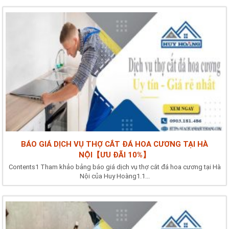
BÁO GIÁ DỊCH VỤ THỢ CẮT ĐÁ HOA CƯƠNG TẠI HÀ
NỘI【ƯU ĐÃI 10%】
Contents1 Tham khảo bảng báo giá dịch vụ thợ cắt đá hoa cương tại Hà
Nội của Huy Hoàng1.1...