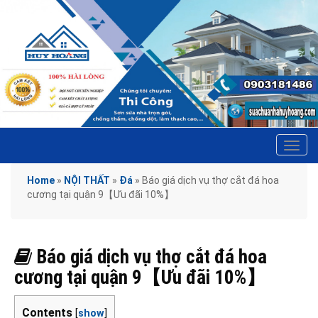
Tog
navi
Home
»
NỘI THẤT
»
Đá
»
Báo giá dịch vụ thợ cắt đá hoa
cương tại quận 9【Ưu đãi 10%】
Báo giá dịch vụ thợ cắt đá hoa
cương tại quận 9【Ưu đãi 10%】
Contents
[
show
]