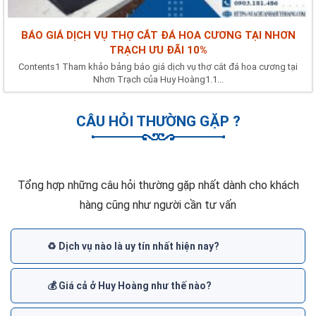
BÁO GIÁ DỊCH VỤ THỢ CẮT ĐÁ HOA CƯƠNG TẠI NHƠN
TRẠCH ƯU ĐÃI 10%
Contents1 Tham khảo bảng báo giá dịch vụ thợ cắt đá hoa cương tại
Nhơn Trạch của Huy Hoàng1.1...
CÂU HỎI THƯỜNG GẶP ?
Tổng hợp những câu hỏi thường gặp nhất dành cho khách
hàng cũng như người cần tư vấn
♻️ Dịch vụ nào là uy tín nhất hiện nay?
💰 Giá cả ở Huy Hoàng như thế nào?