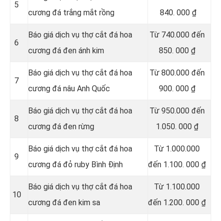
5
cương đá trắng mắt rồng
840. 000 ₫
Báo giá dịch vụ thợ cắt đá hoa
Từ 740.000 đến
6
cương đá đen ánh kim
850. 000 ₫
Báo giá dịch vụ thợ cắt đá hoa
Từ 800.000 đến
7
cương đá nâu Anh Quốc
900. 000 ₫
Báo giá dịch vụ thợ cắt đá hoa
Từ 950.000 đến
8
cương đá đen rừng
1.050. 000 ₫
Báo giá dịch vụ thợ cắt đá hoa
Từ 1.000.000
9
cương đá đỏ ruby Bình Định
đến 1.100. 000 ₫
Báo giá dịch vụ thợ cắt đá hoa
Từ 1.100.000
10
cương đá đen kim sa
đến 1.200. 000 ₫