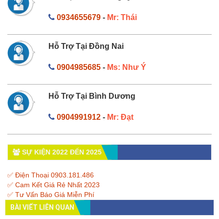
0934655679
-
Mr: Thái
Hỗ Trợ Tại Đồng Nai
0904985685
-
Ms: Như Ý
Hỗ Trợ Tại Bình Dương
0904991912
-
Mr: Đạt
SỰ KIỆN 2022 ĐẾN 2025
✅ Điện Thoại 0903.181.486
✅ Cam Kết Giá Rẻ Nhất 2023
✅ Tư Vấn Báo Giá Miễn Phí
BÀI VIẾT LIÊN QUAN