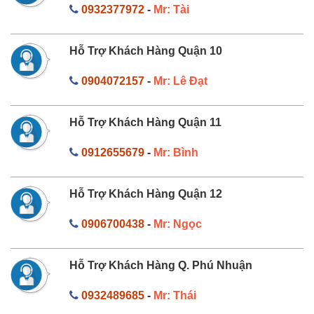
0932377972
-
Mr: Tài
Hỗ Trợ Khách Hàng Quận 10
0904072157
-
Mr: Lê Đạt
Hỗ Trợ Khách Hàng Quận 11
0912655679
-
Mr: Bình
Hỗ Trợ Khách Hàng Quận 12
0906700438
-
Mr: Ngọc
Hỗ Trợ Khách Hàng Q. Phú Nhuận
0932489685
-
Mr: Thái