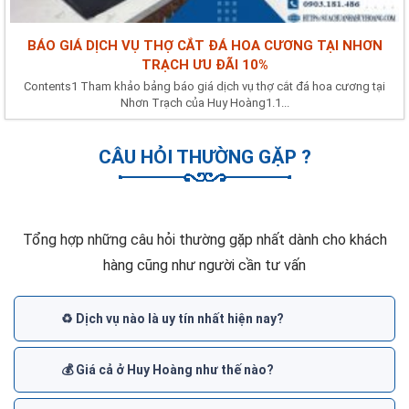
BÁO GIÁ DỊCH VỤ THỢ CẮT ĐÁ HOA CƯƠNG TẠI NHƠN
TRẠCH ƯU ĐÃI 10%
Contents1 Tham khảo bảng báo giá dịch vụ thợ cắt đá hoa cương tại
Nhơn Trạch của Huy Hoàng1.1...
CÂU HỎI THƯỜNG GẶP ?
Tổng hợp những câu hỏi thường gặp nhất dành cho khách
hàng cũng như người cần tư vấn
♻️ Dịch vụ nào là uy tín nhất hiện nay?
💰 Giá cả ở Huy Hoàng như thế nào?