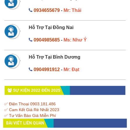
0934655679
-
Mr: Thái
Hỗ Trợ Tại Đồng Nai
0904985685
-
Ms: Như Ý
Hỗ Trợ Tại Bình Dương
0904991912
-
Mr: Đạt
SỰ KIỆN 2022 ĐẾN 2025
✅ Điện Thoại 0903.181.486
✅ Cam Kết Giá Rẻ Nhất 2023
✅ Tư Vấn Báo Giá Miễn Phí
BÀI VIẾT LIÊN QUAN