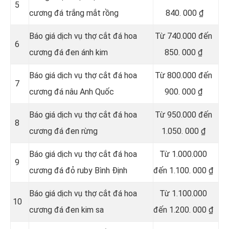
5
cương đá trắng mắt rồng
840. 000 ₫
Báo giá dịch vụ thợ cắt đá hoa
Từ 740.000 đến
6
cương đá đen ánh kim
850. 000 ₫
Báo giá dịch vụ thợ cắt đá hoa
Từ 800.000 đến
7
cương đá nâu Anh Quốc
900. 000 ₫
Báo giá dịch vụ thợ cắt đá hoa
Từ 950.000 đến
8
cương đá đen rừng
1.050. 000 ₫
Báo giá dịch vụ thợ cắt đá hoa
Từ 1.000.000
9
cương đá đỏ ruby Bình Định
đến 1.100. 000 ₫
Báo giá dịch vụ thợ cắt đá hoa
Từ 1.100.000
10
cương đá đen kim sa
đến 1.200. 000 ₫