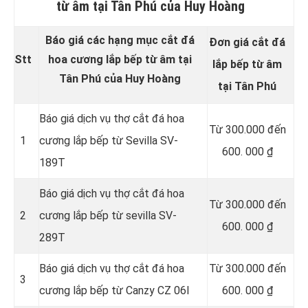
từ âm tại Tân Phú của Huy Hoàng
Báo giá các hạng mục cắt đá
Đơn giá cắt đá
Stt
hoa cương lắp bếp từ âm tại
lắp bếp từ âm
Tân Phú của Huy Hoàng
tại Tân Phú
Báo giá dịch vụ thợ cắt đá hoa
Từ 300.000 đến
1
cương lắp bếp từ Sevilla SV-
600. 000 ₫
189T
Báo giá dịch vụ thợ cắt đá hoa
Từ 300.000 đến
2
cương lắp bếp từ sevilla SV-
600. 000 ₫
289T
Báo giá dịch vụ thợ cắt đá hoa
Từ 300.000 đến
3
cương lắp bếp từ Canzy CZ 06I
600. 000 ₫