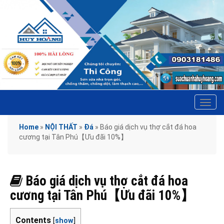
Tog
navi
Home
»
NỘI THẤT
»
Đá
»
Báo giá dịch vụ thợ cắt đá hoa
cương tại Tân Phú【Ưu đãi 10%】
Báo giá dịch vụ thợ cắt đá hoa
cương tại Tân Phú【Ưu đãi 10%】
Contents
[
show
]