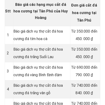
Báo giá các hạng mục cắt đá
Đơn giá cắt đá
Stt
hoa cương tại Tân Phú của Huy
hoa cương tại
Hoàng
Tân Phú
Báo giá dịch vụ thợ cắt đá hoa
Từ
350.000 đến
1
cương đá tím hoa cà
450. 000 ₫
Báo giá dịch vụ thợ cắt đá hoa
Từ 350.000 đến
2
cương đá trắng Suối Lau
450. 000 ₫
Báo giá dịch vụ thợ cắt đá hoa
Từ 690.000 đến
3
cương đá vàng Bình Định đậm
790. 000 ₫
Báo giá dịch vụ thợ cắt đá hoa
Từ 740.000 đến
4
cương đá trắng vân gỗ
840. 000 ₫
Báo giá dịch vụ thợ cắt đá hoa
Từ 740.000 đến