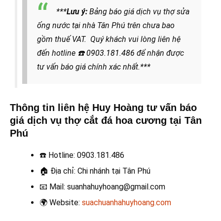
***
Lưu ý:
Bảng báo giá dịch vụ thợ sửa
ống nước tại nhà Tân Phú trên chưa bao
gồm thuế VAT. Quý khách vui lòng liên hệ
đến hotline
☎️ 0903.181.486
để nhận được
tư vấn báo giá chính xác nhất.***
Thông tin liên hệ Huy Hoàng tư vấn báo
giá dịch vụ thợ cắt đá hoa cương tại Tân
Phú
☎️
Hotline: 0903.181.486
🏠
Địa chỉ: Chi nhánh tại Tân Phú
📧
Mail: suanhahuyhoang@gmail.com
🌍
Website:
suachuanhahuyhoang.com