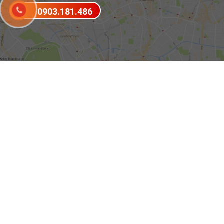
0903.181.486