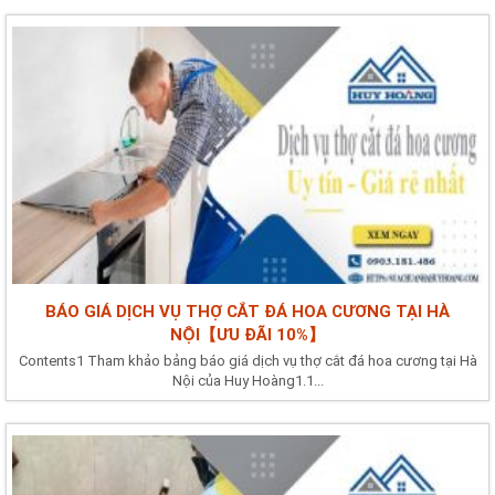
BÁO GIÁ DỊCH VỤ THỢ CẮT ĐÁ HOA CƯƠNG TẠI HÀ
NỘI【ƯU ĐÃI 10%】
Contents1 Tham khảo bảng báo giá dịch vụ thợ cắt đá hoa cương tại Hà
Nội của Huy Hoàng1.1...