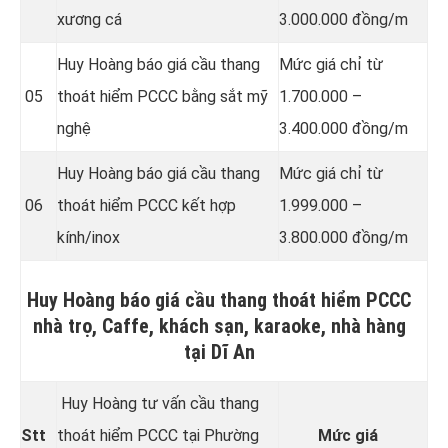
xương cá
3.000.000 đồng/m
Huy Hoàng báo giá cầu thang
Mức giá chỉ từ
05
thoát hiểm PCCC bằng sắt mỹ
1.700.000 –
nghệ
3.400.000 đồng/m
Huy Hoàng báo giá cầu thang
Mức giá chỉ từ
06
thoát hiểm PCCC kết hợp
1.999.000 –
kính/inox
3.800.000 đồng/m
Huy Hoàng báo giá cầu thang thoát hiểm PCCC
nhà trọ, Caffe, khách sạn, karaoke, nhà hàng
tại Dĩ An
Huy Hoàng tư vấn cầu thang
Stt
thoát hiểm PCCC tại Phường
Mức giá