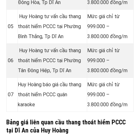
Đông Hòa
, Tp Dĩ An
3.800.000 đồng/m
Huy Hoàng tư vấn cầu thang
Mức giá chỉ từ
05
thoát hiểm PCCC tại Phường
999.000 –
Bình Thắng
, Tp Dĩ An
3.800.000 đồng/m
Huy Hoàng tư vấn cầu thang
Mức giá chỉ từ
06
thoát hiểm PCCC tại Phường
999.000 –
Tân Đông Hiệp
, Tp Dĩ An
3.800.000 đồng/m
Huy Hoàng báo giá cầu thang
Mức giá chỉ từ
07
thoát hiểm PCCC quán
999.000 –
karaoke
3.800.000 đồng/m
Bảng giá liên quan cầu thang thoát hiểm PCCC
tại Dĩ An của Huy Hoàng