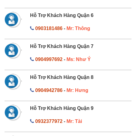
Hỗ Trợ Khách Hàng Quận 6
0903181486
-
Mr: Thông
Hỗ Trợ Khách Hàng Quận 7
0904997692
-
Ms: Như Ý
Hỗ Trợ Khách Hàng Quận 8
0904942786
-
Mr: Hưng
Hỗ Trợ Khách Hàng Quận 9
0932377972
-
Mr: Tài