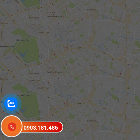
0903.181.486