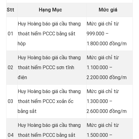
Stt
Hạng Mục
Mức giá
Huy Hoàng báo giá cầu thang
Mức giá chỉ từ
01
thoát hiểm PCCC bằng sắt
999.000 –
hộp
1.800.000 đồng/m
Huy Hoàng báo giá cầu thang
Mức giá chỉ từ
02
thoát hiểm PCCC sơn tĩnh
1.100.000 –
điện
2.200.000 đồng/m
Huy Hoàng báo giá cầu thang
Mức giá chỉ từ
03
thoát hiểm PCCC xoắn ốc
1.300.000 –
bằng sắt
2.600.000 đồng/m
Huy Hoàng báo giá cầu thang
Mức giá chỉ từ
04
thoát hiểm PCCC bằng sắt
1.500.000 –