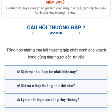
KIỆM 20%】
Contents1 Huy Hoàng báo giá làm gác lửng, gác giả, gác xép tại Cam
Ranh của Huy Hoàng1.1 Huy...
CÂU HỎI THƯỜNG GẶP ?
Tổng hợp những câu hỏi thường gặp nhất dành cho khách
hàng cũng như người cần tư vấn
♻️ Dịch vụ nào là uy tín nhất hiện nay?
💰 Giá cả ở Huy Hoàng như thế nào?
👍 Lý do nên hợp tác cùng Huy Hoàng?