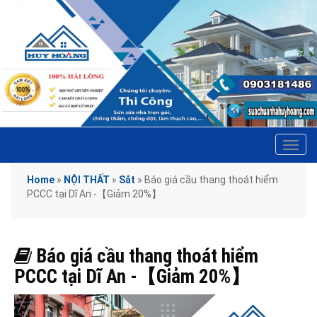
Tog
navi
Home
»
NỘI THẤT
»
Sắt
»
Báo giá cầu thang thoát hiểm
PCCC tại Dĩ An -【Giảm 20%】
Báo giá cầu thang thoát hiểm
PCCC tại Dĩ An -【Giảm 20%】