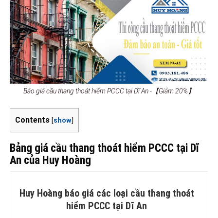
Báo giá cầu thang thoát hiểm PCCC tại Dĩ An -【Giảm 20%】
Contents
[
show
]
Bảng giá cầu thang thoát hiểm PCCC tại Dĩ
An của Huy Hoàng
Huy Hoàng báo giá các loại cầu thang thoát
hiểm PCCC tại Dĩ An