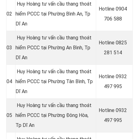
Huy Hoàng tư vấn cầu thang thoát
Hotline 0
904
02
hiểm PCCC tại Phường Bình An
, Tp
706 588
Dĩ An
Huy Hoàng tư vấn cầu thang thoát
Hotline 0
825
03
hiểm PCCC tại Phường An Bình
, Tp
281 514
Dĩ An
Huy Hoàng tư vấn cầu thang thoát
Hotline 0
932
04
hiểm PCCC tại Phường Tân Bình
, Tp
497 995
Dĩ An
Huy Hoàng tư vấn cầu thang thoát
Hotline 0
932
05
hiểm PCCC tại Phường Đông Hòa
,
497 995
Tp Dĩ An